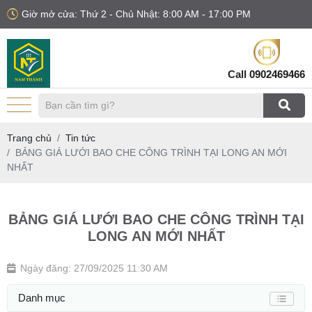
Giờ mở cửa: Thứ 2 - Chủ Nhật: 8:00 AM - 17:00 PM
Call
0902469466
Trang chủ
Tin tức
BẢNG GIÁ LƯỚI BAO CHE CÔNG TRÌNH TẠI LONG AN MỚI
NHẤT
BẢNG GIÁ LƯỚI BAO CHE CÔNG TRÌNH TẠI
LONG AN MỚI NHẤT
Ngày đăng: 27/09/2025 11:30 AM
Danh mục