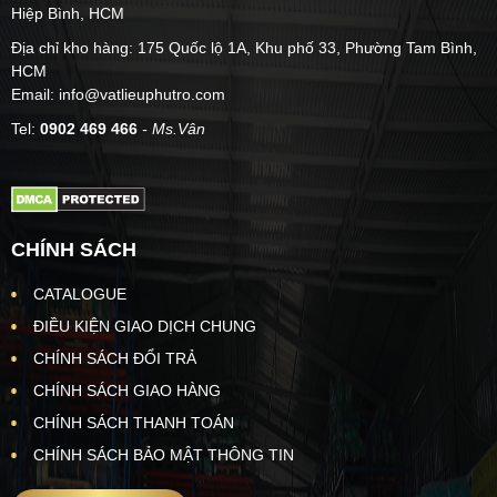
Hiệp Bình, HCM
Địa chỉ kho hàng: 175 Quốc lộ 1A, Khu phố 33, Phường Tam Bình,
HCM
Email: info@vatlieuphutro.com
Tel:
0902 469 466
- Ms.Vân
CHÍNH SÁCH
CATALOGUE
ĐIỀU KIỆN GIAO DỊCH CHUNG
CHÍNH SÁCH ĐỔI TRẢ
CHÍNH SÁCH GIAO HÀNG
CHÍNH SÁCH THANH TOÁN
CHÍNH SÁCH BẢO MẬT THÔNG TIN