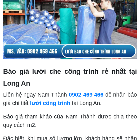
Báo giá lưới che công trình rẻ nhất tại
Long An
Liên hệ ngay Nam Thành
0902 469 466
để nhận báo
giá chi tiết
lưới công trình
tại Long An.
Báo giá tham khảo của Nam Thành được chia theo
quy cách m2.
Đặc biệt, khi mua số lượng lớn, khách hàng sẽ nhận