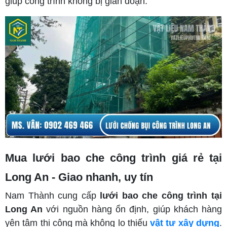
giúp công trình không bị gián đoạn.
Mua lưới bao che công trình giá rẻ tại
Long An - Giao nhanh, uy tín
Nam Thành cung cấp
lưới bao che công trình tại
Long An
với nguồn hàng ổn định, giúp khách hàng
yên tâm thi công mà không lo thiếu
vật tư xây dựng
.