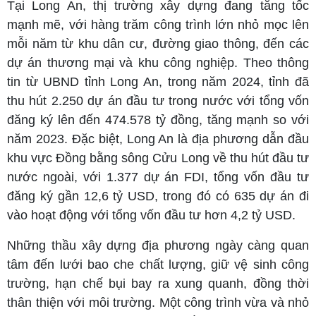
Tại Long An, thị trường xây dựng đang tăng tốc
mạnh mẽ, với hàng trăm công trình lớn nhỏ mọc lên
mỗi năm từ khu dân cư, đường giao thông, đến các
dự án thương mại và khu công nghiệp.
Theo thông
tin từ UBND tỉnh Long An, trong năm 2024, tỉnh đã
thu hút 2.250 dự án đầu tư trong nước với tổng vốn
đăng ký lên đến 474.578 tỷ đồng, tăng mạnh so với
năm 2023. Đặc biệt, Long An là địa phương dẫn đầu
khu vực Đồng bằng sông Cửu Long về thu hút đầu tư
nước ngoài, với 1.377 dự án FDI, tổng vốn đầu tư
đăng ký gần 12,6 tỷ USD, trong đó có 635 dự án đi
vào hoạt động với tổng vốn đầu tư hơn 4,2 tỷ USD.
Những thầu xây dựng địa phương ngày càng quan
tâm đến lưới bao che chất lượng, giữ vệ sinh công
trường, hạn chế bụi bay ra xung quanh, đồng thời
thân thiện với môi trường. Một công trình vừa và nhỏ