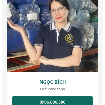
NGỌC BÍCH
Lưới công trình
0906.686.586