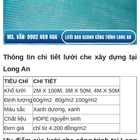
Thông tin chi tiết lưới che xây dựng tại
Long An
TIÊU CHÍ
CHI TIẾT
Khổ lưới
2M X 100M, 3M X 50M, 4M X 50M
Định lượng
60g/m2 80g/m2 100g/m2
Màu sắc
Xanh dương, xanh
Chất liệu
HDPE nguyên sinh
Đơn giá
chỉ từ 4.200 đồng/m2