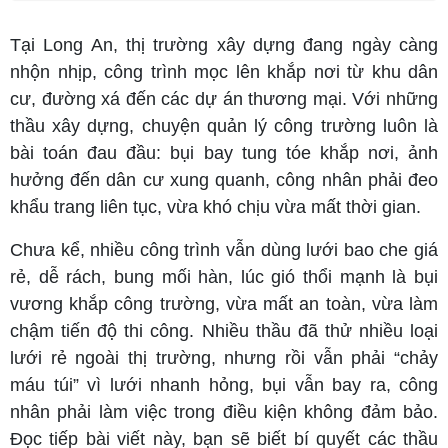
Tại Long An, thị trường xây dựng đang ngày càng
nhộn nhịp, công trình mọc lên khắp nơi từ khu dân
cư, đường xá đến các dự án thương mại. Với những
thầu xây dựng, chuyện quản lý công trường luôn là
bài toán đau đầu: bụi bay tung tóe khắp nơi, ảnh
hưởng đến dân cư xung quanh, công nhân phải đeo
khẩu trang liên tục, vừa khó chịu vừa mất thời gian.
Chưa kể, nhiều công trình vẫn dùng lưới bao che giá
rẻ, dễ rách, bung mối hàn, lúc gió thổi mạnh là bụi
vương khắp công trường, vừa mất an toàn, vừa làm
chậm tiến độ thi công. Nhiều thầu đã thử nhiều loại
lưới rẻ ngoài thị trường, nhưng rồi vẫn phải “chảy
máu túi” vì lưới nhanh hỏng, bụi vẫn bay ra, công
nhân phải làm việc trong điều kiện không đảm bảo.
Đọc tiếp bài viết này, bạn sẽ biết bí quyết các thầu