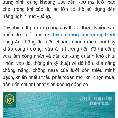
trung bình dùng khoảng 500 đến 700 m2 lưới bao
che, trong khi các dự án lớn có thể sử dụng đến
hàng nghìn mét vuông.
Tuy nhiên, thị trường cũng đầy thách thức. Nhiều sản
phẩm trôi nổi, giá rẻ,
lưới chống bụi công trình
Long An không đạt tiêu chuẩn, nhanh rách, bụi bay
khắp công trường, vừa ảnh hưởng tiến độ thi công
vừa làm công nhân và dân cư xung quanh khó chịu.
Thêm vào đó, thông tin kỹ thuật về độ bền, khả năng
chống nắng, chống mưa của lưới còn thiếu minh
bạch, khiến nhiều thầu phải “đoán mò” khi chọn mua,
dẫn đến chi phí phát sinh không đáng có.