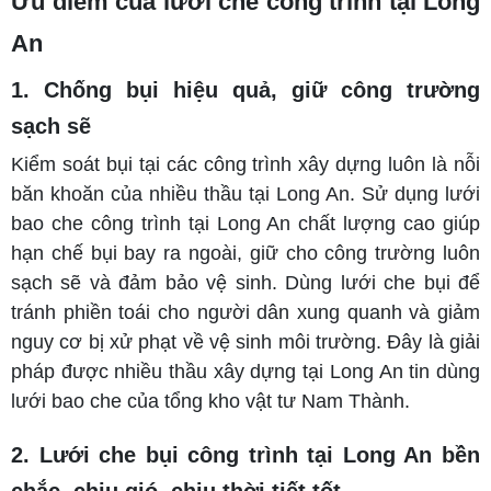
Ưu điểm của lưới che công trình tại Long
An
1. Chống bụi hiệu quả, giữ công trường
sạch sẽ
Kiểm soát bụi tại các công trình xây dựng luôn là nỗi
băn khoăn của nhiều thầu tại Long An. Sử dụng lưới
bao che công trình tại Long An chất lượng cao giúp
hạn chế bụi bay ra ngoài, giữ cho công trường luôn
sạch sẽ và đảm bảo vệ sinh. Dùng lưới che bụi để
tránh phiền toái cho người dân xung quanh và giảm
nguy cơ bị xử phạt về vệ sinh môi trường. Đây là giải
pháp được nhiều thầu xây dựng tại Long An tin dùng
lưới bao che của tổng kho vật tư Nam Thành.
2. Lưới che bụi công trình tại Long An bền
chắc, chịu gió, chịu thời tiết tốt