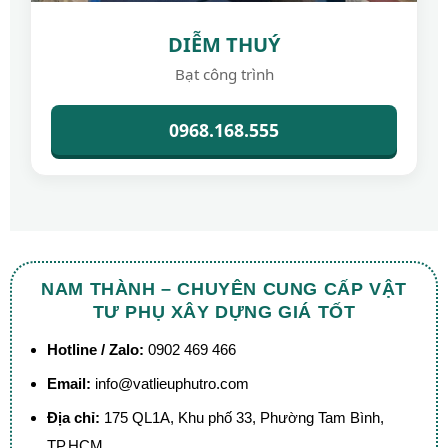
DIỄM THUÝ
Bạt công trình
0968.168.555
NAM THÀNH – CHUYÊN CUNG CẤP VẬT
TƯ PHỤ XÂY DỰNG GIÁ TỐT
Hotline / Zalo:
0902 469 466
Email:
info@vatlieuphutro.com
Địa chỉ:
175 QL1A, Khu phố 33, Phường Tam Bình,
TP.HCM