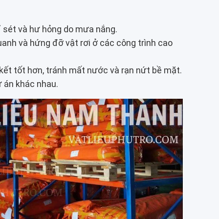
rỉ sét và hư hỏng do mưa nắng.
uanh và hứng đỡ vật rơi ở các công trình cao
 kết tốt hơn, tránh mất nước và rạn nứt bề mặt.
ự án khác nhau.