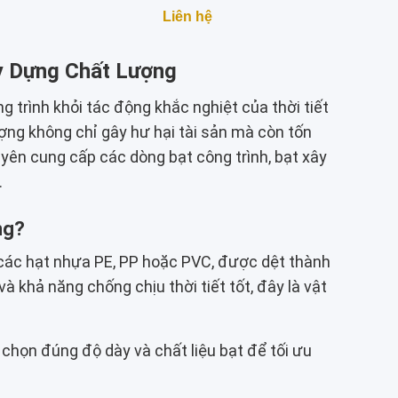
Liên hệ
ây Dựng Chất Lượng
ng trình khỏi tác động khắc nghiệt của thời tiết
ợng không chỉ gây hư hại tài sản mà còn tốn
uyên cung cấp các dòng bạt công trình, bạt xây
.
ng?
từ các hạt nhựa PE, PP hoặc PVC, được dệt thành
 khả năng chống chịu thời tiết tốt, đây là vật
chọn đúng độ dày và chất liệu bạt để tối ưu