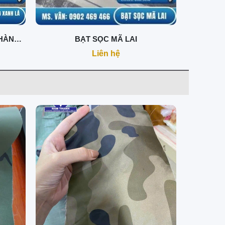
HÀN
BẠT SỌC MÃ LAI
Liên hệ