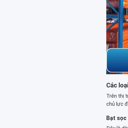
Các loạ
Trên thị 
chủ lực đ
Bạt sọc