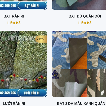
BẠT RẰN RI
BẠT DÙ QUÂN ĐỘI
Liên hệ
Liên hệ
-12%
LƯỚI RẰN RI
BẠT 2 DA MÀU XANH QUÂN