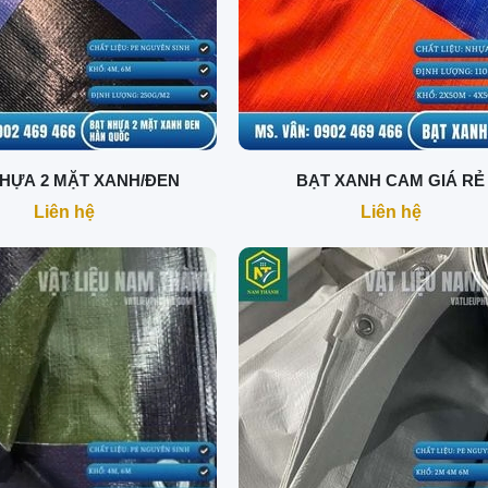
HỰA 2 MẶT XANH/ĐEN
BẠT XANH CAM GIÁ RẺ
Liên hệ
Liên hệ