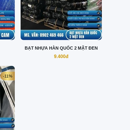
BẠT NHỰA HÀN QUỐC 2 MẶT ĐEN
9.400đ
-11%