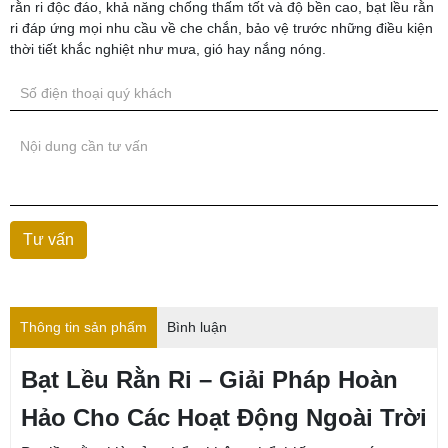
rằn ri độc đáo, khả năng chống thấm tốt và độ bền cao, bạt lều rằn
ri đáp ứng mọi nhu cầu về che chắn, bảo vệ trước những điều kiện
thời tiết khắc nghiệt như mưa, gió hay nắng nóng.
Thông tin sản phẩm
Bình luận
Bạt Lều Rằn Ri – Giải Pháp Hoàn
Hảo Cho Các Hoạt Động Ngoài Trời