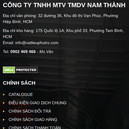
CÔNG TY TNHH MTV TMDV NAM THÀNH
Địa chỉ văn phòng: 32 đường 36, Khu đô thị Vạn Phúc, Phường
Hiệp Bình, HCM
Địa chỉ kho hàng: 175 Quốc lộ 1A, Khu phố 33, Phường Tam Bình,
HCM
Email: info@vatlieuphutro.com
Tel:
0902 469 466
- Ms.Vân
CHÍNH SÁCH
CATALOGUE
ĐIỀU KIỆN GIAO DỊCH CHUNG
CHÍNH SÁCH ĐỔI TRẢ
CHÍNH SÁCH GIAO HÀNG
CHÍNH SÁCH THANH TOÁN