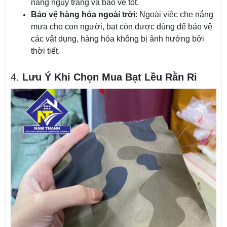
năng ngụy trang và bảo vệ tốt.
Bảo vệ hàng hóa ngoài trời
: Ngoài việc che nắng
mưa cho con người, bạt còn được dùng để bảo vệ
các vật dụng, hàng hóa không bị ảnh hưởng bởi
thời tiết.
4.
Lưu Ý Khi Chọn Mua Bạt Lều Rằn Ri