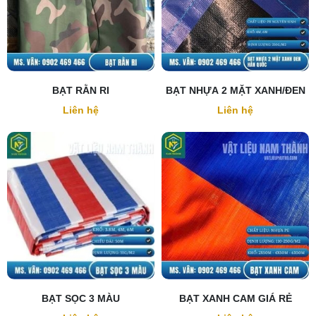
BẠT RẰN RI
BẠT NHỰA 2 MẶT XANH/ĐEN
Liên hệ
Liên hệ
BẠT SỌC 3 MÀU
BẠT XANH CAM GIÁ RẺ