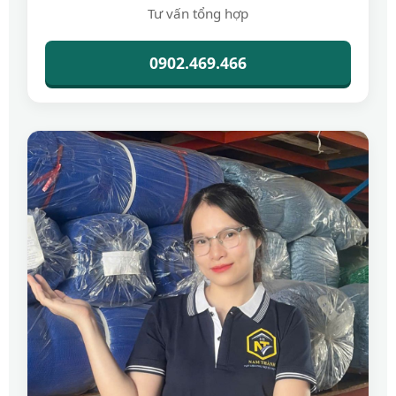
Tư vấn tổng hợp
0902.469.466