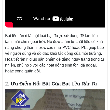
Bạt lều rằn ri là một loại bạt được sử dụng để làm lều
tạm, mái che ngoài trời. Nó được làm từ chất liệu có khả
năng chống thấm nước cao như PVC hoặc PE, giúp bảo
vệ người dùng và đồ đạc khỏi tác động của môi trường.
Họa tiết rằn ri giúp sản phẩm dễ dàng ngụy trang trong tự
nhiên, phù hợp với các hoạt động sinh tồn, dã ngoại,
hoặc trong quân đội.
2.
Ưu Điểm Nổi Bật Của Bạt Lều Rằn Ri