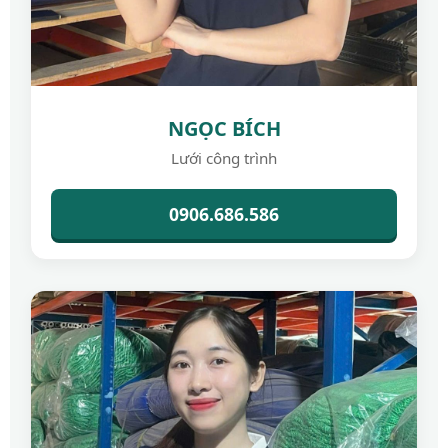
NGỌC BÍCH
Lưới công trình
0906.686.586