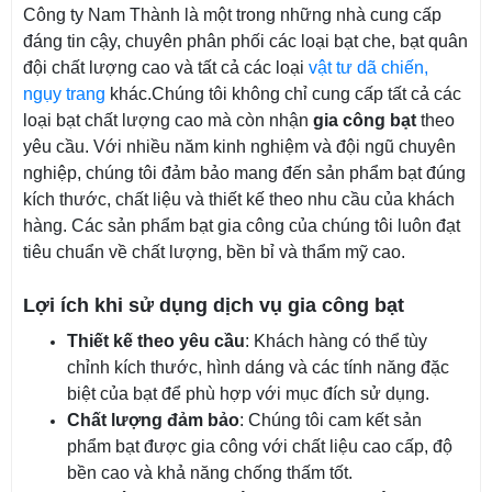
Công ty Nam Thành là một trong những nhà cung cấp
đáng tin cậy, chuyên phân phối các loại bạt che, bạt quân
đội chất lượng cao và tất cả các loại
vật tư dã chiến,
ngụy trang
khác.C
húng tôi không chỉ cung cấp tất cả các
loại bạt chất lượng cao mà còn nhận
gia công bạt
theo
yêu cầu. Với nhiều năm kinh nghiệm và đội ngũ chuyên
nghiệp, chúng tôi đảm bảo mang đến sản phẩm bạt đúng
kích thước, chất liệu và thiết kế theo nhu cầu của khách
hàng. Các sản phẩm bạt gia công của chúng tôi luôn đạt
tiêu chuẩn về chất lượng, bền bỉ và thẩm mỹ cao.
Lợi ích khi sử dụng dịch vụ gia công bạt
Thiết kế theo yêu cầu
: Khách hàng có thể tùy
chỉnh kích thước, hình dáng và các tính năng đặc
biệt của bạt để phù hợp với mục đích sử dụng.
Chất lượng đảm bảo
: Chúng tôi cam kết sản
phẩm bạt được gia công với chất liệu cao cấp, độ
bền cao và khả năng chống thấm tốt.