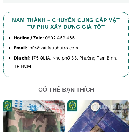
NAM THÀNH – CHUYÊN CUNG CẤP VẬT
TƯ PHỤ XÂY DỰNG GIÁ TỐT
Hotline / Zalo:
0902 469 466
Email:
info@vatlieuphutro.com
Địa chỉ:
175 QL1A, Khu phố 33, Phường Tam Bình,
TP.HCM
CÓ THỂ BẠN THÍCH