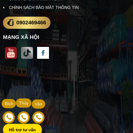
CHÍNH SÁCH BẢO MẬT THÔNG TIN
0902469466
MẠNG XÃ HỘI
Thúy
Bích
Vân
Hỗ trợ tư vấn