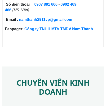
Số điện thoại
:
0907 891 666
-
0902 469
466
(MS. Vân)
Email :
namthanh2911vp@gmail.com
Fanpager:
Công ty TNHH MTV TMDV Nam Thành
CHUYÊN VIÊN KINH
DOANH