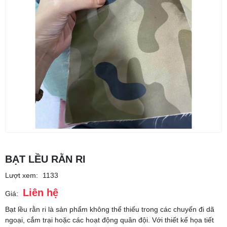
BẠT LỀU RẰN RI
Lượt xem:
1133
Liên hệ
Giá:
Bạt lều rằn ri là sản phẩm không thể thiếu trong các chuyến đi dã
ngoại, cắm trại hoặc các hoạt động quân đội. Với thiết kế họa tiết