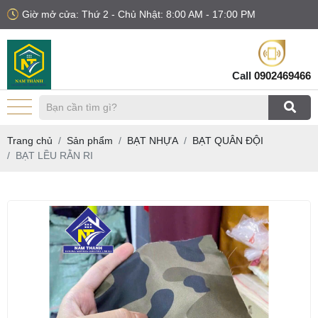
Giờ mở cửa: Thứ 2 - Chủ Nhật: 8:00 AM - 17:00 PM
Call
0902469466
Trang chủ
Sản phẩm
BẠT NHỰA
BẠT QUÂN ĐỘI
BẠT LỀU RẰN RI