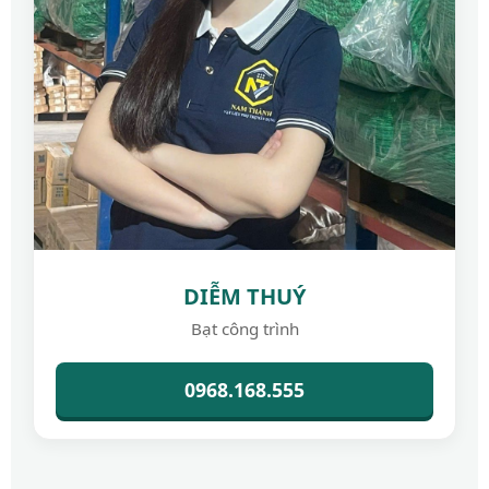
DIỄM THUÝ
Bạt công trình
0968.168.555