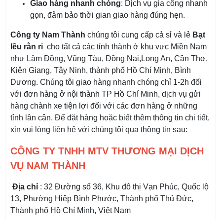
Giao hàng nhanh chóng
: Dịch vụ gia công nhanh
gọn, đảm bảo thời gian giao hàng đúng hẹn.
Công ty Nam Thành
chúng tôi cung cấp cả sỉ và lẻ
Bạt
lều rằn ri
cho tất cả các tỉnh thành ở khu vực
Miền Nam
như Lâm Đồng, Vũng Tàu, Đồng Nai,Long An, Cần Thơ,
Kiên Giang, Tây Ninh, thành phố Hồ Chí Minh, Bình
Dương. Chúng tôi giao hàng nhanh chóng chỉ 1-2h đối
với đơn hàng ở nội thành TP Hồ Chí Minh, dịch vụ gửi
hàng chành xe tiện lợi đối với các đơn hàng ở những
tỉnh lân cận. Để đặt hàng hoặc biết thêm thông tin chi tiết,
xin vui lòng liên hệ với chúng tôi qua thông tin sau:
CÔNG TY TNHH MTV THƯƠNG MẠI DỊCH
VỤ NAM THÀNH
Địa chỉ
: 32 Đường số 36, Khu đô thị Vạn Phúc, Quốc lộ
13, Phường Hiệp Bình Phước, Thành phố Thủ Đức,
Thành phố Hồ Chí Minh, Việt Nam