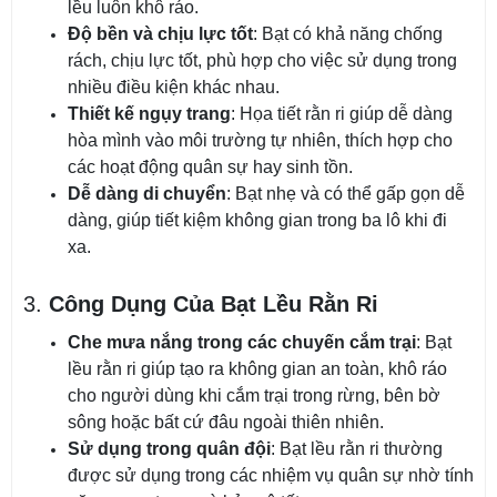
lều luôn khô ráo.
Độ bền và chịu lực tốt
: Bạt có khả năng chống
rách, chịu lực tốt, phù hợp cho việc sử dụng trong
nhiều điều kiện khác nhau.
Thiết kế ngụy trang
: Họa tiết rằn ri giúp dễ dàng
hòa mình vào môi trường tự nhiên, thích hợp cho
các hoạt động quân sự hay sinh tồn.
Dễ dàng di chuyển
: Bạt nhẹ và có thể gấp gọn dễ
dàng, giúp tiết kiệm không gian trong ba lô khi đi
xa.
3.
Công Dụng Của Bạt Lều Rằn Ri
Che mưa nắng trong các chuyến cắm trại
: Bạt
lều rằn ri giúp tạo ra không gian an toàn, khô ráo
cho người dùng khi cắm trại trong rừng, bên bờ
sông hoặc bất cứ đâu ngoài thiên nhiên.
Sử dụng trong quân đội
: Bạt lều rằn ri thường
được sử dụng trong các nhiệm vụ quân sự nhờ tính