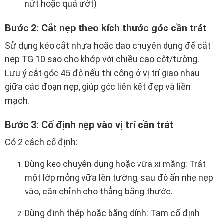
nứt hoặc quá ướt)
Bước 2: Cắt nẹp theo kích thước góc cần trát
Sử dụng kéo cắt nhựa hoặc dao chuyên dụng để cắt
nẹp TG 10 sao cho khớp với chiều cao cột/tường.
Lưu ý cắt góc 45 độ nếu thi công ở vị trí giao nhau
giữa các đoạn nẹp, giúp góc liên kết đẹp và liền
mạch.
Bước 3: Cố định nẹp vào vị trí cần trát
Có 2 cách cố định:
Dùng keo chuyên dụng hoặc vữa xi măng: Trát
một lớp mỏng vữa lên tường, sau đó ấn nhẹ nẹp
vào, căn chỉnh cho thẳng bằng thước.
Dùng đinh thép hoặc băng dính: Tạm cố định