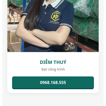
DIỄM THUÝ
Bạt công trình
0968.168.555