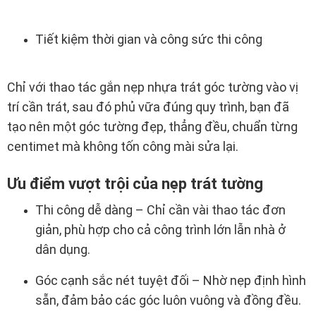
Tiết kiệm thời gian và công sức thi công
Chỉ với thao tác gắn nẹp nhựa trát góc tường vào vị
trí cần trát, sau đó phủ vữa đúng quy trình, bạn đã
tạo nên một góc tường đẹp, thẳng đều, chuẩn từng
centimet mà không tốn công mài sửa lại.
Ưu điểm vượt trội của nẹp trát tường
Thi công dễ dàng – Chỉ cần vài thao tác đơn
giản, phù hợp cho cả công trình lớn lẫn nhà ở
dân dụng.
Góc cạnh sắc nét tuyệt đối – Nhờ nẹp định hình
sẵn, đảm bảo các góc luôn vuông và đồng đều.