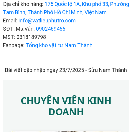
Địa chỉ kho hàng:
175 Quốc lộ 1A, Khu phố 33, Phường
Tam Bình, Thành Phố Hồ Chí Minh, Việt Nam
Email:
Info@vatlieuphutro.com
SĐT: Ms.Vân:
0902469466
MST: 0318189798
Fanpage:
Tổng kho vật tư Nam Thành
Bài viết cập nhập ngày 23/7/2025 - Sửu Nam Thành
CHUYÊN VIÊN KINH
DOANH