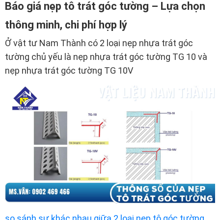
Báo giá nẹp tô trát góc tường – Lựa chọn
thông minh, chi phí hợp lý
Ở vật tư Nam Thành có 2 loại nẹp nhựa trát góc
tường chủ yếu là nẹp nhựa trát góc tường TG 10 và
nẹp nhựa trát góc tường TG 10V
so sánh sự khác nhau giữa 2 loại nẹp tô góc tường