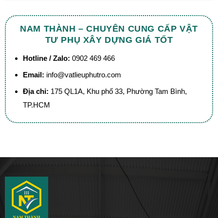
NAM THÀNH – CHUYÊN CUNG CẤP VẬT
TƯ PHỤ XÂY DỰNG GIÁ TỐT
Hotline / Zalo:
0902 469 466
Email:
info@vatlieuphutro.com
Địa chỉ:
175 QL1A, Khu phố 33, Phường Tam Bình,
TP.HCM