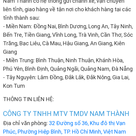
Nam Thành có hệ thống gửi chành xe, vận chuyển
liên tỉnh, giao hàng về tận nơi cho khách hàng tại các
tỉnh thành sau:
- Miền Nam: Đồng Nai, Bình Dương, Long An, Tây Ninh,
Bến Tre, Tiền Giang, Vĩnh Long, Trà Vinh, Cần Thơ, Sóc
Trăng, Bạc Liêu, Cà Mau, Hậu Giang, An Giang, Kiên
Giang
- Miền Trung: Bình Thuận, Ninh Thuận, Khánh Hòa,
Phú Yên, Bình Định, Quảng Ngãi, Quảng Nam, Đà Nẵng
- Tây Nguyên: Lâm Đồng, Đắk Lắk, Đắk Nông, Gia Lai,
Kon Tum
THÔNG TIN LIÊN HỆ:
CÔNG TY TNHH MTV TMDV NAM THÀNH
Địa chỉ văn phòng:
32 Đường số 36, Khu đô thị Vạn
Phúc, Phường Hiệp Bình, TP. Hồ Chí Minh, Việt Nam