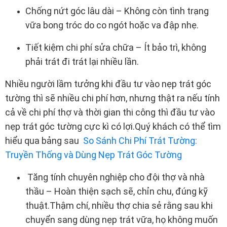
Chống nứt góc lâu dài – Không còn tình trạng
vữa bong tróc do co ngót hoặc va đập nhẹ.
Tiết kiệm chi phí sửa chữa – Ít bảo trì, không
phải trát đi trát lại nhiều lần.
Nhiều người lầm tưởng khi đầu tư vào nẹp trát góc
tường thì sẽ nhiều chi phí hơn, nhưng thật ra nếu tính
cả về chi phí thợ và thời gian thi công thì đầu tư vào
nẹp trát góc tường cực kì có lợi.Quý khách có thể tìm
hiểu qua bảng sau
So Sánh Chi Phí Trát Tường:
Truyền Thống và Dùng Nẹp Trát Góc Tường
Tăng tính chuyên nghiệp cho đội thợ và nhà
thầu – Hoàn thiện sạch sẽ, chỉn chu, đúng kỹ
thuật.Thậm chí, nhiều thợ chia sẻ rằng sau khi
chuyển sang dùng nẹp trát vữa, họ không muốn