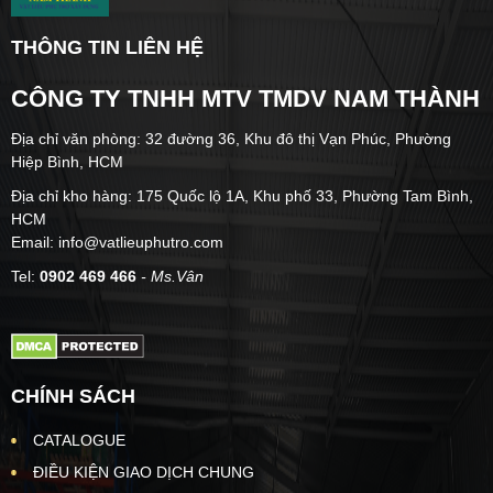
THÔNG TIN LIÊN HỆ
CÔNG TY TNHH MTV TMDV NAM THÀNH
Địa chỉ văn phòng: 32 đường 36, Khu đô thị Vạn Phúc, Phường
Hiệp Bình, HCM
Địa chỉ kho hàng: 175 Quốc lộ 1A, Khu phố 33, Phường Tam Bình,
HCM
Email: info@vatlieuphutro.com
Tel:
0902 469 466
- Ms.Vân
CHÍNH SÁCH
CATALOGUE
ĐIỀU KIỆN GIAO DỊCH CHUNG