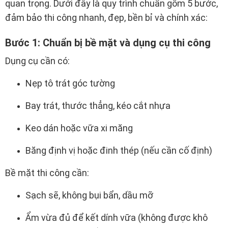
quan trọng. Dưới đây là quy trình chuẩn gồm 5 bước,
đảm bảo thi công nhanh, đẹp, bền bỉ và chính xác:
Bước 1: Chuẩn bị bề mặt và dụng cụ thi công
Dụng cụ cần có:
Nẹp tô trát góc tường
Bay trát, thước thẳng, kéo cắt nhựa
Keo dán hoặc vữa xi măng
Băng định vị hoặc đinh thép (nếu cần cố định)
Bề mặt thi công cần:
Sạch sẽ, không bụi bẩn, dầu mỡ
Ẩm vừa đủ để kết dính vữa (không được khô