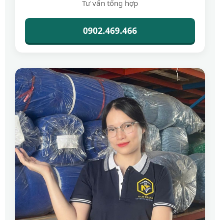
Tư vấn tổng hợp
0902.469.466