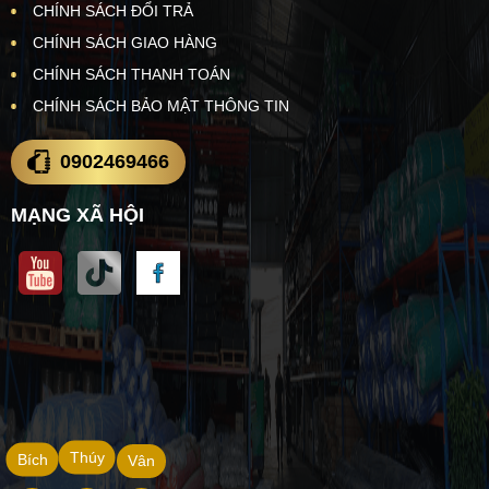
CHÍNH SÁCH ĐỔI TRẢ
CHÍNH SÁCH GIAO HÀNG
CHÍNH SÁCH THANH TOÁN
CHÍNH SÁCH BẢO MẬT THÔNG TIN
0902469466
MẠNG XÃ HỘI
Thúy
Bích
Vân