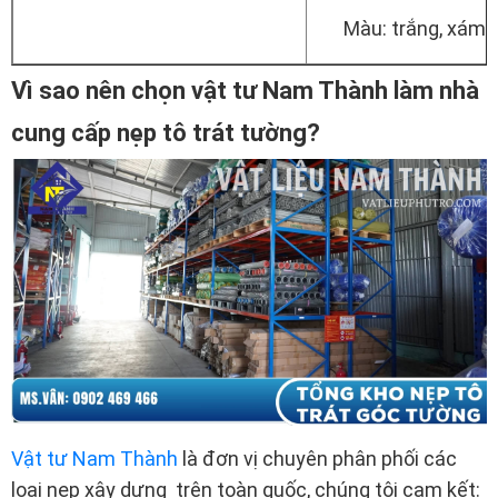
Màu: trắng, xám,
Vì sao nên chọn vật tư Nam Thành làm nhà
cung cấp nẹp tô trát tường?
Vật tư Nam Thành
là đơn vị chuyên phân phối các
loại nẹp xây dựng trên toàn quốc, chúng tôi cam kết: