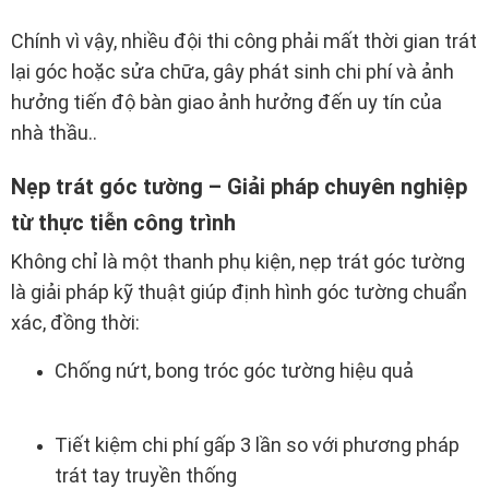
Chính vì vậy, nhiều đội thi công phải mất thời gian trát
lại góc hoặc sửa chữa, gây phát sinh chi phí và ảnh
hưởng tiến độ bàn giao ảnh hưởng đến uy tín của
nhà thầu..
Nẹp trát góc tường – Giải pháp chuyên nghiệp
từ thực tiễn công trình
Không chỉ là một thanh phụ kiện, nẹp trát góc tường
là giải pháp kỹ thuật giúp định hình góc tường chuẩn
xác, đồng thời:
Chống nứt, bong tróc góc tường hiệu quả
Tiết kiệm chi phí gấp 3 lần so với phương pháp
trát tay truyền thống