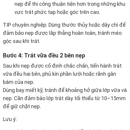
nẹp để thi công thuận tiện hơn trong những khu
vực trát phức tạp hoặc góc trên cao.
TIP chuyên nghiệp: Dùng thước thủy hoặc dây chì để
đảm bảo nẹp được lắp thẳng hoàn toàn, tránh méo
góc sau khi trát.
Bước 4: Trát vữa đều 2 bên nẹp
Sau khi nẹp được cố định chắc chắn, tiến hành trát
vữa đều hai bên, phủ kín phần lưới hoặc rãnh gân
bám của nẹp.
Dùng bay miết kỹ, tránh để khoảng hở giữa lớp vữa và
nẹp. Cần đảm bảo lớp trát dày tối thiểu từ 10–15mm
để giữ chặt nẹp.
Lưu ý: