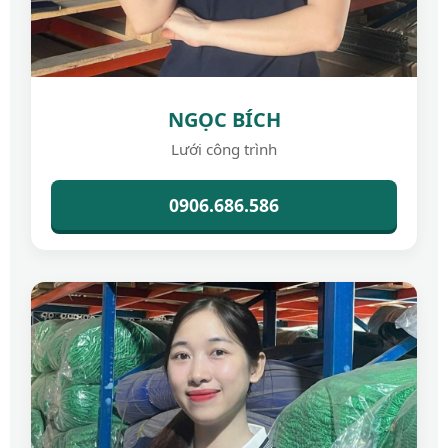
NGỌC BÍCH
Lưới công trình
0906.686.586