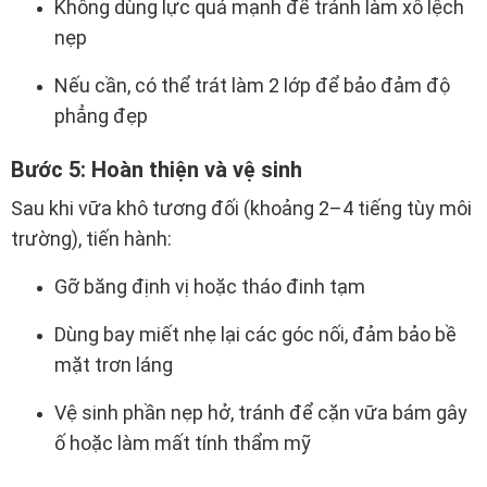
Không dùng lực quá mạnh để tránh làm xô lệch
nẹp
Nếu cần, có thể trát làm 2 lớp để bảo đảm độ
phẳng đẹp
Bước 5: Hoàn thiện và vệ sinh
Sau khi vữa khô tương đối (khoảng 2–4 tiếng tùy môi
trường), tiến hành:
Gỡ băng định vị hoặc tháo đinh tạm
Dùng bay miết nhẹ lại các góc nối, đảm bảo bề
mặt trơn láng
Vệ sinh phần nẹp hở, tránh để cặn vữa bám gây
ố hoặc làm mất tính thẩm mỹ