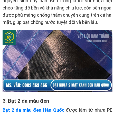
nguyên sinh dày dặn. Bên trong là lõi sợi nhựa dệt
chéo tăng độ bền và khả năng chịu lực, còn bên ngoài
được phủ màng chống thấm chuyên dụng trên cả hai
mặt, giúp bạt chống nước tuyệt đối và bền lâu.
3. Bạt 2 da màu đen
Bạt 2 da màu đen Hàn Quốc
được làm từ nhựa PE