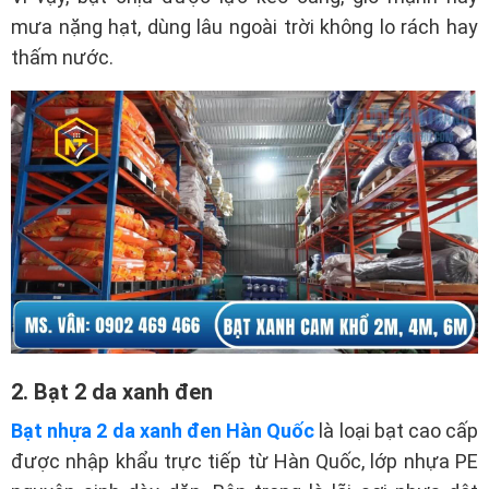
mưa nặng hạt, dùng lâu ngoài trời không lo rách hay
thấm nước.
2. Bạt 2 da xanh đen
Bạt nhựa 2 da xanh đen Hàn Quốc
là loại bạt cao cấp
được nhập khẩu trực tiếp từ Hàn Quốc, lớp nhựa PE