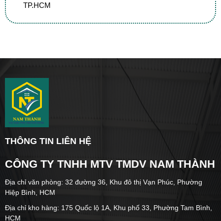
TP.HCM
THÔNG TIN LIÊN HỆ
CÔNG TY TNHH MTV TMDV NAM THÀNH
Địa chỉ văn phòng: 32 đường 36, Khu đô thị Vạn Phúc, Phường
Hiệp Bình, HCM
Địa chỉ kho hàng: 175 Quốc lộ 1A, Khu phố 33, Phường Tam Bình,
HCM