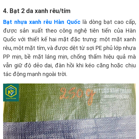
4. Bạt 2 da xanh rêu/tím
Bạt nhựa xanh rêu Hàn Quốc
là dòng bạt cao cấp,
được sản xuất theo công nghệ tiên tiến của Hàn
Quốc với thiết kế hai mặt đặc trưng: một mặt xanh
rêu, một mặt tím, và được dệt từ sợi PE phủ lớp nhựa
PP mịn, bề mặt láng mịn, chống thấm hiệu quả mà
vẫn giữ độ dẻo dai, đàn hồi khi kéo căng hoặc chịu
tác động mạnh ngoài trời.