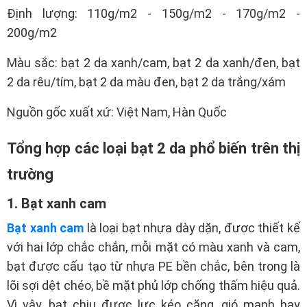
Định lượng: 110g/m2 - 150g/m2 - 170g/m2 -
200g/m2
Màu sắc: bạt 2 da xanh/cam, bạt 2 da xanh/đen, bạt
2 da rêu/tím, bạt 2 da màu đen, bạt 2 da trắng/xám
Nguồn gốc xuất xứ: Việt Nam, Hàn Quốc
Tổng hợp các loại bạt 2 da phổ biến trên thị
trường
1. Bạt xanh cam
Bạt xanh cam
là loại bạt nhựa dày dặn, được thiết kế
với hai lớp chắc chắn, mỗi mặt có màu xanh và cam,
bạt được cấu tạo từ nhựa PE bền chắc, bên trong là
lõi sợi dệt chéo, bề mặt phủ lớp chống thấm hiệu quả.
Vì vậy, bạt chịu được lực kéo căng, gió mạnh hay