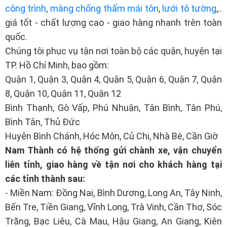
công trình
,
màng chống thấm mái tôn
,
lưới tô tường
,..
giá tốt - chất lượng cao - giao hàng nhanh trên toàn
quốc.
Chúng tôi phục vụ tận nơi toàn bộ các quận, huyện tại
TP. Hồ Chí Minh, bao gồm:
Quận 1, Quận 3, Quận 4, Quận 5, Quận 6, Quận 7, Quận
8, Quận 10, Quận 11, Quận 12
Bình Thạnh, Gò Vấp, Phú Nhuận, Tân Bình, Tân Phú,
Bình Tân, Thủ Đức
Huyện Bình Chánh, Hóc Môn, Củ Chi, Nhà Bè, Cần Giờ
Nam Thành có hệ thống gửi chành xe, vận chuyển
liên tỉnh, giao hàng về tận nơi cho khách hàng tại
các tỉnh thành sau:
- Miền Nam: Đồng Nai, Bình Dương, Long An, Tây Ninh,
Bến Tre, Tiền Giang, Vĩnh Long, Trà Vinh, Cần Thơ, Sóc
Trăng, Bạc Liêu, Cà Mau, Hậu Giang, An Giang, Kiên