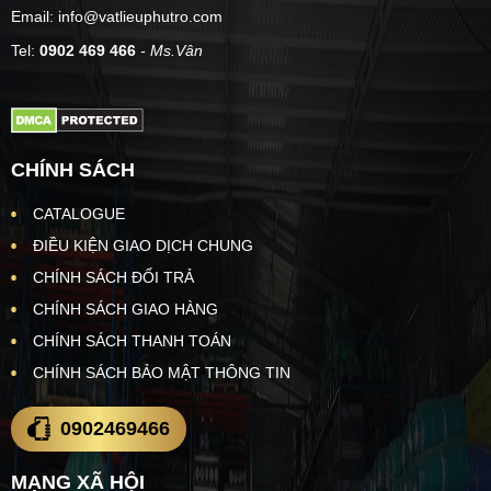
Email: info@vatlieuphutro.com
Tel:
0902 469 466
- Ms.Vân
CHÍNH SÁCH
CATALOGUE
ĐIỀU KIỆN GIAO DỊCH CHUNG
CHÍNH SÁCH ĐỔI TRẢ
CHÍNH SÁCH GIAO HÀNG
CHÍNH SÁCH THANH TOÁN
CHÍNH SÁCH BẢO MẬT THÔNG TIN
0902469466
MẠNG XÃ HỘI