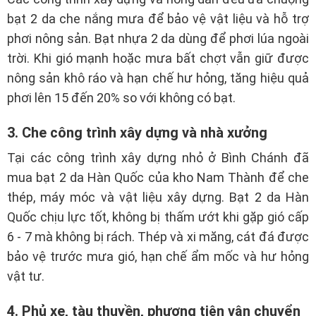
bạt 2 da che nắng mưa để bảo vệ vật liệu và hỗ trợ
phơi nông sản. Bạt nhựa 2 da dùng để phơi lúa ngoài
trời. Khi gió mạnh hoặc mưa bất chợt vẫn giữ được
nông sản khô ráo và hạn chế hư hỏng, tăng hiệu quả
phơi lên 15 đến 20% so với không có bạt.
3. Che công trình xây dựng và nhà xưởng
Tại các công trình xây dựng nhỏ ở Bình Chánh đã
mua bạt 2 da Hàn Quốc của kho Nam Thành để che
thép, máy móc và vật liệu xây dựng. Bạt 2 da Hàn
Quốc chịu lực tốt, không bị thấm ướt khi gặp gió cấp
6 - 7 mà không bị rách. Thép và xi măng, cát đá được
bảo vệ trước mưa gió, hạn chế ẩm mốc và hư hỏng
vật tư.
4. Phủ xe, tàu thuyền, phương tiện vận chuyển