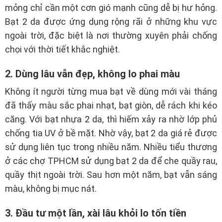
mỏng chỉ cần một cơn gió mạnh cũng dễ bị hư hỏng.
Bạt 2 da được ứng dụng rộng rãi ở những khu vực
ngoài trời, đặc biệt là nơi thường xuyên phải chống
chọi với thời tiết khắc nghiệt.
2. Dùng lâu vẫn đẹp, không lo phai màu
Không ít người từng mua bạt về dùng mới vài tháng
đã thấy màu sắc phai nhạt, bạt giòn, dễ rách khi kéo
căng. Với bạt nhựa 2 da, thì hiếm xảy ra nhờ lớp phủ
chống tia UV ở bề mặt. Nhờ vậy, bạt 2 da giá rẻ được
sử dụng liên tục trong nhiều năm. Nhiều tiểu thương
ở các chợ TPHCM sử dụng bạt 2 da để che quầy rau,
quầy thịt ngoài trời. Sau hơn một năm, bạt vẫn sáng
màu, không bị mục nát.
3. Đầu tư một lần, xài lâu khỏi lo tốn tiền