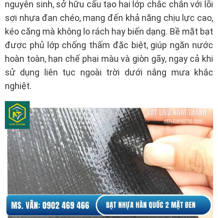
nguyên sinh, sở hữu cấu tạo hai lớp chắc chắn với lõi
sợi nhựa đan chéo, mang đến khả năng chịu lực cao,
kéo căng mà không lo rách hay biến dạng. Bề mặt bạt
được phủ lớp chống thấm đặc biệt, giúp ngăn nước
hoàn toàn, hạn chế phai màu và giòn gãy, ngay cả khi
sử dụng liên tục ngoài trời dưới nắng mưa khắc
nghiệt.