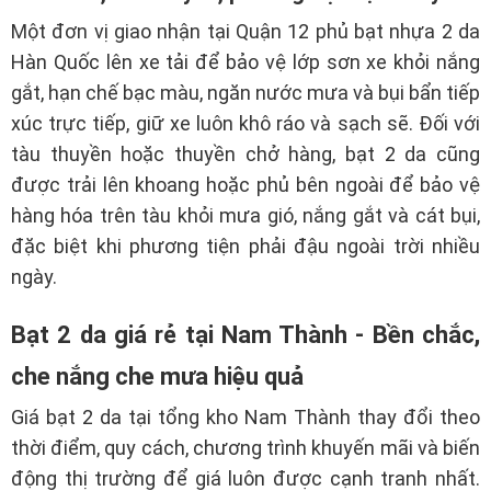
Một đơn vị giao nhận tại Quận 12 phủ bạt nhựa 2 da
Hàn Quốc lên xe tải để bảo vệ lớp sơn xe khỏi nắng
gắt, hạn chế bạc màu, ngăn nước mưa và bụi bẩn tiếp
xúc trực tiếp, giữ xe luôn khô ráo và sạch sẽ. Đối với
tàu thuyền hoặc thuyền chở hàng, bạt 2 da cũng
được trải lên khoang hoặc phủ bên ngoài để bảo vệ
hàng hóa trên tàu khỏi mưa gió, nắng gắt và cát bụi,
đặc biệt khi phương tiện phải đậu ngoài trời nhiều
ngày.
Bạt 2 da giá rẻ tại Nam Thành - Bền chắc,
che nắng che mưa hiệu quả
Giá bạt 2 da tại tổng kho Nam Thành thay đổi theo
thời điểm, quy cách, chương trình khuyến mãi và biến
động thị trường để giá luôn được cạnh tranh nhất.