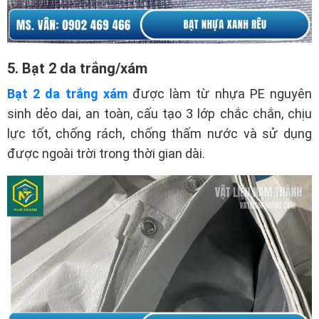
5. Bạt 2 da trắng/xám
Bạt 2 da trắng xám
được làm từ nhựa PE nguyên
sinh dẻo dai, an toàn, cấu tạo 3 lớp chắc chắn, chịu
lực tốt, chống rách, chống thấm nước và sử dụng
được ngoài trời trong thời gian dài.