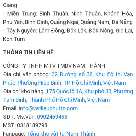
Giang
- Miền Trung: Bình Thuận, Ninh Thuận, Khánh Hòa,
Phú Yên, Bình Định, Quảng Ngãi, Quảng Nam, Đà Nẵng
- Tây Nguyên: Lâm Đồng, Đắk Lắk, Đắk Nông, Gia Lai,
Kon Tum
THÔNG TIN LIÊN HỆ:
CÔNG TY TNHH MTV TMDV NAM THÀNH
Địa chỉ văn phòng:
32 Đường số 36, Khu đô thị Vạn
Phúc, Phường Hiệp Bình, TP. Hồ Chí Minh, Việt Nam
Địa chỉ kho hàng:
175 Quốc lộ 1A, Khu phố 33, Phường
Tam Bình, Thành Phố Hồ Chí Minh, Việt Nam
Email:
info@vatlieuphutro.com
SĐT: Ms.Vân:
0902469466
MST: 0318189798
Fanpage:
Tổng kho vật tư Nam Thành