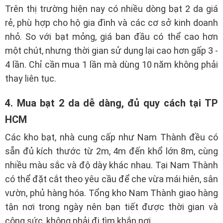
Trên thị trường hiện nay có nhiều dòng bạt 2 da giá
rẻ, phù hợp cho hộ gia đình và các cơ sở kinh doanh
nhỏ. So với bạt mỏng, giá ban đầu có thể cao hơn
một chút, nhưng thời gian sử dụng lại cao hơn gấp 3 -
4 lần. Chỉ cần mua 1 lần mà dùng 10 năm không phải
thay liên tục.
4. Mua bạt 2 da dễ dàng, đủ quy cách tại TP
HCM
Các kho bạt, nhà cung cấp như Nam Thành đều có
sẵn đủ kích thước từ 2m, 4m đến khổ lớn 8m, cùng
nhiều màu sắc và độ dày khác nhau. Tại Nam Thành
có thể đặt cắt theo yêu cầu để che vừa mái hiên, sân
vườn, phủ hàng hóa. Tổng kho Nam Thành giao hàng
tận nơi trong ngày nên bạn tiết được thời gian và
công sức, không phải đi tìm khắp nơi.