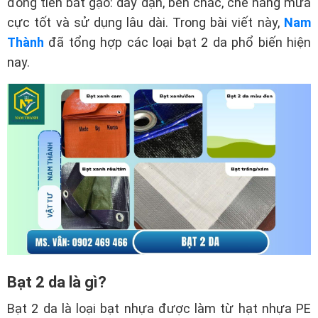
đồng tiền bát gạo: dày dặn, bền chắc, che nắng mưa
cực tốt và sử dụng lâu dài. Trong bài viết này,
Nam
Thành
đã tổng hợp các loại bạt 2 da phổ biến hiện
nay.
Bạt 2 da là gì?
Bạt 2 da là loại bạt nhựa được làm từ hạt nhựa PE