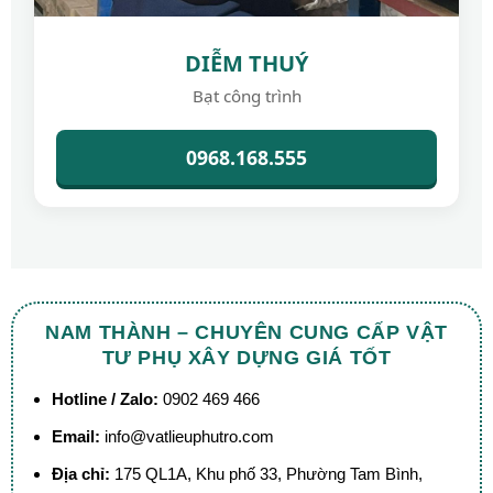
DIỄM THUÝ
Bạt công trình
0968.168.555
NAM THÀNH – CHUYÊN CUNG CẤP VẬT
TƯ PHỤ XÂY DỰNG GIÁ TỐT
Hotline / Zalo:
0902 469 466
Email:
info@vatlieuphutro.com
Địa chỉ:
175 QL1A, Khu phố 33, Phường Tam Bình,