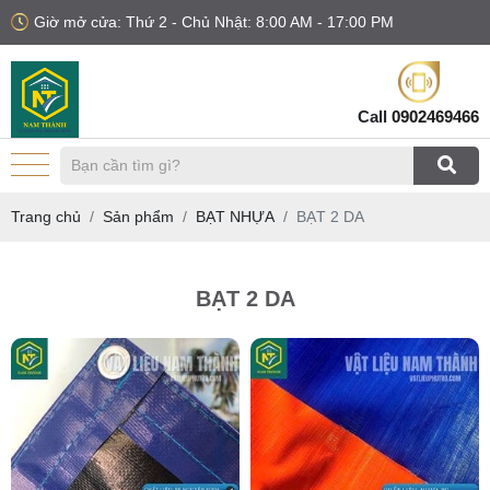
Giờ mở cửa: Thứ 2 - Chủ Nhật: 8:00 AM - 17:00 PM
Call
0902469466
Trang chủ
Sản phẩm
BẠT NHỰA
BẠT 2 DA
BẠT 2 DA