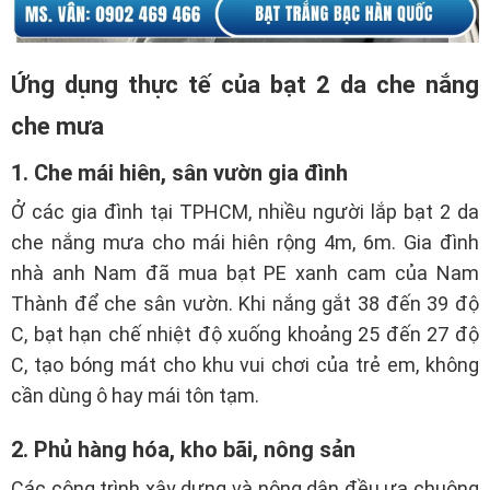
Ứng dụng thực tế của bạt 2 da che nắng
che mưa
1. Che mái hiên, sân vườn gia đình
Ở các gia đình tại TPHCM, nhiều người lắp bạt 2 da
che nắng mưa cho mái hiên rộng 4m, 6m. Gia đình
nhà anh Nam đã mua bạt PE xanh cam của Nam
Thành để che sân vườn. Khi nắng gắt 38 đến 39 độ
C, bạt hạn chế nhiệt độ xuống khoảng 25 đến 27 độ
C, tạo bóng mát cho khu vui chơi của trẻ em, không
cần dùng ô hay mái tôn tạm.
2. Phủ hàng hóa, kho bãi, nông sản
Các công trình xây dựng và nông dân đều ưa chuộng