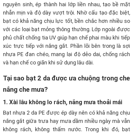
nguyên sinh, ép thành hai lớp liền nhau, tạo bề mặt
nhẵn mịn và độ dày vượt trội. Nhờ cấu tạo đặc biệt,
bạt có khả năng chịu lực tốt, bền chắc hơn nhiều so
với các loại bạt mỏng thông thường. Lớp ngoài được
phủ chất chống tia UV giúp hạn chế phai màu khi tiếp
xúc trực tiếp với nắng gắt. Phần lõi bên trong là sợi
nhựa PE đan chéo, mang lại độ dẻo dai, chống rách
và hạn chế co giãn khi sử dụng lâu dài.
Tại sao bạt 2 da được ưa chuộng trong che
nắng che mưa?
1. Xài lâu không lo rách, nắng mưa thoải mái
Bạt nhựa 2 da PE được ép dày nên có khả năng chịu
nắng gắt giữa trưa hay mưa dầm nhiều ngày mà vẫn
không rách, không thấm nước. Trong khi đó, bạt