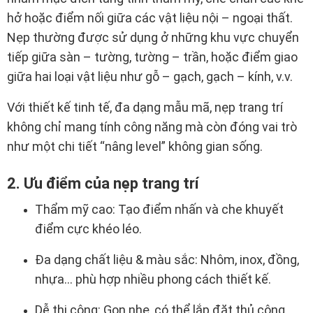
hở hoặc điểm nối giữa các vật liệu nội – ngoại thất.
Nẹp thường được sử dụng ở những khu vực chuyển
tiếp giữa sàn – tường, tường – trần, hoặc điểm giao
giữa hai loại vật liệu như gỗ – gạch, gạch – kính, v.v.
Với thiết kế tinh tế, đa dạng mẫu mã, nẹp trang trí
không chỉ mang tính công năng mà còn đóng vai trò
như một chi tiết “nâng level” không gian sống.
2. Ưu điểm của nẹp trang trí
Thẩm mỹ cao: Tạo điểm nhấn và che khuyết
điểm cực khéo léo.
Đa dạng chất liệu & màu sắc: Nhôm, inox, đồng,
nhựa… phù hợp nhiều phong cách thiết kế.
Dễ thi công: Gọn nhẹ, có thể lắp đặt thủ công