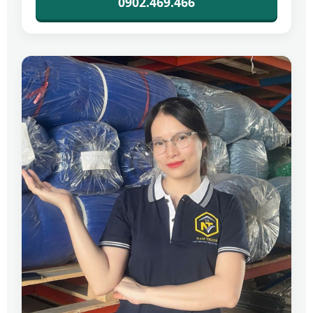
0902.469.466