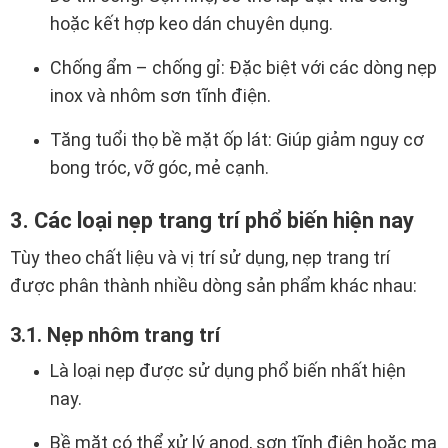
hoặc kết hợp keo dán chuyên dụng.
Chống ẩm – chống gỉ: Đặc biệt với các dòng nẹp
inox và nhôm sơn tĩnh điện.
Tăng tuổi thọ bề mặt ốp lát: Giúp giảm nguy cơ
bong tróc, vỡ góc, mẻ cạnh.
3. Các loại nẹp trang trí phổ biến hiện nay
Tùy theo chất liệu và vị trí sử dụng, nẹp trang trí
được phân thành nhiều dòng sản phẩm khác nhau:
3.1. Nẹp nhôm trang trí
Là loại nẹp được sử dụng phổ biến nhất hiện
nay.
Bề mặt có thể xử lý anod, sơn tĩnh điện hoặc mạ