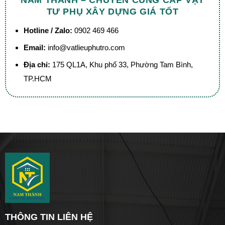
TƯ PHỤ XÂY DỰNG GIÁ TỐT
Hotline / Zalo:
0902 469 466
Email:
info@vatlieuphutro.com
Địa chỉ:
175 QL1A, Khu phố 33, Phường Tam Bình,
TP.HCM
THÔNG TIN LIÊN HỆ