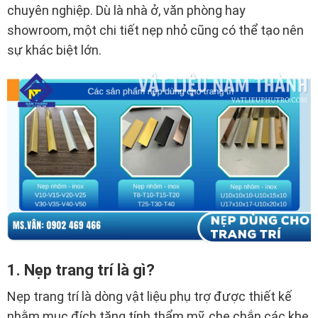
chuyên nghiệp. Dù là nhà ở, văn phòng hay
showroom, một chi tiết nẹp nhỏ cũng có thể tạo nên
sự khác biệt lớn.
1. Nẹp trang trí là gì?
Nẹp trang trí là dòng vật liệu phụ trợ được thiết kế
nhằm mục đích tăng tính thẩm mỹ, che chắn các khe