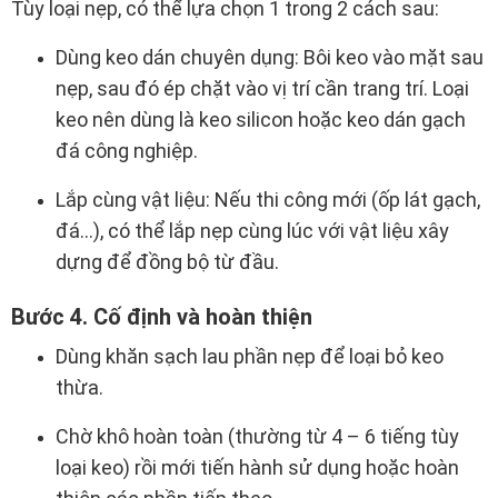
Tùy loại nẹp, có thể lựa chọn 1 trong 2 cách sau:
Dùng keo dán chuyên dụng: Bôi keo vào mặt sau
nẹp, sau đó ép chặt vào vị trí cần trang trí. Loại
keo nên dùng là keo silicon hoặc keo dán gạch
đá công nghiệp.
Lắp cùng vật liệu: Nếu thi công mới (ốp lát gạch,
đá…), có thể lắp nẹp cùng lúc với vật liệu xây
dựng để đồng bộ từ đầu.
Bước 4. Cố định và hoàn thiện
Dùng khăn sạch lau phần nẹp để loại bỏ keo
thừa.
Chờ khô hoàn toàn (thường từ 4 – 6 tiếng tùy
loại keo) rồi mới tiến hành sử dụng hoặc hoàn