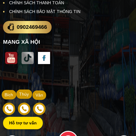
CHÍNH SÁCH THANH TOÁN
CHÍNH SÁCH BẢO MẬT THÔNG TIN
0902469466
MẠNG XÃ HỘI
Thúy
Bích
Vân
Hỗ trợ tư vấn