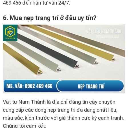
469 466 để nhận tư vấn 24/7.
6. Mua nẹp trang trí ở đâu uy tín?
Vật tư Nam Thành là địa chỉ đáng tin cậy chuyên
cung cấp các dòng nẹp trang trí đa dạng chất liệu,
màu sắc, kích thước với giá thành cực kỳ cạnh tranh.
Chúng tôi cam kết: