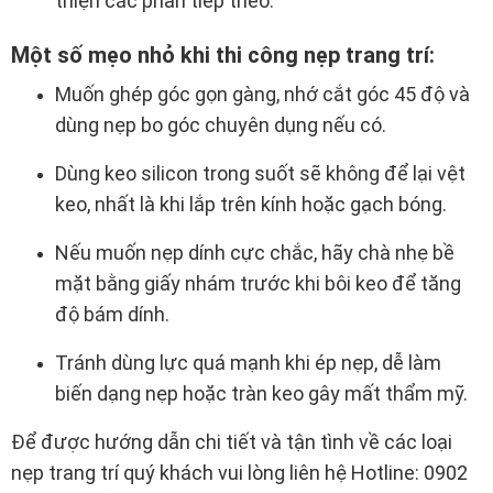
thiện các phần tiếp theo.
Một số mẹo nhỏ khi thi công nẹp trang trí:
Muốn ghép góc gọn gàng, nhớ cắt góc 45 độ và
dùng nẹp bo góc chuyên dụng nếu có.
Dùng keo silicon trong suốt sẽ không để lại vệt
keo, nhất là khi lắp trên kính hoặc gạch bóng.
Nếu muốn nẹp dính cực chắc, hãy chà nhẹ bề
mặt bằng giấy nhám trước khi bôi keo để tăng
độ bám dính.
Tránh dùng lực quá mạnh khi ép nẹp, dễ làm
biến dạng nẹp hoặc tràn keo gây mất thẩm mỹ.
Để được hướng dẫn chi tiết và tận tình về các loại
nẹp trang trí quý khách vui lòng liên hệ Hotline: 0902