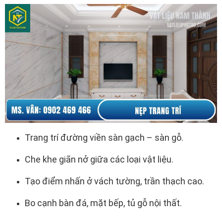
Trang trí đường viền sàn gạch – sàn gỗ.
Che khe giãn nở giữa các loại vật liệu.
Tạo điểm nhấn ở vách tường, trần thạch cao.
Bo cạnh bàn đá, mặt bếp, tủ gỗ nội thất.