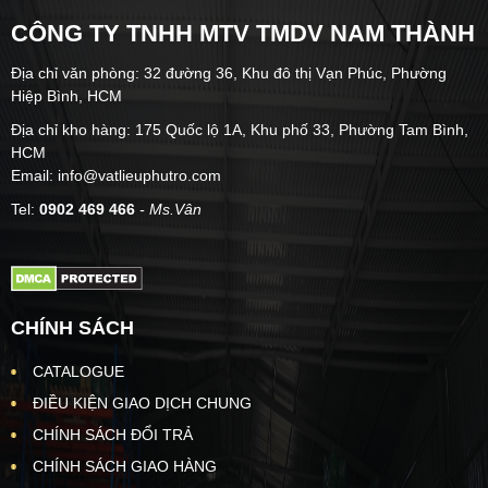
CÔNG TY TNHH MTV TMDV NAM THÀNH
Địa chỉ văn phòng: 32 đường 36, Khu đô thị Vạn Phúc, Phường
Hiệp Bình, HCM
Địa chỉ kho hàng: 175 Quốc lộ 1A, Khu phố 33, Phường Tam Bình,
HCM
Email: info@vatlieuphutro.com
Tel:
0902 469 466
- Ms.Vân
CHÍNH SÁCH
CATALOGUE
ĐIỀU KIỆN GIAO DỊCH CHUNG
CHÍNH SÁCH ĐỔI TRẢ
CHÍNH SÁCH GIAO HÀNG