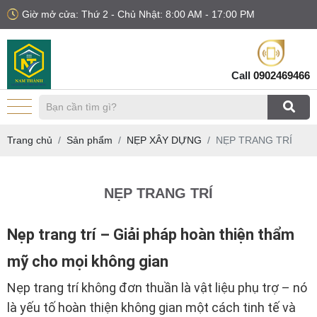
Giờ mở cửa: Thứ 2 - Chủ Nhật: 8:00 AM - 17:00 PM
Call
0902469466
Trang chủ
Sản phẩm
NẸP XÂY DỰNG
NẸP TRANG TRÍ
NẸP TRANG TRÍ
Nẹp trang trí – Giải pháp hoàn thiện thẩm
mỹ cho mọi không gian
Nẹp trang trí không đơn thuần là vật liệu phụ trợ – nó
là yếu tố hoàn thiện không gian một cách tinh tế và