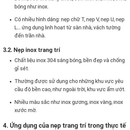
bóng như inox.
Có nhiều hình dáng: nẹp chữ T, nẹp V, nẹp U, nẹp
L… ứng dụng linh hoạt từ sàn nhà, vách tường
đến trần nhà.
3.2. Nẹp inox trang trí
Chất liệu inox 304 sáng bóng, bền đẹp và chống
gỉ sét.
Thường được sử dụng cho những khu vực yêu
cầu độ bền cao, như ngoài trời, khu vực ẩm ướt.
Nhiều màu sắc như inox gương, inox vàng, inox
xước mờ.
4. Ứng dụng của nẹp trang trí trong thực tế