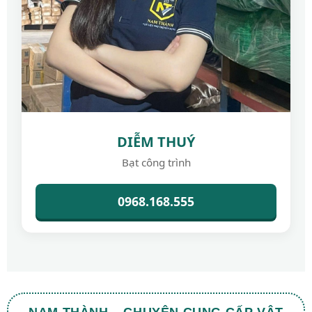
DIỄM THUÝ
Bạt công trình
0968.168.555
NAM THÀNH – CHUYÊN CUNG CẤP VẬT