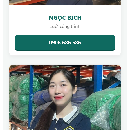
NGỌC BÍCH
Lưới công trình
0906.686.586