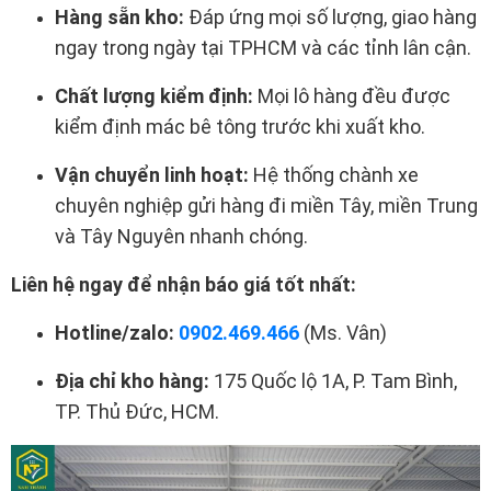
Hàng sẵn kho:
Đáp ứng mọi số lượng, giao hàng
ngay trong ngày tại TPHCM và các tỉnh lân cận.
Chất lượng kiểm định:
Mọi lô hàng đều được
kiểm định mác bê tông trước khi xuất kho.
Vận chuyển linh hoạt:
Hệ thống chành xe
chuyên nghiệp gửi hàng đi miền Tây, miền Trung
và Tây Nguyên nhanh chóng.
Liên hệ ngay để nhận báo giá tốt nhất:
Hotline/zalo:
0902.469.466
(Ms. Vân)
Địa chỉ kho hàng:
175 Quốc lộ 1A, P. Tam Bình,
TP. Thủ Đức, HCM.