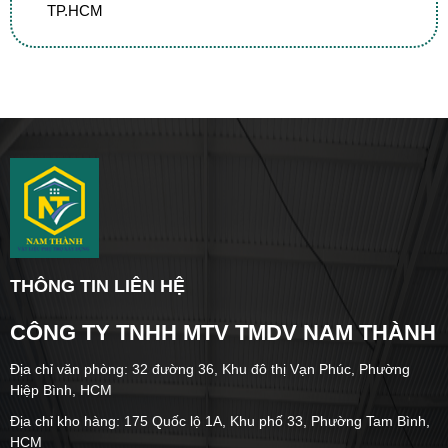
TP.HCM
THÔNG TIN LIÊN HỆ
CÔNG TY TNHH MTV TMDV NAM THÀNH
Địa chỉ văn phòng: 32 đường 36, Khu đô thị Vạn Phúc, Phường
Hiệp Bình, HCM
Địa chỉ kho hàng: 175 Quốc lộ 1A, Khu phố 33, Phường Tam Bình,
HCM