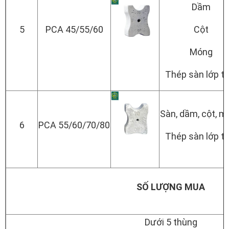
Dầm
5
PCA 45/55/60
Cột
Móng
Thép sàn lớp tr
Sàn, dầm, cột, 
6
PCA 55/60/70/80
Thép sàn lớp tr
SỐ LƯỢNG MUA
Dưới 5 thùng