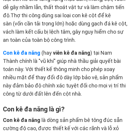
dễ gây nhầm lẫn, thất thoát vật tư và làm chậm tiến
độ.Thợ thi công dùng sai loại con kê cột để kê
sàn (vốn cần tải trọng lớn) hoặc dùng gạch đá kê cột,
vách làm kết cấu bị lệch tâm, gây nguy hiểm cho sự
an toàn của toàn bộ công trình.
Con kê đa năng
(hay
viên kê đa năng
) tại Nam
Thành chính là "vũ khí" giúp nhà thầu giải quyết bài
toán này. Với thiết kế thông minh cho phép xoay
nhiều mặt để thay đổi độ dày lớp bảo vệ, sản phẩm
này đảm bảo độ chính xác tuyệt đối cho mọi vị trí thi
công từ dưới đất lên đến cột nhà.
Con kê đa năng là gì?
Con kê đa năng
là dòng sản phẩm bê tông đúc sẵn
cường độ cao, được thiết kế với các rãnh và lỗ xỏ