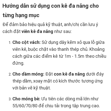
Hướng dẫn sử dụng con kê đa năng cho
từng hạng mục
Để đảm bảo hiệu quả kỹ thuật, anh/chị cần lưu ý
cách đặt
viên kê đa năng
như sau:
Cho cột vách:
Sử dụng dây kẽm xỏ qua lỗ giữa
viên kê, buộc chặt vào thanh thép chủ. Khoảng
cách giữa các điểm kê từ 1m - 1.5m theo chiều
đứng.
Cho dầm móng:
Đặt
con kê đa năng
dưới đáy
thép dầm, xoay mặt có kích thước tương ứng
với bản vẽ kỹ thuật.
Cho móng bè:
Ưu tiên các dòng mã lớn như
55/60/70/80 để chịu tải trọng tập trung cao.