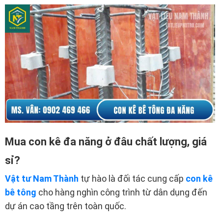
Mua con kê đa năng ở đâu chất lượng, giá
sỉ?
Vật tư Nam Thành
tự hào là đối tác cung cấp
con
kê
bê tông
cho hàng nghìn công trình từ dân dụng đến
dự án cao tầng trên toàn quốc.