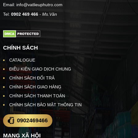
Email: info@vatlieuphutro.com
Tel:
0902 469 466
- Ms.Vân
CHÍNH SÁCH
CATALOGUE
ĐIỀU KIỆN GIAO DỊCH CHUNG
CHÍNH SÁCH ĐỔI TRẢ
CHÍNH SÁCH GIAO HÀNG
CHÍNH SÁCH THANH TOÁN
CHÍNH SÁCH BẢO MẬT THÔNG TIN
0902469466
MẠNG XÃ HỘI