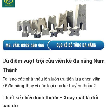
Ưu điểm vượt trội của viên kê đa năng Nam
Thành
Tại sao các nhà thầu lớn luôn ưu tiên lựa chọn
viên
kê đa năng
thay vì các loại con kê truyền thống?
Thiết kế nhiều kích thước – Xoay mặt là đổi
cao độ