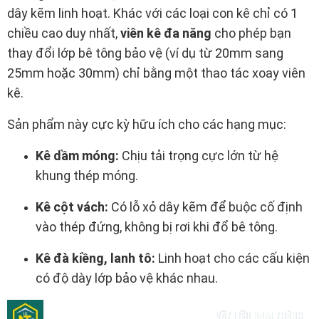
dây kẽm linh hoạt. Khác với các loại con kê chỉ có 1
chiều cao duy nhất,
viên kê đa năng
cho phép bạn
thay đổi lớp bê tông bảo vệ (ví dụ từ 20mm sang
25mm hoặc 30mm) chỉ bằng một thao tác xoay viên
kê.
Sản phẩm này cực kỳ hữu ích cho các hạng mục:
Kê dầm móng:
Chịu tải trọng cực lớn từ hệ
khung thép móng.
Kê cột vách:
Có lỗ xỏ dây kẽm để buộc cố định
vào thép đứng, không bị rơi khi đổ bê tông.
Kê đà kiềng, lanh tô:
Linh hoạt cho các cấu kiện
có độ dày lớp bảo vệ khác nhau.