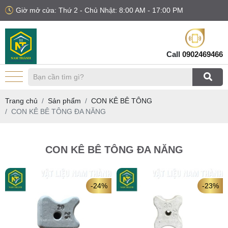
Giờ mở cửa: Thứ 2 - Chủ Nhật: 8:00 AM - 17:00 PM
Call
0902469466
Trang chủ
Sản phẩm
CON KÊ BÊ TÔNG
CON KÊ BÊ TÔNG ĐA NĂNG
CON KÊ BÊ TÔNG ĐA NĂNG
-24%
-23%