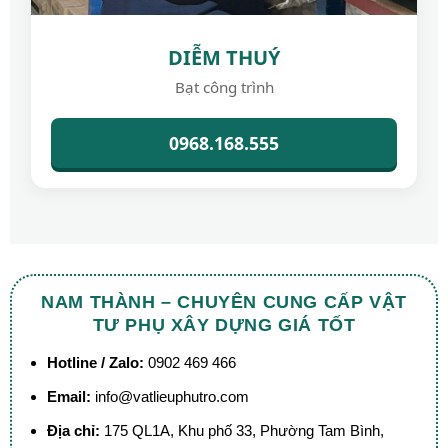
DIỄM THUÝ
Bạt công trình
0968.168.555
NAM THÀNH – CHUYÊN CUNG CẤP VẬT
TƯ PHỤ XÂY DỰNG GIÁ TỐT
Hotline / Zalo:
0902 469 466
Email:
info@vatlieuphutro.com
Địa chỉ:
175 QL1A, Khu phố 33, Phường Tam Bình,