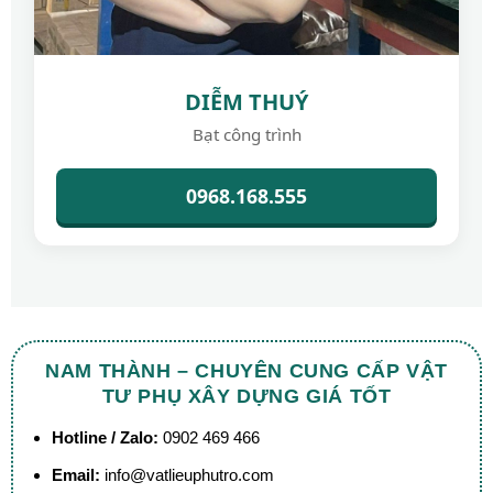
DIỄM THUÝ
Bạt công trình
0968.168.555
NAM THÀNH – CHUYÊN CUNG CẤP VẬT
TƯ PHỤ XÂY DỰNG GIÁ TỐT
Hotline / Zalo:
0902 469 466
Email:
info@vatlieuphutro.com