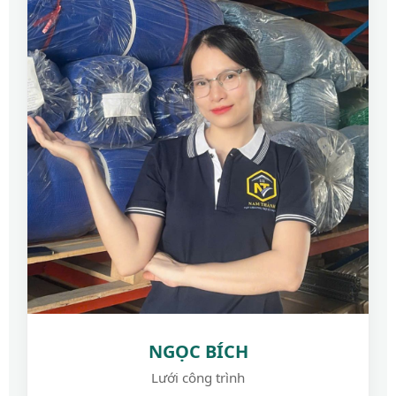
NGỌC BÍCH
Lưới công trình