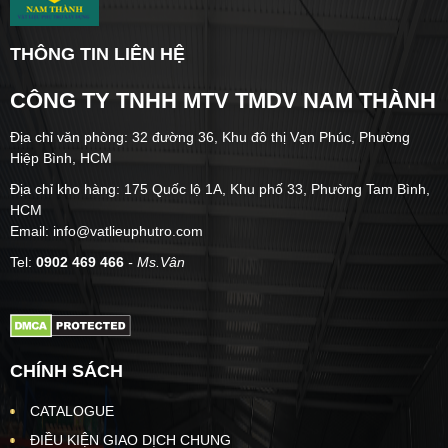
THÔNG TIN LIÊN HỆ
CÔNG TY TNHH MTV TMDV NAM THÀNH
Địa chỉ văn phòng: 32 đường 36, Khu đô thị Vạn Phúc, Phường
Hiệp Bình, HCM
Địa chỉ kho hàng: 175 Quốc lộ 1A, Khu phố 33, Phường Tam Bình,
HCM
Email: info@vatlieuphutro.com
Tel:
0902 469 466
- Ms.Vân
CHÍNH SÁCH
CATALOGUE
ĐIỀU KIỆN GIAO DỊCH CHUNG