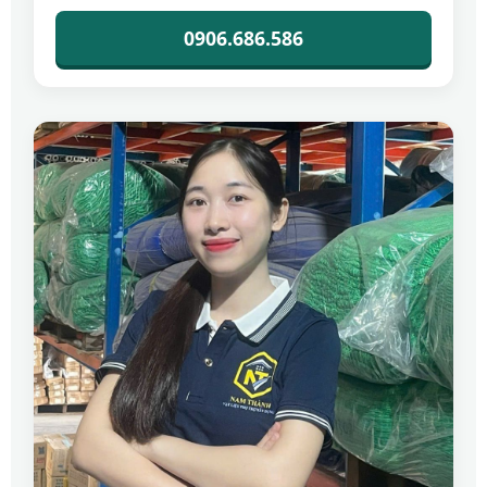
0906.686.586