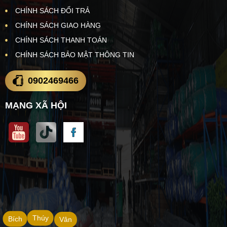
CHÍNH SÁCH ĐỔI TRẢ
CHÍNH SÁCH GIAO HÀNG
CHÍNH SÁCH THANH TOÁN
CHÍNH SÁCH BẢO MẬT THÔNG TIN
0902469466
MẠNG XÃ HỘI
Thúy
Bích
Vân