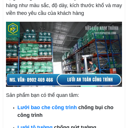
hàng như màu sắc, độ dày, kích thước khổ và may
viền theo yêu cầu của khách hàng
Sản phẩm bạn có thể quan tâm:
Lưới bao che công trình
chống bụi cho
công trình
Lưới tô tường
chống nứt tường