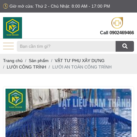
Giờ mở cửa: Thứ 2 - Chủ Nhật: 8:00 AM - 17:00 PM
Call
0902469466
Trang chủ
Sản phẩm
VẬT TƯ PHỤ XÂY DỰNG
LƯỚI CÔNG TRÌNH
LƯỚI AN TOÀN CÔNG TRÌNH