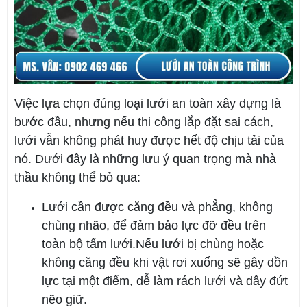
Việc lựa chọn đúng loại lưới an toàn xây dựng là
bước đầu, nhưng nếu thi công lắp đặt sai cách,
lưới vẫn không phát huy được hết độ chịu tải của
nó. Dưới đây là những lưu ý quan trọng mà nhà
thầu không thể bỏ qua:
Lưới cần được căng đều và phẳng, không
chùng nhão, để đảm bảo lực đỡ đều trên
toàn bộ tấm lưới.Nếu lưới bị chùng hoặc
không căng đều khi vật rơi xuống sẽ gây dồn
lực tại một điểm, dễ làm rách lưới và dây đứt
nẽo giữ.