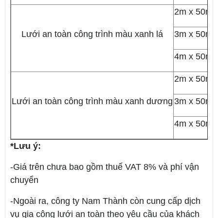
2m x 50m
Lưới an toàn công trình màu xanh lá
3m x 50m
4m x 50m
2m x 50m
Lưới an toàn công trình màu xanh dương
3m x 50m
4m x 50m
*Lưu ý:
-Giá trên chưa bao gồm thuế VAT 8% và phí vận
chuyển
-Ngoài ra, công ty Nam Thành còn cung cấp dịch
vụ gia công lưới an toàn theo yêu cầu của khách