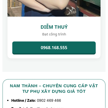
DIỄM THUÝ
Bạt công trình
0968.168.555
NAM THÀNH – CHUYÊN CUNG CẤP VẬT
TƯ PHỤ XÂY DỰNG GIÁ TỐT
Hotline / Zalo:
0902 469 466