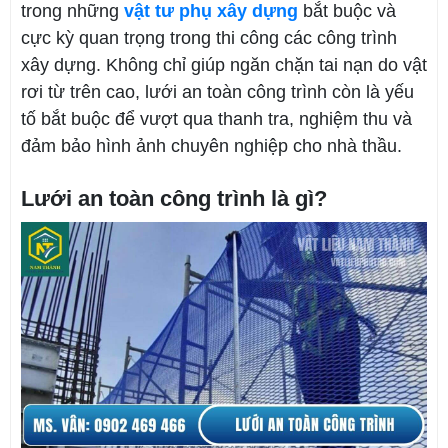
trong những
vật tư phụ xây dựng
bắt buộc và
cực kỳ quan trọng trong thi công các công trình
xây dựng. Không chỉ giúp ngăn chặn tai nạn do vật
rơi từ trên cao, lưới an toàn công trình còn là yếu
tố bắt buộc để vượt qua thanh tra, nghiệm thu và
đảm bảo hình ảnh chuyên nghiệp cho nhà thầu.
Lưới an toàn công trình là gì?