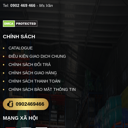
Tel:
0902 469 466
- Ms.Vân
CHÍNH SÁCH
CATALOGUE
ĐIỀU KIỆN GIAO DỊCH CHUNG
CHÍNH SÁCH ĐỔI TRẢ
CHÍNH SÁCH GIAO HÀNG
CHÍNH SÁCH THANH TOÁN
CHÍNH SÁCH BẢO MẬT THÔNG TIN
0902469466
MẠNG XÃ HỘI