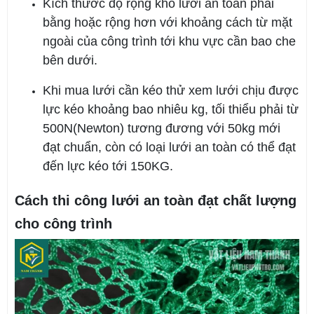
Kích thước độ rộng khổ lưới an toàn phải
bằng hoặc rộng hơn với khoảng cách từ mặt
ngoài của công trình tới khu vực cần bao che
bên dưới.
Khi mua lưới cần kéo thử xem lưới chịu được
lực kéo khoảng bao nhiêu kg, tối thiểu phải từ
500N(Newton) tương đương với 50kg mới
đạt chuẩn, còn có loại lưới an toàn có thể đạt
đến lực kéo tới 150KG.
Cách thi công lưới an toàn đạt chất lượng
cho công trình