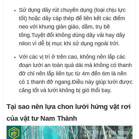
Sử dụng dây rút chuyên dụng (loại chịu lực
tốt) hoặc dây cáp thép để liên kết các điểm
neo với khung giàn giáo, dầm, trụ bê
tông.Tuyệt đối không dùng dây vải hay dây
nilon vì dễ bị mục khi sử dụng ngoài trời.
Với các vị trí ở trên cao, không nên lắp các
đoạn lưới an toàn quá dài mà không có thanh
đỡ chỉ nên lắp liên tục từ 4m đến 6m là nên
có 1 thanh đỡ ngang.Điều này giúp lưới được
căng tốt và lưới không bị gió thổi bay.
Tại sao nên lựa chon lưới hứng vật rơi
của vật tư Nam Thành