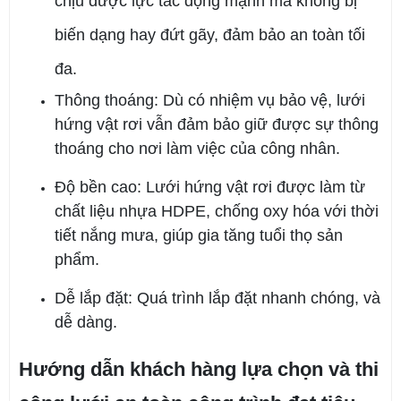
chịu được lực tác động mạnh mà không bị
biến dạng hay đứt gãy, đảm bảo an toàn tối
đa.
Thông thoáng: Dù có nhiệm vụ bảo vệ, lưới
hứng vật rơi vẫn đảm bảo giữ được sự thông
thoáng cho nơi làm việc của công nhân.
Độ bền cao: Lưới hứng vật rơi được làm từ
chất liệu nhựa HDPE, chống oxy hóa với thời
tiết nắng mưa, giúp gia tăng tuổi thọ sản
phẩm.
Dễ lắp đặt: Quá trình lắp đặt nhanh chóng, và
dễ dàng.
Hướng dẫn khách hàng lựa chọn và thi