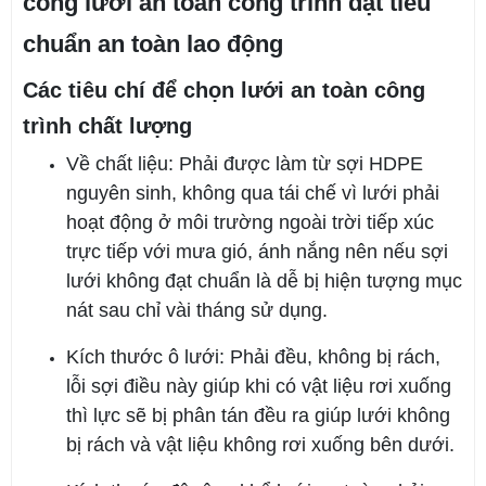
công lưới an toàn công trình đạt tiêu
chuẩn an toàn lao động
Các tiêu chí để chọn lưới an toàn công
trình chất lượng
Về chất liệu: Phải được làm từ sợi HDPE
nguyên sinh, không qua tái chế vì lưới phải
hoạt động ở môi trường ngoài trời tiếp xúc
trực tiếp với mưa gió, ánh nắng nên nếu sợi
lưới không đạt chuẩn là dễ bị hiện tượng mục
nát sau chỉ vài tháng sử dụng.
Kích thước ô lưới: Phải đều, không bị rách,
lỗi sợi điều này giúp khi có vật liệu rơi xuống
thì lực sẽ bị phân tán đều ra giúp lưới không
bị rách và vật liệu không rơi xuống bên dưới.