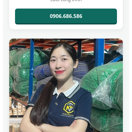
0906.686.586