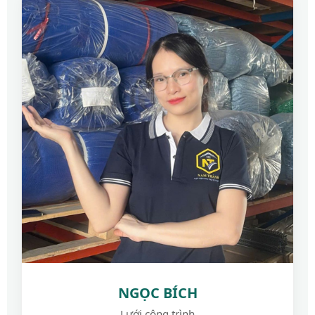
NGỌC BÍCH
Lưới công trình