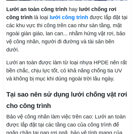
Lưới an toàn công trình
hay
lưới chống rơi
công trình
là loại
lưới công trình
được lắp đặt tại
các khu vực thi công trên cao như sàn tầng, mặt
ngoài giàn giáo, lan can... nhằm hứng vật rơi, bảo
vệ công nhân, người đi đường và tài sản bên
dưới.
Lưới an toàn được làm từ loại nhựa HPDE nên rất
bền chắc, chịu lực tốt, có khả năng chống tia UV
và không bị mục khi dùng ngoài trời lâu ngày.
Tại sao nên sử dụng lưới chống vật rơi
cho công trình
Bảo vệ công nhân làm việc trên cao: Lưới an toàn
được lắp đặt tại các tầng cao của công trình để
ngăn chặn tai nạn rơi ngã, bảo vệ tính mạng của