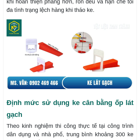
khi hoàn thiện phẳng hơn, ron đều và hạn chế tối
đa tình trạng lệch hàng khi tháo ke.
Định mức sử dụng ke cân bằng ốp lát
gạch
Theo kinh nghiệm thi công thực tế tại công trình
dân dụng và nhà phố, trung bình khoảng 300 ke