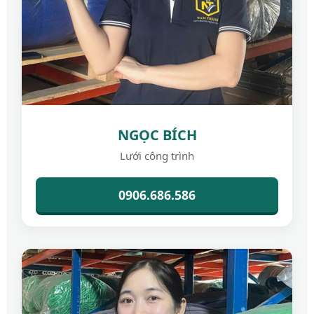
NGỌC BÍCH
Lưới công trình
0906.686.586