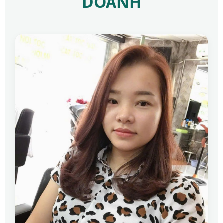
DOANH