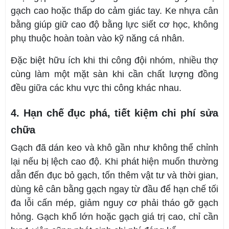
gạch cao hoặc thấp do cảm giác tay. Ke nhựa cân
bằng giúp giữ cao độ bằng lực siết cơ học, không
phụ thuộc hoàn toàn vào kỹ năng cá nhân.
Đặc biệt hữu ích khi thi công đội nhóm, nhiều thợ
cùng làm một mặt sàn khi cần chất lượng đồng
đều giữa các khu vực thi công khác nhau.
4. Hạn chế đục phá, tiết kiệm chi phí sửa
chữa
Gạch đã dán keo và khô gần như không thể chỉnh
lại nếu bị lệch cao độ. Khi phát hiện muốn thường
dẫn đến đục bỏ gạch, tốn thêm vật tư và thời gian,
dùng kê cân bằng gạch ngay từ đầu để hạn chế tối
đa lỗi cấn mép, giảm nguy cơ phải tháo gỡ gạch
hỏng. Gạch khổ lớn hoặc gạch giá trị cao, chỉ cần