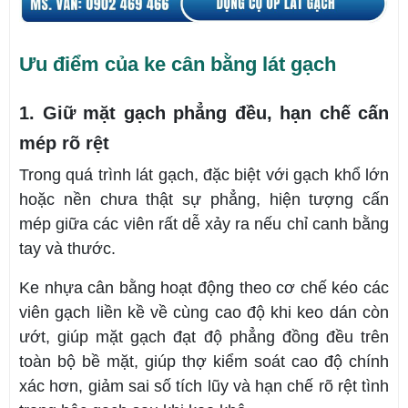
Ưu điểm của ke cân bằng lát gạch
1. Giữ mặt gạch phẳng đều, hạn chế cấn
mép rõ rệt
Trong quá trình lát gạch, đặc biệt với gạch khổ lớn
hoặc nền chưa thật sự phẳng, hiện tượng cấn
mép giữa các viên rất dễ xảy ra nếu chỉ canh bằng
tay và thước.
Ke nhựa cân bằng hoạt động theo cơ chế kéo các
viên gạch liền kề về cùng cao độ khi keo dán còn
ướt, giúp mặt gạch đạt độ phẳng đồng đều trên
toàn bộ bề mặt, giúp thợ kiểm soát cao độ chính
xác hơn, giảm sai số tích lũy và hạn chế rõ rệt tình