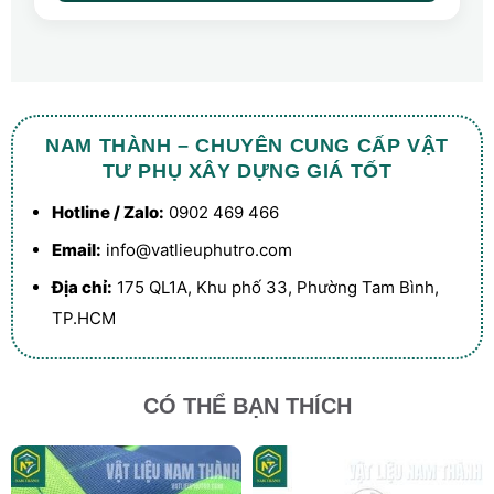
NAM THÀNH – CHUYÊN CUNG CẤP VẬT
TƯ PHỤ XÂY DỰNG GIÁ TỐT
Hotline / Zalo:
0902 469 466
Email:
info@vatlieuphutro.com
Địa chỉ:
175 QL1A, Khu phố 33, Phường Tam Bình,
TP.HCM
CÓ THỂ BẠN THÍCH