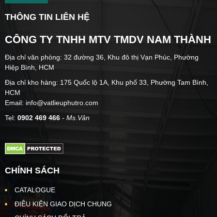
THÔNG TIN LIÊN HỆ
CÔNG TY TNHH MTV TMDV NAM THÀNH
Địa chỉ văn phòng: 32 đường 36, Khu đô thị Vạn Phúc, Phường
Hiệp Bình, HCM
Địa chỉ kho hàng: 175 Quốc lộ 1A, Khu phố 33, Phường Tam Bình,
HCM
Email: info@vatlieuphutro.com
Tel:
0902 469 466
- Ms.Vân
CHÍNH SÁCH
CATALOGUE
ĐIỀU KIỆN GIAO DỊCH CHUNG