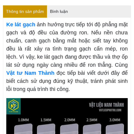
Thông tin sản phẩm
Bình luận
Ke lát gạch
ảnh hưởng trực tiếp tới độ phẳng mặt
gạch và độ đều của đường ron. Nếu nền chưa
chuẩn, canh gạch bằng mắt hoặc siết tay không
đều là rất xảy ra tình trạng gạch cấn mép, ron
lệch. Vì vậy, ke lát gạch đang được thầu và thợ ốp
lát sử dụng ngày càng nhiều để ron thẳng. Cùng
Vật tư Nam Thành
đọc tiếp bài viết dưới đây để
biết cách sử dụng đúng kỹ thuật, tránh phát sinh
lỗi trong quá trình thi công.