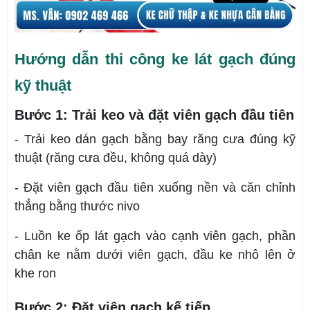
Hướng dẫn thi công ke lát gạch đúng
kỹ thuật
Bước 1: Trải keo và đặt viên gạch đầu tiên
- Trải keo dán gạch bằng bay răng cưa đúng kỹ
thuật (răng cưa đều, không quá dày)
- Đặt viên gạch đầu tiên xuống nền và căn chỉnh
thẳng bằng thước nivo
- Luồn ke ốp lát gạch vào cạnh viên gạch, phần
chân ke nằm dưới viên gạch, đầu ke nhô lên ở
khe ron
Bước 2: Đặt viên gạch kế tiếp