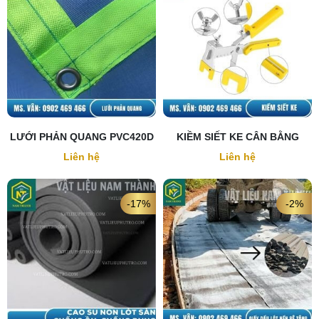
LƯỚI PHẢN QUANG PVC420D
KIỀM SIẾT KE CÂN BẰNG
Liên hệ
Liên hệ
-17%
-2%