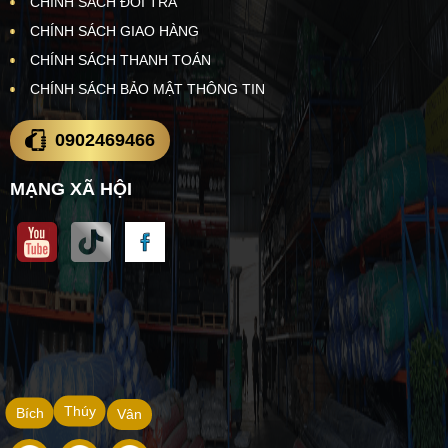
CHÍNH SÁCH ĐỔI TRẢ
CHÍNH SÁCH GIAO HÀNG
CHÍNH SÁCH THANH TOÁN
CHÍNH SÁCH BẢO MẬT THÔNG TIN
0902469466
MẠNG XÃ HỘI
Thúy
Bích
Vân