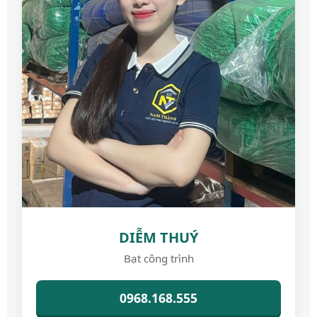
DIỄM THUÝ
Bạt công trình
0968.168.555