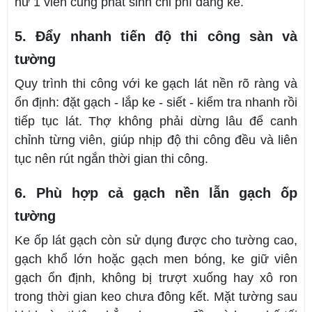
hư 1 viên cũng phát sinh chi phí đáng kể.
5. Đẩy nhanh tiến độ thi công sàn và
tường
Quy trình thi công với ke gạch lát nền rõ ràng và
ổn định: đặt gạch - lắp ke - siết - kiểm tra nhanh rồi
tiếp tục lát. Thợ không phải dừng lâu để canh
chỉnh từng viên, giúp nhịp độ thi công đều và liên
tục nên rút ngắn thời gian thi công.
6. Phù hợp cả gạch nền lẫn gạch ốp
tường
Ke ốp lát gạch còn sử dụng được cho tường cao,
gạch khổ lớn hoặc gạch men bóng, ke giữ viên
gạch ổn định, không bị trượt xuống hay xô ron
trong thời gian keo chưa đông kết. Mặt tường sau