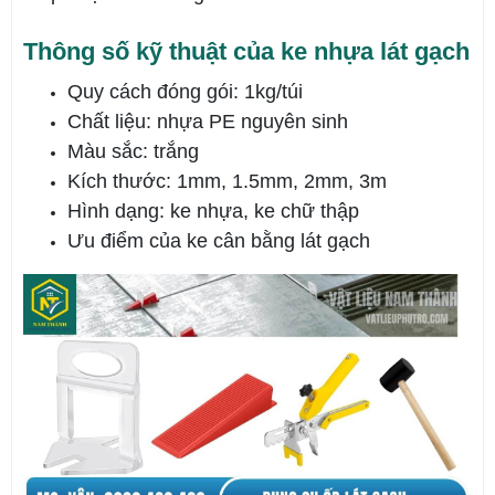
Thông số kỹ thuật của ke nhựa lát gạch
Quy cách đóng gói: 1kg/túi
Chất liệu: nhựa PE nguyên sinh
Màu sắc: trắng
Kích thước: 1mm, 1.5mm, 2mm, 3m
Hình dạng: ke nhựa, ke chữ thập
Ưu điểm của ke cân bằng lát gạch