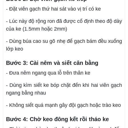
- Đặt viên gạch thứ hai sát vào vị trí có ke
- Lúc này độ rộng ron đã được cố định theo độ dày
của ke (1.5mm hoặc 2mm)
- Dùng búa cao su gõ nhẹ để gạch bám đều xuống
lớp keo
Bước 3: Cài nêm và siết cân bằng
- Đưa nêm ngang qua lỗ trên thân ke
- Dùng kìm siết ke bóp chặt đến khi hai viên gạch
ngang bằng nhau
- Không siết quá mạnh gây đội gạch hoặc trào keo
Bước 4: Chờ keo đông kết rồi tháo ke