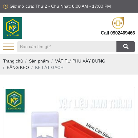
Giờ mở cửa: Thứ 2 - Chủ Nhật: 8:00 AM - 17:00 PM
Call
0902469466
Trang chủ
Sản phẩm
VẬT TƯ PHỤ XÂY DỰNG
BĂNG KEO
KE LÁT GẠCH