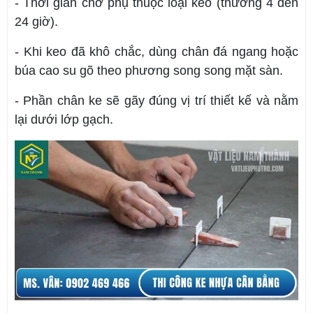
- Thời gian chờ phụ thuộc loại keo (thường 4 đến
24 giờ).
- Khi keo đã khô chắc, dùng chân đá ngang hoặc
búa cao su gõ theo phương song song mặt sàn.
- Phần chân ke sẽ gãy đúng vị trí thiết kế và nằm
lại dưới lớp gạch.