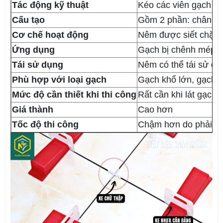
Tác động kỹ thuật
Kéo các viên gạch v
Cấu tạo
Gồm 2 phần: chân ke
Cơ chế hoạt động
Nêm được siết chặt 
Ứng dụng
Gạch bị chênh mép, 
Tái sử dụng
Nêm có thể tái sử dụ
Phù hợp với loại gạch
Gạch khổ lớn, gạch p
Mức độ cần thiết khi thi công
Rất cần khi lát gạch
Giá thành
Cao hơn
Tốc độ thi công
Chậm hơn do phải si