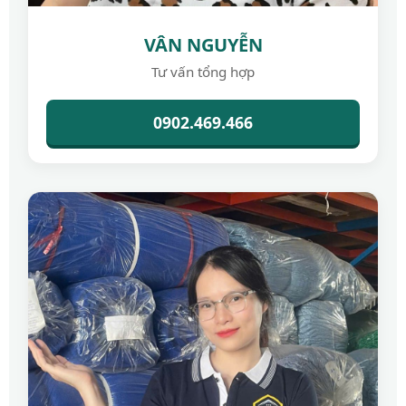
VÂN NGUYỄN
Tư vấn tổng hợp
0902.469.466