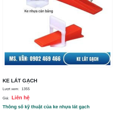
KE LÁT GẠCH
Lượt xem:
1355
Liên hệ
Giá:
Thông số kỹ thuật của ke nhựa lát gạch