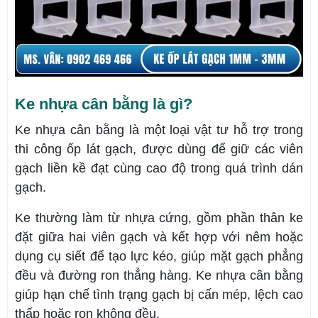
Ke nhựa cân bằng là gì?
Ke nhựa cân bằng là một loại vật tư hỗ trợ trong
thi công ốp lát gạch, được dùng để giữ các viên
gạch liền kề đạt cùng cao độ trong quá trình dán
gạch.
Ke thường làm từ nhựa cứng, gồm phần thân ke
đặt giữa hai viên gạch và kết hợp với nêm hoặc
dụng cụ siết để tạo lực kéo, giúp mặt gạch phẳng
đều và đường ron thẳng hàng. Ke nhựa cân bằng
giúp hạn chế tình trạng gạch bị cấn mép, lệch cao
thấp hoặc ron không đều.