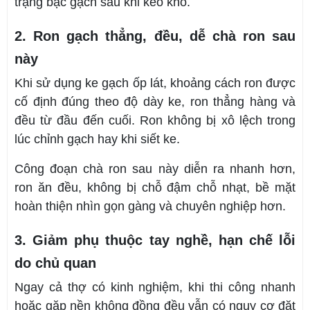
trạng bậc gạch sau khi keo khô.
2. Ron gạch thẳng, đều, dễ chà ron sau
này
Khi sử dụng ke gạch ốp lát, khoảng cách ron được
cố định đúng theo độ dày ke, ron thẳng hàng và
đều từ đầu đến cuối. Ron không bị xô lệch trong
lúc chỉnh gạch hay khi siết ke.
Công đoạn chà ron sau này diễn ra nhanh hơn,
ron ăn đều, không bị chỗ đậm chỗ nhạt, bề mặt
hoàn thiện nhìn gọn gàng và chuyên nghiệp hơn.
3. Giảm phụ thuộc tay nghề, hạn chế lỗi
do chủ quan
Ngay cả thợ có kinh nghiệm, khi thi công nhanh
hoặc gặp nền không đồng đều vẫn có nguy cơ đặt