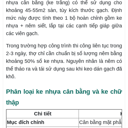
nhựa cân bằng (ke trắng) có thể sử dụng cho
khoảng 45-55m2 sàn, tùy kích thước gạch. Định
mức này được tính theo 1 bộ hoàn chỉnh gồm ke
nhựa + nêm siết, lắp tại các cạnh tiếp giáp giữa
các viên gạch.
Trong trường hợp công trình thi công liên tục trong
2-3 ngày, thợ chỉ cần chuẩn bị số lượng nêm bằng
khoảng 50% số ke nhựa. Nguyên nhân là nêm có
thể tháo ra và tái sử dụng sau khi keo dán gạch đã
khô.
Phân loại ke nhựa cân bằng và ke chữ
thập
Chi tiết
Ke
Mục đích chính
Cân bằng mặt phẳng 