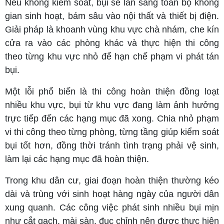
Nếu không kiểm soát, bụi sẽ lan sang toàn bộ không
gian sinh hoạt, bám sâu vào nội thất và thiết bị điện.
Giải pháp là khoanh vùng khu vực chà nhám, che kín
cửa ra vào các phòng khác và thực hiện thi công
theo từng khu vực nhỏ để hạn chế phạm vi phát tán
bụi.
Một lỗi phổ biến là thi công hoàn thiện đồng loạt
nhiều khu vực, bụi từ khu vực đang làm ảnh hưởng
trực tiếp đến các hạng mục đã xong. Chia nhỏ phạm
vi thi công theo từng phòng, từng tầng giúp kiểm soát
bụi tốt hơn, đồng thời tránh tình trạng phải vệ sinh,
làm lại các hạng mục đã hoàn thiện.
Trong khu dân cư, giai đoạn hoàn thiện thường kéo
dài và trùng với sinh hoạt hàng ngày của người dân
xung quanh. Các công việc phát sinh nhiều bụi mịn
như cắt gạch, mài sàn, đục chỉnh nên được thực hiện