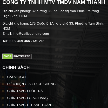
CÔNG TY TNHH MTV TMDV NAM THÀNH
Địa chỉ văn phòng: 32 đường 36, Khu đô thị Vạn Phúc, Phường
Hiệp Bình, HCM
Địa chỉ kho hàng: 175 Quốc lộ 1A, Khu phố 33, Phường Tam Bình,
HCM
Email: info@vatlieuphutro.com
Tel:
0902 469 466
- Ms.Vân
CHÍNH SÁCH
CATALOGUE
ĐIỀU KIỆN GIAO DỊCH CHUNG
CHÍNH SÁCH ĐỔI TRẢ
CHÍNH SÁCH GIAO HÀNG
CHÍNH SÁCH THANH TOÁN