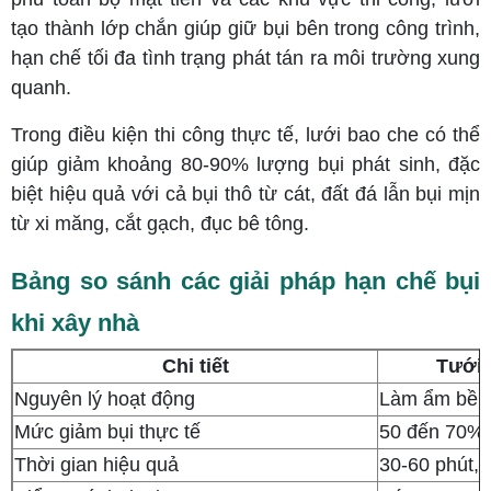
tạo thành lớp chắn giúp giữ bụi bên trong công trình,
hạn chế tối đa tình trạng phát tán ra môi trường xung
quanh.
Trong điều kiện thi công thực tế, lưới bao che có thể
giúp giảm khoảng 80-90% lượng bụi phát sinh, đặc
biệt hiệu quả với cả bụi thô từ cát, đất đá lẫn bụi mịn
từ xi măng, cắt gạch, đục bê tông.
Bảng so sánh các giải pháp hạn chế bụi
khi xây nhà
Chi tiết
Tưới 
Nguyên lý hoạt động
Làm ẩm bề m
Mức giảm bụi thực tế
50 đến 70% 
Thời gian hiệu quả
30-60 phút, p