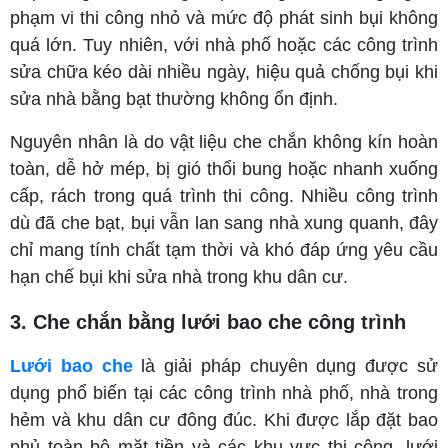
phạm vi thi công nhỏ và mức độ phát sinh bụi không
quá lớn. Tuy nhiên, với nhà phố hoặc các công trình
sửa chữa kéo dài nhiều ngày, hiệu quả chống bụi khi
sửa nhà bằng bạt thường không ổn định.
Nguyên nhân là do vật liệu che chắn không kín hoàn
toàn, dễ hở mép, bị gió thổi bung hoặc nhanh xuống
cấp, rách trong quá trình thi công. Nhiều công trình
dù đã che bạt, bụi vẫn lan sang nhà xung quanh, đây
chỉ mang tính chất tạm thời và khó đáp ứng yêu cầu
hạn chế bụi khi sửa nhà trong khu dân cư.
3. Che chắn bằng lưới bao che công trình
Lưới bao che
là giải pháp chuyên dụng được sử
dụng phổ biến tại các công trình nhà phố, nhà trong
hẻm và khu dân cư đông đúc. Khi được lắp đặt bao
phủ toàn bộ mặt tiền và các khu vực thi công, lưới