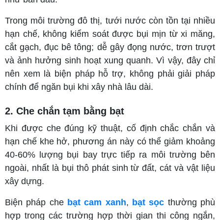
Trong môi trường đô thị, tưới nước còn tồn tại nhiều
hạn chế, không kiểm soát được bụi mịn từ xi măng,
cắt gạch, đục bê tông; dễ gây đọng nước, trơn trượt
và ảnh hưởng sinh hoạt xung quanh. Vì vậy, đây chỉ
nên xem là biện pháp hỗ trợ, không phải giải pháp
chính để ngăn bụi khi xây nhà lâu dài.
2. Che chắn tạm bằng bạt
Khi được che đúng kỹ thuật, cố định chắc chắn và
hạn chế khe hở, phương án này có thể giảm khoảng
40-60% lượng bụi bay trực tiếp ra môi trường bên
ngoài, nhất là bụi thô phát sinh từ đất, cát và vật liệu
xây dựng.
Biện pháp che
bạt cam xanh
,
bạt sọc
thường phù
hợp trong các trường hợp thời gian thi công ngắn,