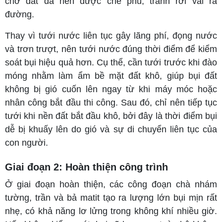
chở đất đá nên được che phủ, tránh rơi vãi ra
đường.
Thay vì tưới nước liên tục gây lãng phí, đọng nước
và trơn trượt, nên tưới nước đúng thời điểm để kiểm
soát bụi hiệu quả hơn. Cụ thể, cần tưới trước khi đào
móng nhằm làm ẩm bề mặt đất khô, giúp bụi đất
không bị gió cuốn lên ngay từ khi máy móc hoặc
nhân công bắt đầu thi công. Sau đó, chỉ nên tiếp tục
tưới khi nền đất bắt đầu khô, bởi đây là thời điểm bụi
dễ bị khuấy lên do gió và sự di chuyển liên tục của
con người.
Giai đoạn 2: Hoàn thiện công trình
Ở giai đoạn hoàn thiện, các công đoạn chà nhám
tường, trần và bả matit tạo ra lượng lớn bụi mịn rất
nhẹ, có khả năng lơ lửng trong không khí nhiều giờ.