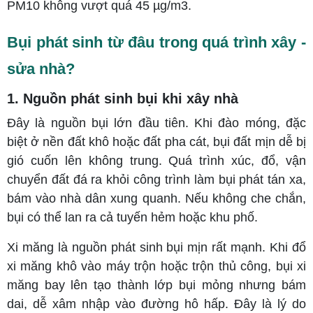
PM10 không vượt quá 45 µg/m3.
Bụi phát sinh từ đâu trong quá trình xây -
sửa nhà?
1. Nguồn phát sinh bụi khi xây nhà
Đây là nguồn bụi lớn đầu tiên. Khi đào móng, đặc
biệt ở nền đất khô hoặc đất pha cát, bụi đất mịn dễ bị
gió cuốn lên không trung. Quá trình xúc, đổ, vận
chuyển đất đá ra khỏi công trình làm bụi phát tán xa,
bám vào nhà dân xung quanh. Nếu không che chắn,
bụi có thể lan ra cả tuyến hẻm hoặc khu phố.
Xi măng là nguồn phát sinh bụi mịn rất mạnh. Khi đổ
xi măng khô vào máy trộn hoặc trộn thủ công, bụi xi
măng bay lên tạo thành lớp bụi mỏng nhưng bám
dai, dễ xâm nhập vào đường hô hấp. Đây là lý do