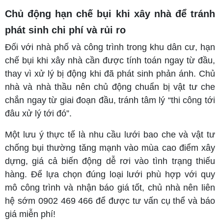
Chủ động hạn chế bụi khi xây nhà để tránh
phát sinh chi phí và rủi ro
Đối với nhà phố và công trình trong khu dân cư, hạn
chế bụi khi xây nhà cần được tính toán ngay từ đầu,
thay vì xử lý bị động khi đã phát sinh phản ánh. Chủ
nhà và nhà thầu nên chủ động chuẩn bị vật tư che
chắn ngay từ giai đoạn đầu, tránh tâm lý “thi công tới
đâu xử lý tới đó”.
Một lưu ý thực tế là nhu cầu lưới bao che và vật tư
chống bụi thường tăng mạnh vào mùa cao điểm xây
dựng, giá cả biến động dễ rơi vào tình trạng thiếu
hàng. Để lựa chọn đúng loại lưới phù hợp với quy
mô công trình và nhận báo giá tốt, chủ nhà nên liên
hệ sớm 0902 469 466 để được tư vấn cụ thể và báo
giá miễn phí!