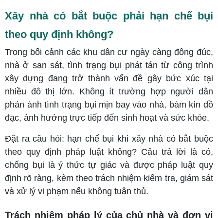
Xây nhà có bắt buộc phải hạn chế bụi
theo quy định không?
Trong bối cảnh các khu dân cư ngày càng đông đúc,
nhà ở san sát, tình trạng bụi phát tán từ công trình
xây dựng đang trở thành vấn đề gây bức xúc tại
nhiều đô thị lớn. Không ít trường hợp người dân
phản ánh tình trạng bụi mịn bay vào nhà, bám kín đồ
đạc, ảnh hưởng trực tiếp đến sinh hoạt và sức khỏe.
Đặt ra câu hỏi: hạn chế bụi khi xây nhà có bắt buộc
theo quy định pháp luật không? Câu trả lời là có,
chống bụi là ý thức tự giác và được pháp luật quy
định rõ ràng, kèm theo trách nhiệm kiểm tra, giám sát
và xử lý vi phạm nếu không tuân thủ.
Trách nhiệm pháp lý của chủ nhà và đơn vị