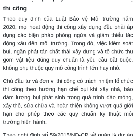
thi công
Theo quy định của Luật Bảo vệ Môi trường năm
2020, mọi hoạt động thi công xây dựng đều phải áp
dụng các biện pháp phòng ngừa và giảm thiểu tác
động xấu đến môi trường. Trong đó, việc kiểm soát
bụi, ngăn phát tán chất thải xây dựng và tổ chức thu
gom vật liệu đúng quy chuẩn là yêu cầu bắt buộc,
không phụ thuộc quy mô công trình lớn hay nhỏ.
Chủ đầu tư và đơn vị thi công có trách nhiệm tổ chức
thi công theo hướng hạn chế bụi khi xây nhà, bảo
đảm lượng bụi phát sinh trong quá trình đào móng,
xây thô, sửa chữa và hoàn thiện không vượt quá giới
hạn cho phép theo các quy chuẩn kỹ thuật môi
trường hiện hành.
Theo nghị định số 59/2015/NĐ-CP về quản lý dự án