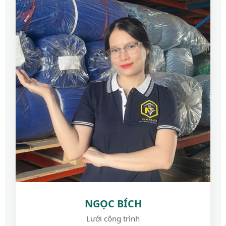
NGỌC BÍCH
Lưới công trình