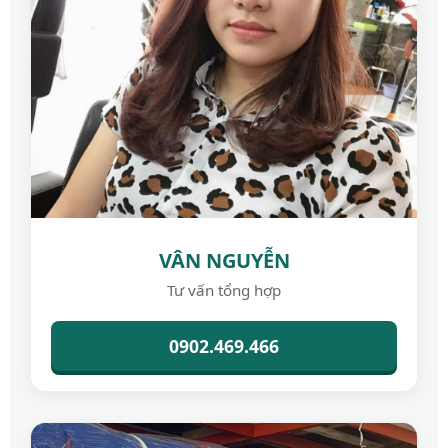
VÂN NGUYỄN
Tư vấn tổng hợp
0902.469.466