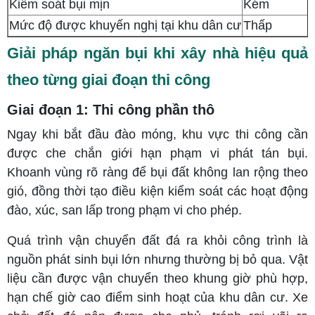
Kiểm soát bụi mịn
Kém
Mức độ được khuyến nghị tại khu dân cư
Thấp
Giải pháp ngăn bụi khi xây nhà hiệu quả
theo từng giai đoạn thi công
Giai đoạn 1: Thi công phần thô
Ngay khi bắt đầu đào móng, khu vực thi công cần
được che chắn giới hạn phạm vi phát tán bụi.
Khoanh vùng rõ ràng để bụi đất không lan rộng theo
gió, đồng thời tạo điều kiện kiểm soát các hoạt động
đào, xúc, san lấp trong phạm vi cho phép.
Quá trình vận chuyển đất đá ra khỏi công trình là
nguồn phát sinh bụi lớn nhưng thường bị bỏ qua. Vật
liệu cần được vận chuyển theo khung giờ phù hợp,
hạn chế giờ cao điểm sinh hoạt của khu dân cư. Xe