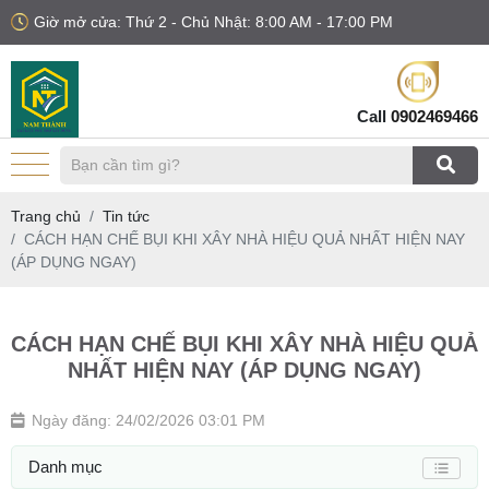
Giờ mở cửa: Thứ 2 - Chủ Nhật: 8:00 AM - 17:00 PM
Call
0902469466
Trang chủ
Tin tức
CÁCH HẠN CHẾ BỤI KHI XÂY NHÀ HIỆU QUẢ NHẤT HIỆN NAY
(ÁP DỤNG NGAY)
CÁCH HẠN CHẾ BỤI KHI XÂY NHÀ HIỆU QUẢ
NHẤT HIỆN NAY (ÁP DỤNG NGAY)
Ngày đăng: 24/02/2026 03:01 PM
Danh mục