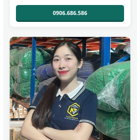
0906.686.586