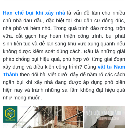
Hạn chế bụi khi xây nhà
là vấn đề làm cho nhiều
chủ nhà đau đầu, đặc biệt tại khu dân cư đông đúc,
nhà phố và hẻm nhỏ. Trong quá trình đào móng, trộn
vữa, cắt gạch hay hoàn thiện công trình, bụi phát
sinh liên tục và dễ lan sang khu vực xung quanh nếu
không được kiểm soát đúng cách. Đâu là những giải
pháp chống bụi hiệu quả, phù hợp với từng giai đoạn
xây dựng và điều kiện công trình? Cùng
vật tư Nam
Thành
theo dõi bài viết dưới đây để nắm rõ các cách
ngăn bụi khi xây nhà đang được áp dụng phổ biến
hiện nay và tránh những sai lầm không đạt hiệu quả
như mong muốn.