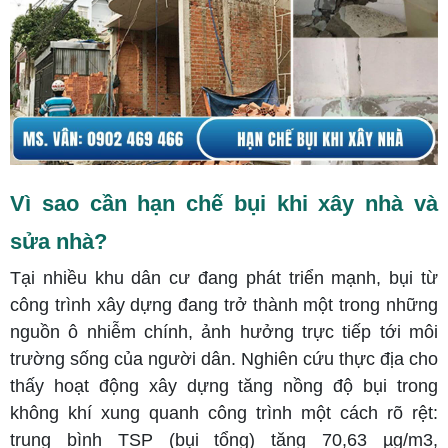
Vì sao cần hạn chế bụi khi xây nhà và
sửa nhà?
Tại nhiều khu dân cư đang phát triển mạnh, bụi từ
công trình xây dựng đang trở thành một trong những
nguồn ô nhiễm chính, ảnh hưởng trực tiếp tới môi
trường sống của người dân. Nghiên cứu thực địa cho
thấy hoạt động xây dựng tăng nồng độ bụi trong
không khí xung quanh công trình một cách rõ rệt:
trung bình TSP (bụi tổng) tăng 70,63 µg/m3,