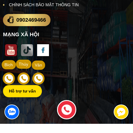
CHÍNH SÁCH BẢO MẬT THÔNG TIN
0902469466
MẠNG XÃ HỘI
Thúy
Bích
Vân
Hỗ trợ tư vấn