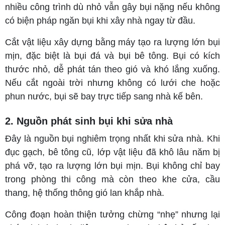
nhiều công trình dù nhỏ vẫn gây bụi nặng nếu không
có biện pháp ngăn bụi khi xây nhà ngay từ đầu.
Cắt vật liệu xây dựng bằng máy tạo ra lượng lớn bụi
mịn, đặc biệt là bụi đá và bụi bê tông. Bụi có kích
thước nhỏ, dễ phát tán theo gió và khó lắng xuống.
Nếu cắt ngoài trời nhưng không có lưới che hoặc
phun nước, bụi sẽ bay trực tiếp sang nhà kế bên.
2. Nguồn phát sinh bụi khi sửa nhà
Đây là nguồn bụi nghiêm trọng nhất khi sửa nhà. Khi
đục gạch, bê tông cũ, lớp vật liệu đã khô lâu năm bị
phá vỡ, tạo ra lượng lớn bụi mịn. Bụi không chỉ bay
trong phòng thi công mà còn theo khe cửa, cầu
thang, hệ thống thông gió lan khắp nhà.
Công đoạn hoàn thiện tưởng chừng “nhẹ” nhưng lại