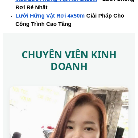
Rơi Rẻ Nhất
Lưới Hứng Vật Rơi 4x50m
 Giải Pháp Cho 
Công Trình Cao Tầng
CHUYÊN VIÊN KINH
DOANH