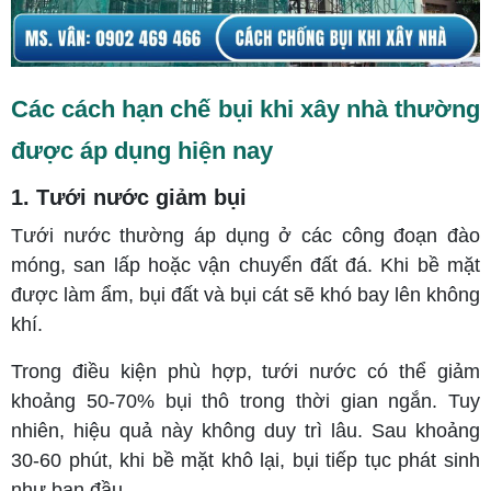
Các cách hạn chế bụi khi xây nhà thường
được áp dụng hiện nay
1. Tưới nước giảm bụi
Tưới nước thường áp dụng ở các công đoạn đào
móng, san lấp hoặc vận chuyển đất đá. Khi bề mặt
được làm ẩm, bụi đất và bụi cát sẽ khó bay lên không
khí.
Trong điều kiện phù hợp, tưới nước có thể giảm
khoảng 50-70% bụi thô trong thời gian ngắn. Tuy
nhiên, hiệu quả này không duy trì lâu. Sau khoảng
30-60 phút, khi bề mặt khô lại, bụi tiếp tục phát sinh
như ban đầu.