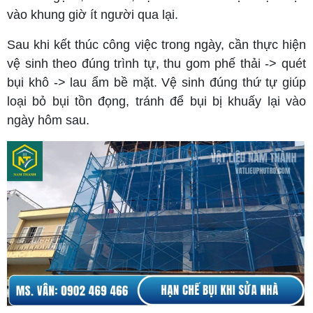
vào khung giờ ít người qua lại.
Sau khi kết thúc công việc trong ngày, cần thực hiện
vệ sinh theo đúng trình tự, thu gom phế thải -> quét
bụi khô -> lau ẩm bề mặt. Vệ sinh đúng thứ tự giúp
loại bỏ bụi tồn đọng, tránh để bụi bị khuấy lại vào
ngày hôm sau.