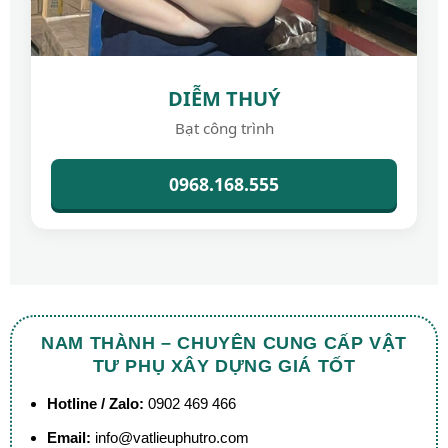
DIỄM THUÝ
Bạt công trình
0968.168.555
NAM THÀNH – CHUYÊN CUNG CẤP VẬT
TƯ PHỤ XÂY DỰNG GIÁ TỐT
Hotline / Zalo:
0902 469 466
Email:
info@vatlieuphutro.com