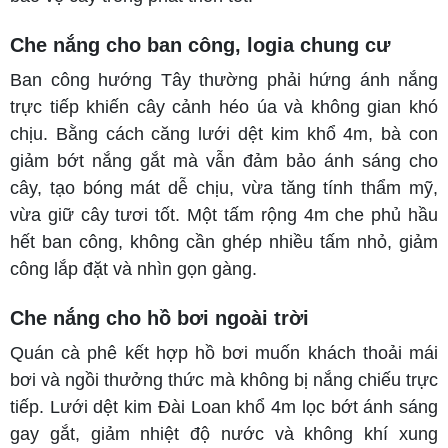
Che nắng cho ban công, logia chung cư
Ban công hướng Tây thường phải hứng ánh nắng
trực tiếp khiến cây cảnh héo úa và không gian khó
chịu. Bằng cách căng lưới dệt kim khổ 4m, bà con
giảm bớt nắng gắt mà vẫn đảm bảo ánh sáng cho
cây, tạo bóng mát dễ chịu, vừa
tăng tính thẩm mỹ,
vừa giữ cây tươi tốt. Một tấm rộng 4m che phủ hầu
hết ban công, không cần ghép nhiều tấm nhỏ, giảm
công lắp đặt và nhìn gọn gàng.
Che nắng cho hồ bơi ngoài trời
Quán cà phê kết hợp hồ bơi muốn khách thoải mái
bơi và ngồi thưởng thức mà không bị nắng chiếu trực
tiếp. Lưới dệt kim Đài Loan khổ 4m lọc bớt ánh sáng
gay gắt, giảm nhiệt độ nước và không khí xung