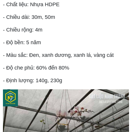
- Chất liệu: Nhựa HDPE
- Chiều dài: 30m, 50m
- Chiều rộng: 4m
- Độ bền: 5 năm
- Màu sắc: Đen, xanh dương, xanh lá, vàng cát
- Độ che phủ: 60% đến 80%
- Định lượng: 140g, 230g