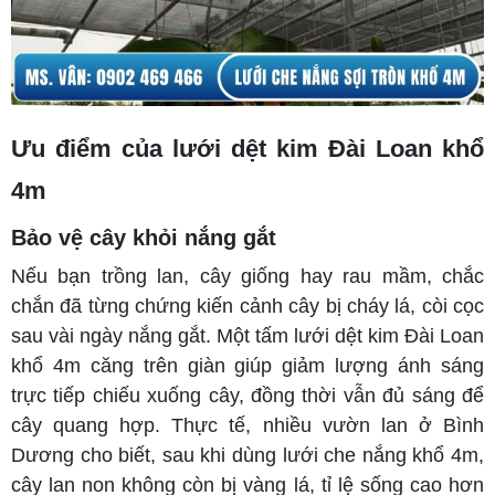
Ưu điểm của lưới dệt kim Đài Loan khổ
4m
Bảo vệ cây khỏi nắng gắt
Nếu bạn trồng lan, cây giống hay rau mầm, chắc
chắn đã từng chứng kiến cảnh cây bị cháy lá, còi cọc
sau vài ngày nắng gắt. Một tấm lưới dệt kim Đài Loan
khổ 4m căng trên giàn giúp giảm lượng ánh sáng
trực tiếp chiếu xuống cây, đồng thời vẫn đủ sáng để
cây quang hợp. Thực tế, nhiều vườn lan ở Bình
Dương cho biết, sau khi dùng lưới che nắng khổ 4m,
cây lan non không còn bị vàng lá, tỉ lệ sống cao hơn