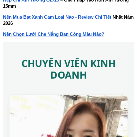
15mm
Nên Mua Bạt Xanh Cam Loại Nào - Review Chi Tiết
 Nhất Năm 
2026
Nên Chọn Lưới Che Nắng Ban Công Màu Nào?
CHUYÊN VIÊN KINH
DOANH