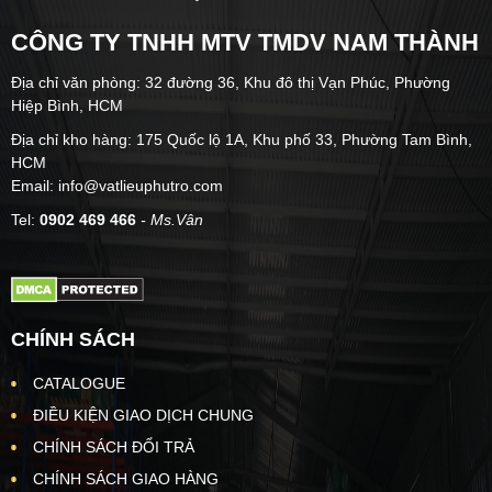
CÔNG TY TNHH MTV TMDV NAM THÀNH
Địa chỉ văn phòng: 32 đường 36, Khu đô thị Vạn Phúc, Phường
Hiệp Bình, HCM
Địa chỉ kho hàng: 175 Quốc lộ 1A, Khu phố 33, Phường Tam Bình,
HCM
Email: info@vatlieuphutro.com
Tel:
0902 469 466
- Ms.Vân
CHÍNH SÁCH
CATALOGUE
ĐIỀU KIỆN GIAO DỊCH CHUNG
CHÍNH SÁCH ĐỔI TRẢ
CHÍNH SÁCH GIAO HÀNG