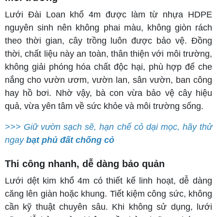
Lưới Đài Loan khổ 4m được làm từ nhựa HDPE
nguyên sinh nên không phai màu, không giòn rách
theo thời gian, cây trồng luôn được bảo vệ. Đồng
thời, chất liệu này an toàn, thân thiện với môi trường,
không giải phóng hóa chất độc hại, phù hợp để che
nắng cho vườn ươm, vườn lan, sân vườn, ban công
hay hồ bơi. Nhờ vậy, bà con vừa bảo vệ cây hiệu
quả, vừa yên tâm về sức khỏe và môi trường sống.
>>> Giữ vườn sạch sẽ, hạn chế cỏ dại mọc, hãy thử
ngay
bạt phủ đất chống cỏ
Thi công nhanh, dễ dàng bảo quản
Lưới dệt kim khổ 4m có thiết kế linh hoạt, dễ dàng
căng lên giàn hoặc khung. Tiết kiệm công sức, không
cần kỹ thuật chuyên sâu. Khi không sử dụng, lưới