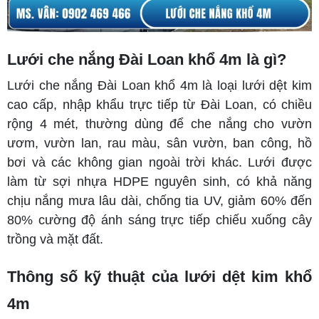
Lưới che nắng Đài Loan khổ 4m là gì?
Lưới che nắng Đài Loan khổ 4m là loại lưới dệt kim
cao cấp, nhập khẩu trực tiếp từ Đài Loan, có chiều
rộng 4 mét, thường dùng để che nắng cho vườn
ươm, vườn lan, rau màu, sân vườn, ban công, hồ
bơi và các không gian ngoài trời khác. Lưới được
làm từ sợi nhựa HDPE nguyên sinh, có khả năng
chịu nắng mưa lâu dài, chống tia UV, giảm 60% đến
80% cường độ ánh sáng trực tiếp chiếu xuống cây
trồng và mặt đất.
Thông số kỹ thuật của lưới dệt kim khổ
4m