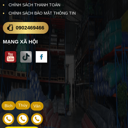
CHÍNH SÁCH THANH TOÁN
CHÍNH SÁCH BẢO MẬT THÔNG TIN
0902469466
MẠNG XÃ HỘI
Thúy
Bích
Vân