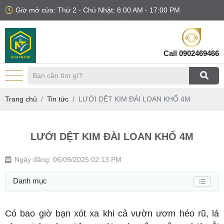
Giờ mở cửa: Thứ 2 - Chủ Nhật: 8:00 AM - 17:00 PM
Call
0902469466
Trang chủ
Tin tức
LƯỚI DỆT KIM ĐÀI LOAN KHỔ 4M
LƯỚI DỆT KIM ĐÀI LOAN KHỔ 4M
Ngày đăng: 06/09/2025 02:13 PM
Danh mục
Có bao giờ bạn xót xa khi cả vườn ươm héo rũ, lá