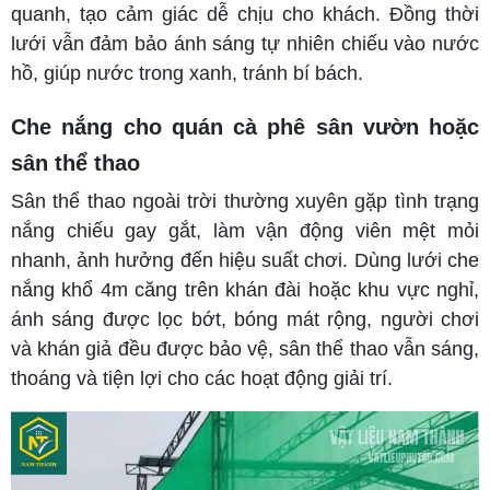
quanh, tạo cảm giác dễ chịu cho khách. Đồng thời
lưới vẫn đảm bảo ánh sáng tự nhiên chiếu vào nước
hồ, giúp nước trong xanh, tránh bí bách.
Che nắng cho quán cà phê sân vườn hoặc
sân thể thao
Sân thể thao ngoài trời thường xuyên gặp tình trạng
nắng chiếu gay gắt, làm vận động viên mệt mỏi
nhanh, ảnh hưởng đến hiệu suất chơi. Dùng lưới che
nắng khổ 4m căng trên khán đài hoặc khu vực nghỉ,
ánh sáng được lọc bớt, bóng mát rộng, người chơi
và khán giả đều được bảo vệ, sân thể thao vẫn sáng,
thoáng và tiện lợi cho các hoạt động giải trí.