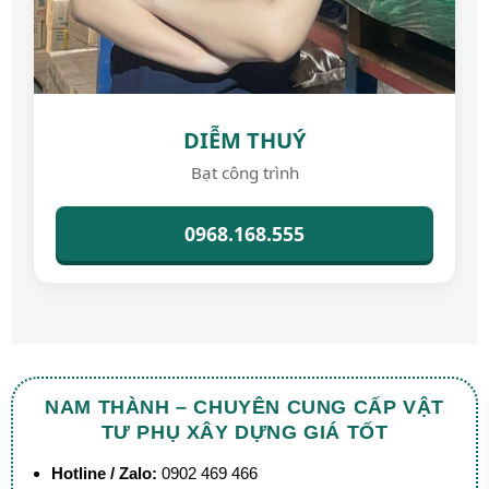
DIỄM THUÝ
Bạt công trình
0968.168.555
NAM THÀNH – CHUYÊN CUNG CẤP VẬT
TƯ PHỤ XÂY DỰNG GIÁ TỐT
Hotline / Zalo:
0902 469 466