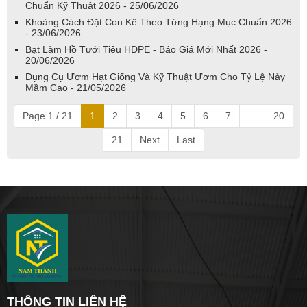
Chuẩn Kỹ Thuật 2026 - 25/06/2026
Khoảng Cách Đặt Con Kê Theo Từng Hạng Mục Chuẩn 2026
- 23/06/2026
Bạt Làm Hồ Tưới Tiêu HDPE - Báo Giá Mới Nhất 2026 -
20/06/2026
Dụng Cụ Ươm Hạt Giống Và Kỹ Thuật Ươm Cho Tỷ Lệ Nảy
Mầm Cao - 21/05/2026
Page 1 / 21
1
2
3
4
5
6
7
...
20
21
Next
Last
THÔNG TIN LIÊN HỆ