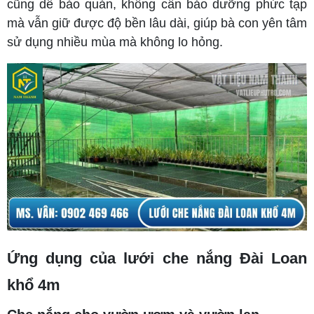
cũng dễ bảo quản, không cần bảo dưỡng phức tạp
mà vẫn giữ được độ bền lâu dài, giúp bà con yên tâm
sử dụng nhiều mùa mà không lo hỏng.
Ứng dụng của lưới che nắng Đài Loan
khổ 4m