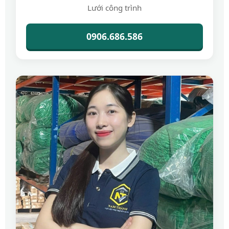
Lưới công trình
0906.686.586