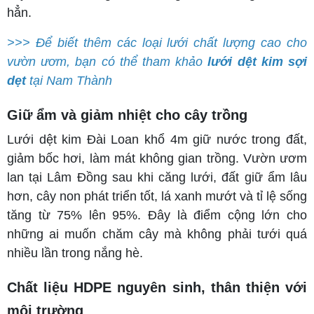
hẳn.
>>> Để biết thêm các loại lưới chất lượng cao cho
vườn ươm, bạn có thể tham khảo
lưới dệt kim sợi
dẹt
tại Nam Thành
Giữ ẩm và giảm nhiệt cho cây trồng
Lưới dệt kim Đài Loan khổ 4m giữ nước trong đất,
giảm bốc hơi, làm mát không gian trồng. Vườn ươm
lan tại Lâm Đồng sau khi căng lưới, đất giữ ẩm lâu
hơn, cây non phát triển tốt, lá xanh mướt và tỉ lệ sống
tăng từ 75% lên 95%. Đây là điểm cộng lớn cho
những ai muốn chăm cây mà không phải tưới quá
nhiều lần trong nắng hè.
Chất liệu HDPE nguyên sinh, thân thiện với
môi trường