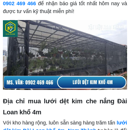
0902 469 466
để nhận báo giá tốt nhất hôm nay và
được tư vấn kỹ thuật miễn phí!
Địa chỉ mua lưới dệt kim che nắng Đài
Loan khổ 4m
Với kho hàng rộng, luôn sẵn sàng hàng trăm tấn
lưới