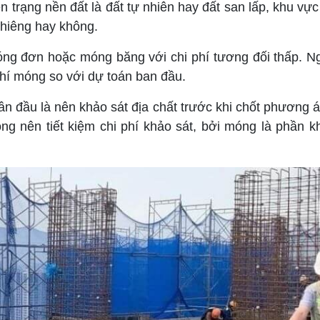
n trạng nền đất là đất tự nhiên hay đất san lấp, khu v
ghiêng hay không.
óng đơn hoặc móng băng với chi phí tương đối thấp. Ng
phí móng so với dự toán ban đầu.
ần đầu là nên khảo sát địa chất trước khi chốt phương 
ng nên tiết kiệm chi phí khảo sát, bởi móng là phần 