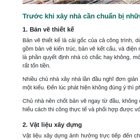
Trước khi xây nhà cần chuẩn bị nhữ
1. Bản vẽ thiết kế
Bản vẽ thiết kế là cái gốc của cả công trình, 
gồm bản vẽ kiến trúc, bản vẽ kết cấu, và điện 
là phần quyết định nhà có chắc hay không, món
rất tốn tiền.
Nhiều chủ nhà xây nhà lần đầu nghĩ đơn giản l
một kiểu. Đến lúc phát hiện không đúng ý thì ph
Chủ nhà nên chốt bản vẽ ngay từ đầu, không c
hiểu cách thi công thực tế và phối hợp được vớ
2. Vật liệu xây dựng
Vật liệu xây dựng ảnh hưởng trực tiếp đến ch