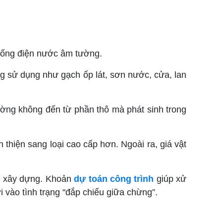
thống điện nước âm tường.
g sử dụng như gạch ốp lát, sơn nước, cửa, lan
ường không đến từ phần thô mà phát sinh trong
 thiện sang loại cao cấp hơn. Ngoài ra, giá vật
h xây dựng. Khoản
dự toán công trình
giúp xử
ơi vào tình trạng "đắp chiếu giữa chừng”.