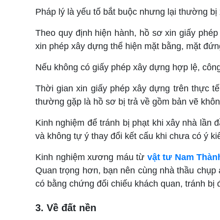
Pháp lý là yếu tố bắt buộc nhưng lại thường bị
Theo quy định hiện hành, hồ sơ xin giấy phé
xin phép xây dựng thể hiện mặt bằng, mặt đứng
Nếu không có giấy phép xây dựng hợp lệ, công 
Thời gian xin giấy phép xây dựng trên thực t
thường gặp là hồ sơ bị trả về gồm bản vẽ khôn
Kinh nghiệm để tránh bị phạt khi xây nhà lần 
và không tự ý thay đổi kết cấu khi chưa có ý k
Kinh nghiệm xương máu từ
vật tư Nam Thàn
Quan trọng hơn, bạn nên cùng nhà thầu chụp ả
có bằng chứng đối chiếu khách quan, tránh bị
3. Về đất nền