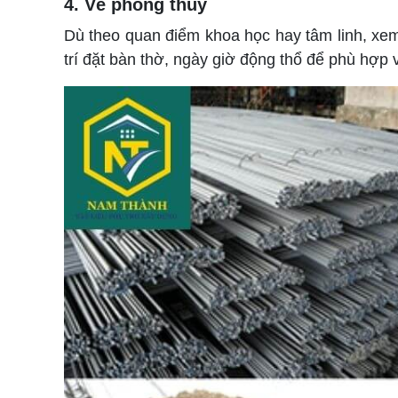
4. Về phong thủy
Dù theo quan điểm khoa học hay tâm linh, xe
trí đặt bàn thờ, ngày giờ động thổ để phù hợp v