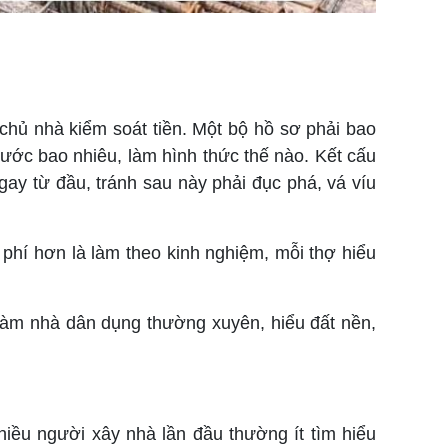
à chủ nhà kiểm soát tiền. Một bộ hồ sơ phải bao
thước bao nhiêu, làm hình thức thế nào. Kết cấu
gay từ đầu, tránh sau này phải đục phá, vá víu
 phí hơn là làm theo kinh nghiệm, mỗi thợ hiểu
 làm nhà dân dụng thường xuyên, hiểu đất nền,
hiều người xây nhà lần đầu thường ít tìm hiểu