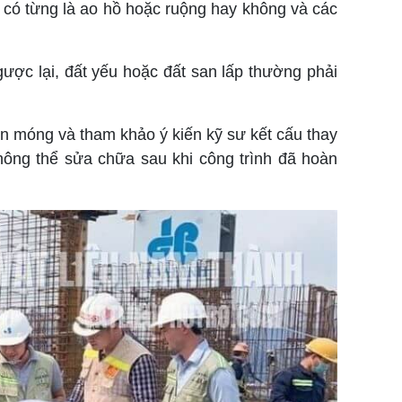
ực có từng là ao hồ hoặc ruộng hay không và các
ược lại, đất yếu hoặc đất san lấp thường phải
án móng và tham khảo ý kiến kỹ sư kết cấu thay
không thể sửa chữa sau khi công trình đã hoàn