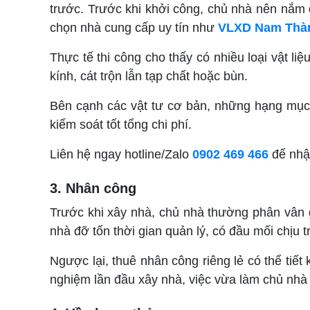
trước. Trước khi khởi công, chủ nhà nên nắm đ
chọn nhà cung cấp uy tín như
VLXD Nam Thà
Thực tế thi công cho thấy có nhiều loại vật l
kính, cát trộn lẫn tạp chất hoặc bùn.
Bên cạnh các vật tư cơ bản, những hạng mụ
kiểm soát tốt tổng chi phí.
Liên hệ ngay hotline/Zalo
0902 469 466
để nhận
3. Nhân công
Trước khi xây nhà, chủ nhà thường phân vân gi
nhà đỡ tốn thời gian quản lý, có đầu mối chịu
Ngược lại, thuê nhân công riêng lẻ có thể tiết
nghiệm lần đầu xây nhà, việc vừa làm chủ nhà 