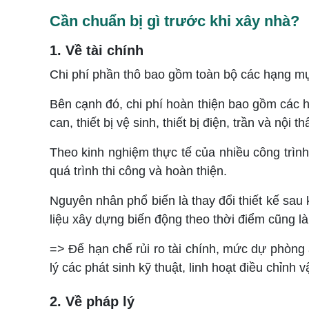
Cần chuẩn bị gì trước khi xây nhà?
1. Về tài chính
Chi phí phần thô bao gồm toàn bộ các hạng mụ
Bên cạnh đó, chi phí hoàn thiện bao gồm các 
can, thiết bị vệ sinh, thiết bị điện, trần và nội t
Theo kinh nghiệm thực tế của nhiều công trìn
quá trình thi công và hoàn thiện.
Nguyên nhân phổ biến là thay đổi thiết kế sau k
liệu xây dựng biến động theo thời điểm cũng là
=> Để hạn chế rủi ro tài chính, mức dự phòng
lý các phát sinh kỹ thuật, linh hoạt điều chỉnh 
2. Về pháp lý