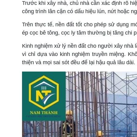
Trước khi xây nhà, chủ nhà cần xác định rõ hiệ
công trình lân cận có dấu hiệu lún, nứt hoặc n
Trên thực tế, nền đất tốt cho phép sử dụng m
ép cọc bê tông, cọc ly tâm thường bị tăng chi 
Kinh nghiệm xử lý nền đất cho người xây nhà l
vì chỉ dựa vào kinh nghiệm truyền miệng. Khô
thiện và mọi sai sót đều để lại hậu quả lâu dài.