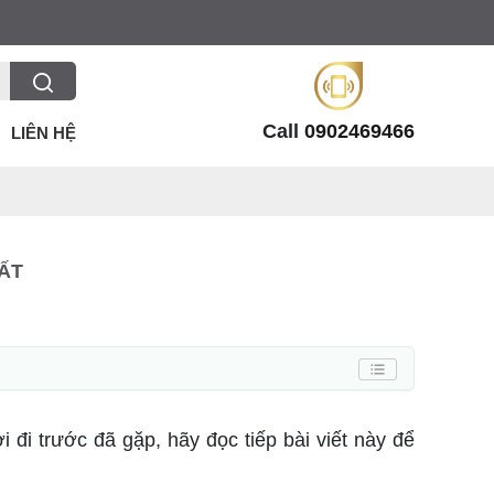
Call
0902469466
LIÊN HỆ
ẤT
 đi trước đã gặp, hãy đọc tiếp bài viết này để