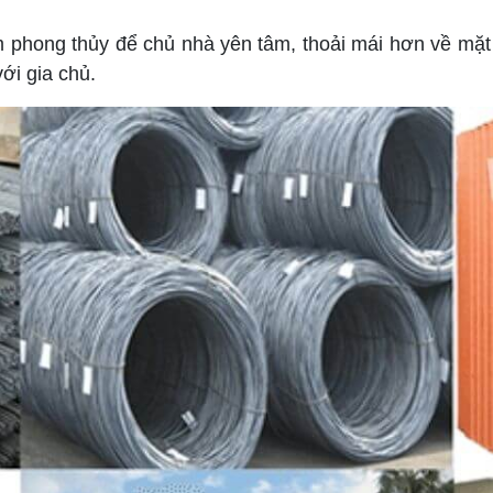
m phong thủy để chủ nhà yên tâm, thoải mái hơn về mặ
ới gia chủ.