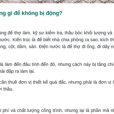
ng gì để không bị động?
dùng để thợ làm, kỹ sư kiểm tra, thầu bóc khối lượng v
nước. Kiến trúc là để biết nhà chia phòng ra sao, kích 
g, cột, dầm, sàn. Điện nước là để thợ đi ống, đi dây n
à làm đến đâu tính đến đó, nhưng cách này bị tăng chi
ải đập ra làm lại.
ần thuê đơn vị thiết kế quá đắc, nhưng phải là đơn vị
i thầu.
i phí và chất lượng công trình, nhưng lại là phần mà n