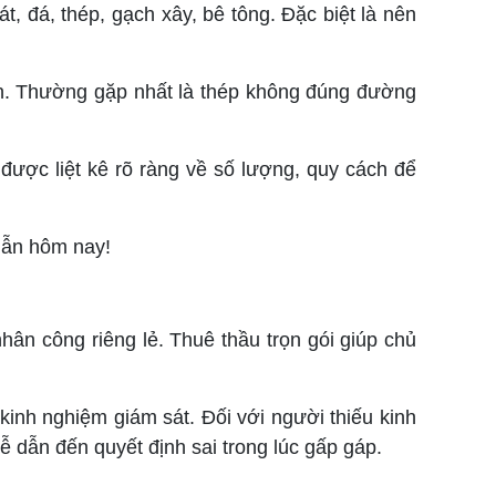
, đá, thép, gạch xây, bê tông. Đặc biệt là nên
 nền. Thường gặp nhất là thép không đúng đường
 được liệt kê rõ ràng về số lượng, quy cách để
 dẫn hôm nay!
hân công riêng lẻ. Thuê thầu trọn gói giúp chủ
 kinh nghiệm giám sát. Đối với người thiếu kinh
ễ dẫn đến quyết định sai trong lúc gấp gáp.