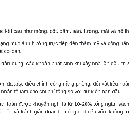
c kết cấu như móng, cột, dầm, sàn, tường, mái và hệ 
hạng mục ảnh hưởng trực tiếp đến thẩm mỹ và công năn
hất cơ bản.
h dân dụng, các khoản phát sinh khi xây nhà lần đầu th
hi đã xây, điều chỉnh công năng phòng, đổi vật liệu hoàn
 nhân tố làm cho chi phí tăng so với dự kiến ban đầu.
 an toàn được khuyến nghị là từ
10-20%
tổng ngân sác
vật liệu và tránh gián đoạn thi công do thiếu vốn, không r