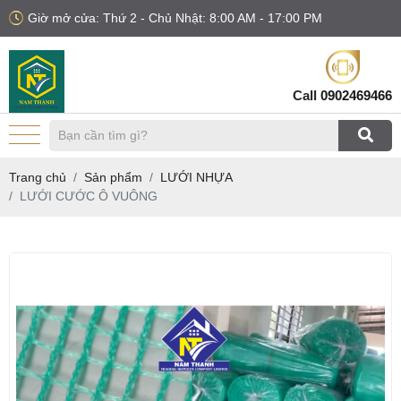
Giờ mở cửa: Thứ 2 - Chủ Nhật: 8:00 AM - 17:00 PM
Call
0902469466
Trang chủ
Sản phẩm
LƯỚI NHỰA
LƯỚI CƯỚC Ô VUÔNG