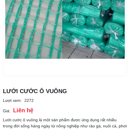
LƯỚI CƯỚC Ô VUÔNG
Lượt xem:
2272
Liên hệ
Giá:
Lưới cước ô vuông là một sản phẩm được ứng dụng rất nhiều
trong đời sống hàng ngày từ nông nghiệp như rào gà, nuôi cá, phơi