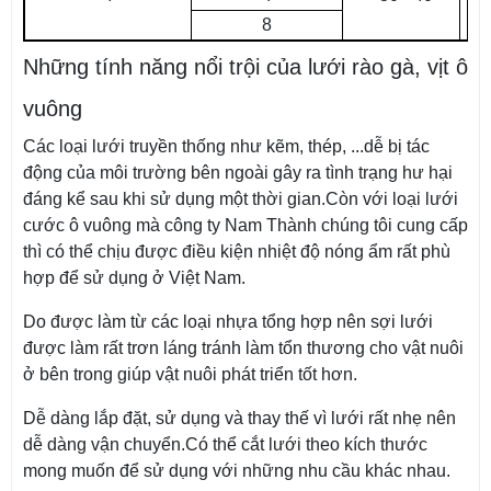
8
Những tính năng nổi trội của lưới rào gà, vịt ô
vuông
Các loại lưới truyền thống như kẽm, thép, ...dễ bị tác
động của môi trường bên ngoài gây ra tình trạng hư hại
đáng kể sau khi sử dụng một thời gian.Còn với loại lưới
cước ô vuông mà công ty Nam Thành chúng tôi cung cấp
thì có thể chịu được điều kiện nhiệt độ nóng ẩm rất phù
hợp để sử dụng ở Việt Nam.
Do được làm từ các loại nhựa tổng hợp nên sợi lưới
được làm rất trơn láng tránh làm tổn thương cho vật nuôi
ở bên trong giúp vật nuôi phát triển tốt hơn.
Dễ dàng lắp đặt, sử dụng và thay thế vì lưới rất nhẹ nên
dễ dàng vận chuyển.Có thể cắt lưới theo kích thước
mong muốn để sử dụng với những nhu cầu khác nhau.