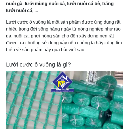
nuôi gà
,
lưới mùng nuôi cá
,
lưới nuôi cá bè
,
tráng
lưới nuôi cá
, ...
Lưới cước ô vuông là một sản phẩm được ứng dụng rất
nhiều trong đời sống hàng ngày từ nông nghiệp như rào
gà, nuôi cá, phơi nông sản cho đến xây dựng nên rất
được ưa chuộng sử dụng vậy nên chúng ta hãy cùng tìm
hiểu về sản phẩm này qua bài viết sau.
Lưới cước ô vuông là gì?