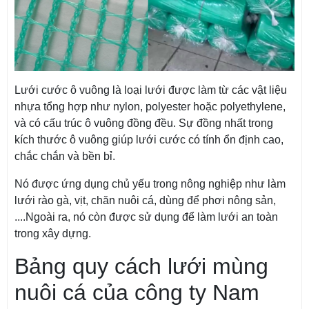
Lưới cước ô vuông là loại lưới được làm từ các vật liệu
nhựa tổng hợp như nylon, polyester hoặc polyethylene,
và có cấu trúc ô vuông đồng đều. Sự đồng nhất trong
kích thước ô vuông giúp lưới cước có tính ổn định cao,
chắc chắn và bền bỉ.
Nó được ứng dụng chủ yếu trong nông nghiệp như làm
lưới rào gà, vịt, chăn nuôi cá, dùng để phơi nông sản,
....Ngoài ra, nó còn được sử dụng để làm lưới an toàn
trong xây dựng.
Bảng quy cách lưới mùng
nuôi cá của công ty Nam