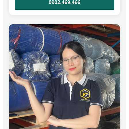
0902.469.466