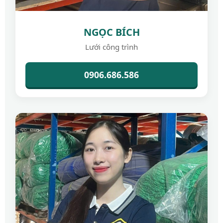
NGỌC BÍCH
Lưới công trình
0906.686.586