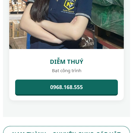
DIỄM THUÝ
Bạt công trình
0968.168.555