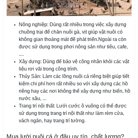
Nông nghiệp: Dùng rất nhiều trong việc xây dựng
chuồng trại để chăn nuôi gà, vịt giúp vật nuôi có
không gian thoáng mát để phát triển.Ngoài ra còn
được sử dụng trong phơi nông sản như tiêu, cafe,
....
Xây dựng: Dùng để bảo vệ công nhân khỏi các vật
liệu rơi vãi trong công trình.
Thủy Sản: Làm các lồng nuôi cá riêng biệt giúp tiết
kiệm chi phí hơn rất nhiều so với xây dựng các hồ
riêng hay các nơi không thể xây dựng như biển, hồ
nước sâu, ...
Trang trí nội thất: Lưới cước ô vuông có thể được
sử dụng trong trang trí nội thất như làm rèm cửa,
vách ngăn, hay trang trí tường.
Mua lưới nuôi cá ở đâu uy tín, chất lượng?