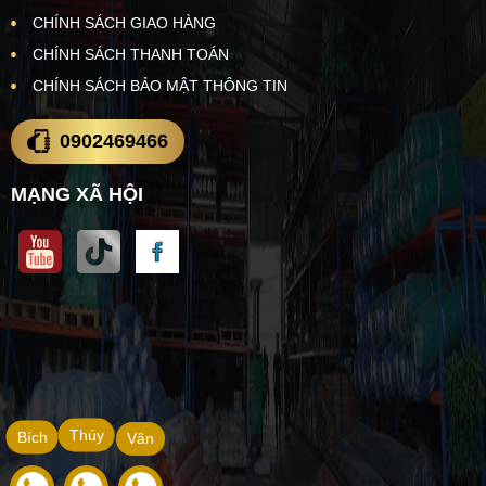
CHÍNH SÁCH GIAO HÀNG
CHÍNH SÁCH THANH TOÁN
CHÍNH SÁCH BẢO MẬT THÔNG TIN
0902469466
MẠNG XÃ HỘI
Thúy
Bích
Vân