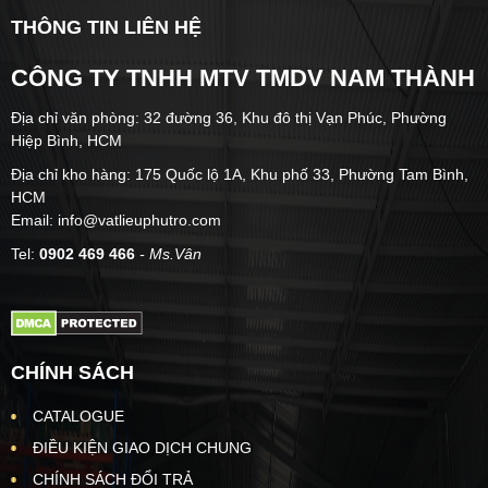
THÔNG TIN LIÊN HỆ
CÔNG TY TNHH MTV TMDV NAM THÀNH
Địa chỉ văn phòng: 32 đường 36, Khu đô thị Vạn Phúc, Phường
Hiệp Bình, HCM
Địa chỉ kho hàng: 175 Quốc lộ 1A, Khu phố 33, Phường Tam Bình,
HCM
Email: info@vatlieuphutro.com
Tel:
0902 469 466
- Ms.Vân
CHÍNH SÁCH
CATALOGUE
ĐIỀU KIỆN GIAO DỊCH CHUNG
CHÍNH SÁCH ĐỔI TRẢ