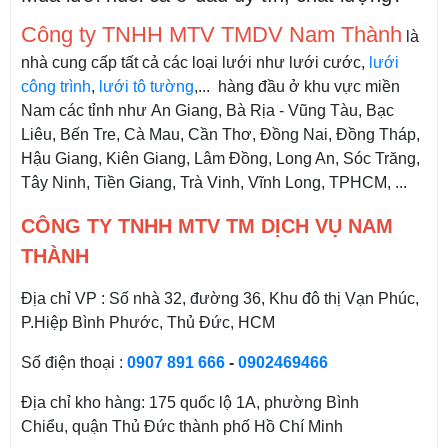
Công ty TNHH MTV TMDV Nam Thành
là
nhà cung cấp tất cả các loại lưới như lưới cước,
lưới
công trình
,
lưới tô tường
,... hàng đầu ở khu vực miền
Nam các tỉnh như An Giang, Bà Rịa - Vũng Tàu, Bạc
Liêu, Bến Tre, Cà Mau, Cần Thơ, Đồng Nai, Đồng Tháp,
Hậu Giang, Kiên Giang, Lâm Đồng, Long An, Sóc Trăng,
Tây Ninh, Tiền Giang, Trà Vinh, Vĩnh Long, TPHCM, ...
CÔNG TY TNHH MTV TM DỊCH VỤ NAM
THÀNH
Địa chỉ VP : Số nhà 32, đường 36, Khu đô thị Vạn Phúc,
P.Hiệp Bình Phước, Thủ Đức, HCM
Số điện thoại :
0907 891 666
-
0902469466
Địa chỉ kho hàng: 175 quốc lộ 1A, phường Bình
Chiểu, quận Thủ Đức thành phố Hồ Chí Minh