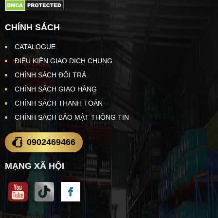
CHÍNH SÁCH
CATALOGUE
ĐIỀU KIỆN GIAO DỊCH CHUNG
CHÍNH SÁCH ĐỔI TRẢ
CHÍNH SÁCH GIAO HÀNG
CHÍNH SÁCH THANH TOÁN
CHÍNH SÁCH BẢO MẬT THÔNG TIN
0902469466
MẠNG XÃ HỘI