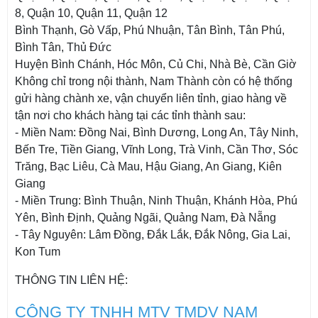
8, Quận 10, Quận 11, Quận 12
Bình Thạnh, Gò Vấp, Phú Nhuận, Tân Bình, Tân Phú,
Bình Tân, Thủ Đức
Huyện Bình Chánh, Hóc Môn, Củ Chi, Nhà Bè, Cần Giờ
Không chỉ trong nội thành, Nam Thành còn có hệ thống
gửi hàng chành xe, vận chuyển liên tỉnh, giao hàng về
tận nơi cho khách hàng tại các tỉnh thành sau:
- Miền Nam: Đồng Nai, Bình Dương, Long An, Tây Ninh,
Bến Tre, Tiền Giang, Vĩnh Long, Trà Vinh, Cần Thơ, Sóc
Trăng, Bạc Liêu, Cà Mau, Hậu Giang, An Giang, Kiên
Giang
- Miền Trung: Bình Thuận, Ninh Thuận, Khánh Hòa, Phú
Yên, Bình Định, Quảng Ngãi, Quảng Nam, Đà Nẵng
- Tây Nguyên: Lâm Đồng, Đắk Lắk, Đắk Nông, Gia Lai,
Kon Tum
THÔNG TIN LIÊN HỆ:
CÔNG TY TNHH MTV TMDV NAM