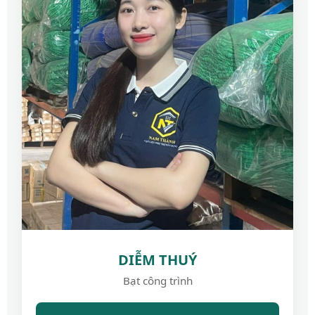
DIỄM THUÝ
Bạt công trình