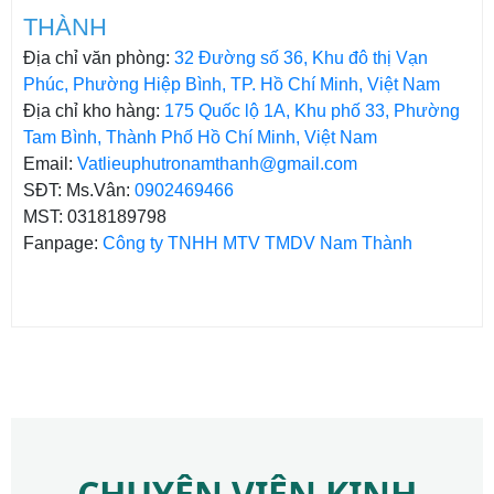
THÀNH
Địa chỉ văn phòng:
32 Đường số 36, Khu đô thị Vạn
Phúc, Phường Hiệp Bình, TP. Hồ Chí Minh, Việt Nam
Địa chỉ kho hàng:
175 Quốc lộ 1A, Khu phố 33, Phường
Tam Bình, Thành Phố Hồ Chí Minh, Việt Nam
Email:
Vatlieuphutronamthanh@gmail.com
SĐT: Ms.Vân:
0902469466
MST: 0318189798
Fanpage:
Công ty TNHH MTV TMDV Nam Thành
CHUYÊN VIÊN KINH