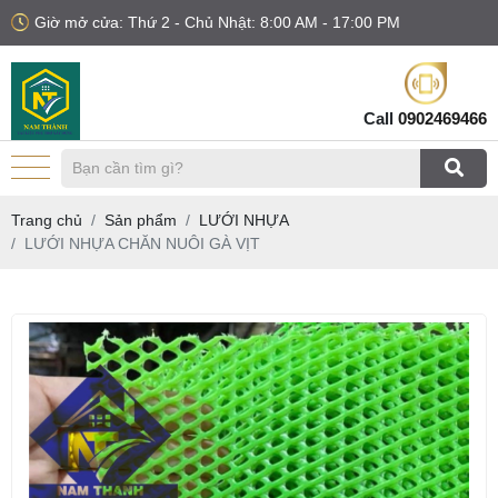
Giờ mở cửa: Thứ 2 - Chủ Nhật: 8:00 AM - 17:00 PM
Call
0902469466
Trang chủ
Sản phẩm
LƯỚI NHỰA
LƯỚI NHỰA CHĂN NUÔI GÀ VỊT