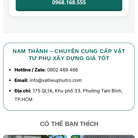
0968.168.555
NAM THÀNH – CHUYÊN CUNG CẤP VẬT
TƯ PHỤ XÂY DỰNG GIÁ TỐT
Hotline / Zalo:
0902 469 466
Email:
info@vatlieuphutro.com
Địa chỉ:
175 QL1A, Khu phố 33, Phường Tam Bình,
TP.HCM
CÓ THỂ BẠN THÍCH