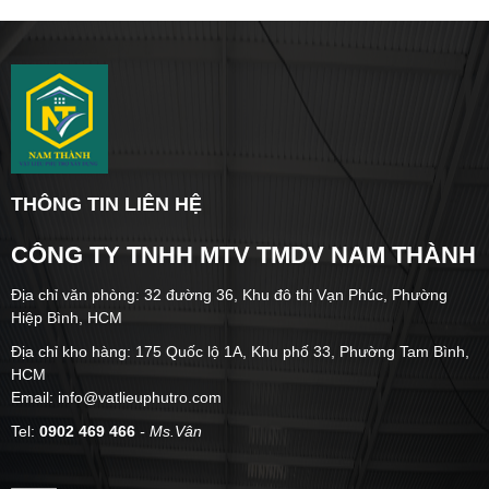
THÔNG TIN LIÊN HỆ
CÔNG TY TNHH MTV TMDV NAM THÀNH
Địa chỉ văn phòng: 32 đường 36, Khu đô thị Vạn Phúc, Phường
Hiệp Bình, HCM
Địa chỉ kho hàng: 175 Quốc lộ 1A, Khu phố 33, Phường Tam Bình,
HCM
Email: info@vatlieuphutro.com
Tel:
0902 469 466
- Ms.Vân