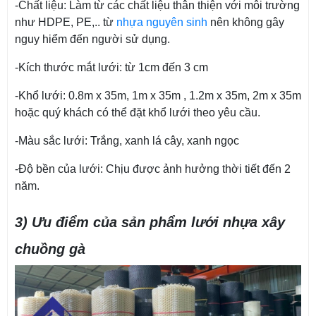
-Chất liệu: Làm từ các chất liệu thân thiện với môi trường
như HDPE, PE,.. từ
nhựa nguyên sinh
nên không gây
nguy hiểm đến người sử dụng.
-Kích thước mắt lưới: từ 1cm đến 3 cm
-Khổ lưới: 0.8m x 35m, 1m x 35m , 1.2m x 35m, 2m x 35m
hoặc quý khách có thể đặt khổ lưới theo yêu cầu.
-Màu sắc lưới: Trắng, xanh lá cây, xanh ngọc
-Độ bền của lưới: Chịu được ảnh hưởng thời tiết đến 2
năm.
3) Ưu điểm của sản phẩm lưới nhựa xây
chuồng gà