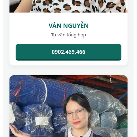
VÂN NGUYỄN
Tư vấn tổng hợp
0902.469.466