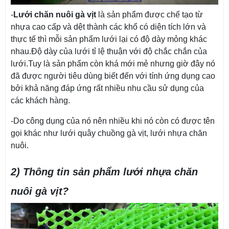
-
Lưới chăn nuôi gà vịt
là sản phẩm được chế tạo từ
nhựa cao cấp và dệt thành các khổ có diện tích lớn và
thực tế thì mỗi sản phẩm lưới lại có độ dày mỏng khác
nhau.Độ dày của lưới tỉ lệ thuận với độ chắc chắn của
lưới.Tuy là sản phẩm còn khá mới mẻ nhưng giờ đây nó
đã được người tiêu dùng biết đến với tính ứng dụng cao
bởi khả năng đáp ứng rất nhiều nhu cầu sử dụng của
các khách hàng.
-Do công dụng của nó nên nhiều khi nó còn có được tên
gọi khác như lưới quây chuồng gà vịt, lưới nhựa chăn
nuôi.
2) Thông tin sản phẩm lưới nhựa chăn
nuôi gà vịt?