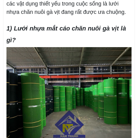
các vật dụng thiết yếu trong cuộc sống là lưới
nhựa chăn nuôi gà vịt đang rất được ưa chuộng.
1) Lưới nhựa mắt cáo chăn nuôi gà vịt là
gì?