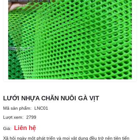
LƯỚI NHỰA CHĂN NUÔI GÀ VỊT
Mã sản phẩm:
LNC01
Lượt xem:
2799
Liên hệ
Giá:
Xã hội ngày một phát triển và mọi vật dụng đều trở nên tiên tiến