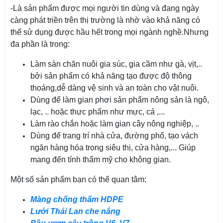
-Là sản phẩm được mọi người tin dùng và đang ngày
càng phát triền trên thị trường là nhờ vào khả năng có
thể sử dụng được hầu hết trong mọi ngành nghề.Nhưng
đa phần là trong:
Làm sàn chăn nuôi gia súc, gia cầm như gà, vịt,..
bởi sản phẩm có khả năng tạo được độ thông
thoáng,dễ dàng vệ sinh và an toàn cho vật nuôi.
Dùng để làm gian phơi sản phẩm nông sản là ngô,
lạc, .. hoặc thực phẩm như mực, cá ,...
Làm rào chắn hoặc làm gian cây nông nghiệp, ..
Dùng để trang trí nhà cửa, đường phố, tạo vách
ngăn hàng hóa trong siêu thị, cửa hàng,... Giúp
mang đến tính thẩm mỹ cho không gian.
Một số sản phẩm bạn có thể quan tâm:
Màng chống thấm HDPE
Lưới Thái Lan che nắng