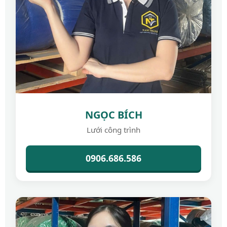
NGỌC BÍCH
Lưới công trình
0906.686.586