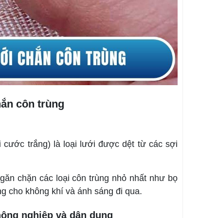
hắn côn trùng
cước trắng) là loại lưới được dệt từ các sợi
ngăn chặn các loại côn trùng nhỏ nhất như bọ
ng cho không khí và ánh sáng đi qua.
 nông nghiệp và dân dụng