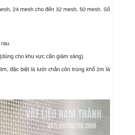
 mesh, 24 mesh cho đến 32 mesh, 50 mesh. Số
 rau.
 (dùng cho khu vực cần giảm sáng).
m, đặc biệt là lưới chắn côn trùng khổ 2m là