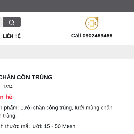
Call
0902469466
LIÊN HỆ
CHẮN CÔN TRÙNG
:
1834
ên hệ
n phẩm: Lưới chắn công trùng, lưới mùng chắn
 trùng.
ch thước mắt lưới: 15 - 50 Mesh