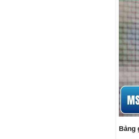
Bảng g