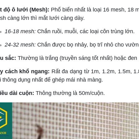
t độ ô lưới (Mesh):
Phổ biến nhất là loại 16 mesh, 18
h càng lớn thì mắt lưới càng dày.
16-18 mesh:
Chắn ruồi, muỗi, các loại côn trùng lớn.
24-32 mesh:
Chắn được bọ nhảy, bọ trĩ nhỏ cho vườn
u sắc:
Thường là trắng (truyền sáng tốt nhất) hoặc đen
y cách khổ ngang:
Rất đa dạng từ 1m, 1.2m, 1.5m, 1.8
ại thông dụng nhất để ghép mái nhà màng.
iều dài cuộn:
Thông thường là 50m/cuộn.