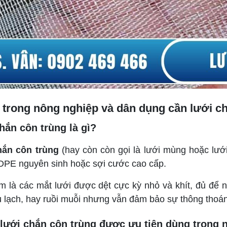
 trong nông nghiệp và dân dụng cần lưới c
hắn côn trùng là gì?
hắn côn trùng
(hay còn còn gọi là lưới mùng hoặc lưới 
PE nguyên sinh hoặc sợi cước cao cấp.
m là các mắt lưới được dệt cực kỳ nhỏ và khít, đủ để 
ù lạch, hay ruồi muỗi nhưng vẫn đảm bảo sự thông thoá
 lưới chắn côn trùng được ưu tiên dùng trong