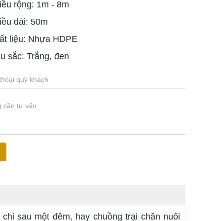
iều rộng: 1m - 8m
iều dài: 50m
ất liệu: Nhựa HDPE
u sắc: Trắng, đen
 chỉ sau một đêm, hay chuồng trại chăn nuôi