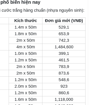
 phổ biến hiện nay
ới cước trắng hàng chuẩn (nhựa nguyên sinh):
Kích thước
Đơn giá mới (VNĐ)
1.4m x 50m
529,1
1.8m x 50m
653,9
2m x 50m
742,3
4m x 50m
1,484,600
1.0m x 50m
399,1
1.2m x 50m
461,5
2m x 50m
783,9
2m x 50m
873,6
1.2m x 50m
548,6
2.0m x 50m
923
1.2m x 50m
860,6
1.6m x 50m
1,118,000