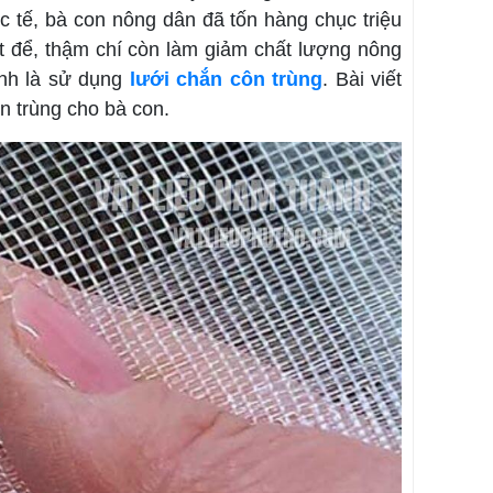
ực tế, bà con nông dân đã tốn hàng chục triệu
ệt để, thậm chí còn làm giảm chất lượng nông
ính là sử dụng
lưới chắn côn trùng
. Bài viết
n trùng cho bà con.