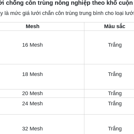
ới chống côn trùng nông nghiệp theo khổ cuộn
y là mức giá lưới chắn côn trùng trung bình cho loại lư
Mesh
Màu sắc
16 Mesh
Trắng
18 Mesh
Trắng
20 Mesh
Trắng
24 Mesh
Trắng
32 Mesh
Trắng