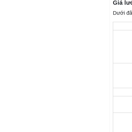
Giá lư
Dưới đâ