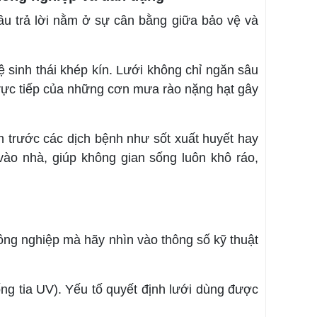
âu trả lời nằm ở sự cân bằng giữa bảo vệ và
ệ sinh thái khép kín. Lưới không chỉ ngăn sâu
trực tiếp của những cơn mưa rào nặng hạt gây
nh trước các dịch bệnh như sốt xuất huyết hay
vào nhà, giúp không gian sống luôn khô ráo,
ông nghiệp mà hãy nhìn vào thông số kỹ thuật
 tia UV). Yếu tố quyết định lưới dùng được