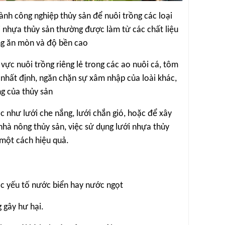
ành công nghiệp thủy sản để nuôi trồng các loại
ới nhựa thủy sản thường được làm từ các chất liệu
ống ăn mòn và độ bền cao
ực nuôi trồng riêng lẻ trong các ao nuôi cá, tôm
n nhất định, ngăn chặn sự xâm nhập của loài khác,
ng của thủy sản
 như lưới che nắng, lưới chắn gió, hoặc để xây
 nhà nông thủy sản, việc sử dụng lưới nhựa thủy
 một cách hiệu quả.
c yếu tố nước biển hay nước ngọt
 gây hư hại.