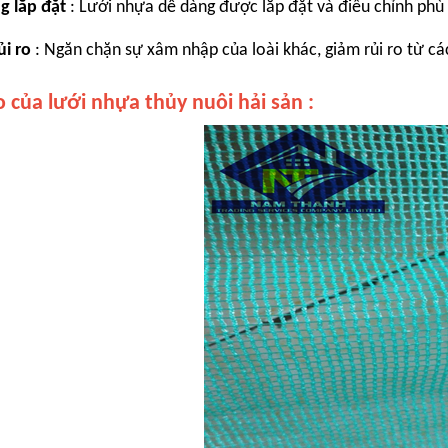
g lắp đặt
: Lưới nhựa dễ dàng được lắp đặt và điều chỉnh phù 
ủi ro
: Ngăn chặn sự xâm nhập của loài khác, giảm rủi ro từ các
 của lưới nhựa thủy nuôi hải sản :