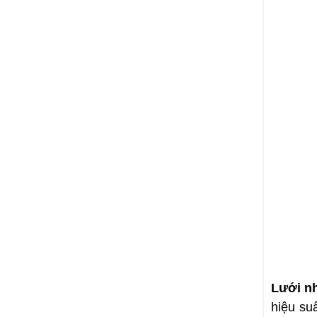
Lưới n
hiệu su