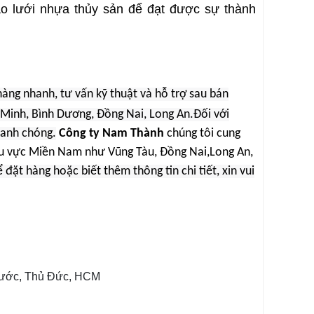
ào lưới nhựa thủy sản để đạt được sự thành
hàng nhanh, tư vấn kỹ thuật và hỗ trợ sau bán
 Minh, Bình Dương, Đồng Nai, Long An.Đối với
hanh chóng.
Công ty Nam Thành
chúng tôi cung
u vực
Miền Nam như Vũng Tàu, Đồng Nai,Long An,
 đặt hàng hoặc biết thêm thông tin chi tiết, xin vui
Phước, Thủ Đức, HCM