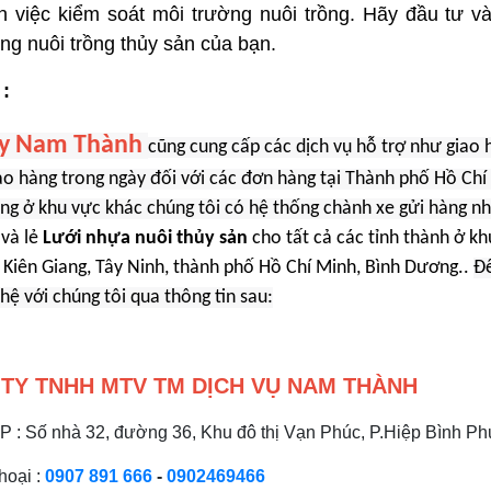
 việc kiểm soát môi trường nuôi trồng. Hãy đầu tư v
ong nuôi trồng thủy sản của bạn.
 :
ty Nam Thành
cũng cung cấp các dịch vụ hỗ trợ như giao 
ao hàng trong ngày đối với các đơn hàng tại Thành phố Hồ Chí
ng ở khu vực khác chúng tôi có hệ thống chành xe gửi hàng n
 và lẻ
Lưới nhựa nuôi thủy sản
cho tất cả các tỉnh thành ở kh
 Kiên Giang, Tây Ninh, thành phố Hồ Chí Minh, Bình Dương..
Để
 hệ với chúng tôi qua thông tin sau:
TY TNHH MTV TM DỊCH VỤ NAM THÀNH
VP : Số nhà 32, đường 36, Khu đô thị Vạn Phúc, P.Hiệp Bình 
hoại :
0907 891 666
-
0902469466