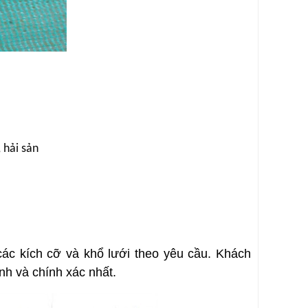
 hải sản
các kích cỡ và khổ lưới theo yêu cầu. Khách
nh và chính xác nhất.