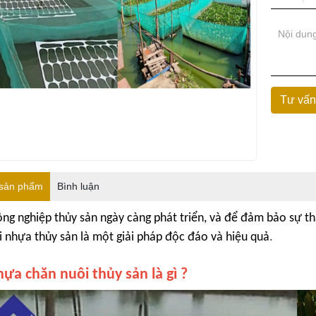
 sản phẩm
Bình luận
ng nghiệp thủy sản ngày càng phát triển, và để đảm bảo sự thà
i nhựa thủy sản là một giải pháp độc đáo và hiệu quả
.
ựa chăn nuôi thủy sản là gì ?