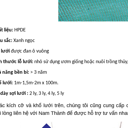
t liệu:
HPDE
u sắc:
Xanh ngọc
 lưới
được đan ô vuông
h thước lỗ lưới:
nhỏ sử dụng ươm giống hoặc nuôi trồng thủy,
 năng bền bỉ:
> 3 năm
 lưới:
1m-1,5m-2m x 100m.
dày sợi lưới :
2 ly, 3 ly, 4 ly, 5 ly
ác kích cỡ và khổ lưới trên, chúng tôi cũng cung cấp 
i lòng liên hệ với Nam Thành để được hỗ trợ tư vấn nha