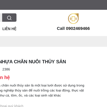
Call
0902469466
LIÊN HỆ
NHỰA CHĂN NUÔI THỦY SẢN
:
2386
ên hệ
 chăn nuôi thủy sản là một loại lưới được sử dụng trong
g nghiệp thủy sản để nuôi trồng các loại động, thực vật
hư cá, tôm, ốc, và các loại sinh vật khác