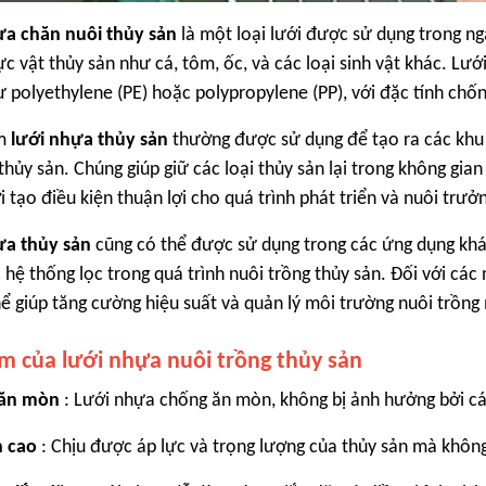
ựa chăn nuôi thủy sản
là một loại lưới được sử dụng trong ng
ực vật thủy sản như cá, tôm, ốc, và các loại sinh vật khác. Lư
 polyethylene (PE) hoặc polypropylene (PP), với đặc tính ch
ẩm
lưới nhựa thủy sản
thường được sử dụng để tạo ra các khu v
thủy sản. Chúng giúp giữ các loại thủy sản lại trong không gia
 tạo điều kiện thuận lợi cho quá trình phát triển và nuôi trưở
ựa thủy sản
cũng có thể được sử dụng trong các ứng dụng khác
 hệ thống lọc trong quá trình nuôi trồng thủy sản. Đối với các
hể giúp tăng cường hiệu suất và quản lý môi trường nuôi trồng
m của lưới nhựa nuôi trồng thủy sản
ăn mòn
: Lưới nhựa chống ăn mòn, không bị ảnh hưởng bởi cá
 cao
: Chịu được áp lực và trọng lượng của thủy sản mà không