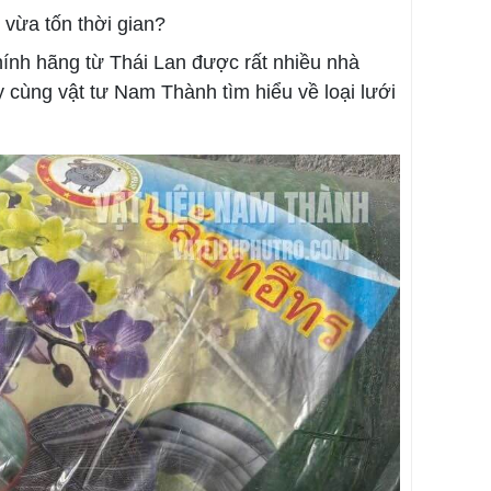
 vừa tốn thời gian?
hính hãng từ Thái Lan được rất nhiều nhà
y cùng vật tư Nam Thành tìm hiểu về loại lưới