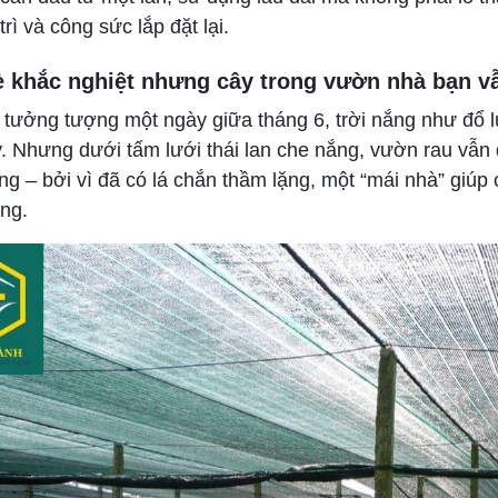
trì và công sức lắp đặt lại.
 khắc nghiệt nhưng cây trong vườn nhà bạn v
tưởng tượng một ngày giữa tháng 6, trời nắng như đổ lửa
y. Nhưng dưới tấm lưới thái lan che nắng, vườn rau vẫn
ng – bởi vì đã có lá chắn thầm lặng, một “mái nhà” giú
ng.