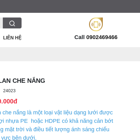
Call
0902469466
LIÊN HỆ
LAN CHE NẮNG
:
24023
0.000đ
n che nắng là một loại vật liệu dạng lưới được
sợi nhựa PE hoặc HDPE có khả năng cản bớt
g mặt trời và điều tiết lượng ánh sáng chiếu
 vực bên dưới.