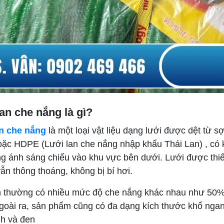
an che nắng là gì?
n che nắng
là một loại vật liệu dạng lưới được dệt từ 
ặc HDPE (Lưới lan che nắng nhập khẩu Thái Lan) , có k
ợng ánh sáng chiếu vào khu vực bên dưới. Lưới được thiế
ẫn thông thoáng, không bị bí hơi.
n thường có nhiều mức độ che nắng khác nhau như 50
goài ra, sản phẩm cũng có đa dạng kích thước khổ nga
h và đen