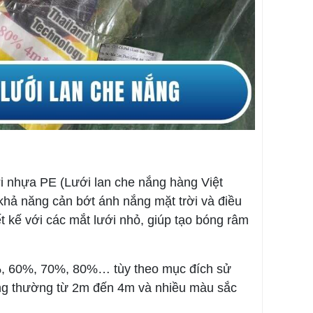
sợi nhựa PE (Lưới lan che nắng hàng Việt
hả năng cản bớt ánh nắng mặt trời và điều
t kế với các mắt lưới nhỏ, giúp tạo bóng râm
%, 60%, 70%, 80%… tùy theo mục đích sử
ng thường từ 2m đến 4m và nhiều màu sắc