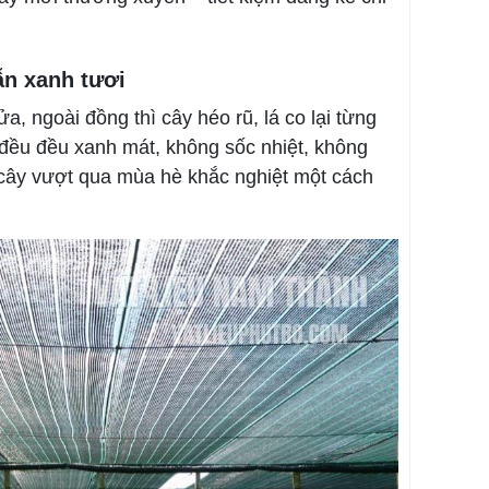
ẫn xanh tươi
, ngoài đồng thì cây héo rũ, lá co lại từng
 đều đều xanh mát, không sốc nhiệt, không
p cây vượt qua mùa hè khắc nghiệt một cách