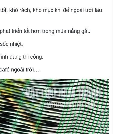
t, khó rách, khó mục khi để ngoài trời lâu
hát triển tốt hơn trong mùa nắng gắt.
sốc nhiệt.
ình đang thi công.
café ngoài trời…