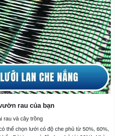
 vườn rau của bạn
 rau và cây trồng
 có thể chọn lưới có độ che phủ từ 50%, 60%,