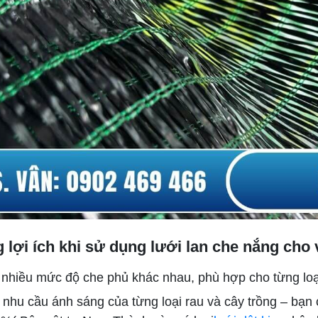
lợi ích khi sử dụng lưới lan che nắng cho
 nhiều mức độ che phủ khác nhau, phù hợp cho từng loại
 nhu cầu ánh sáng của từng loại rau và cây trồng – bạn