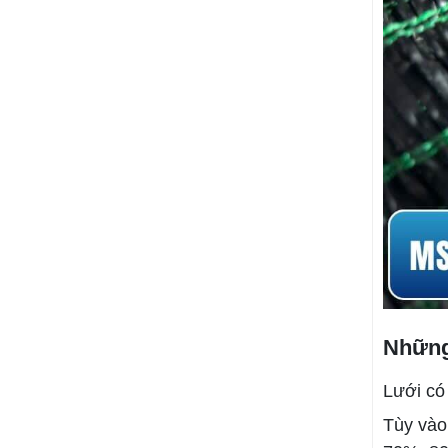
Những 
Lưới có
Tùy vào