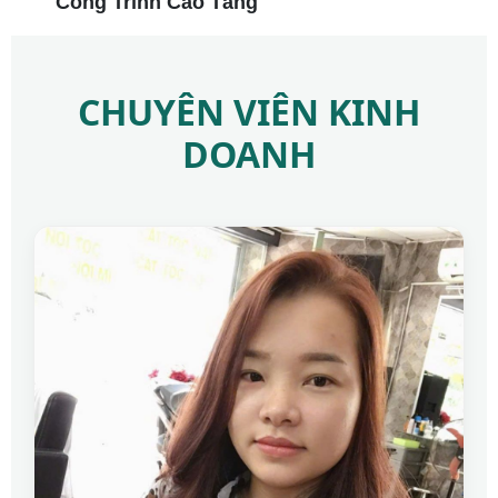
Công Trình Cao Tầng
CHUYÊN VIÊN KINH
DOANH