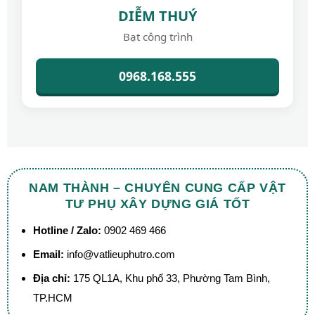
DIỄM THUÝ
Bạt công trình
0968.168.555
NAM THÀNH – CHUYÊN CUNG CẤP VẬT
TƯ PHỤ XÂY DỰNG GIÁ TỐT
Hotline / Zalo:
0902 469 466
Email:
info@vatlieuphutro.com
Địa chỉ:
175 QL1A, Khu phố 33, Phường Tam Bình,
TP.HCM