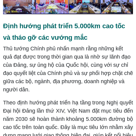
Định hướng phát triển 5.000km cao tốc
và tháo gỡ các vướng mắc
Thủ tướng Chính phủ nhấn mạnh rằng những kết
quả đạt được trong thời gian qua là nhờ sự lãnh đạo
của Đảng, sự ủng hộ của Quốc hội, cùng với sự chỉ
đạo quyết liệt của Chính phủ và sự phối hợp chặt chẽ
giữa các bộ, ngành, địa phương, doanh nghiệp và
người dân.
Theo định hướng phát triển hạ tầng trong Nghị quyết
Đại hội Đảng lần thứ XIV, Việt Nam đặt mục tiêu đến
năm 2030 sẽ hoàn thành khoảng 5.000km đường bộ
cao tốc trên toàn quốc. Đây là mục tiêu lớn nhằm xây
dựng mạng lưới giao thông hiện đại, giúp kết nối hiệu