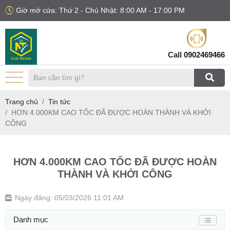
Giờ mở cửa: Thứ 2 - Chủ Nhật: 8:00 AM - 17:00 PM
Call
0902469466
Trang chủ
Tin tức
HƠN 4.000KM CAO TỐC ĐÃ ĐƯỢC HOÀN THÀNH VÀ KHỞI
CÔNG
HƠN 4.000KM CAO TỐC ĐÃ ĐƯỢC HOÀN
THÀNH VÀ KHỞI CÔNG
Ngày đăng: 05/03/2026 11:01 AM
Danh mục