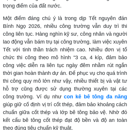
trọng điểm của đất nước.
Một điểm đáng chú ý là trong dịp Tết nguyên đán
Bính Ngọ 2026, nhiều công trường vẫn duy trì thi
công liên tục. Hàng nghìn kỹ sư, công nhân và người
lao động vẫn bám trụ tại công trường, làm việc xuyên
Tết với tinh thần trách nhiệm cao. Nhiều đơn vị tổ
chức thi công theo mô hình "3 ca, 4 kíp, đảm bảo
công việc diễn ra liên tục ngày đêm nhằm rút ngắn
thời gian hoàn thành dự án. Để phục vụ cho quá trình
thi công quy mô lớn như vậy, nhiều thiết bị và vật tư
hỗ trợ cũng được sử dụng thường xuyên tại các
công trường. Ví dụ như
con kê bê tông đa năng
giúp giữ cố định vị trí cốt thép, đảm bảo khoảng cách
chuẩn giữa cốt thép và lớp bê tông bảo vệ. Nhờ đó
kết cấu bê tông cốt thép đạt độ bền và độ an toàn
theo đúng tiêu chuẩn kỹ thuật.