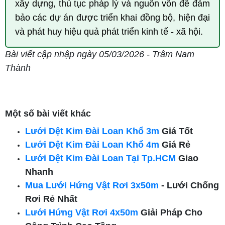
xây dựng, thủ tục pháp lý và nguồn vốn để đảm
bảo các dự án được triển khai đồng bộ, hiện đại
và phát huy hiệu quả phát triển kinh tế - xã hội.
Bài viết cập nhập ngày 05/03/2026 - Trâm Nam
Thành
Một số bài viết khác
Lưới Dệt Kim Đài Loan Khổ 3m
Giá Tốt
Lưới Dệt Kim Đài Loan Khổ 4m
Giá Rẻ
Lưới Dệt Kim Đài Loan Tại Tp.HCM
Giao
Nhanh
Mua Lưới Hứng Vật Rơi 3x50m
- Lưới Chống
Rơi Rẻ Nhất
Lưới Hứng Vật Rơi 4x50m
Giải Pháp Cho