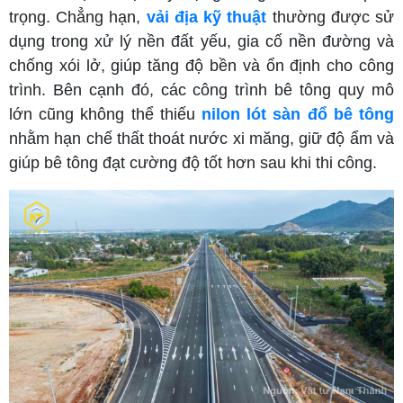
trọng. Chẳng hạn,
vải địa kỹ thuật
thường được sử
dụng trong xử lý nền đất yếu, gia cố nền đường và
chống xói lở, giúp tăng độ bền và ổn định cho công
trình. Bên cạnh đó, các công trình bê tông quy mô
lớn cũng không thể thiếu
nilon lót sàn đổ bê tông
nhằm hạn chế thất thoát nước xi măng, giữ độ ẩm và
giúp bê tông đạt cường độ tốt hơn sau khi thi công.