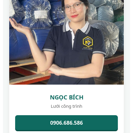
NGỌC BÍCH
Lưới công trình
0906.686.586