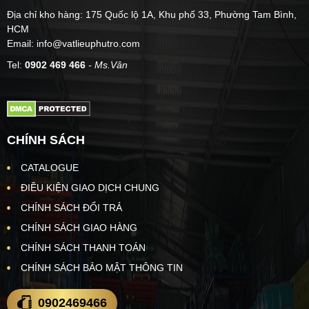
Địa chỉ kho hàng: 175 Quốc lộ 1A, Khu phố 33, Phường Tam Bình,
HCM
Email: info@vatlieuphutro.com
Tel:
0902 469 466
- Ms.Vân
CHÍNH SÁCH
CATALOGUE
ĐIỀU KIỆN GIAO DỊCH CHUNG
CHÍNH SÁCH ĐỔI TRẢ
CHÍNH SÁCH GIAO HÀNG
CHÍNH SÁCH THANH TOÁN
CHÍNH SÁCH BẢO MẬT THÔNG TIN
0902469466