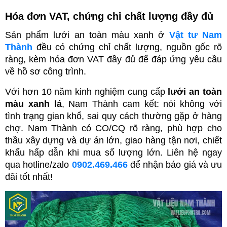
Hóa đơn VAT, chứng chỉ chất lượng đầy đủ
Sản phẩm lưới an toàn màu xanh ở 
Vật tư Nam 
Thành
 đều có chứng chỉ chất lượng, nguồn gốc rõ 
ràng, kèm hóa đơn VAT đầy đủ để đáp ứng yêu cầu 
về hồ sơ công trình.
Với hơn 10 năm kinh nghiệm cung cấp 
lưới an toàn 
màu xanh lá
, Nam Thành cam kết: nói không với 
tình trạng gian khổ, sai quy cách thường gặp ở hàng 
chợ. Nam Thành có CO/CQ rõ ràng, phù hợp cho 
thầu xây dựng và dự án lớn, giao hàng tận nơi, chiết 
khấu hấp dẫn khi mua số lượng lớn. Liên hệ ngay 
qua hotline/zalo 
0902.469.466
 để nhận báo giá và ưu 
đãi tốt nhất! 