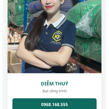
DIỄM THUÝ
Bạt công trình
0968.168.555