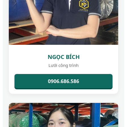
NGỌC BÍCH
Lưới công trình
0906.686.586