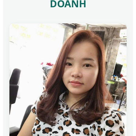
DOANH