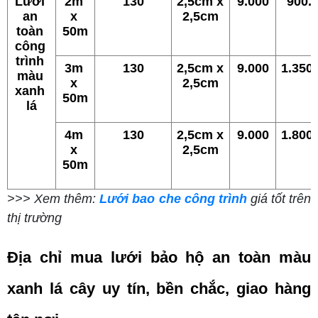
Lưới 
2m 
130
2,5cm x 
9.000
900.
an 
x 
2,5cm
toàn 
50m
công 
trình 
3m 
130
2,5cm x 
9.000
1.350
màu 
x 
2,5cm
xanh 
50m
lá
4m 
130
2,5cm x 
9.000
1.800
x 
2,5cm
50m
>>> Xem thêm:
Lưới bao che công trình
giá tốt trên
thị trường
Địa chỉ mua lưới bảo hộ an toàn màu 
xanh lá cây uy tín, bền chắc, giao hàng 