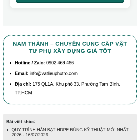
NAM THÀNH – CHUYÊN CUNG CẤP VẬT
TƯ PHỤ XÂY DỰNG GIÁ TỐT
Hotline / Zalo:
0902 469 466
Email:
info@vatlieuphutro.com
Địa chỉ:
175 QL1A, Khu phố 33, Phường Tam Bình,
TP.HCM
Bài viết khác:
QUY TRÌNH HÀN BẠT HDPE ĐÚNG KỸ THUẬT MỚI NHẤT
2026 - 16/07/2026