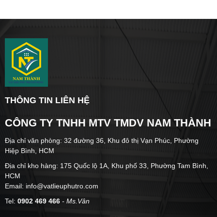
THÔNG TIN LIÊN HỆ
CÔNG TY TNHH MTV TMDV NAM THÀNH
Địa chỉ văn phòng: 32 đường 36, Khu đô thị Vạn Phúc, Phường
Hiệp Bình, HCM
Địa chỉ kho hàng: 175 Quốc lộ 1A, Khu phố 33, Phường Tam Bình,
HCM
Email: info@vatlieuphutro.com
Tel:
0902 469 466
- Ms.Vân