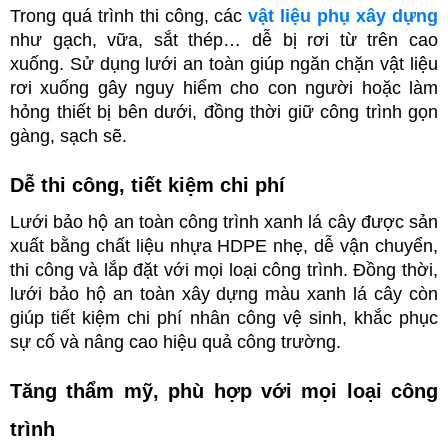
Trong quá trình thi công, các 
vật liệu phụ xây dựng
như gạch, vữa, sắt thép… dễ bị rơi từ trên cao 
xuống. Sử dụng lưới an toàn giúp ngăn chặn vật liệu 
rơi xuống gây nguy hiểm cho con người hoặc làm 
hỏng thiết bị bên dưới, đồng thời giữ công trình gọn 
gàng, sạch sẽ.
Dễ thi công, tiết kiệm chi phí
Lưới bảo hộ an toàn công trình xanh lá cây được sản 
xuất bằng chất liệu nhựa HDPE nhẹ, dễ vận chuyển, 
thi công và lắp đặt với mọi loại công trình. Đồng thời, 
lưới bảo hộ an toàn xây dựng màu xanh lá cây còn 
giúp tiết kiệm chi phí nhân công vệ sinh, khắc phục 
sự cố và nâng cao hiệu quả công trường. 
Tăng thẩm mỹ, phù hợp với mọi loại công 
trình