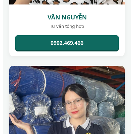
VÂN NGUYỄN
Tư vấn tổng hợp
0902.469.466