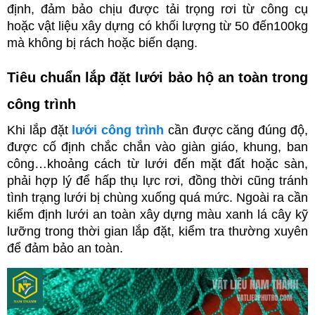
định, đảm bảo chịu được tải trọng rơi từ công cụ 
hoặc vật liệu xây dựng có khối lượng từ 50 đến100kg 
mà không bị rách hoặc biến dạng.
Tiêu chuẩn lắp đặt lưới bảo hộ an toàn trong 
công trình
Khi lắp đặt 
lưới công trình
 cần được căng đúng độ, 
được cố định chắc chắn vào giàn giáo, khung, ban 
công…khoảng cách từ lưới đến mặt đất hoặc sàn, 
phải hợp lý để hấp thụ lực rơi, đồng thời cũng tránh 
tình trạng lưới bị chùng xuống quá mức. Ngoài ra cần 
kiểm định lưới an toàn xây dựng màu xanh lá cây kỹ 
lưỡng trong thời gian lắp đặt, kiểm tra thường xuyên 
để đảm bảo an toàn.