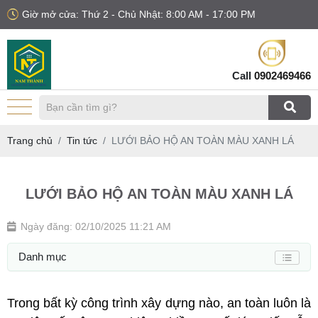
Giờ mở cửa: Thứ 2 - Chủ Nhật: 8:00 AM - 17:00 PM
Call
0902469466
Trang chủ
Tin tức
LƯỚI BẢO HỘ AN TOÀN MÀU XANH LÁ
LƯỚI BẢO HỘ AN TOÀN MÀU XANH LÁ
Ngày đăng: 02/10/2025 11:21 AM
Danh mục
Trong bất kỳ công trình xây dựng nào, an toàn luôn là 