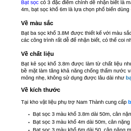
Bạt sọc
 có 3 đặc điểm chính dễ nhận biết là m
4m, bạt sọc khổ 6m là lựa chọn phổ biến dùng
Về màu sắc
Bạt ba sọc khổ 3.8M được thiết kế với màu sắc
các công trình rất dễ để nhận biết, có thể coi 
Về chất liệu
Bạt kẻ sọc khổ 3.8m được làm từ chất liệu n
bề mặt làm tăng khả năng chống thấm nước và
mỏng nhẹ, không sử dụng được lâu dài như 
b
Về kích thước
Tại kho vật liệu phụ trợ Nam Thành cung cấp 
b
Bạt sọc 3 màu khổ 3.8m dài 50m, cân nặn
Bạt sọc 3 màu khổ 4m dài 50m, cân nặng
Bạt sọc 3 màu khổ 6m dài 50, cân nặng m