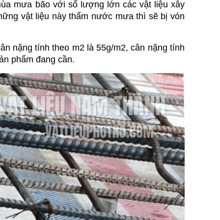
a mưa bão với số lượng lớn các vật liệu xây 
những vật liệu này thấm nước mưa thì sẽ bị vón 
ân nặng tính theo m2 là 55g/m2, cân nặng tính 
 sản phẩm đang cần.