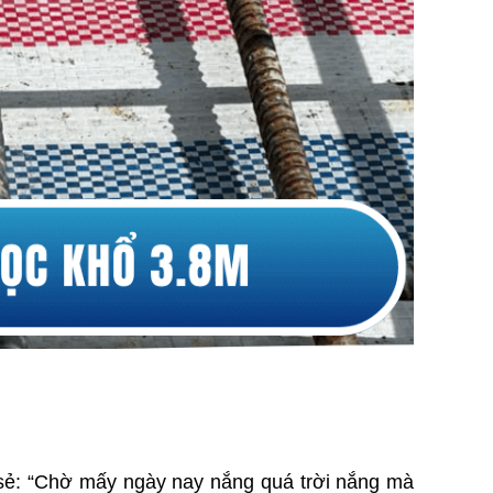
sẻ: “Chờ mấy ngày nay nắng quá trời nắng mà 