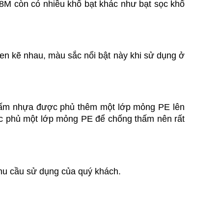
.8M còn có nhiều khổ bạt khác như bạt sọc khổ 
en kẽ nhau, màu sắc nổi bật này khi sử dụng ở 
 tấm nhựa được phủ thêm một lớp mỏng PE lên 
c phủ một lớp mỏng PE để chống thấm nên rất 
nhu cầu sử dụng của quý khách. 