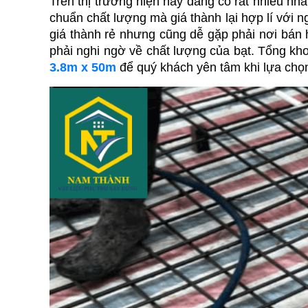
Trên thị trường hiện nay đang có rất nhiều nhà
chuẩn chất lượng mà giá thành lại hợp lí với n
giá thành rẻ nhưng cũng dễ gặp phải nơi bán h
phải nghi ngờ về chất lượng của bạt. Tổng kh
3.8m x 50m
để quý khách yên tâm khi lựa chọ