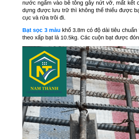
nước ngấm vào bê tông gây nứt vỡ, mất kết c
dựng được lưu trữ thì không thể thiếu được bạt
cục và rửa trôi đi.
Bạt sọc 3 màu
 khổ 3.8m có độ dài tiêu chuẩn
theo xấp bạt là 10.5kg. Các cuộn bạt được đó