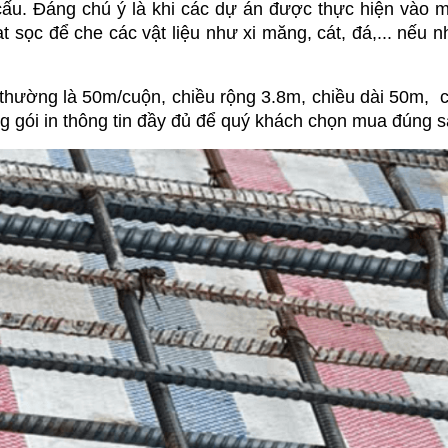
ấu. Đáng chú ý là khi các dự án được thực hiện vào mù
 sọc để che các vật liệu như xi măng, cát, đá,... nếu 
 thường là 50m/cuộn, chiều rộng 3.8m, chiều dài 50m,  c
ng gói in thông tin đầy đủ để quý khách chọn mua đúng