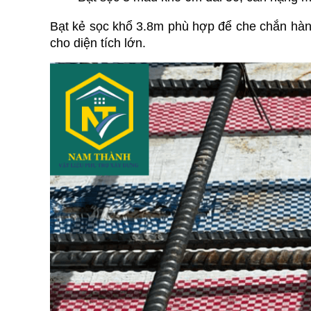
Bạt kẻ sọc khổ 3.8m phù hợp để che chắn hàng 
cho diện tích lớn.