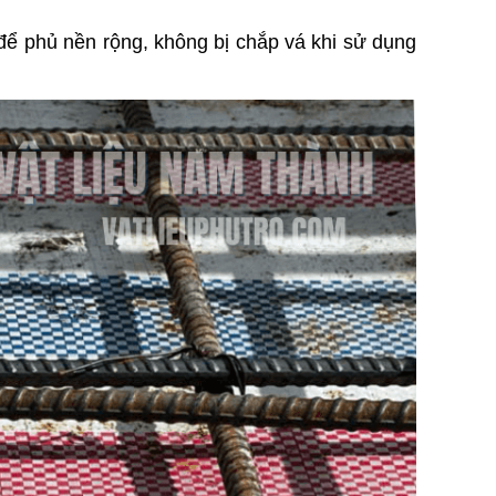
để phủ nền rộng, không bị chắp vá khi sử dụng 