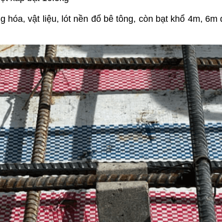
hóa, vật liệu, lót nền đổ bê tông, còn bạt khổ 4m, 6m 