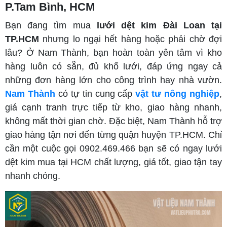
P.Tam Bình, HCM
Bạn đang tìm mua
lưới dệt kim Đài Loan tại
TP.HCM
nhưng lo ngại hết hàng hoặc phải chờ đợi
lâu? Ở Nam Thành, bạn hoàn toàn yên tâm vì kho
hàng luôn có sẵn, đủ khổ lưới, đáp ứng ngay cả
những đơn hàng lớn cho công trình hay nhà vườn.
Nam Thành
có tự tin cung cấp
vật tư nông nghiệp
,
giá cạnh tranh trực tiếp từ kho, giao hàng nhanh,
không mất thời gian chờ. Đặc biệt, Nam Thành hỗ trợ
giao hàng tận nơi đến từng quận huyện TP.HCM. Chỉ
cần một cuộc gọi 0902.469.466 bạn sẽ có ngay lưới
dệt kim mua tại HCM chất lượng, giá tốt, giao tận tay
nhanh chóng.