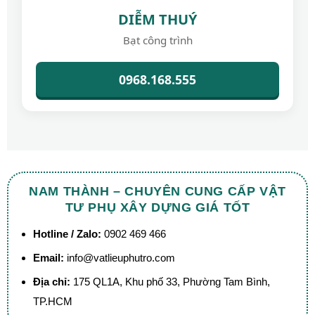
DIỄM THUÝ
Bạt công trình
0968.168.555
NAM THÀNH – CHUYÊN CUNG CẤP VẬT
TƯ PHỤ XÂY DỰNG GIÁ TỐT
Hotline / Zalo:
0902 469 466
Email:
info@vatlieuphutro.com
Địa chỉ:
175 QL1A, Khu phố 33, Phường Tam Bình,
TP.HCM