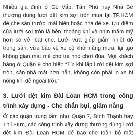
Nhiều gia đình ở Gò Vấp, Tân Phú hay Nhà Bè
thường dùng lưới dệt kim sợi tròn mua tại TP.HCM
để che sân trước, mái hiên hoặc nhà để xe. Ưu điểm
của lưới sợi tròn là bền, thoáng khí và nhìn thẩm mỹ
hơn so với bạt che. Lưới vừa giúp giảm nhiệt độ
trong sân, vừa bảo vệ xe cộ khỏi nắng mưa, lại tạo
không gian mát mẻ cho trẻ nhỏ chơi đùa. Một khách
hàng ở Quận 9 cho biết: “Từ khi lắp lưới dệt kim sợi
tròn, sân nhà mát hơn hẳn, không còn phải lo xe bị
nóng khi để ngoài trời.”
3. Lưới dệt kim Đài Loan HCM trong công
trình xây dựng - Che chắn bụi, giảm nắng
Ở các quận trung tâm như Quận 7, Bình Thạnh hay
Thủ Đức, các công trình xây dựng thường dùng lưới
dệt kim Đài Loan HCM để bao che toàn bộ mặt