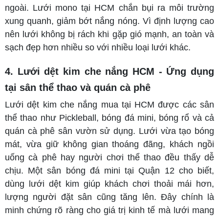
ngoài. Lưới mono tại HCM chắn bụi ra môi trường
xung quanh, giảm bớt nắng nóng. Vì định lượng cao
nên lưới không bị rách khi gặp gió mạnh, an toàn và
sạch đẹp hơn nhiều so với nhiều loại lưới khác.
4. Lưới dệt kim che nắng HCM - Ứng dụng
tại sân thể thao và quán cà phê
Lưới dệt kim che nắng mua tại HCM được các sân
thể thao như Pickleball, bóng đá mini, bóng rổ và cả
quán cà phê sân vườn sử dụng. Lưới vừa tạo bóng
mát, vừa giữ không gian thoáng đãng, khách ngồi
uống cà phê hay người chơi thể thao đều thấy dễ
chịu. Một sân bóng đá mini tại Quận 12 cho biết,
dùng lưới dệt kim giúp khách chơi thoải mái hơn,
lượng người đặt sân cũng tăng lên. Đây chính là
minh chứng rõ ràng cho giá trị kinh tế mà lưới mang