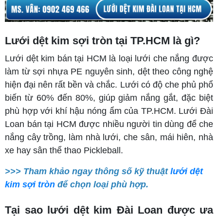
Lưới dệt kim sợi tròn tại TP.HCM là gì?
Lưới dệt kim bán tại HCM là loại lưới che nắng được
làm từ sợi nhựa PE nguyên sinh, dệt theo công nghệ
hiện đại nên rất bền và chắc. Lưới có độ che phủ phổ
biến từ 60% đến 80%, giúp giảm nắng gắt, đặc biệt
phù hợp với khí hậu nóng ẩm của TP.HCM. Lưới Đài
Loan bán tại HCM được nhiều người tin dùng để che
nắng cây trồng, làm nhà lưới, che sân, mái hiên, nhà
xe hay sân thể thao Pickleball.
>>> Tham khảo ngay thông số kỹ thuật
lưới dệt
kim sợi tròn
để chọn loại phù hợp.
Tại sao lưới dệt kim Đài Loan được ưa