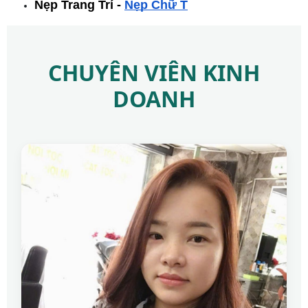
Nẹp Trang Trí -
Nẹp Chữ T
CHUYÊN VIÊN KINH
DOANH