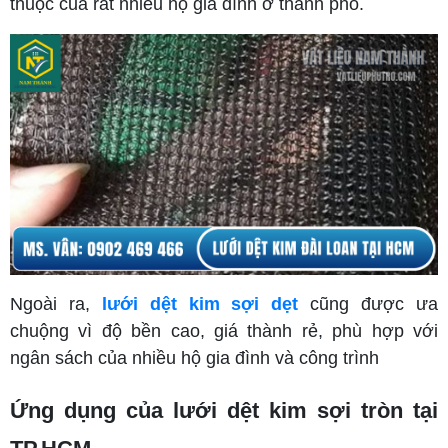
thuộc của rất nhiều hộ gia đình ở thành phố.
Ngoài ra,
lưới dệt kim sợi dẹt
cũng được ưa
chuộng vì độ bền cao, giá thành rẻ, phù hợp với
ngân sách của nhiều hộ gia đình và công trình
Ứng dụng của lưới dệt kim sợi tròn tại