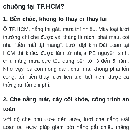
chuộng tại TP.HCM?
1. Bền chắc, không lo thay đi thay lại
Ở TP.HCM, nắng thì gắt, mưa thì nhiều. Mấy loại lưới
thường chỉ che được vài tháng là rách, phai màu, coi
như “tiền mất tật mang”. Lưới dệt kim Đài Loan tại
HCM thì khác, được làm từ nhựa PE nguyên sinh,
chịu nắng mưa cực tốt, dùng bền tới 3 đến 5 năm.
Nhờ vậy, bà con nông dân, chủ nhà, không phải tốn
công, tốn tiền thay lưới liên tục, tiết kiệm được cả
thời gian lẫn chi phí.
2. Che nắng mát, cây cối khỏe, công trình an
toàn
Với độ che phủ 60% đến 80%, lưới che nắng Đài
Loan tại HCM giúp giảm bớt nắng gắt chiếu thẳng