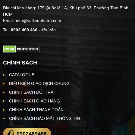
Địa chỉ kho hàng: 175 Quốc lộ 1A, Khu phố 33, Phường Tam Bình,
HCM
Email: info@vatlieuphutro.com
Tel:
0902 469 466
- Ms.Vân
CHÍNH SÁCH
CATALOGUE
ĐIỀU KIỆN GIAO DỊCH CHUNG
CHÍNH SÁCH ĐỔI TRẢ
CHÍNH SÁCH GIAO HÀNG
CHÍNH SÁCH THANH TOÁN
CHÍNH SÁCH BẢO MẬT THÔNG TIN
0902469466