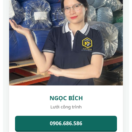
NGỌC BÍCH
Lưới công trình
0906.686.586