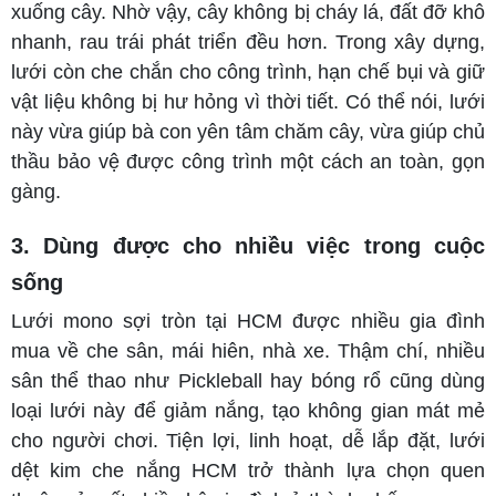
xuống cây. Nhờ vậy, cây không bị cháy lá, đất đỡ khô
nhanh, rau trái phát triển đều hơn. Trong xây dựng,
lưới còn che chắn cho công trình, hạn chế bụi và giữ
vật liệu không bị hư hỏng vì thời tiết. Có thể nói, lưới
này vừa giúp bà con yên tâm chăm cây, vừa giúp chủ
thầu bảo vệ được công trình một cách an toàn, gọn
gàng.
3. Dùng được cho nhiều việc trong cuộc
sống
Lưới mono sợi tròn tại HCM được nhiều gia đình
mua về che sân, mái hiên, nhà xe. Thậm chí, nhiều
sân thể thao như Pickleball hay bóng rổ cũng dùng
loại lưới này để giảm nắng, tạo không gian mát mẻ
cho người chơi. Tiện lợi, linh hoạt, dễ lắp đặt, lưới
dệt kim che nắng HCM trở thành lựa chọn quen