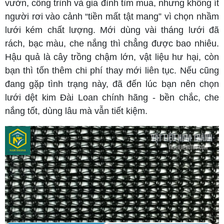
vườn, công trình và gia đình tìm mua, nhưng không ít
người rơi vào cảnh “tiền mất tật mang” vì chọn nhầm
lưới kém chất lượng. Mới dùng vài tháng lưới đã
rách, bạc màu, che nắng thì chẳng được bao nhiêu.
Hậu quả là cây trồng chậm lớn, vật liệu hư hại, còn
bạn thì tốn thêm chi phí thay mới liên tục. Nếu cũng
đang gặp tình trạng này, đã đến lúc bạn nên chọn
lưới dệt kim Đài Loan chính hãng - bền chắc, che
nắng tốt, dùng lâu mà vẫn tiết kiệm.