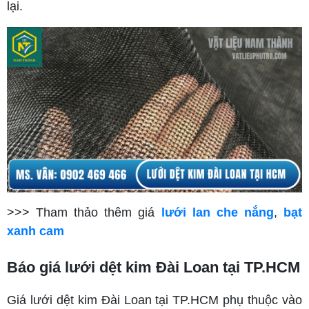
lại.
>>> Tham thảo thêm giá
lưới lan che nắng
,
bạt
xanh cam
Báo giá lưới dệt kim Đài Loan tại TP.HCM
Giá lưới dệt kim Đài Loan tại TP.HCM phụ thuộc vào