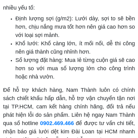
nhiều yếu tố:
Định lượng sợi (g/m2): Lưới dày, sợi to sẽ bền
hơn, chịu nắng mưa tốt hơn nên giá cao hơn so
với loại sợi mảnh.
Khổ lưới: Khổ càng lớn, ít mối nối, dễ thi công
nên giá thành cũng nhỉnh hơn.
Số lượng đặt hàng: Mua lẻ từng cuộn giá sẽ cao
hơn so với mua số lượng lớn cho công trình
hoặc nhà vườn.
Để hỗ trợ khách hàng, Nam Thành luôn có chính
sách chiết khấu hấp dẫn, hỗ trợ vận chuyển tận nơi
tại TP.HCM, cam kết hàng chính hãng, đổi trả nếu
phát hiện lỗi do sản phẩm. Liên hệ ngay Nam Thành
qua số hotline
0902.469.466
để được tư vấn chi tiết,
nhận báo giá lưới dệt kim Đài Loan tại HCM nhanh