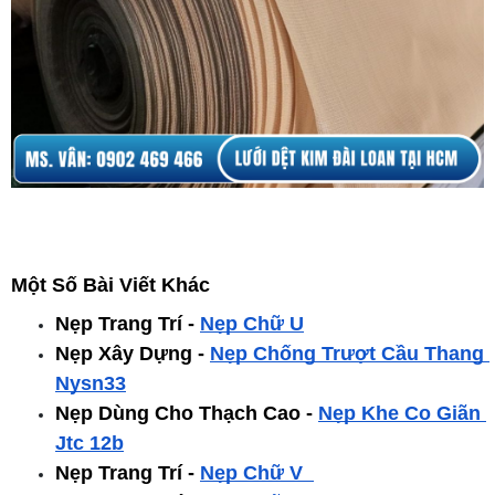
Một Số Bài Viết Khác
Nẹp Trang Trí - 
Nẹp Chữ U
Nẹp Xây Dựng - 
Nẹp Chống Trượt Cầu Thang 
Nysn33
Nẹp Dùng Cho Thạch Cao -
Nẹp Khe Co Giãn 
Jtc 12b
Nẹp Trang Trí -
Nẹp Chữ V