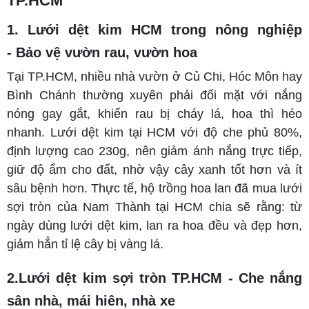
TP.HCM
1. Lưới dệt kim HCM trong nông nghiệp
- Bảo vệ vườn rau, vườn hoa
Tại TP.HCM, nhiều nhà vườn ở Củ Chi, Hóc Môn hay
Bình Chánh thường xuyên phải đối mặt với nắng
nóng gay gắt, khiến rau bị cháy lá, hoa thì héo
nhanh. Lưới dệt kim tại HCM với độ che phủ 80%,
định lượng cao 230g, nên giảm ánh nắng trực tiếp,
giữ độ ẩm cho đất, nhờ vậy cây xanh tốt hơn và ít
sâu bệnh hơn. Thực tế, hộ trồng hoa lan đã mua lưới
sợi tròn của Nam Thành tại HCM chia sẽ rằng: từ
ngày dùng lưới dệt kim, lan ra hoa đều và đẹp hơn,
giảm hẳn tỉ lệ cây bị vàng lá.
2.Lưới dệt kim sợi tròn TP.HCM - Che nắng
sân nhà, mái hiên, nhà xe