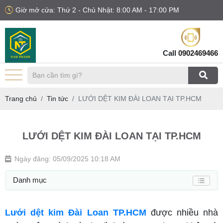
Giờ mở cửa: Thứ 2 - Chủ Nhật: 8:00 AM - 17:00 PM
Call
0902469466
Trang chủ
Tin tức
LƯỚI DỆT KIM ĐÀI LOAN TẠI TP.HCM
LƯỚI DỆT KIM ĐÀI LOAN TẠI TP.HCM
Ngày đăng: 05/09/2025 10:18 AM
Danh mục
Lưới dệt kim Đài Loan TP.HCM
được nhiều nhà