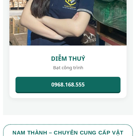
DIỄM THUÝ
Bạt công trình
0968.168.555
NAM THÀNH – CHUYÊN CUNG CẤP VẬT