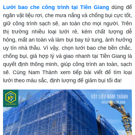
Lưới bao che công trình tại Tiền Giang
dùng để
ngăn vật liệu rơi, che mưa nắng và chống bụi cực tốt,
giữ công trình sạch sẽ, an toàn cho mọi người. Trên
thị trường nhiều loại lưới rẻ, kém chất lượng dễ
hỏng, mất an toàn và làm bụi bay tứ tung, ảnh hưởng
uy tín nhà thầu. Vì vậy, chọn lưới bao che bền chắc,
chống bụi, giá hợp lý và giao nhanh tại Tiền Giang là
quyết định thông minh, giúp công trình an toàn, sạch
sẽ. Cùng Nam Thành xem tiếp bài viết để tìm loại
lưới theo màu sắc, định lượng để giảm bụi tối đa!