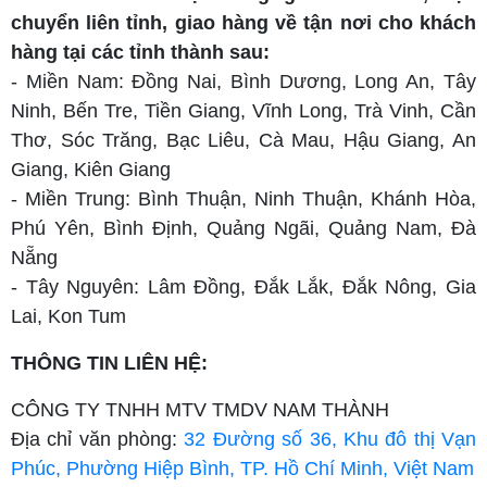
chuyển liên tỉnh, giao hàng về tận nơi cho khách
hàng tại các tỉnh thành sau:
- Miền Nam: Đồng Nai, Bình Dương, Long An, Tây
Ninh, Bến Tre, Tiền Giang, Vĩnh Long, Trà Vinh, Cần
Thơ, Sóc Trăng, Bạc Liêu, Cà Mau, Hậu Giang, An
Giang, Kiên Giang
- Miền Trung: Bình Thuận, Ninh Thuận, Khánh Hòa,
Phú Yên, Bình Định, Quảng Ngãi, Quảng Nam, Đà
Nẵng
- Tây Nguyên: Lâm Đồng, Đắk Lắk, Đắk Nông, Gia
Lai, Kon Tum
THÔNG TIN LIÊN HỆ:
CÔNG TY TNHH MTV TMDV NAM THÀNH
Địa chỉ văn phòng:
32 Đường số 36, Khu đô thị Vạn
Phúc, Phường Hiệp Bình, TP. Hồ Chí Minh, Việt Nam