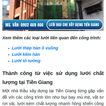
Xem thêm các loại lưới liên quan đến công trình:
Lưới thép hàn ô vuông
Lưới kẽm hàn
Lưới tô tường
Thành công từ việc sử dụng lưới chất
lượng tại Tiền Giang
Một nhà thầu xây dựng tại Tiền Giang từng gặp vấn
đề với các công trình lớn như bụi bay mù mịt, vật tư
rơi vãi, lưới kém chất lượng nhanh hỏng khiến công