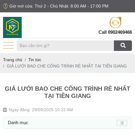
Giờ mở cửa: Thứ 2 - Chủ Nhật: 8:00 AM - 17:00 PM
Call
0902469466
Trang chủ
Tin tức
GIÁ LƯỚI BAO CHE CÔNG TRÌNH RẺ NHẤT TẠI TIỀN GIANG
GIÁ LƯỚI BAO CHE CÔNG TRÌNH RẺ NHẤT
TẠI TIỀN GIANG
Ngày đăng: 29/09/2025 10:22 AM
Danh mục