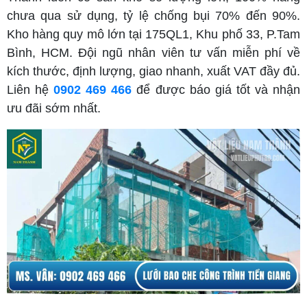
chưa qua sử dụng, tỷ lệ chống bụi 70% đến 90%.
Kho hàng quy mô lớn tại 175QL1, Khu phố 33, P.Tam
Bình, HCM. Đội ngũ nhân viên tư vấn miễn phí về
kích thước, định lượng, giao nhanh, xuất VAT đầy đủ.
Liên hệ
0902 469 466
để được báo giá tốt và nhận
ưu đãi sớm nhất.