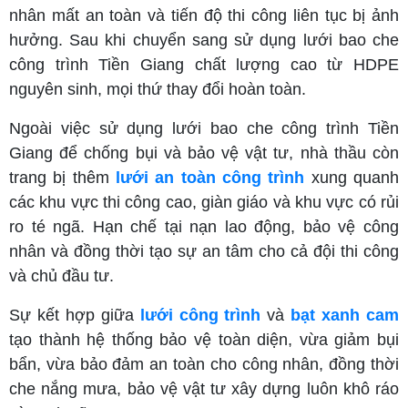
nhân mất an toàn và tiến độ thi công liên tục bị ảnh
hưởng. Sau khi chuyển sang sử dụng lưới bao che
công trình Tiền Giang chất lượng cao từ HDPE
nguyên sinh, mọi thứ thay đổi hoàn toàn.
Ngoài việc sử dụng lưới bao che công trình Tiền
Giang để chống bụi và bảo vệ vật tư, nhà thầu còn
trang bị thêm
lưới an toàn công trình
xung quanh
các khu vực thi công cao, giàn giáo và khu vực có rủi
ro té ngã. Hạn chế tại nạn lao động, bảo vệ công
nhân và đồng thời tạo sự an tâm cho cả đội thi công
và chủ đầu tư.
Sự kết hợp giữa
lưới công trình
và
bạt xanh cam
tạo thành hệ thống bảo vệ toàn diện, vừa giảm bụi
bẩn, vừa bảo đảm an toàn cho công nhân, đồng thời
che nắng mưa, bảo vệ vật tư xây dựng luôn khô ráo