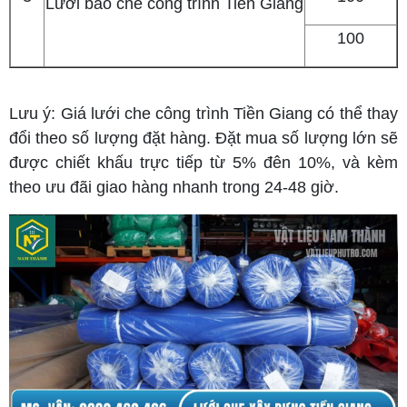
Lưới bao che công trình Tiền Giang
100
Lưu ý: Giá lưới che công trình Tiền Giang có thể thay
đổi theo số lượng đặt hàng. Đặt mua số lượng lớn sẽ
được chiết khấu trực tiếp từ 5% đên 10%, và kèm
theo ưu đãi giao hàng nhanh trong 24-48 giờ.