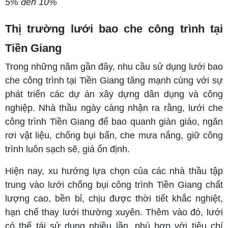
5% đến 10%
Thị trường lưới bao che công trình tại
Tiền Giang
Trong những năm gần đây, nhu cầu sử dụng lưới bao
che công trình tại Tiền Giang tăng mạnh cùng với sự
phát triển các dự án xây dựng dân dụng và công
nghiệp. Nhà thầu ngày càng nhận ra rằng, lưới che
công trình Tiền Giang để bao quanh giàn giáo, ngăn
rơi vật liệu, chống bụi bẩn, che mưa nắng, giữ công
trình luôn sạch sẽ, giá ổn định.
Hiện nay, xu hướng lựa chọn của các nhà thầu tập
trung vào lưới chống bụi công trình Tiền Giang chất
lượng cao, bền bỉ, chịu được thời tiết khắc nghiệt,
hạn chế thay lưới thường xuyên. Thêm vào đó, lưới
có thể tái sử dụng nhiều lần, phù hợp với tiêu chí