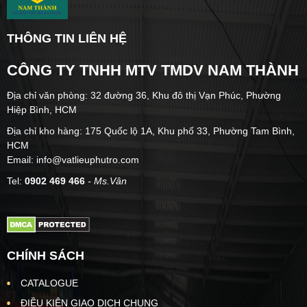
THÔNG TIN LIÊN HỆ
CÔNG TY TNHH MTV TMDV NAM THÀNH
Địa chỉ văn phòng: 32 đường 36, Khu đô thị Vạn Phúc, Phường
Hiệp Bình, HCM
Địa chỉ kho hàng: 175 Quốc lộ 1A, Khu phố 33, Phường Tam Bình,
HCM
Email: info@vatlieuphutro.com
Tel:
0902 469 466
- Ms.Vân
CHÍNH SÁCH
CATALOGUE
ĐIỀU KIỆN GIAO DỊCH CHUNG