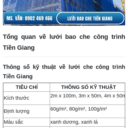
Tổng quan về lưới bao che công trình
Tiền Giang
Thông số kỹ thuật về lưới che công trình
Tiền Giang
TIÊU CHÍ
THÔNG SỐ KỸ THUẬT
2m x 100m, 3m x 50m, 4m x 50m
Kích thước
60g/m², 80g/m², 100g/m²
Định lượng
Màu sắc
xanh dương, xanh lá