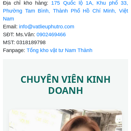
Địa chỉ kho hàng:
175 Quốc lộ 1A, Khu phố 33,
Phường Tam Bình, Thành Phố Hồ Chí Minh, Việt
Nam
Email:
info@vatlieuphutro.com
SĐT: Ms.Vân:
0902469466
MST: 0318189798
Fanpage:
Tổng kho vật tư Nam Thành
CHUYÊN VIÊN KINH
DOANH