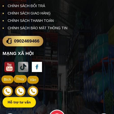
CHÍNH SÁCH ĐỔI TRẢ
CHÍNH SÁCH GIAO HÀNG
CHÍNH SÁCH THANH TOÁN
CHÍNH SÁCH BẢO MẬT THÔNG TIN
0902469466
MẠNG XÃ HỘI
Thúy
Bích
Vân
Hỗ trợ tư vấn