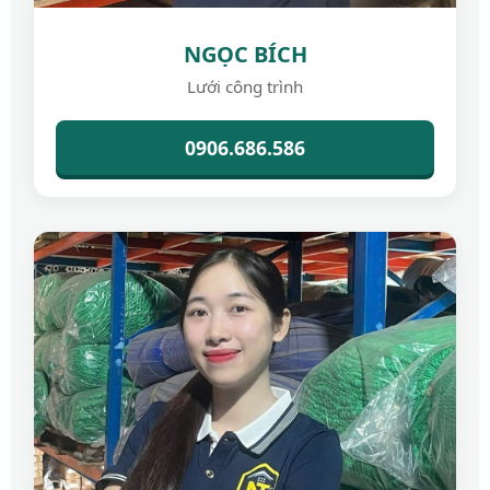
NGỌC BÍCH
Lưới công trình
0906.686.586