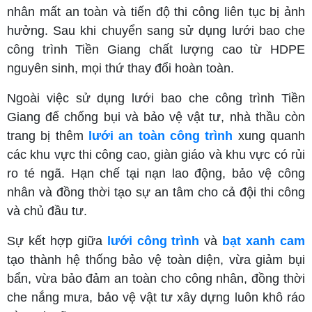
nhân mất an toàn và tiến độ thi công liên tục bị ảnh
hưởng. Sau khi chuyển sang sử dụng lưới bao che
công trình Tiền Giang chất lượng cao từ HDPE
nguyên sinh, mọi thứ thay đổi hoàn toàn.
Ngoài việc sử dụng lưới bao che công trình Tiền
Giang để chống bụi và bảo vệ vật tư, nhà thầu còn
trang bị thêm
lưới an toàn công trình
xung quanh
các khu vực thi công cao, giàn giáo và khu vực có rủi
ro té ngã. Hạn chế tại nạn lao động, bảo vệ công
nhân và đồng thời tạo sự an tâm cho cả đội thi công
và chủ đầu tư.
Sự kết hợp giữa
lưới công trình
và
bạt xanh cam
tạo thành hệ thống bảo vệ toàn diện, vừa giảm bụi
bẩn, vừa bảo đảm an toàn cho công nhân, đồng thời
che nắng mưa, bảo vệ vật tư xây dựng luôn khô ráo