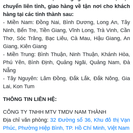
chuyển liên tỉnh, giao hàng về tận nơi cho khách
hàng tại các tỉnh thành sau:
- Miền Nam: Đồng Nai, Bình Dương, Long An, Tây
Ninh, Bến Tre, Tiền Giang, Vĩnh Long, Trà Vinh, Cần
Thơ, Sóc Trăng, Bạc Liêu, Cà Mau, Hậu Giang, An
Giang, Kiên Giang
- Miền Trung: Bình Thuận, Ninh Thuận, Khánh Hòa,
Phú Yên, Bình Định, Quảng Ngãi, Quảng Nam, Đà
Nẵng
- Tây Nguyên: Lâm Đồng, Đắk Lắk, Đắk Nông, Gia
Lai, Kon Tum
THÔNG TIN LIÊN HỆ:
CÔNG TY TNHH MTV TMDV NAM THÀNH
Địa chỉ văn phòng:
32 Đường số 36, Khu đô thị Vạn
Phúc, Phường Hiệp Bình, TP. Hồ Chí Minh, Việt Nam