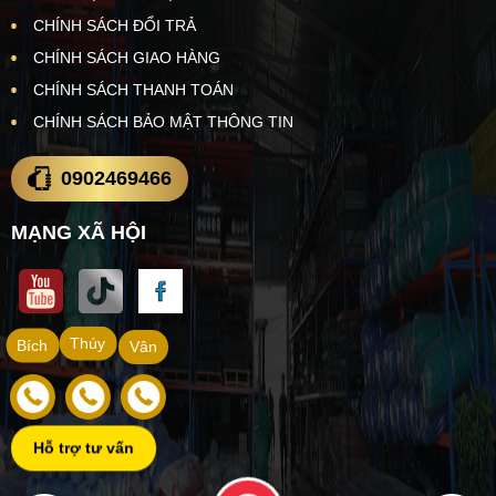
CHÍNH SÁCH ĐỔI TRẢ
CHÍNH SÁCH GIAO HÀNG
CHÍNH SÁCH THANH TOÁN
CHÍNH SÁCH BẢO MẬT THÔNG TIN
0902469466
MẠNG XÃ HỘI
Thúy
Bích
Vân
Hỗ trợ tư vấn