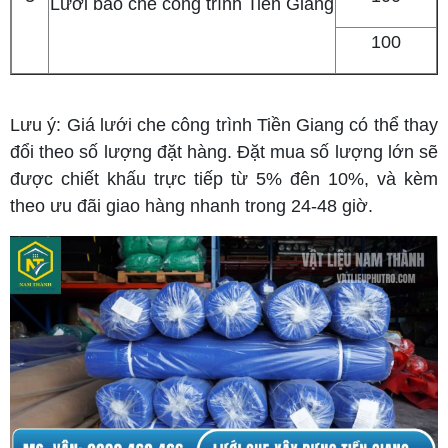
Lưới bao che công trình Tiền Giang
100
Lưu ý: Giá lưới che công trình Tiền Giang có thể thay
đổi theo số lượng đặt hàng. Đặt mua số lượng lớn sẽ
được chiết khấu trực tiếp từ 5% đên 10%, và kèm
theo ưu đãi giao hàng nhanh trong 24-48 giờ.