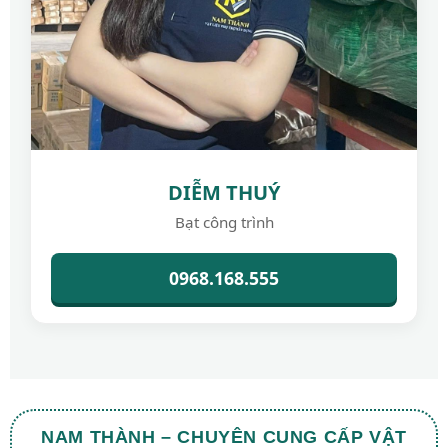
DIỄM THUÝ
Bạt công trình
0968.168.555
NAM THÀNH – CHUYÊN CUNG CẤP VẬT