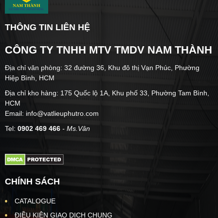
THÔNG TIN LIÊN HỆ
CÔNG TY TNHH MTV TMDV NAM THÀNH
Địa chỉ văn phòng: 32 đường 36, Khu đô thị Vạn Phúc, Phường
Hiệp Bình, HCM
Địa chỉ kho hàng: 175 Quốc lộ 1A, Khu phố 33, Phường Tam Bình,
HCM
Email: info@vatlieuphutro.com
Tel:
0902 469 466
- Ms.Vân
CHÍNH SÁCH
CATALOGUE
ĐIỀU KIỆN GIAO DỊCH CHUNG