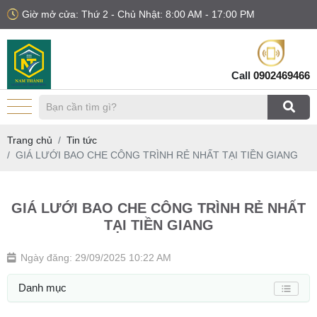
Giờ mở cửa: Thứ 2 - Chủ Nhật: 8:00 AM - 17:00 PM
Call
0902469466
Trang chủ
Tin tức
GIÁ LƯỚI BAO CHE CÔNG TRÌNH RẺ NHẤT TẠI TIỀN GIANG
GIÁ LƯỚI BAO CHE CÔNG TRÌNH RẺ NHẤT
TẠI TIỀN GIANG
Ngày đăng: 29/09/2025 10:22 AM
Danh mục