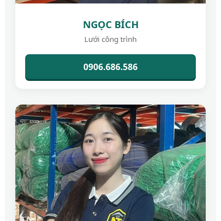
NGỌC BÍCH
Lưới công trình
0906.686.586