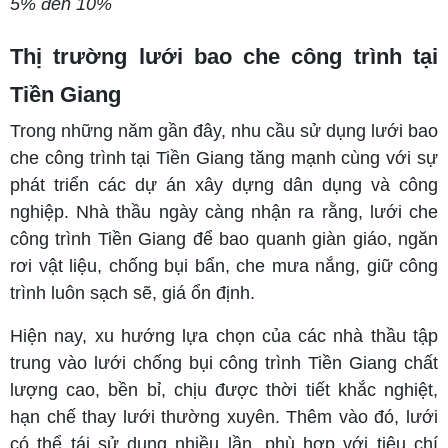
5% đến 10%
Thị trường lưới bao che công trình tại
Tiền Giang
Trong những năm gần đây, nhu cầu sử dụng lưới bao
che công trình tại Tiền Giang tăng mạnh cùng với sự
phát triển các dự án xây dựng dân dụng và công
nghiệp. Nhà thầu ngày càng nhận ra rằng, lưới che
công trình Tiền Giang để bao quanh giàn giáo, ngăn
rơi vật liệu, chống bụi bẩn, che mưa nắng, giữ công
trình luôn sạch sẽ, giá ổn định.
Hiện nay, xu hướng lựa chọn của các nhà thầu tập
trung vào lưới chống bụi công trình Tiền Giang chất
lượng cao, bền bỉ, chịu được thời tiết khắc nghiệt,
hạn chế thay lưới thường xuyên. Thêm vào đó, lưới
có thể tái sử dụng nhiều lần, phù hợp với tiêu chí