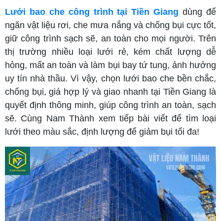
Lưới bao che công trình tại Tiền Giang
dùng để
ngăn vật liệu rơi, che mưa nắng và chống bụi cực tốt,
giữ công trình sạch sẽ, an toàn cho mọi người. Trên
thị trường nhiều loại lưới rẻ, kém chất lượng dễ
hỏng, mất an toàn và làm bụi bay tứ tung, ảnh hưởng
uy tín nhà thầu. Vì vậy, chọn lưới bao che bền chắc,
chống bụi, giá hợp lý và giao nhanh tại Tiền Giang là
quyết định thông minh, giúp công trình an toàn, sạch
sẽ. Cùng Nam Thành xem tiếp bài viết để tìm loại
lưới theo màu sắc, định lượng để giảm bụi tối đa!