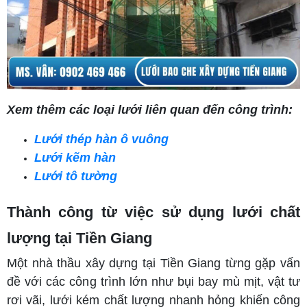
Xem thêm các loại lưới liên quan đến công trình:
Lưới thép hàn ô vuông
Lưới kẽm hàn
Lưới tô tường
Thành công từ việc sử dụng lưới chất
lượng tại Tiền Giang
Một nhà thầu xây dựng tại Tiền Giang từng gặp vấn
đề với các công trình lớn như bụi bay mù mịt, vật tư
rơi vãi, lưới kém chất lượng nhanh hỏng khiến công