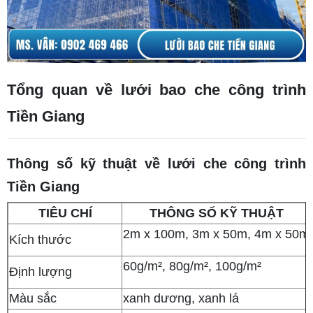
Tổng quan về lưới bao che công trình
Tiền Giang
Thông số kỹ thuật về lưới che công trình
Tiền Giang
TIÊU CHÍ
THÔNG SỐ KỸ THUẬT
2m x 100m, 3m x 50m, 4m x 50m
Kích thước
60g/m², 80g/m², 100g/m²
Định lượng
Màu sắc
xanh dương, xanh lá