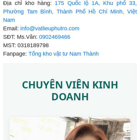
Địa chỉ kho hàng:
175 Quốc lộ 1A, Khu phố 33,
Phường Tam Bình, Thành Phố Hồ Chí Minh, Việt
Nam
Email:
info@vatlieuphutro.com
SĐT: Ms.Vân:
0902469466
MST: 0318189798
Fanpage:
Tổng kho vật tư Nam Thành
CHUYÊN VIÊN KINH
DOANH