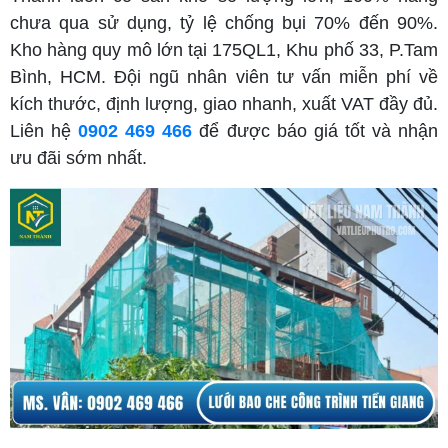
chưa qua sử dụng, tỷ lệ chống bụi 70% đến 90%.
Kho hàng quy mô lớn tại 175QL1, Khu phố 33, P.Tam
Bình, HCM. Đội ngũ nhân viên tư vấn miễn phí về
kích thước, định lượng, giao nhanh, xuất VAT đầy đủ.
Liên hệ
0902 469 466
để được báo giá tốt và nhận
ưu đãi sớm nhất.