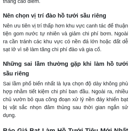
tháng cao điểm.
Nên chọn vị trí đào hồ tưới sầu riêng
Nên ưu tiên vị trí thấp hơn khu vực canh tác để thuận
tiện gom nước tự nhiên và giảm chi phí bơm. Ngoài
ra cần tránh các khu vực có nền đá lớn hoặc đất dễ
sạt lở vì sẽ làm tăng chi phí đào và gia cố.
Những sai lầm thường gặp khi làm hồ tưới
sầu riêng
Sai lầm phổ biến nhất là lựa chọn độ dày không phù
hợp nhằm tiết kiệm chi phí ban đầu. Ngoài ra, nhiều
chủ vườn bỏ qua công đoạn xử lý nền đáy khiến bạt
bị vật sắc nhọn đâm thủng sau thời gian ngắn sử
dụng.
Báo Giá Bạt Làm Hồ Tưới Tiêu Mới Nhất