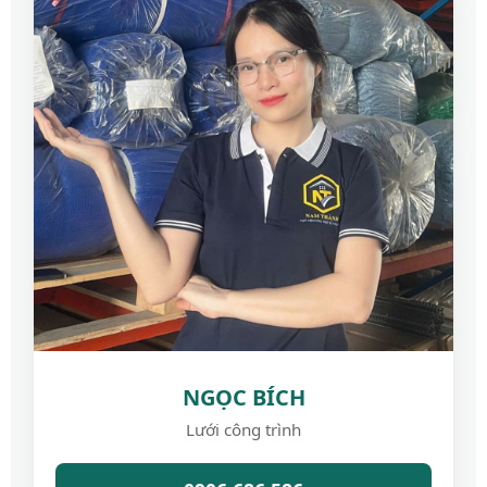
NGỌC BÍCH
Lưới công trình