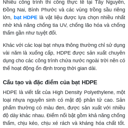
Nhiều công trình thi công thực tế tại Tây Nguyên,
Đồng Nai, Bình Phước và các vùng trồng sầu riêng
lớn,
bạt HDPE
là vật liệu được lựa chọn nhiều nhất
nhờ khả năng chống tia UV, chống lão hóa và chống
thấm gần như tuyệt đối.
Khác với các loại bạt nhựa thông thường chỉ sử dụng
vài năm là xuống cấp, HDPE được sản xuất chuyên
dụng cho các công trình chứa nước ngoài trời nên có
thể hoạt động ổn định trong thời gian dài.
Cấu tạo và đặc điểm của bạt HDPE
HDPE là viết tắt của High Density Polyethylene, một
loại nhựa nguyên sinh có mật độ phân tử cao. Sản
phẩm thường có màu đen, được sản xuất với nhiều
độ dày khác nhau. Điểm nổi bật gồm khả năng chống
thấm, chịu kéo, chịu xé rách và kháng hóa chất tốt.