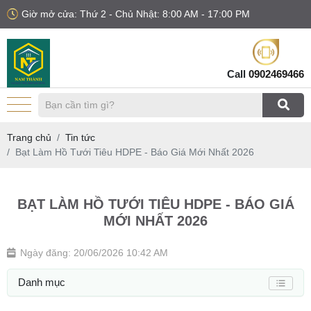
Giờ mở cửa: Thứ 2 - Chủ Nhật: 8:00 AM - 17:00 PM
Call
0902469466
Trang chủ
Tin tức
Bạt Làm Hồ Tưới Tiêu HDPE - Báo Giá Mới Nhất 2026
BẠT LÀM HỒ TƯỚI TIÊU HDPE - BÁO GIÁ
MỚI NHẤT 2026
Ngày đăng: 20/06/2026 10:42 AM
Danh mục