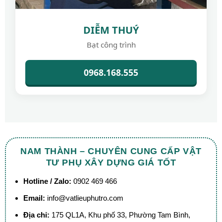
DIỄM THUÝ
Bạt công trình
0968.168.555
NAM THÀNH – CHUYÊN CUNG CẤP VẬT
TƯ PHỤ XÂY DỰNG GIÁ TỐT
Hotline / Zalo:
0902 469 466
Email:
info@vatlieuphutro.com
Địa chỉ:
175 QL1A, Khu phố 33, Phường Tam Bình,