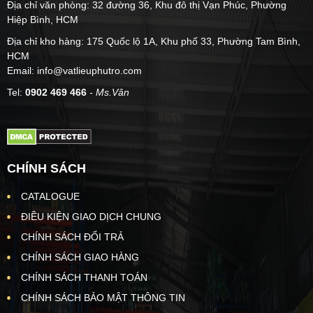
Địa chỉ văn phòng: 32 đường 36, Khu đô thị Vạn Phúc, Phường
Hiệp Bình, HCM
Địa chỉ kho hàng: 175 Quốc lộ 1A, Khu phố 33, Phường Tam Bình,
HCM
Email: info@vatlieuphutro.com
Tel:
0902 469 466
- Ms.Vân
CHÍNH SÁCH
CATALOGUE
ĐIỀU KIỆN GIAO DỊCH CHUNG
CHÍNH SÁCH ĐỔI TRẢ
CHÍNH SÁCH GIAO HÀNG
CHÍNH SÁCH THANH TOÁN
CHÍNH SÁCH BẢO MẬT THÔNG TIN