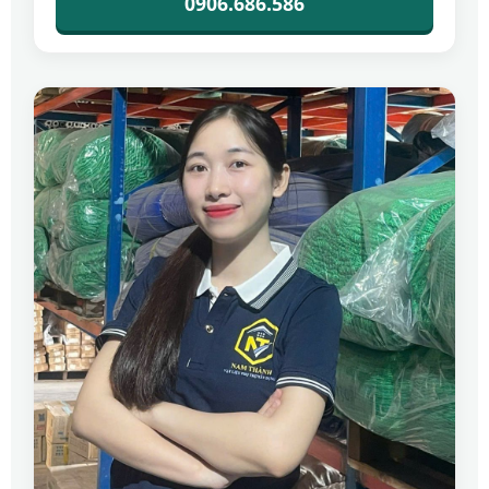
0906.686.586