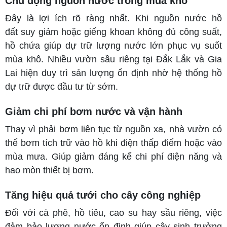
Chủ động nguồn nước trong mùa khô
Đây là lợi ích rõ ràng nhất. Khi nguồn nước hồ
đất suy giảm hoặc giếng khoan không đủ công suất,
hồ chứa giúp dự trữ lượng nước lớn phục vụ suốt
mùa khô. Nhiều vườn sầu riêng tại Đắk Lắk và Gia
Lai hiện duy trì sản lượng ổn định nhờ hệ thống hồ
dự trữ được đầu tư từ sớm.
Giảm chi phí bơm nước và vận hành
Thay vì phải bơm liên tục từ nguồn xa, nhà vườn có
thể bơm tích trữ vào hồ khi điện thấp điểm hoặc vào
mùa mưa. Giúp giảm đáng kể chi phí điện năng và
hao mòn thiết bị bơm.
Tăng hiệu quả tưới cho cây công nghiệp
Đối với cà phê, hồ tiêu, cao su hay sầu riêng, việc
đảm bảo lượng nước ổn định giúp cây sinh trưởng