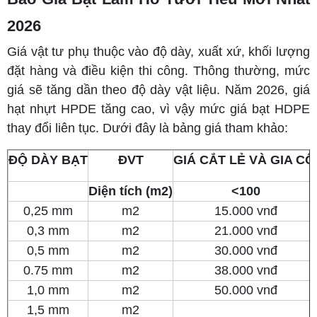
2026
Giá vật tư phụ thuộc vào độ dày, xuất xứ, khối lượng
đặt hàng và điều kiện thi công. Thông thường, mức
giá sẽ tăng dần theo độ dày vật liệu. Năm 2026, giá
hạt nhựt HPDE tăng cao, vì vậy mức giá bạt HDPE
thay đổi liên tục. Dưới đây là bảng giá tham khảo:
ĐỘ DÀY BẠT
ĐVT
GIÁ CẮT LẺ VÀ GIA C
Diện tích (m2)
<100
0,25 mm
m2
15.000 vnđ
0,3 mm
m2
21.000 vnđ
0,5 mm
m2
30.000 vnđ
0.75 mm
m2
38.000 vnđ
1,0 mm
m2
50.000 vnđ
1,5 mm
m2