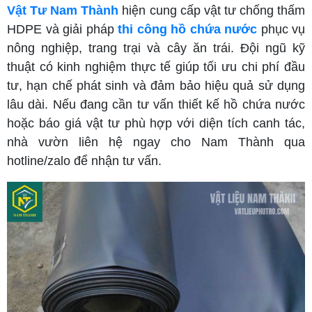
Vật Tư Nam Thành
hiện cung cấp vật tư chống thấm
HDPE và giải pháp
thi công hồ chứa nước
phục vụ
nông nghiệp, trang trại và cây ăn trái. Đội ngũ kỹ
thuật có kinh nghiệm thực tế giúp tối ưu chi phí đầu
tư, hạn chế phát sinh và đảm bảo hiệu quả sử dụng
lâu dài. Nếu đang cần tư vấn thiết kế hồ chứa nước
hoặc báo giá vật tư phù hợp với diện tích canh tác,
nhà vườn liên hệ ngay cho Nam Thành qua
hotline/zalo để nhận tư vấn.