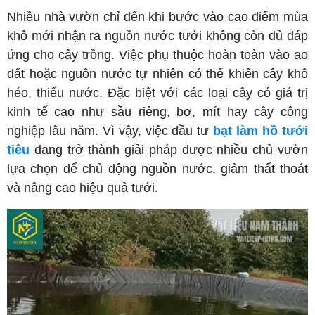
Nhiều nhà vườn chỉ đến khi bước vào cao điểm mùa
khô mới nhận ra nguồn nước tưới không còn đủ đáp
ứng cho cây trồng. Việc phụ thuộc hoàn toàn vào ao
đất hoặc nguồn nước tự nhiên có thể khiến cây khô
héo, thiếu nước. Đặc biệt với các loại cây có giá trị
kinh tế cao như sầu riêng, bơ, mít hay cây công
nghiệp lâu năm. Vì vậy, việc đầu tư
bạt làm hồ tưới
tiêu
đang trở thành giải pháp được nhiều chủ vườn
lựa chọn để chủ động nguồn nước, giảm thất thoát
và nâng cao hiệu quả tưới.