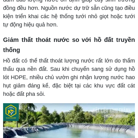
đồng đều hơn. Nguồn nước dự trữ sẵn cũng tạo điều
kiện triển khai các hệ thống tưới nhỏ giọt hoặc tưới
tự động hiệu quả hơn.
Giảm thất thoát nước so với hồ đất truyền
thống
Hồ đất có thể thất thoát lượng nước rất lớn do thẩm
thấu qua nền đất. Sau khi chuyển sang sử dụng hồ
lót HDPE, nhiều chủ vườn ghi nhận lượng nước hao
hụt giảm đáng kể, đặc biệt tại các khu vực đất cát
hoặc đất pha sỏi.