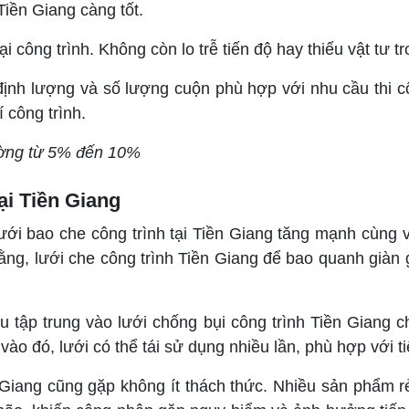
 Tiền Giang càng tốt.
i công trình. Không còn lo trễ tiến độ hay thiếu vật tư 
nh lượng và số lượng cuộn phù hợp với nhu cầu thi côn
 công trình.
rường từ 5% đến 10%
ại Tiền Giang
ới bao che công trình tại Tiền Giang tăng mạnh cùng v
ng, lưới che công trình Tiền Giang để bao quanh giàn g
tập trung vào lưới chống bụi công trình Tiền Giang ch
ào đó, lưới có thể tái sử dụng nhiều lần, phù hợp với ti
 Giang cũng gặp không ít thách thức. Nhiều sản phẩm rẻ