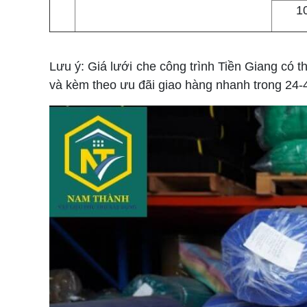
1
Lưu ý: Giá lưới che công trình Tiền Giang có 
và kèm theo ưu đãi giao hàng nhanh trong 24-4