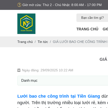
Giờ mở cửa: Thứ 2 - Chủ Nhật: 8:00 AM - 17:00 PM
TRANG CHỦ
GI
Trang chủ
Tin tức
GIÁ LƯỚI BAO CHE CÔNG TRÌNH 
GIÁ
Ngày đăng: 29/09/2025 10:22 AM
Danh mục
Lưới bao che công trình tại Tiền Giang
dùn
người. Trên thị trường nhiều loại lưới rẻ, kém