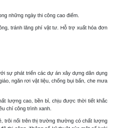
trong những ngày thi công cao điểm.
g, tránh lãng phí vật tư. Hỗ trợ xuất hóa đơn
ới sự phát triển các dự án xây dựng dân dụng
iáo, ngăn rơi vật liệu, chống bụi bẩn, che mưa
ất lượng cao, bền bỉ, chịu được thời tiết khắc
êu chí công trình xanh.
, trôi nổi trên thị trường thường có chất lượng