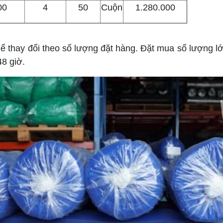
00
4
50
Cuộn
1.280.000
thể thay đổi theo số lượng đặt hàng. Đặt mua số lượng l
8 giờ.