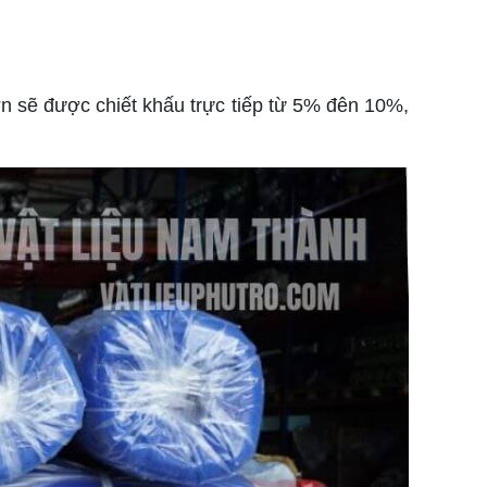
ớn sẽ được chiết khấu trực tiếp từ 5% đên 10%,