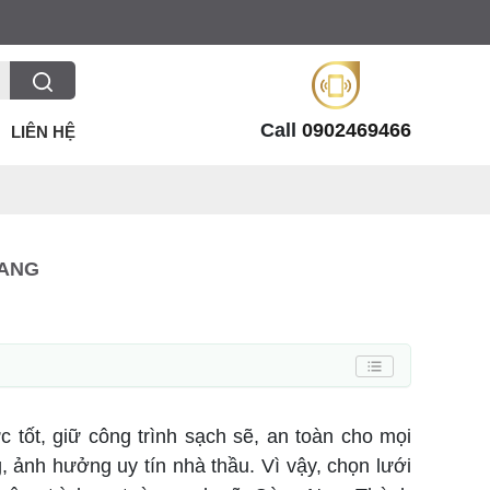
Call
0902469466
LIÊN HỆ
IANG
 tốt, giữ công trình sạch sẽ, an toàn cho mọi
g, ảnh hưởng uy tín nhà thầu. Vì vậy, chọn lưới