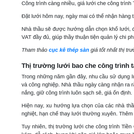
Công trình càng nhiều, giá lưới che công trình
Đặt lưới hôm nay, ngày mai có thể nhận hàng tạ
Nhà thầu sẽ được hướng dẫn chọn khổ lưới, đị
VAT đầy đủ, giúp thầy thuận tiện quản lý chi phí
Tham thảo
cục kê thép sàn
giá tốt nhất thị t
Thị trường lưới bao che công trình t
Trong những năm gần đây, nhu cầu sử dụng lư
và công nghiệp. Nhà thầu ngày càng nhận ra rằ
nắng, giữ công trình luôn sạch sẽ, giá ổn định.
Hiện nay, xu hướng lựa chọn của các nhà thầu 
nghiệt, hạn chế thay lưới thường xuyên. Thêm v
Tuy nhiên, thị trường lưới che công trình Tiền