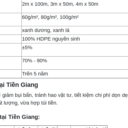
2m x 100m, 3m x 50m, 4m x 50m
60g/m², 80g/m², 100g/m²
xanh dương, xanh lá
100% HDPE nguyên sinh
±5%
70% - 90%
Trên 5 năm
tại Tiền Giang
 giảm bụi bẩn, tránh hao vật tư, tiết kiệm chi phí dọn 
 lượng, vừa hợp túi tiền.
tại Tiền Giang: