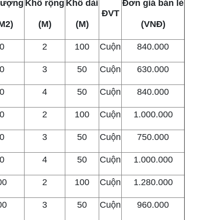
lượng
Khổ rộng
Khổ dài
Đơn giá bán lẻ
ĐVT
M2)
(M)
(M)
(VNĐ)
0
2
100
Cuộn
840.000
0
3
50
Cuộn
630.000
0
4
50
Cuộn
840.000
0
2
100
Cuộn
1.000.000
0
3
50
Cuộn
750.000
0
4
50
Cuộn
1.000.000
00
2
100
Cuộn
1.280.000
00
3
50
Cuộn
960.000