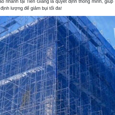
iao nhanh tại Tiền Giang là quyết định thông minh, giú
 định lượng để giảm bụi tối đa!