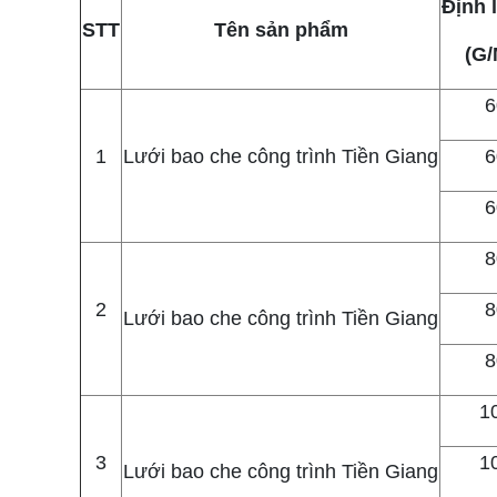
Định 
STT
Tên sản phẩm
(G/
6
1
Lưới bao che công trình Tiền Giang
6
6
8
2
8
Lưới bao che công trình Tiền Giang
8
1
3
1
Lưới bao che công trình Tiền Giang