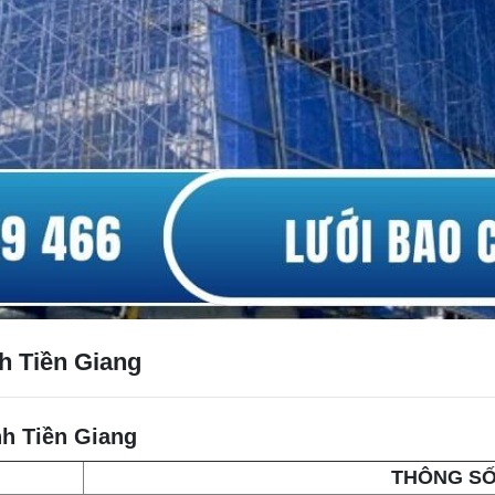
h Tiền Giang
nh Tiền Giang
THÔNG SỐ