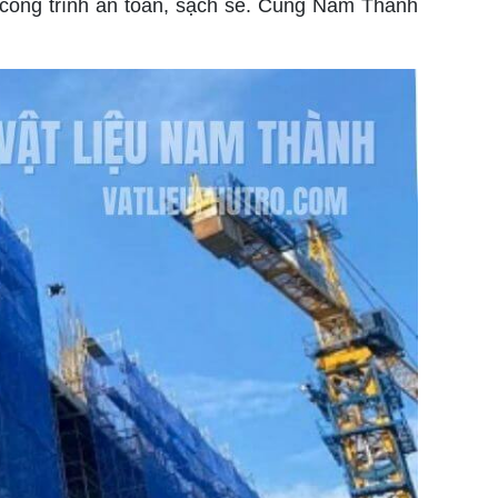
p công trình an toàn, sạch sẽ. Cùng Nam Thành