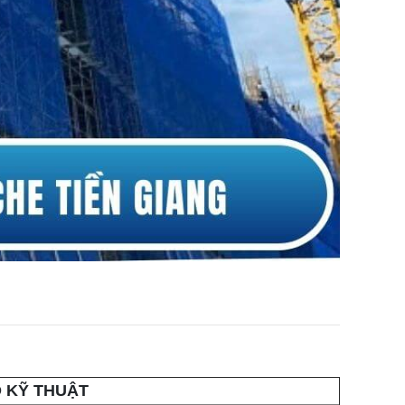
 KỸ THUẬT