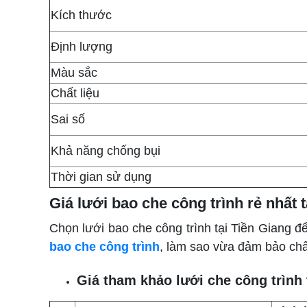
Kích thước
Định lượng
Màu sắc
Chất liệu
Sai số
Khả năng chống bụi
Thời gian sử dụng
Giá lưới bao che công trình rẻ nhất 
Chọn lưới bao che công trình tại Tiền Giang để
bao che công trình
, làm sao vừa đảm bảo chất
Giá tham khảo lưới che công trình 