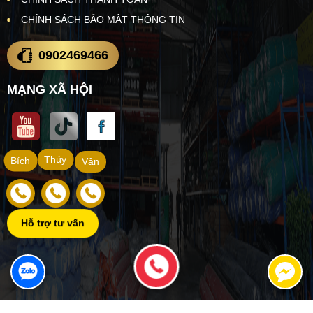
CHÍNH SÁCH BẢO MẬT THÔNG TIN
0902469466
MẠNG XÃ HỘI
Thúy
Bích
Vân
Hỗ trợ tư vấn