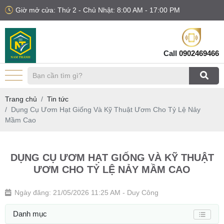
Giờ mở cửa: Thứ 2 - Chủ Nhật: 8:00 AM - 17:00 PM
Call
0902469466
Trang chủ
Tin tức
Dụng Cụ Ươm Hạt Giống Và Kỹ Thuật Ươm Cho Tỷ Lệ Nảy
Mầm Cao
DỤNG CỤ ƯƠM HẠT GIỐNG VÀ KỸ THUẬT
ƯƠM CHO TỶ LỆ NẢY MẦM CAO
Ngày đăng: 21/05/2026 11:25 AM
- Duy Công
Danh mục