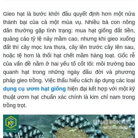
Gieo hạt là bước khởi đầu quyết định hơn một nửa
thành bại của cả một mùa vụ. Nhiều bà con nông
dân thường gặp tình trạng: mua hạt giống đắt tiền,
quảng cáo tỷ lệ nảy mầm cao, nhưng khi gieo xuống
đất thì cây mọc lưa thưa, cây lên trước cây lên sau,
hoặc tệ hơn là thối hạt chết mầm hàng loạt. Gốc rễ
của vấn đề nằm ở hai yếu tố cốt lõi: môi trường bao
quanh hạt trong những ngày đầu đời và phương
pháp gieo trồng. Việc thấu hiểu cách áp dụng các loại
dụng cụ ươm hạt giống
hiện đại kết hợp với một kỹ
thuật ươm hạt chuẩn xác chính là kim chỉ nam trong
trồng trọt.