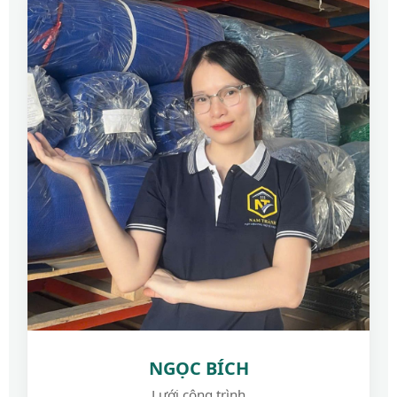
NGỌC BÍCH
Lưới công trình