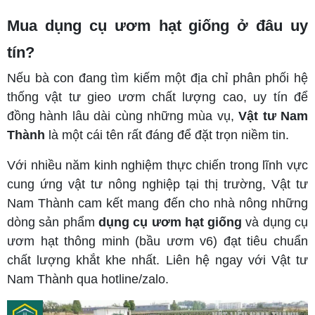
Mua dụng cụ ươm hạt giống ở đâu uy
tín?
Nếu bà con đang tìm kiếm một địa chỉ phân phối hệ
thống vật tư gieo ươm chất lượng cao, uy tín để
đồng hành lâu dài cùng những mùa vụ,
Vật tư Nam
Thành
là một cái tên rất đáng để đặt trọn niềm tin.
Với nhiều năm kinh nghiệm thực chiến trong lĩnh vực
cung ứng vật tư nông nghiệp tại thị trường, Vật tư
Nam Thành cam kết mang đến cho nhà nông những
dòng sản phẩm
dụng cụ ươm hạt giống
và dụng cụ
ươm hạt thông minh (bầu ươm v6) đạt tiêu chuẩn
chất lượng khắt khe nhất. Liên hệ ngay với Vật tư
Nam Thành qua hotline/zalo.