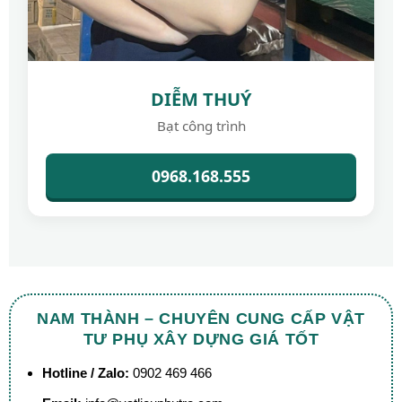
DIỄM THUÝ
Bạt công trình
0968.168.555
NAM THÀNH – CHUYÊN CUNG CẤP VẬT
TƯ PHỤ XÂY DỰNG GIÁ TỐT
Hotline / Zalo:
0902 469 466