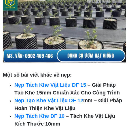
Một số bài viết khác về nẹp:
Nẹp Tách Khe Vật Liệu DF 15
– Giải Pháp
Tạo Khe 15mm Chuẩn Xác Cho Công Trình
Nẹp Tạo Khe Vật Liệu DF 12
mm – Giải Pháp
Hoàn Thiện Khe Vật Liệu
Nẹp Tách Khe DF 10
– Tách Khe Vật Liệu
Kích Thước 10mm