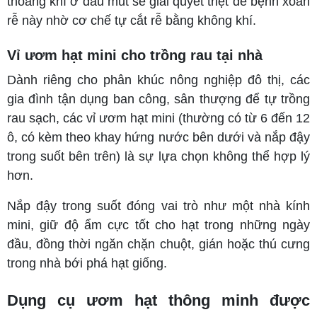
thoáng khí ở đầu mút sẽ giải quyết triệt để bệnh xoắn
rễ này nhờ cơ chế tự cắt rễ bằng không khí.
Vỉ ươm hạt mini cho trồng rau tại nhà
Dành riêng cho phân khúc nông nghiệp đô thị, các
gia đình tận dụng ban công, sân thượng để tự trồng
rau sạch, các vỉ ươm hạt mini (thường có từ 6 đến 12
ô, có kèm theo khay hứng nước bên dưới và nắp đậy
trong suốt bên trên) là sự lựa chọn không thể hợp lý
hơn.
Nắp đậy trong suốt đóng vai trò như một nhà kính
mini, giữ độ ẩm cực tốt cho hạt trong những ngày
đầu, đồng thời ngăn chặn chuột, gián hoặc thú cưng
trong nhà bới phá hạt giống.
Dụng cụ ươm hạt thông minh được