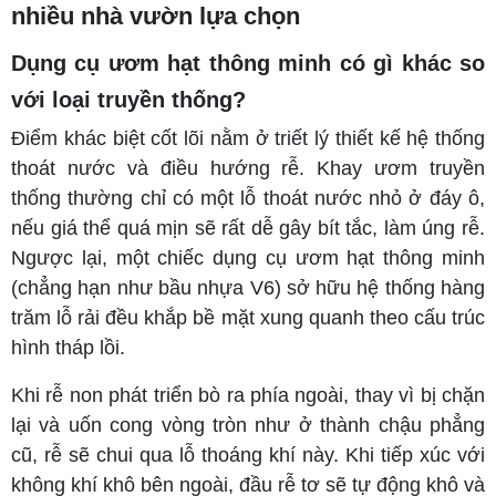
nhiều nhà vườn lựa chọn
Dụng cụ ươm hạt thông minh có gì khác so
với loại truyền thống?
Điểm khác biệt cốt lõi nằm ở triết lý thiết kế hệ thống
thoát nước và điều hướng rễ. Khay ươm truyền
thống thường chỉ có một lỗ thoát nước nhỏ ở đáy ô,
nếu giá thể quá mịn sẽ rất dễ gây bít tắc, làm úng rễ.
Ngược lại, một chiếc dụng cụ ươm hạt thông minh
(chẳng hạn như bầu nhựa V6) sở hữu hệ thống hàng
trăm lỗ rải đều khắp bề mặt xung quanh theo cấu trúc
hình tháp lồi.
Khi rễ non phát triển bò ra phía ngoài, thay vì bị chặn
lại và uốn cong vòng tròn như ở thành chậu phẳng
cũ, rễ sẽ chui qua lỗ thoáng khí này. Khi tiếp xúc với
không khí khô bên ngoài, đầu rễ tơ sẽ tự động khô và