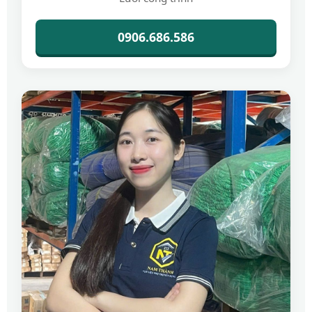
0906.686.586