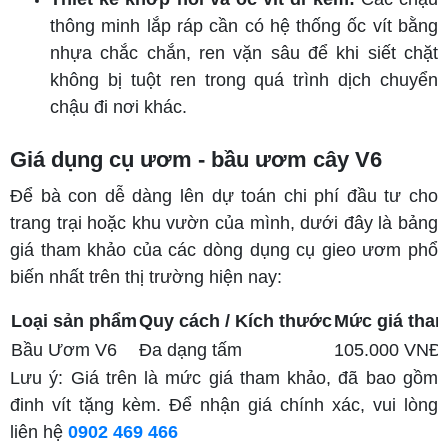
thông minh lắp ráp cần có hệ thống ốc vít bằng
nhựa chắc chắn, ren vặn sâu để khi siết chặt
không bị tuột ren trong quá trình dịch chuyển
chậu đi nơi khác.
Giá dụng cụ ươm - bầu ươm cây V6
Để bà con dễ dàng lên dự toán chi phí đầu tư cho
trang trại hoặc khu vườn của mình, dưới đây là bảng
giá tham khảo của các dòng dụng cụ gieo ươm phổ
biến nhất trên thị trường hiện nay:
Loại sản phẩm
Quy cách / Kích thước
Mức giá tha
Bầu Ươm V6
Đa dạng tấm
105.000 VNĐ 
Lưu ý: Giá trên là mức giá tham khảo, đã bao gồm
đinh vít tặng kèm. Để nhận giá chính xác, vui lòng
liên hệ
0902 469 466