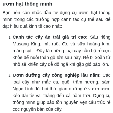
ươm hạt thông minh
Bạn nên cân nhắc đầu tư dụng cụ ươm hạt thông
minh trong các trường hợp canh tác cụ thể sau để
đạt hiệu quả kinh tế cao nhất:
Canh tác cây ăn trái giá trị cao:
Sầu riêng
Musang King, mít ruột đỏ, vú sữa hoàng kim,
măng cụt... Đây là những loại cây cần bộ rễ cực
khỏe để nuôi thân gỗ lớn sau này. Rễ bị xoắn từ
nhỏ sẽ khiến cây dễ đổ ngã khi gặp gió bão lớn.
Ươm dưỡng cây công nghiệp lâu năm:
Các
loại cây như mắc ca, quế, trầm hương, sâm
Ngọc Linh đòi hỏi thời gian dưỡng ở vườn ươm
kéo dài từ vài tháng đến cả năm trời. Dụng cụ
thông minh giúp bảo tồn nguyên vẹn cấu trúc rễ
cọc nguyên bản của cây.