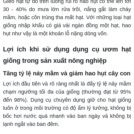
Gieo hạt tự do trên luống rủi ro hao hụt có thể lên tới
30 - 40% do mưa lớn rửa trôi, nắng gắt làm cháy
mầm, hoặc côn trùng tha mất hạt. Với những loại hạt
giống nhập khẩu có giá vài ngàn đồng một hạt, hao
hụt như vậy là một khoản lỗ nặng dòng vốn.
Lợi ích khi sử dụng dụng cụ ươm hạt
giống trong sản xuất nông nghiệp
Tăng tỷ lệ nảy mầm và giảm hao hụt cây con
Lợi ích đầu tiên và rõ ràng nhất là đẩy tỷ lệ nảy mầm
chạm ngưỡng tối đa của giống (thường đạt từ 95%
đến 98%). Dụng cụ chuyên dụng giữ cho hạt giống
luôn ở trong môi trường có độ ẩm lý tưởng, không bị
bốc hơi nước quá nhanh vào ban ngày và không bị
lạnh ngắt vào ban đêm.