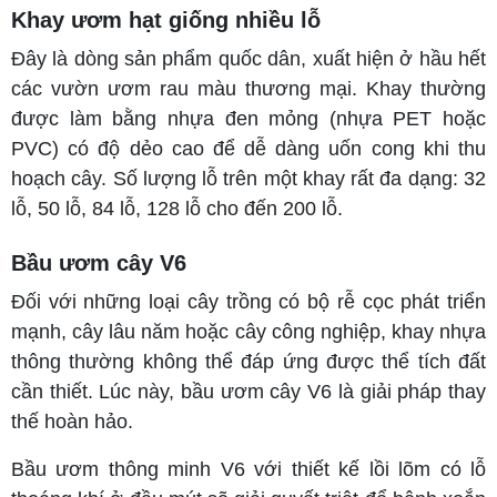
Khay ươm hạt giống nhiều lỗ
Đây là dòng sản phẩm quốc dân, xuất hiện ở hầu hết
các vườn ươm rau màu thương mại. Khay thường
được làm bằng nhựa đen mỏng (nhựa PET hoặc
PVC) có độ dẻo cao để dễ dàng uốn cong khi thu
hoạch cây. Số lượng lỗ trên một khay rất đa dạng: 32
lỗ, 50 lỗ, 84 lỗ, 128 lỗ cho đến 200 lỗ.
Bầu ươm cây V6
Đối với những loại cây trồng có bộ rễ cọc phát triển
mạnh, cây lâu năm hoặc cây công nghiệp, khay nhựa
thông thường không thể đáp ứng được thể tích đất
cần thiết. Lúc này, bầu ươm cây V6 là giải pháp thay
thế hoàn hảo.
Bầu ươm thông minh V6 với thiết kế lồi lõm có lỗ