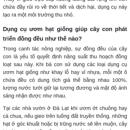
chứa đầy rủi ro về thời tiết và dịch hại, dụng cụ này
tạo ra một môi trường thu nhỏ.
Dụng cụ ươm hạt giống giúp cây con phát
triển đồng đều như thế nào?
Trong canh tác nông nghiệp, sự đồng đều của cây
con là yếu tố quyết định năng suất thu hoạch đồng
loạt sau này. Khi bà con sử dụng các loại dụng cụ
ươm hạt giống như khay lỗ hay vỉ nhựa, mỗi một ô
chứa đều có dung tích giá thể bằng nhau 100%,
lượng nước tưới giữ lại tương đương và mật độ ánh
sáng nhận được như nhau.
Tại các nhà vườn ở Đà Lạt khi ươm ớt chuông hay
cà chua, nếu gieo trên luống đất truyền thống, những
hạt ở góc khuất hoặc bị trũng nước sẽ lên muộn, cây