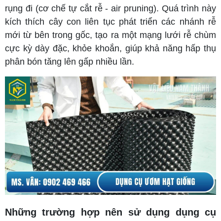
rụng đi (cơ chế tự cắt rễ - air pruning). Quá trình này
kích thích cây con liên tục phát triển các nhánh rễ
mới từ bên trong gốc, tạo ra một mạng lưới rễ chùm
cực kỳ dày đặc, khỏe khoắn, giúp khả năng hấp thụ
phân bón tăng lên gấp nhiều lần.
Những trường hợp nên sử dụng dụng cụ