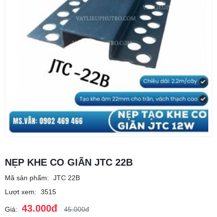
NẸP KHE CO GIÃN JTC 22B
Mã sản phẩm:
JTC 22B
Lượt xem:
3515
43.000đ
Giá:
45.000đ