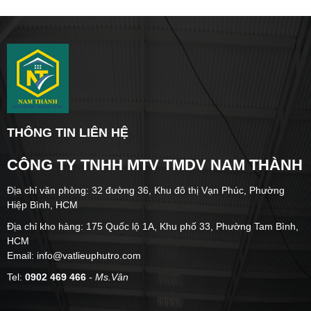
THÔNG TIN LIÊN HỆ
CÔNG TY TNHH MTV TMDV NAM THÀNH
Địa chỉ văn phòng: 32 đường 36, Khu đô thị Vạn Phúc, Phường
Hiệp Bình, HCM
Địa chỉ kho hàng: 175 Quốc lộ 1A, Khu phố 33, Phường Tam Bình,
HCM
Email: info@vatlieuphutro.com
Tel:
0902 469 466
- Ms.Vân