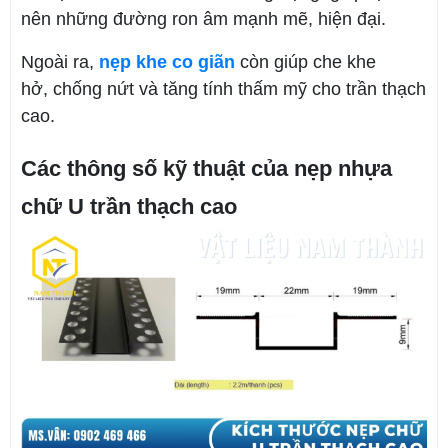
nên những đường ron âm mạnh mẽ, hiện đại.
Ngoài ra,
nẹp khe co giãn
còn giúp che khe
hở, chống nứt và tăng tính thấm mỹ cho trần thạch
cao.
Các thông số kỹ thuật của nẹp nhựa
chữ U trần thạch cao