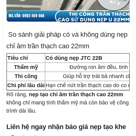
So sánh giải pháp có và không dùng nẹp
chỉ âm trần thạch cao 22mm
Tiêu chí
Có dùng nẹp JTC 22B
Thẩm mỹ
Đường ron âm đều, tinh tế
Thi công
Giúp hỗ trợ trát bả nhanh chó
Chi phí lâu dài
Hạn chế nứt trần thạch cao do co ngót
Rõ ràng,
nẹp tạo chỉ âm trần thạch cao 22mm
không chỉ mang tính thẩm mỹ mà còn bảo vệ công
trình dài lâu.
Liên hệ ngay nhận báo giá nẹp tạo khe