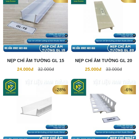
NẸP CHỈ ÂM TƯỜNG GL 15
NẸP CHỈ ÂM TƯỜNG GL 20
24.000đ
32.000đ
25.000đ
33.000đ
-28%
-6%