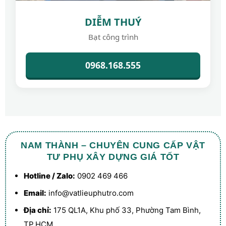
DIỄM THUÝ
Bạt công trình
0968.168.555
NAM THÀNH – CHUYÊN CUNG CẤP VẬT
TƯ PHỤ XÂY DỰNG GIÁ TỐT
Hotline / Zalo:
0902 469 466
Email:
info@vatlieuphutro.com
Địa chỉ:
175 QL1A, Khu phố 33, Phường Tam Bình,
TP.HCM