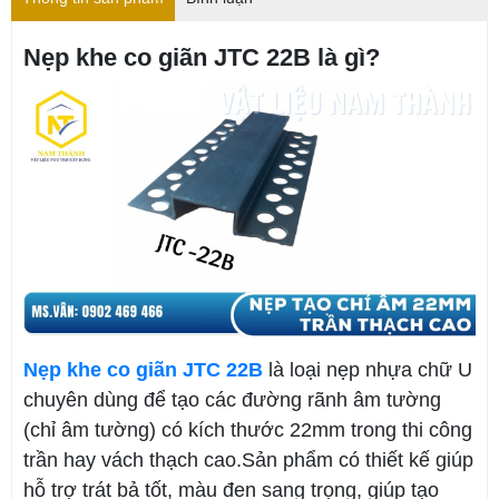
Nẹp khe co giãn JTC 22B là gì?
Nẹp khe co giãn JTC 22B
là loại nẹp nhựa chữ U
chuyên dùng để tạo các đường rãnh âm tường
(chỉ âm tường) có kích thước 22mm trong thi công
trần hay vách thạch cao.Sản phẩm có thiết kế giúp
hỗ trợ trát bả tốt, màu đen sang trọng, giúp tạo