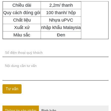
Chiều dài
2,2m/ thanh
Quy cách đóng gói
100 thanh/ hộp
Chất liệu
Nhựa uPVC
Xuất xứ
nhập khẩu Malaysia
Màu sắc
Đen
Thông tin sản phẩm
Bình luận