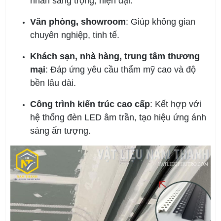
nhấn sang trọng, hiện đại.
Văn phòng, showroom
: Giúp không gian
chuyên nghiệp, tinh tế.
Khách sạn, nhà hàng, trung tâm thương
mại
: Đáp ứng yêu cầu thẩm mỹ cao và độ
bền lâu dài.
Công trình kiến trúc cao cấp
: Kết hợp với
hệ thống đèn LED âm trần, tạo hiệu ứng ánh
sáng ấn tượng.