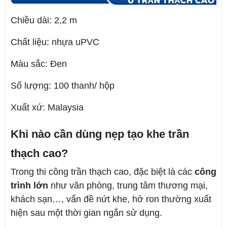
Chiều dài: 2,2 m
Chất liệu: nhựa uPVC
Màu sắc: Đen
Số lượng: 100 thanh/ hộp
Xuất xứ: Malaysia
Khi nào cần dùng nẹp tạo khe trần
thạch cao?
Trong thi công trần thạch cao, đặc biệt là các
công
trình lớn
như văn phòng, trung tâm thương mại,
khách sạn…, vấn đề nứt khe, hở ron thường xuất
hiện sau một thời gian ngắn sử dụng.