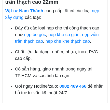
trần thạch cao 22mm
Vật tư
Nam Thành
cung cấp tất cả các loại
nẹp
xây dựng
các loại:
Đầy đủ các loại nẹp cho thi công thạch cao
như
nẹp bo góc
,
nẹp khe co giãn
,
nẹp viền
trần thạch cao
,
nẹp che khe thạch cao
.
Chất liệu đa dạng: nhôm, nhựa, inox, PVC
cao cấp.
Có sẵn hàng, giao nhanh trong ngày tại
TP.HCM và các tỉnh lân cận.
Gọi ngay Hotline/zalo:
0902 469 466
để nhận
hỗ trợ tư vấn kỹ thuật 24/7