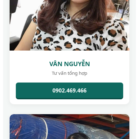
VÂN NGUYỄN
Tư vấn tổng hợp
0902.469.466