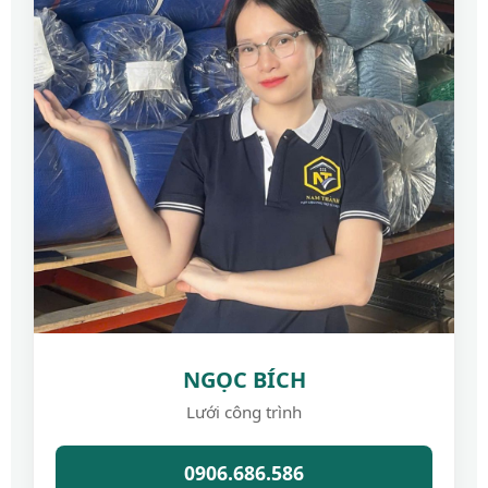
NGỌC BÍCH
Lưới công trình
0906.686.586