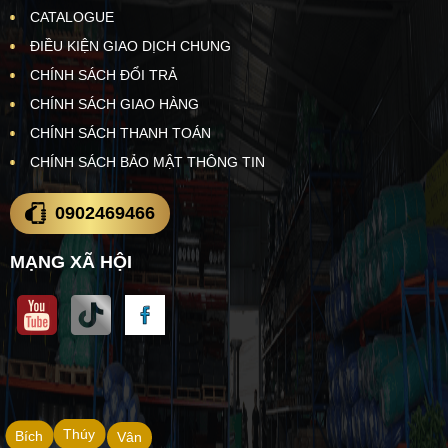
CATALOGUE
ĐIỀU KIỆN GIAO DỊCH CHUNG
CHÍNH SÁCH ĐỔI TRẢ
CHÍNH SÁCH GIAO HÀNG
CHÍNH SÁCH THANH TOÁN
CHÍNH SÁCH BẢO MẬT THÔNG TIN
0902469466
MẠNG XÃ HỘI
Thúy
Bích
Vân