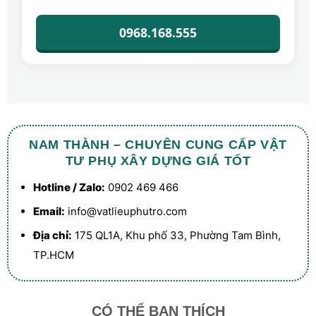
0968.168.555
NAM THÀNH – CHUYÊN CUNG CẤP VẬT
TƯ PHỤ XÂY DỰNG GIÁ TỐT
Hotline / Zalo:
0902 469 466
Email:
info@vatlieuphutro.com
Địa chỉ:
175 QL1A, Khu phố 33, Phường Tam Bình,
TP.HCM
CÓ THỂ BẠN THÍCH