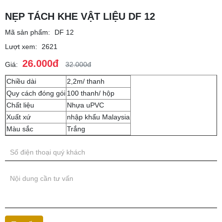
NẸP TÁCH KHE VẬT LIỆU DF 12
Mã sản phẩm:
DF 12
Lượt xem:
2621
26.000đ
Giá:
32.000đ
Chiều dài
2,2m/ thanh
Quy cách đóng gói
100 thanh/ hộp
Chất liệu
Nhựa uPVC
Xuất xứ
nhập khẩu Malaysia
Màu sắc
Trắng