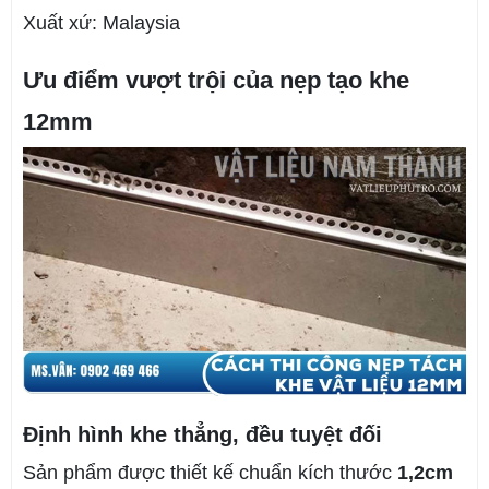
Xuất xứ: Malaysia
Ưu điểm vượt trội của nẹp tạo khe
12mm
Định hình khe thẳng, đều tuyệt đối
Sản phẩm được thiết kế chuẩn kích thước
1,2cm