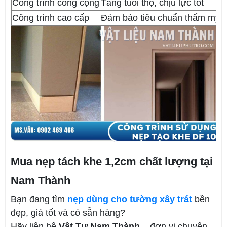
Công trình công cộng
Tăng tuổi thọ, chịu lực tốt
Công trình cao cấp
Đảm bảo tiêu chuẩn thẩm mỹ, tă
Mua nẹp tách khe 1,2cm chất lượng tại
Nam Thành
Bạn đang tìm
nẹp dùng cho tường xây trát
bền
đẹp, giá tốt và có sẵn hàng?
Hãy liên hệ
Vật Tư Nam Thành
– đơn vị chuyên