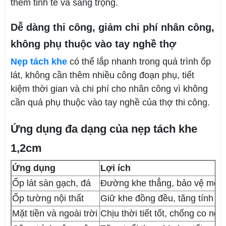
thêm tinh tế và sang trọng.
Dễ dàng thi công, giảm chi phí nhân công,
không phụ thuộc vào tay nghề thợ
Nẹp tách khe
có thể lắp nhanh trong quá trình ốp
lát, không cần thêm nhiều công đoạn phụ, tiết
kiệm thời gian và chi phí cho nhân công vì không
cần quá phụ thuộc vào tay nghề của thợ thi công.
Ứng dụng đa dạng của nẹp tách khe
1,2cm
Ứng dụng
Lợi ích
Ốp lát sàn gạch, đá
Đường khe thẳng, bảo vệ mép 
Ốp tường nội thất
Giữ khe đồng đều, tăng tính hi
Mặt tiền và ngoài trời
Chịu thời tiết tốt, chống co ngót