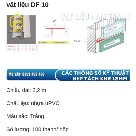
vật liệu DF 10
Chiều dài: 2,2 m
Chất liệu: nhựa uPVC
Màu sắc: Trắng
Số lượng: 100 thanh/ hộp