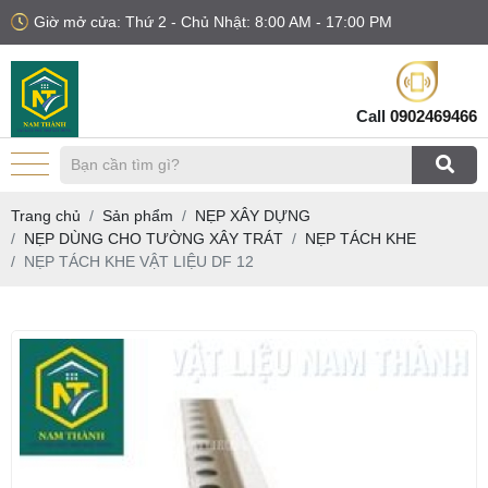
Giờ mở cửa: Thứ 2 - Chủ Nhật: 8:00 AM - 17:00 PM
Call
0902469466
Trang chủ
Sản phẩm
NẸP XÂY DỰNG
NẸP DÙNG CHO TƯỜNG XÂY TRÁT
NẸP TÁCH KHE
NẸP TÁCH KHE VẬT LIỆU DF 12