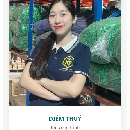
DIỄM THUÝ
Bạt công trình