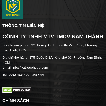
THÔNG TIN LIÊN HỆ
CÔNG TY TNHH MTV TMDV NAM THÀNH
Địa chỉ văn phòng: 32 đường 36, Khu đô thị Vạn Phúc, Phường
Hiệp Bình, HCM
Địa chỉ kho hàng: 175 Quốc lộ 1A, Khu phố 33, Phường Tam Bình,
HCM
Email: info@vatlieuphutro.com
Tel:
0902 469 466
- Ms.Vân
CHÍNH SÁCH