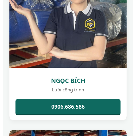
NGỌC BÍCH
Lưới công trình
0906.686.586