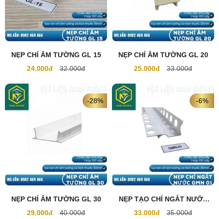
NẸP CHỈ ÂM TƯỜNG GL 15
NẸP CHỈ ÂM TƯỜNG GL 20
24.000đ
32.000đ
25.000đ
33.000đ
-28%
-6%
NẸP CHỈ ÂM TƯỜNG GL 30
NẸP TẠO CHỈ NGẮT NƯỚC
GMN 01
29.000đ
40.000đ
33.000đ
35.000đ