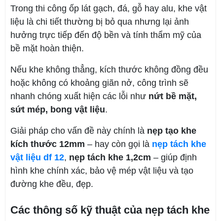
Trong thi công ốp lát gạch, đá, gỗ hay alu, khe vật
liệu là chi tiết thường bị bỏ qua nhưng lại ảnh
hưởng trực tiếp đến độ bền và tính thẩm mỹ của
bề mặt hoàn thiện.
Nếu khe không thẳng, kích thước không đồng đều
hoặc không có khoảng giãn nở, công trình sẽ
nhanh chóng xuất hiện các lỗi như
nứt bề mặt,
sứt mép, bong vật liệu
.
Giải pháp cho vấn đề này chính là
nẹp tạo khe
kích thước 12mm
– hay còn gọi là
nẹp tách khe
vật liệu df 12
,
nẹp tách khe 1,2cm
– giúp định
hình khe chính xác, bảo vệ mép vật liệu và tạo
đường khe đều, đẹp.
Các thông số kỹ thuật của nẹp tách khe