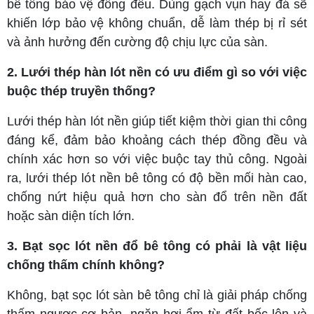
bê tông bảo vệ đồng đều. Dùng gạch vụn hay đá sẽ
khiến lớp bảo vệ không chuẩn, dễ làm thép bị rỉ sét
và ảnh hưởng đến cường độ chịu lực của sàn.
2. Lưới thép hàn lót nền có ưu điểm gì so với việc
buộc thép truyền thống?
Lưới thép hàn lót nền giúp tiết kiệm thời gian thi công
đáng kể, đảm bảo khoảng cách thép đồng đều và
chính xác hơn so với việc buộc tay thủ công. Ngoài
ra, lưới thép lót nền bê tông có độ bền mối hàn cao,
chống nứt hiệu quả hơn cho sàn đổ trên nền đất
hoặc sàn diện tích lớn.
3. Bạt sọc lót nền đổ bê tông có phải là vật liệu
chống thấm chính không?
Không, bạt sọc lót sàn bê tông chỉ là giải pháp chống
thấm ngược cơ bản, ngăn hơi ẩm từ đất bốc lên và