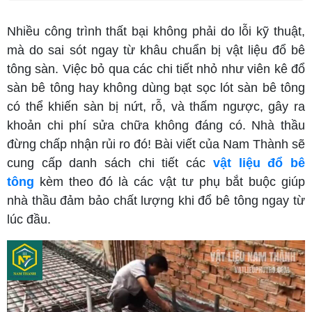
Nhiều công trình thất bại không phải do lỗi kỹ thuật,
mà do sai sót ngay từ khâu chuẩn bị vật liệu đổ bê
tông sàn. Việc bỏ qua các chi tiết nhỏ như viên kê đổ
sàn bê tông hay không dùng bạt sọc lót sàn bê tông
có thể khiến sàn bị nứt, rỗ, và thấm ngược, gây ra
khoản chi phí sửa chữa không đáng có. Nhà thầu
đừng chấp nhận rủi ro đó! Bài viết của Nam Thành sẽ
cung cấp danh sách chi tiết các
vật liệu đổ bê
tông
kèm theo đó là các vật tư phụ bắt buộc giúp
nhà thầu đảm bảo chất lượng khi đổ bê tông ngay từ
lúc đầu.