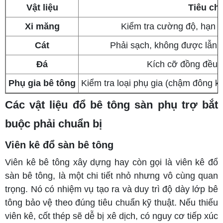
Vật liệu
Tiêu ch
Xi măng
Kiểm tra cường độ, hạn 
Cát
Phải sạch, không được lẫn t
Đá
Kích cỡ đồng đều, 
Phụ gia bê tông
Kiểm tra loại phụ gia (chậm đông kế
Các vật liệu đổ bê tông sàn phụ trợ bắt
buộc phải chuẩn bị
Viên kê đổ sàn bê tông
Viên kê bê tông
xây dựng hay còn gọi là viên kê đổ
sàn bê tông, là một chi tiết nhỏ nhưng vô cùng quan
trọng. Nó có nhiệm vụ tạo ra và duy trì độ dày lớp bê
tông bảo vệ theo đúng tiêu chuẩn kỹ thuật. Nếu thiếu
viên kê, cốt thép sẽ dễ bị xê dịch, có nguy cơ tiếp xúc