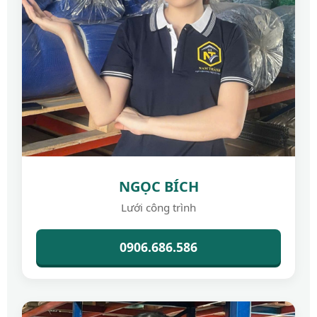
NGỌC BÍCH
Lưới công trình
0906.686.586