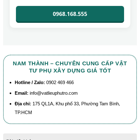
0968.168.555
NAM THÀNH – CHUYÊN CUNG CẤP VẬT
TƯ PHỤ XÂY DỰNG GIÁ TỐT
Hotline / Zalo:
0902 469 466
Email:
info@vatlieuphutro.com
Địa chỉ:
175 QL1A, Khu phố 33, Phường Tam Bình,
TP.HCM