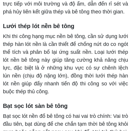
trực tiếp với môi trường và độ ẩm, dẫn đến rỉ sét và
phá hủy liên kết giữa thép và bê tông theo thời gian.
Lưới thép lót nền bê tông
Khi thi công hạng mục nền bê tông, cần sử dụng lưới
thép hàn lót nền là cần thiết để chống nứt do co ngót
thể tích và phân bố lại ứng suất nền. Loại lưới thép
lót nền bê tông này giúp tăng cường khả năng chịu
lực, đặc biệt là ở những khu vực có sự chênh lệch
lún nền (chịu độ nặng lớn), đồng thời lưới thép hàn
lót nền giúp đẩy nhanh tiến độ thi công so với việc
buộc thép thủ công.
Bạt sọc lót sàn bê tông
Bạt sọc lót nền
đổ bê tông có hai vai trò chính: Vai trò
đầu tiên, bạt dùng để che chắn tạm thời bê tông khỏi