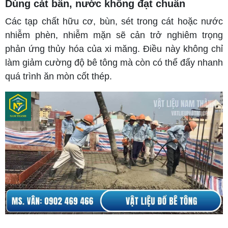
Dùng cát bẩn, nước không đạt chuẩn
Các tạp chất hữu cơ, bùn, sét trong cát hoặc nước
nhiễm phèn, nhiễm mặn sẽ cản trở nghiêm trọng
phản ứng thủy hóa của xi măng. Điều này không chỉ
làm giảm cường độ bê tông mà còn có thể đẩy nhanh
quá trình ăn mòn cốt thép.