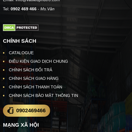
Tel:
0902 469 466
- Ms.Vân
CHÍNH SÁCH
CATALOGUE
ĐIỀU KIỆN GIAO DỊCH CHUNG
CHÍNH SÁCH ĐỔI TRẢ
CHÍNH SÁCH GIAO HÀNG
CHÍNH SÁCH THANH TOÁN
CHÍNH SÁCH BẢO MẬT THÔNG TIN
0902469466
MẠNG XÃ HỘI