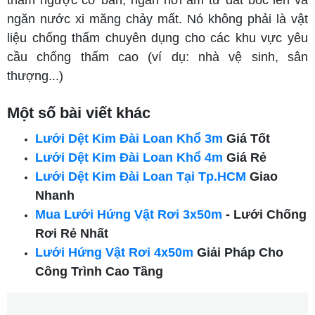
ngăn nước xi măng chảy mất. Nó không phải là vật
liệu chống thấm chuyên dụng cho các khu vực yêu
cầu chống thấm cao (ví dụ: nhà vệ sinh, sân
thượng...)
Một số bài viết khác
Lưới Dệt Kim Đài Loan Khổ 3m
Giá Tốt
Lưới Dệt Kim Đài Loan Khổ 4m
Giá Rẻ
Lưới Dệt Kim Đài Loan Tại Tp.HCM
Giao
Nhanh
Mua Lưới Hứng Vật Rơi 3x50m
- Lưới Chống
Rơi Rẻ Nhất
Lưới Hứng Vật Rơi 4x50m
Giải Pháp Cho
Công Trình Cao Tầng