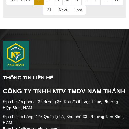
21
Next
Last
THÔNG TIN LIÊN HỆ
CÔNG TY TNHH MTV TMDV NAM THÀNH
Địa chỉ văn phòng: 32 đường 36, Khu đô thị Vạn Phúc, Phường
Hiệp Bình, HCM
Địa chỉ kho hàng: 175 Quốc lộ 1A, Khu phố 33, Phường Tam Bình,
HCM
Email: info@vatlieuphutro.com