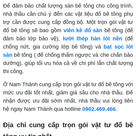
Để đảm bảo chất lượng sàn bê tông cho công trình,
nhà thầu cần chú ý đến các vật liệu đổ bê tông phụ
trợ cần được cung cấp đồng bộ. Một trọn gói vật tư
đổ bê tông sẽ bao gồm
viên kê đổ sàn
bê tông (để
đảm bảo lớp bảo vệ),
lưới thép hàn lót nền
(để
chống nứt, gia cường lớp bê tông) và
bạt sọc lót
sàn
bê tông ( để chống thấm ngược và che chắn bảo
dưỡng), giúp tối ưu hóa cả về chi phí lẫn chất lượng
thi công.
Ở Nam Thành cung cấp trọn gói vật tư đổ bê tông với
mức ưu đãi tốt nhất, giảm giá sâu cho nhà thầu. Để
nhận được ưu đãi sớm nhất, nhà thầu vui lòng liên
hệ ngay Nam Thành qua hotline
0902.469.466
.
Địa chỉ cung cấp trọn gói vật tư đổ bê