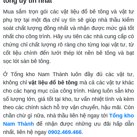
tông uy tín nhất
Mua sắm trọn gói các vật liệu đổ bê tông và vật tư
phụ trợ tại một địa chỉ uy tín sẽ giúp nhà thầu kiểm
soát chất lượng đồng nhất và nhận được mức giá tốt
nhất cho công trình. Hãy ưu tiên các nhà cung cấp có
chứng chỉ chất lượng rõ ràng cho từng loại vật tư, từ
cốt liệu chính đến lưới thép lót nền bê tông và bạt
sọc lót sàn bê tông.
Ở Tổng kho Nam Thành luôn đầy đủ các vật tư,
không chỉ
vật liệu đổ bê tông
mà cả các vật tư khác
cho các hạng mục của công trình. Hàng luôn sẵn kho
số lượng lớn, giá tốt tại kho, tư vấn nhiệt tình và kèm
theo các chính sách hỗ trợ vận chuyển, hậu mãi. Còn
chần chừ gì nữa, nhà thầu liên hệ ngay tới
Tổng kho
Nam Thành
để nhận được những ưu đãi hấp dẫn
nhất, liên hệ ngay
0902.469.466
.