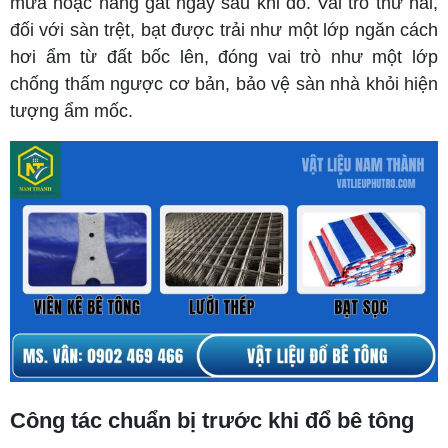
mưa hoặc nắng gắt ngay sau khi đổ. Vai trò thứ hai,
đối với sàn trệt, bạt được trải như một lớp ngăn cách
hơi ẩm từ đất bốc lên, đóng vai trò như một lớp
chống thấm ngược cơ bản, bảo vệ sàn nhà khỏi hiện
tượng ẩm mốc.
Công tác chuẩn bị trước khi đổ bê tông