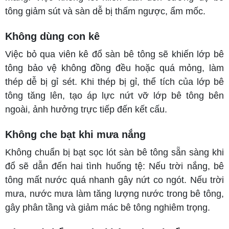
tông giảm sút và sàn dễ bị thấm ngược, ẩm mốc.
Không dùng con kê
Việc bỏ qua viên kê đổ sàn bê tông sẽ khiến lớp bê
tông bảo vệ không đồng đều hoặc quá mỏng, làm
thép dễ bị gỉ sét. Khi thép bị gỉ, thể tích của lớp bê
tông tăng lên, tạo áp lực nứt vỡ lớp bê tông bên
ngoài, ảnh hưởng trực tiếp đến kết cấu.
Không che bạt khi mưa nắng
Không chuẩn bị bạt sọc lót sàn bê tông sẵn sàng khi
đổ sẽ dẫn đến hai tình huống tệ: Nếu trời nắng, bê
tông mất nước quá nhanh gây nứt co ngót. Nếu trời
mưa, nước mưa làm tăng lượng nước trong bê tông,
gây phân tầng và giảm mác bê tông nghiêm trọng.