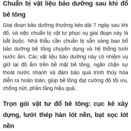
Chuẩn bị vật liệu bảo dưỡng sau khi đổ
bê tông
Giai đoạn bảo dưỡng thường kéo dài 7 ngày sau khi
đổ, và việc chuẩn bị vật tư phục vụ giai đoạn này là
bắt buộc. Nhà thầu cần chuẩn bị sẵn sàng bao bố
bảo dưỡng bê tông chuyên dụng và hệ thống tưới
nước ẩm. Các vật liệu bảo dưỡng này có nhiệm vụ
giữ lại độ ẩm trên bề mặt bê tông, ngăn chặn sự
thoát nước nhanh và đảm bảo quá trình thủy hóa
diễn ra hoàn toàn, giúp bê tông đạt cường độ tối ưu,
chống nứt, phân tầng hiệu quả.
Trọn gói vật tư đổ bê tông: cục kê xây
dựng, lưới thép hàn lót nền, bạt sọc lót
nền