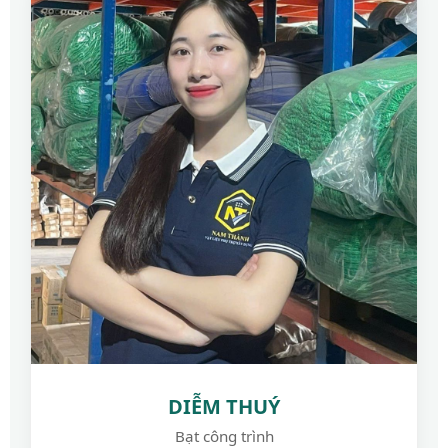
DIỄM THUÝ
Bạt công trình