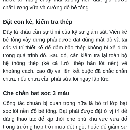
chất lượng vữa và cường độ bê tông.
Đặt con kê, kiểm tra thép
Đây là khâu cần sự tỉ mỉ của kỹ sư giám sát. Viên kê
bê tông xây dựng phải được đặt đúng mật độ và tại
các vị trí thiết kế để đảm bảo thép không bị xê dịch
trong quá trình đổ. Sau đó, cần kiểm tra lại toàn bộ
hệ thống thép (kể cả lưới thép hàn lót nền) về
khoảng cách, cao độ và liên kết buộc đã chắc chắn
chưa, nếu chưa cần phải sửa lỗi ngay lập tức.
Che chắn bạt sọc 3 màu
Công tác chuẩn bị quan trọng nữa là bố trí lớp bạt
sọc lót nền đổ bê tông. Bạt phải được đặt ở vị trí dễ
dàng thao tác để kịp thời che phủ khu vực vừa đổ
trong trường hợp trời mưa đột ngột hoặc để giảm sự