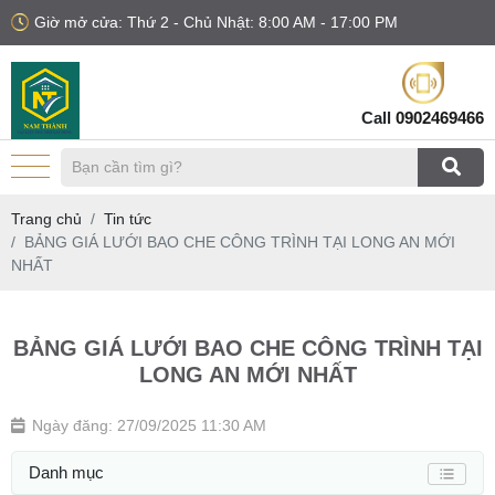
Giờ mở cửa: Thứ 2 - Chủ Nhật: 8:00 AM - 17:00 PM
Call
0902469466
Trang chủ
Tin tức
BẢNG GIÁ LƯỚI BAO CHE CÔNG TRÌNH TẠI LONG AN MỚI
NHẤT
BẢNG GIÁ LƯỚI BAO CHE CÔNG TRÌNH TẠI
LONG AN MỚI NHẤT
Ngày đăng: 27/09/2025 11:30 AM
Danh mục