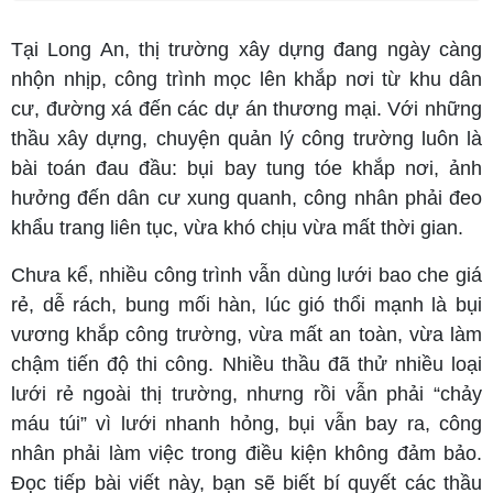
Tại Long An, thị trường xây dựng đang ngày càng
nhộn nhịp, công trình mọc lên khắp nơi từ khu dân
cư, đường xá đến các dự án thương mại. Với những
thầu xây dựng, chuyện quản lý công trường luôn là
bài toán đau đầu: bụi bay tung tóe khắp nơi, ảnh
hưởng đến dân cư xung quanh, công nhân phải đeo
khẩu trang liên tục, vừa khó chịu vừa mất thời gian.
Chưa kể, nhiều công trình vẫn dùng lưới bao che giá
rẻ, dễ rách, bung mối hàn, lúc gió thổi mạnh là bụi
vương khắp công trường, vừa mất an toàn, vừa làm
chậm tiến độ thi công. Nhiều thầu đã thử nhiều loại
lưới rẻ ngoài thị trường, nhưng rồi vẫn phải “chảy
máu túi” vì lưới nhanh hỏng, bụi vẫn bay ra, công
nhân phải làm việc trong điều kiện không đảm bảo.
Đọc tiếp bài viết này, bạn sẽ biết bí quyết các thầu