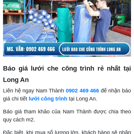
Báo giá lưới che công trình rẻ nhất tại
Long An
Liên hệ ngay Nam Thành
0902 469 466
để nhận báo
giá chi tiết
lưới công trình
tại Long An.
Báo giá tham khảo của Nam Thành được chia theo
quy cách m2.
Đặc biệt, khi mua số lượng lớn, khách hàng sẽ nhận