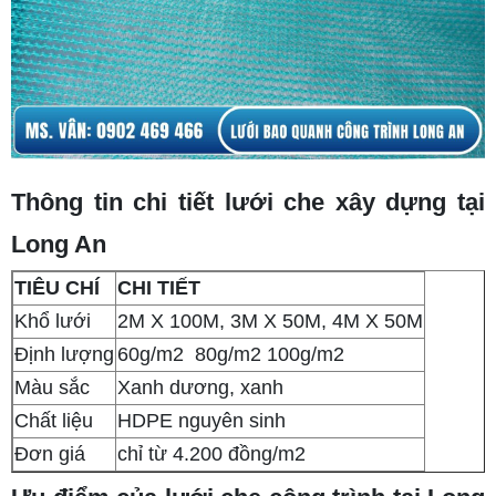
Thông tin chi tiết lưới che xây dựng tại
Long An
TIÊU CHÍ
CHI TIẾT
Khổ lưới
2M X 100M, 3M X 50M, 4M X 50M
Định lượng
60g/m2 80g/m2 100g/m2
Màu sắc
Xanh dương, xanh
Chất liệu
HDPE nguyên sinh
Đơn giá
chỉ từ 4.200 đồng/m2