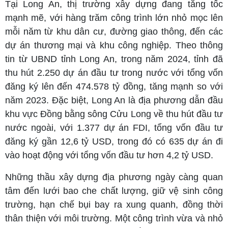
Tại Long An, thị trường xây dựng đang tăng tốc
mạnh mẽ, với hàng trăm công trình lớn nhỏ mọc lên
mỗi năm từ khu dân cư, đường giao thông, đến các
dự án thương mại và khu công nghiệp.
Theo thông
tin từ UBND tỉnh Long An, trong năm 2024, tỉnh đã
thu hút 2.250 dự án đầu tư trong nước với tổng vốn
đăng ký lên đến 474.578 tỷ đồng, tăng mạnh so với
năm 2023. Đặc biệt, Long An là địa phương dẫn đầu
khu vực Đồng bằng sông Cửu Long về thu hút đầu tư
nước ngoài, với 1.377 dự án FDI, tổng vốn đầu tư
đăng ký gần 12,6 tỷ USD, trong đó có 635 dự án đi
vào hoạt động với tổng vốn đầu tư hơn 4,2 tỷ USD.
Những thầu xây dựng địa phương ngày càng quan
tâm đến lưới bao che chất lượng, giữ vệ sinh công
trường, hạn chế bụi bay ra xung quanh, đồng thời
thân thiện với môi trường. Một công trình vừa và nhỏ