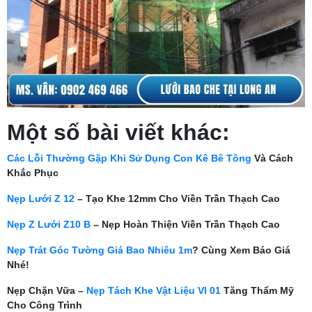
Một số bài viết khác:
Các Lỗi Thường Gặp Khi Sử Dụng Con Kê Bê Tông
Và Cách
Khắc Phục
Nẹp Lưới Z 12
– Tạo Khe 12mm Cho Viền Trần Thạch Cao
Nẹp Z Lưới Z10 B
– Nẹp Hoàn Thiện Viền Trần Thạch Cao
Nẹp Trát Góc Tường Giá Bao Nhiêu 1m
? Cùng Xem Báo Giá
Nhé!
Nẹp Chặn Vữa –
Nẹp Tách Khe Vật Liệu Vl 01
Tăng Thẩm Mỹ
Cho Công Trình