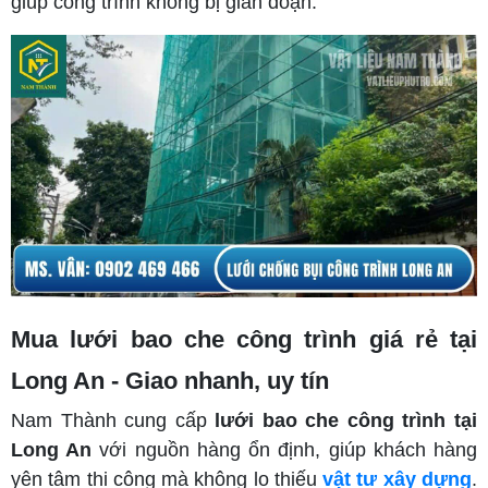
giúp công trình không bị gián đoạn.
Mua lưới bao che công trình giá rẻ tại
Long An - Giao nhanh, uy tín
Nam Thành cung cấp
lưới bao che công trình tại
Long An
với nguồn hàng ổn định, giúp khách hàng
yên tâm thi công mà không lo thiếu
vật tư xây dựng
.