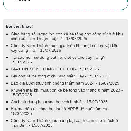
Bài viết khác:
Giao hàng số lượng lớn con kê bê tông cho công trình ở khu
chế xuất Tân Thuận quận 7 - 15/07/2025
Công ty Nam Thành tham gia triển lãm một số loại vật liệu
xây dựng mới - 15/07/2025
Tại sao nên sử dụng bạt trải diệt cỏ cho cây trồng? -
15/07/2025
GIÁ CON KÊ BÊ TÔNG Ở CỦ CHI - 15/07/2025
Giá con kê bê tông ở khu vực miền Tây - 15/07/2025
Báo giá Lưới thủy tinh chống thấm năm 2024 - 15/07/2025
Khuyến mãi khi mua con kê bê tông vào tháng 8 năm 2023 -
15/07/2025
Cách sử dụng bạt tráng bạc cách nhiệt - 15/07/2025
Hướng dẫn thi công bạt lót hồ HPDE để nuôi tôm cá -
15/07/2025
Công ty Nam Thành giao hàng bạt xanh cam cho khách ở
Tân Bình - 15/07/2025