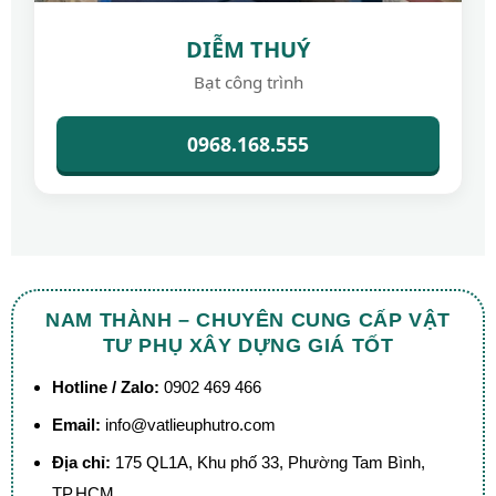
DIỄM THUÝ
Bạt công trình
0968.168.555
NAM THÀNH – CHUYÊN CUNG CẤP VẬT
TƯ PHỤ XÂY DỰNG GIÁ TỐT
Hotline / Zalo:
0902 469 466
Email:
info@vatlieuphutro.com
Địa chỉ:
175 QL1A, Khu phố 33, Phường Tam Bình,
TP.HCM