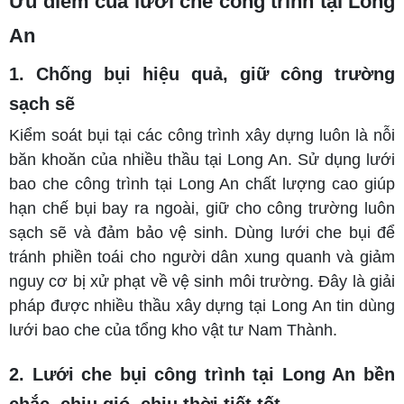
Ưu điểm của lưới che công trình tại Long
An
1. Chống bụi hiệu quả, giữ công trường
sạch sẽ
Kiểm soát bụi tại các công trình xây dựng luôn là nỗi
băn khoăn của nhiều thầu tại Long An. Sử dụng lưới
bao che công trình tại Long An chất lượng cao giúp
hạn chế bụi bay ra ngoài, giữ cho công trường luôn
sạch sẽ và đảm bảo vệ sinh. Dùng lưới che bụi để
tránh phiền toái cho người dân xung quanh và giảm
nguy cơ bị xử phạt về vệ sinh môi trường. Đây là giải
pháp được nhiều thầu xây dựng tại Long An tin dùng
lưới bao che của tổng kho vật tư Nam Thành.
2. Lưới che bụi công trình tại Long An bền
chắc, chịu gió, chịu thời tiết tốt