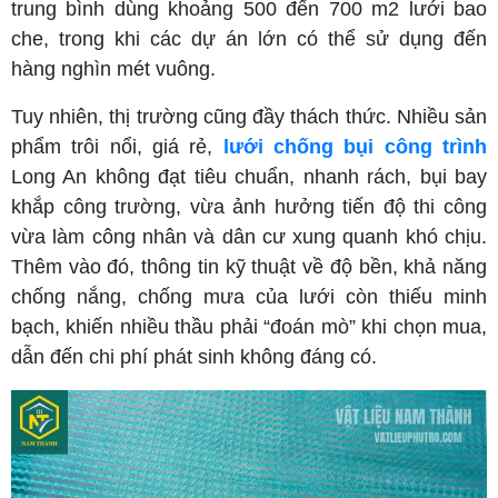
trung bình dùng khoảng 500 đến 700 m2 lưới bao
che, trong khi các dự án lớn có thể sử dụng đến
hàng nghìn mét vuông.
Tuy nhiên, thị trường cũng đầy thách thức. Nhiều sản
phẩm trôi nổi, giá rẻ,
lưới chống bụi công trình
Long An không đạt tiêu chuẩn, nhanh rách, bụi bay
khắp công trường, vừa ảnh hưởng tiến độ thi công
vừa làm công nhân và dân cư xung quanh khó chịu.
Thêm vào đó, thông tin kỹ thuật về độ bền, khả năng
chống nắng, chống mưa của lưới còn thiếu minh
bạch, khiến nhiều thầu phải “đoán mò” khi chọn mua,
dẫn đến chi phí phát sinh không đáng có.