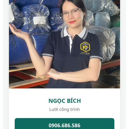
NGỌC BÍCH
Lưới công trình
0906.686.586