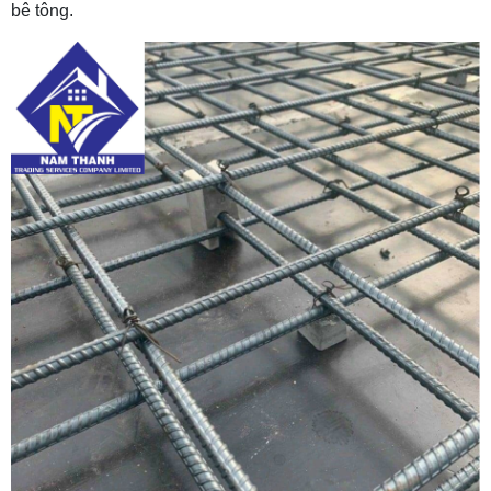
bê tông.