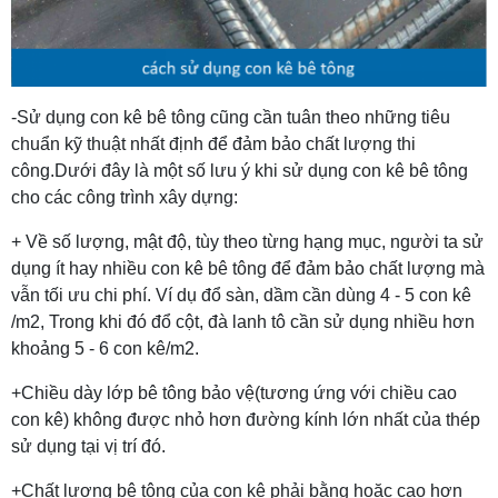
-Sử dụng con kê bê tông cũng cần tuân theo những tiêu
chuẩn kỹ thuật nhất định để đảm bảo chất lượng thi
công.Dưới đây là một số lưu ý khi sử dụng con kê bê tông
cho các công trình xây dựng:
+ Về số lượng, mật độ, tùy theo từng hạng mục, người ta sử
dụng ít hay nhiều con kê bê tông để đảm bảo chất lượng mà
vẫn tối ưu chi phí. Ví dụ đổ sàn, dầm cần dùng 4 - 5 con kê
/m2, Trong khi đó đổ cột, đà lanh tô cần sử dụng nhiều hơn
khoảng 5 - 6 con kê/m2.
+Chiều dày lớp bê tông bảo vệ(tương ứng với chiều cao
con kê) không được nhỏ hơn đường kính lớn nhất của thép
sử dụng tại vị trí đó.
+Chất lượng bê tông của con kê phải bằng hoặc cao hơn