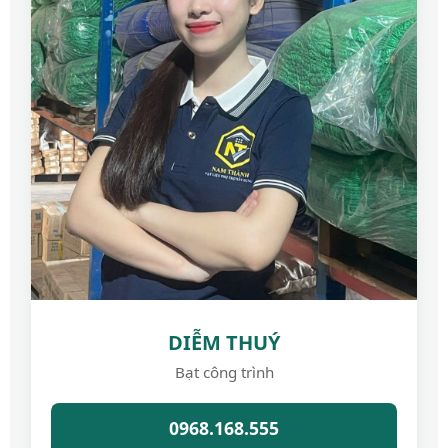
DIỄM THUÝ
Bạt công trình
0968.168.555