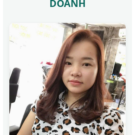
DOANH