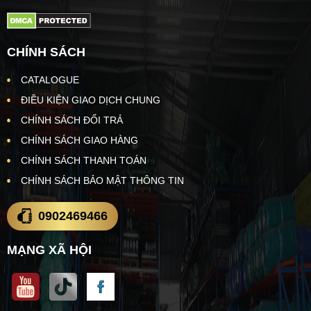
CHÍNH SÁCH
CATALOGUE
ĐIỀU KIỆN GIAO DỊCH CHUNG
CHÍNH SÁCH ĐỔI TRẢ
CHÍNH SÁCH GIAO HÀNG
CHÍNH SÁCH THANH TOÁN
CHÍNH SÁCH BẢO MẬT THÔNG TIN
0902469466
MẠNG XÃ HỘI