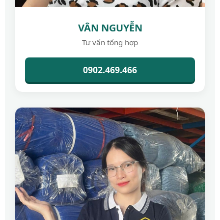
VÂN NGUYỄN
Tư vấn tổng hợp
0902.469.466