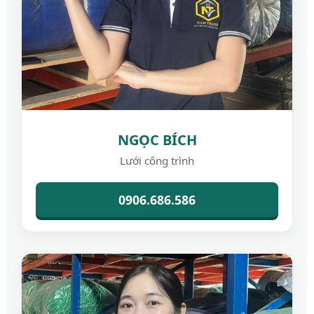
NGỌC BÍCH
Lưới công trình
0906.686.586