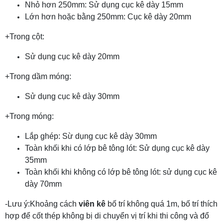
Nhỏ hơn 250mm: Sử dụng cục kê dày 15mm
Lớn hơn hoặc bằng 250mm: Cục kê dày 20mm
+Trong cột:
Sử dụng cục kê dày 20mm
+Trong dầm móng:
Sử dụng cục kê dày 30mm
+Trong móng:
Lắp ghép: Sừ dụng cục kê dày 30mm
Toàn khối khi có lớp bê tông lót: Sử dụng cục kê dày
35mm
Toàn khối khi không có lớp bê tông lót: sử dụng cục kê
dày 70mm
-Lưu ý:Khoảng cách
viên kê
bố trí không quá 1m, bố trí thích
hợp để cốt thép không bị di chuyển vị trí khi thi công và đổ