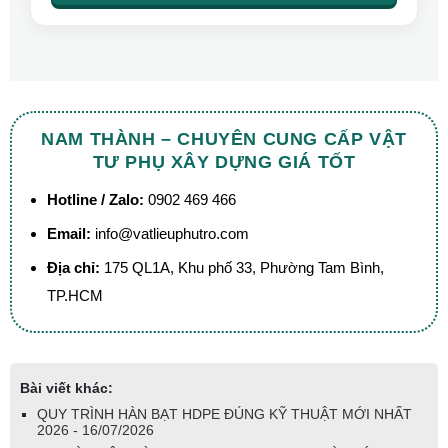
NAM THÀNH – CHUYÊN CUNG CẤP VẬT
TƯ PHỤ XÂY DỰNG GIÁ TỐT
Hotline / Zalo:
0902 469 466
Email:
info@vatlieuphutro.com
Địa chỉ:
175 QL1A, Khu phố 33, Phường Tam Bình,
TP.HCM
Bài viết khác:
QUY TRÌNH HÀN BẠT HDPE ĐÚNG KỸ THUẬT MỚI NHẤT
2026 - 16/07/2026