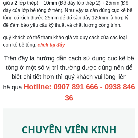
giữa 2 lớp thép) + 10mm (Độ dày lớp thép 2) + 25mm (Độ
dày của lớp bê tông ở trên). Như vậy ta cần dùng cục kê bê
tông có kích thước 25mm để đổ sàn dày 120mm là hợp lý
để đảm bảo yêu cầu kỹ thuật và chất lượng công trình.
quý khách có thể tham khảo giá và quy cách của các loại
con kê bê tông:
click tại đây
Trên đây là hướng dẫn cách sử dụng cục kê bê
tông ở một số vị trí thường được dùng nên để
biết chi tiết hơn thì quý khách vui lòng liên
Hotline:
0907 891 666 - 0938 846
hệ qua
36
CHUYÊN VIÊN KINH