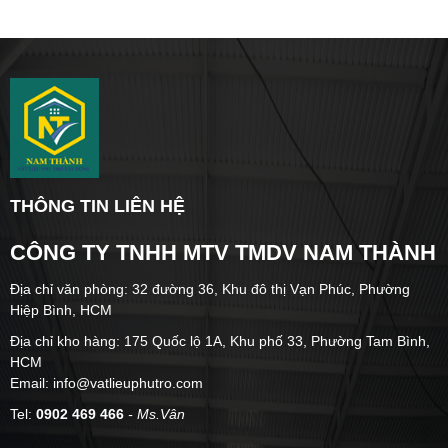
THÔNG TIN LIÊN HỆ
CÔNG TY TNHH MTV TMDV NAM THÀNH
Địa chỉ văn phòng: 32 đường 36, Khu đô thị Vạn Phúc, Phường
Hiệp Bình, HCM
Địa chỉ kho hàng: 175 Quốc lộ 1A, Khu phố 33, Phường Tam Bình,
HCM
Email: info@vatlieuphutro.com
Tel:
0902 469 466
- Ms.Vân