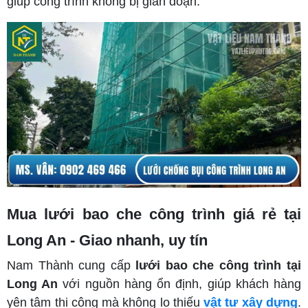
giúp công trình không bị gián đoạn.
Mua lưới bao che công trình giá rẻ tại
Long An - Giao nhanh, uy tín
Nam Thành cung cấp
lưới bao che công trình tại
Long An
với nguồn hàng ổn định, giúp khách hàng
yên tâm thi công mà không lo thiếu
vật tư xây dựng
.