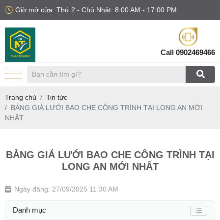
Giờ mở cửa: Thứ 2 - Chủ Nhật: 8:00 AM - 17:00 PM
Call
0902469466
Trang chủ
Tin tức
BẢNG GIÁ LƯỚI BAO CHE CÔNG TRÌNH TẠI LONG AN MỚI
NHẤT
BẢNG GIÁ LƯỚI BAO CHE CÔNG TRÌNH TẠI
LONG AN MỚI NHẤT
Ngày đăng: 27/09/2025 11:30 AM
Danh mục