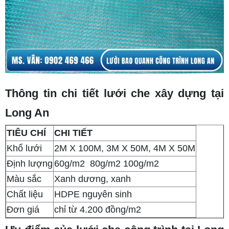
Thông tin chi tiết lưới che xây dựng tại
Long An
TIÊU CHÍ
CHI TIẾT
Khổ lưới
2M X 100M, 3M X 50M, 4M X 50M
Định lượng
60g/m2 80g/m2 100g/m2
Màu sắc
Xanh dương, xanh
Chất liệu
HDPE nguyên sinh
Đơn giá
chỉ từ 4.200 đồng/m2