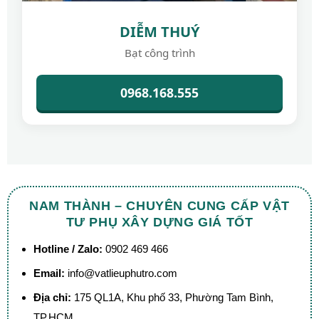
DIỄM THUÝ
Bạt công trình
0968.168.555
NAM THÀNH – CHUYÊN CUNG CẤP VẬT
TƯ PHỤ XÂY DỰNG GIÁ TỐT
Hotline / Zalo:
0902 469 466
Email:
info@vatlieuphutro.com
Địa chỉ:
175 QL1A, Khu phố 33, Phường Tam Bình,
TP.HCM