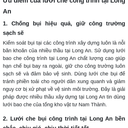
Ưu điểm của lưới che công trình tại Long
An
1. Chống bụi hiệu quả, giữ công trường
sạch sẽ
Kiểm soát bụi tại các công trình xây dựng luôn là nỗi
băn khoăn của nhiều thầu tại Long An. Sử dụng lưới
bao che công trình tại Long An chất lượng cao giúp
hạn chế bụi bay ra ngoài, giữ cho công trường luôn
sạch sẽ và đảm bảo vệ sinh. Dùng lưới che bụi để
tránh phiền toái cho người dân xung quanh và giảm
nguy cơ bị xử phạt về vệ sinh môi trường. Đây là giải
pháp được nhiều thầu xây dựng tại Long An tin dùng
lưới bao che của tổng kho vật tư Nam Thành.
2. Lưới che bụi công trình tại Long An bền
chắc, chịu gió, chịu thời tiết tốt