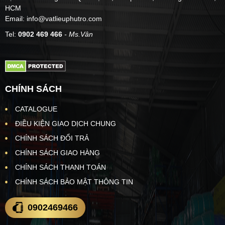
HCM
Email: info@vatlieuphutro.com
Tel:
0902 469 466
- Ms.Vân
CHÍNH SÁCH
CATALOGUE
ĐIỀU KIỆN GIAO DỊCH CHUNG
CHÍNH SÁCH ĐỔI TRẢ
CHÍNH SÁCH GIAO HÀNG
CHÍNH SÁCH THANH TOÁN
CHÍNH SÁCH BẢO MẬT THÔNG TIN
0902469466