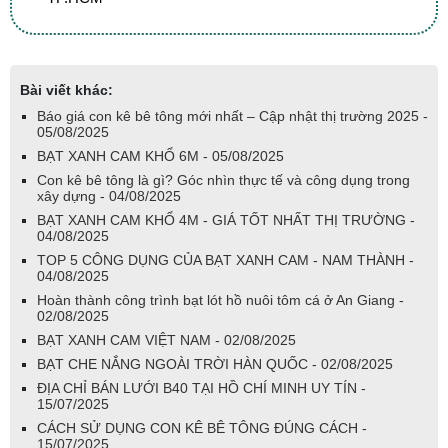
Bài viết khác:
Báo giá con kê bê tông mới nhất – Cập nhật thị trường 2025 -
05/08/2025
BẠT XANH CAM KHỔ 6M - 05/08/2025
Con kê bê tông là gì? Góc nhìn thực tế và công dụng trong
xây dựng - 04/08/2025
BẠT XANH CAM KHỔ 4M - GIÁ TỐT NHẤT THỊ TRƯỜNG -
04/08/2025
TOP 5 CÔNG DỤNG CỦA BẠT XANH CAM - NAM THÀNH -
04/08/2025
Hoàn thành công trình bạt lót hồ nuôi tôm cá ở An Giang -
02/08/2025
BẠT XANH CAM VIỆT NAM - 02/08/2025
BẠT CHE NẮNG NGOÀI TRỜI HÀN QUỐC - 02/08/2025
ĐỊA CHỈ BÁN LƯỚI B40 TẠI HỒ CHÍ MINH UY TÍN -
15/07/2025
CÁCH SỬ DỤNG CON KÊ BÊ TÔNG ĐÚNG CÁCH -
15/07/2025