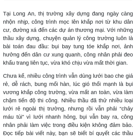
Tại Long An, thị trường xây dựng đang ngày càng
nhộn nhịp, công trình mọc lên khắp nơi từ khu dân
cư, đường xá đến các dự án thương mại. Với những
thầu xây dựng, chuyện quản lý công trường luôn là
bài toán đau đầu: bụi bay tung tóe khắp nơi, ảnh
hưởng đến dân cư xung quanh, công nhân phải đeo
khẩu trang liên tục, vừa khó chịu vừa mất thời gian.
Chưa kể, nhiều công trình vẫn dùng lưới bao che giá
rẻ, dễ rách, bung mối hàn, lúc gió thổi mạnh là bụi
vương khắp công trường, vừa mất an toàn, vừa làm
chậm tiến độ thi công. Nhiều thầu đã thử nhiều loại
lưới rẻ ngoài thị trường, nhưng rồi vẫn phải “chảy
máu túi” vì lưới nhanh hỏng, bụi vẫn bay ra, công
nhân phải làm việc trong điều kiện không đảm bảo.
Đọc tiếp bài viết này, bạn sẽ biết bí quyết các thầu