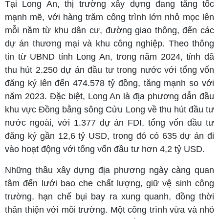
Tại Long An, thị trường xây dựng đang tăng tốc
mạnh mẽ, với hàng trăm công trình lớn nhỏ mọc lên
mỗi năm từ khu dân cư, đường giao thông, đến các
dự án thương mại và khu công nghiệp.
Theo thông
tin từ UBND tỉnh Long An, trong năm 2024, tỉnh đã
thu hút 2.250 dự án đầu tư trong nước với tổng vốn
đăng ký lên đến 474.578 tỷ đồng, tăng mạnh so với
năm 2023. Đặc biệt, Long An là địa phương dẫn đầu
khu vực Đồng bằng sông Cửu Long về thu hút đầu tư
nước ngoài, với 1.377 dự án FDI, tổng vốn đầu tư
đăng ký gần 12,6 tỷ USD, trong đó có 635 dự án đi
vào hoạt động với tổng vốn đầu tư hơn 4,2 tỷ USD.
Những thầu xây dựng địa phương ngày càng quan
tâm đến lưới bao che chất lượng, giữ vệ sinh công
trường, hạn chế bụi bay ra xung quanh, đồng thời
thân thiện với môi trường. Một công trình vừa và nhỏ