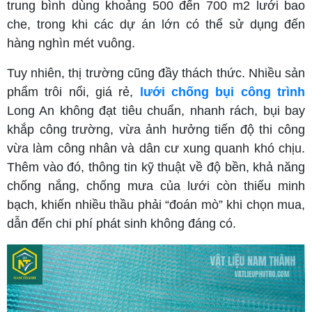
trung bình dùng khoảng 500 đến 700 m2 lưới bao
che, trong khi các dự án lớn có thể sử dụng đến
hàng nghìn mét vuông.
Tuy nhiên, thị trường cũng đầy thách thức. Nhiều sản
phẩm trôi nổi, giá rẻ,
lưới chống bụi công trình
Long An không đạt tiêu chuẩn, nhanh rách, bụi bay
khắp công trường, vừa ảnh hưởng tiến độ thi công
vừa làm công nhân và dân cư xung quanh khó chịu.
Thêm vào đó, thông tin kỹ thuật về độ bền, khả năng
chống nắng, chống mưa của lưới còn thiếu minh
bạch, khiến nhiều thầu phải “đoán mò” khi chọn mua,
dẫn đến chi phí phát sinh không đáng có.