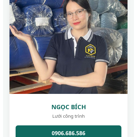
NGỌC BÍCH
Lưới công trình
0906.686.586