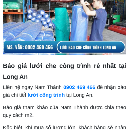
Báo giá lưới che công trình rẻ nhất tại
Long An
Liên hệ ngay Nam Thành
0902 469 466
để nhận báo
giá chi tiết
lưới công trình
tại Long An.
Báo giá tham khảo của Nam Thành được chia theo
quy cách m2.
Đặc biệt, khi mua số lượng lớn, khách hàng sẽ nhận