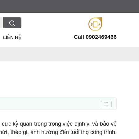
Call
0902469466
LIÊN HỆ
cực kỳ quan trọng trong việc định vị và bảo vệ
ứt, thép gỉ, ảnh hưởng đến tuổi thọ công trình.