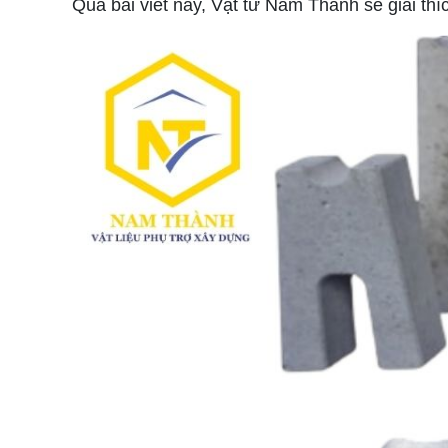
Qua bài viết này, Vật tư Nam Thành sẽ giải th