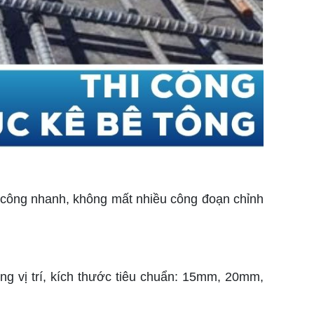
hi công nhanh, không mất nhiều công đoạn chỉnh
g vị trí, kích thước tiêu chuẩn: 15mm, 20mm,