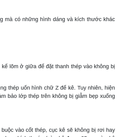
ông mà có những hình dáng và kích thước khác
kế lõm ở giữa để đặt thanh thép vào không bị
ng thép uốn hình chữ Z để kê. Tuy nhiên, hiện
ảm bảo lớp thép trên không bị giẫm bẹp xuống
 buộc vào cốt thép, cục kê sẽ không bị rơi hay