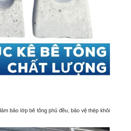
đảm bảo lớp bê tông phủ đều, bảo vệ thép khỏi