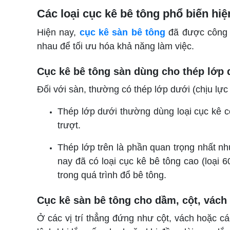
Các loại cục kê bê tông phổ biến hiệ
Hiện nay,
cục kê sàn bê tông
đã được công n
nhau để tối ưu hóa khả năng làm việc.
Cục kê bê tông sàn dùng cho thép lớp 
Đối với sàn, thường có thép lớp dưới (chịu lực 
Thép lớp dưới thường dùng loại cục kê 
trượt.
Thép lớp trên
là phần quan trọng nhất nh
nay đã có loại cục kê bê tông cao (loạ
trong quá trình đổ bê tông.
Cục kê sàn bê tông cho dầm, cột, vách
Ở các vị trí thẳng đứng như cột, vách hoặc cá