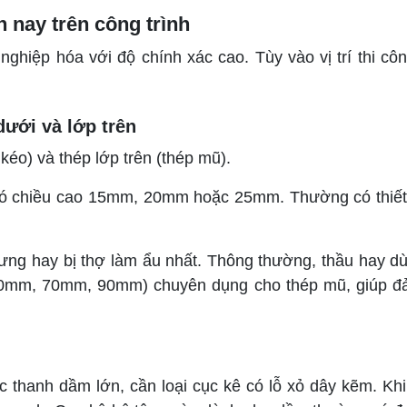
n nay trên công trình
ghiệp hóa với độ chính xác cao. Tùy vào vị trí thi c
dưới và lớp trên
kéo) và thép lớp trên (thép mũ).
có chiều cao 15mm, 20mm hoặc 25mm. Thường có thiết 
ưng hay bị thợ làm ẩu nhất. Thông thường, thầu hay dù
i 60mm, 70mm, 90mm) chuyên dụng cho thép mũ, giúp đ
c thanh dầm lớn, cần loại cục kê có lỗ xỏ dây kẽm. Khi