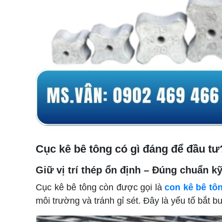
Cục kê bê tông có gì đáng để đầu tư
Giữ vị trí thép ổn định – Đúng chuẩn kỹ
Cục kê bê tông còn được gọi là
con kê bê tô
môi trường và tránh gỉ sét. Đây là yếu tố bắt 