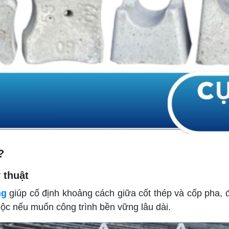
?
 thuật
ng
giúp cố định khoảng cách giữa cốt thép và cốp pha, 
buộc nếu muốn công trình bền vững lâu dài.