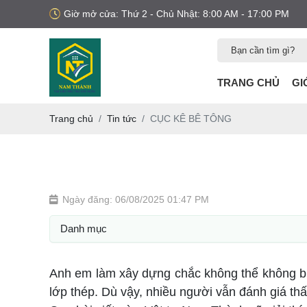
Giờ mở cửa: Thứ 2 - Chủ Nhật: 8:00 AM - 17:00 PM
TRANG CHỦ
GI
Trang chủ
Tin tức
CỤC KÊ BÊ TÔNG
Ngày đăng: 06/08/2025 01:47 PM
Danh mục
Anh em làm xây dựng chắc không thể không biết
lớp thép. Dù vậy, nhiều người vẫn đánh giá thấ