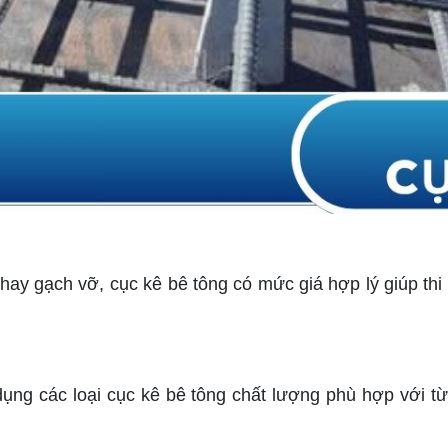
 hay gạch vỡ, cục kê bê tông có mức giá hợp lý giúp t
ng các loại cục kê bê tông chất lượng phù hợp với từn