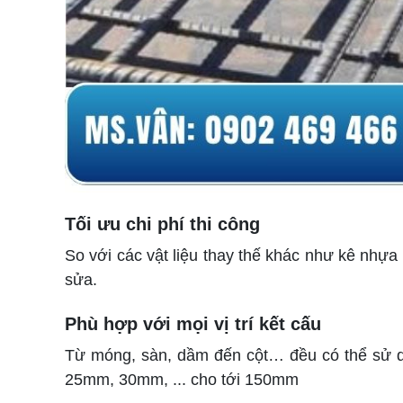
Tối ưu chi phí thi công
So với các vật liệu thay thế khác như kê nhựa
sửa.
Phù hợp với mọi vị trí kết cấu
Từ móng, sàn, dầm đến cột… đều có thể sử dụ
25mm, 30mm, ... cho tới 150mm