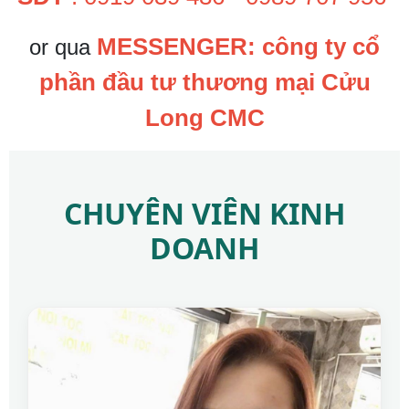
MESSENGER:
công ty cổ
or qua
phần đầu tư thương mại Cửu
Long CMC
CHUYÊN VIÊN KINH
DOANH