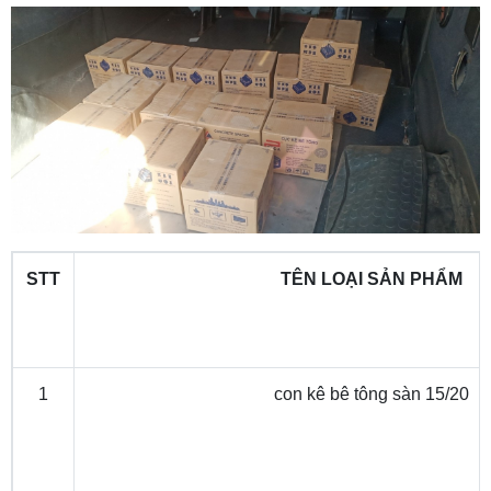
STT
TÊN LOẠI SẢN PHẨM
1
con kê bê tông sàn 15/20