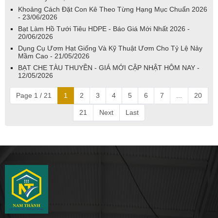
Khoảng Cách Đặt Con Kê Theo Từng Hạng Mục Chuẩn 2026
- 23/06/2026
Bạt Làm Hồ Tưới Tiêu HDPE - Báo Giá Mới Nhất 2026 -
20/06/2026
Dụng Cụ Ươm Hạt Giống Và Kỹ Thuật Ươm Cho Tỷ Lệ Nảy
Mầm Cao - 21/05/2026
BẠT CHE TÀU THUYỀN - GIÁ MỚI CẬP NHẬT HÔM NAY -
12/05/2026
Page 1 / 21
1
2
3
4
5
6
7
...
20
21
Next
Last