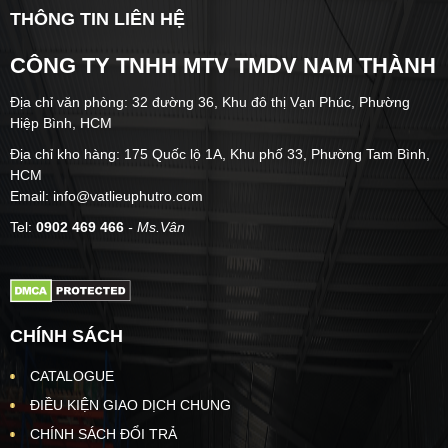
THÔNG TIN LIÊN HỆ
CÔNG TY TNHH MTV TMDV NAM THÀNH
Địa chỉ văn phòng: 32 đường 36, Khu đô thị Vạn Phúc, Phường
Hiệp Bình, HCM
Địa chỉ kho hàng: 175 Quốc lộ 1A, Khu phố 33, Phường Tam Bình,
HCM
Email: info@vatlieuphutro.com
Tel:
0902 469 466
- Ms.Vân
CHÍNH SÁCH
CATALOGUE
ĐIỀU KIỆN GIAO DỊCH CHUNG
CHÍNH SÁCH ĐỔI TRẢ