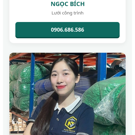
NGỌC BÍCH
Lưới công trình
0906.686.586