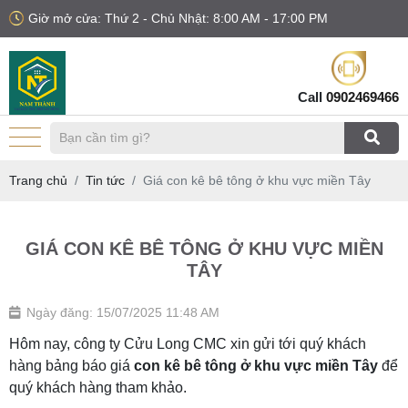
Giờ mở cửa: Thứ 2 - Chủ Nhật: 8:00 AM - 17:00 PM
Call
0902469466
Trang chủ
Tin tức
Giá con kê bê tông ở khu vực miền Tây
GIÁ CON KÊ BÊ TÔNG Ở KHU VỰC MIỀN
TÂY
Ngày đăng: 15/07/2025 11:48 AM
Hôm nay, công ty Cửu Long CMC xin gửi tới quý khách
hàng bảng báo giá
con kê bê tông ở khu vực miền Tây
để
quý khách hàng tham khảo.