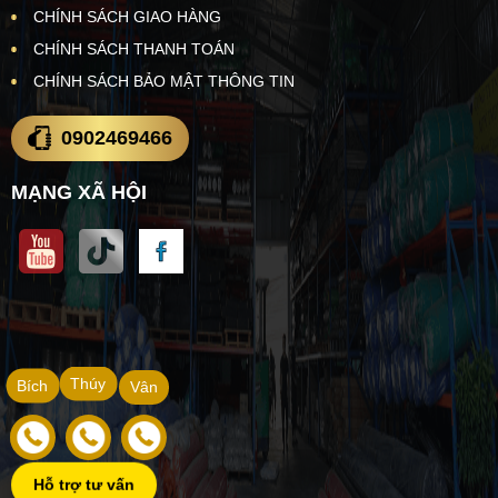
CHÍNH SÁCH GIAO HÀNG
CHÍNH SÁCH THANH TOÁN
CHÍNH SÁCH BẢO MẬT THÔNG TIN
0902469466
MẠNG XÃ HỘI
Thúy
Bích
Vân
Hỗ trợ tư vấn