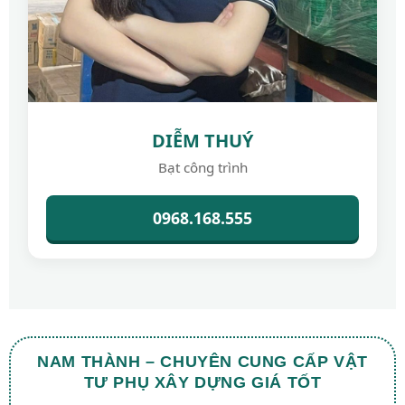
DIỄM THUÝ
Bạt công trình
0968.168.555
NAM THÀNH – CHUYÊN CUNG CẤP VẬT
TƯ PHỤ XÂY DỰNG GIÁ TỐT