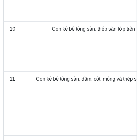
10
Con kê bê tông sàn, thép sàn lớp trên
11
Con kê bê tông sàn, dầm, cột, móng và thép s