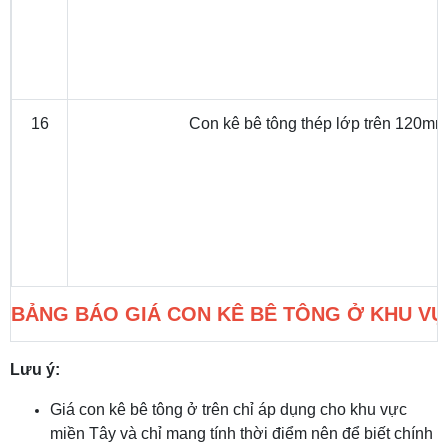
16
Con kê bê tông thép lớp trên 120m
BẢNG BÁO GIÁ CON KÊ BÊ TÔNG Ở KHU VỰ
Lưu ý:
Giá con kê bê tông ở trên chỉ áp dụng cho khu vực
miền Tây và chỉ mang tính thời điểm nên để biết chính