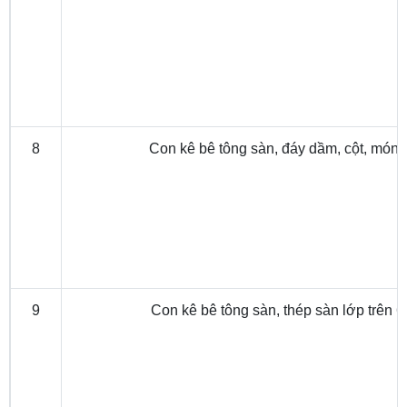
8
Con kê bê tông sàn, đáy dầm, cột, móng
9
Con kê bê tông sàn, thép sàn lớp trên