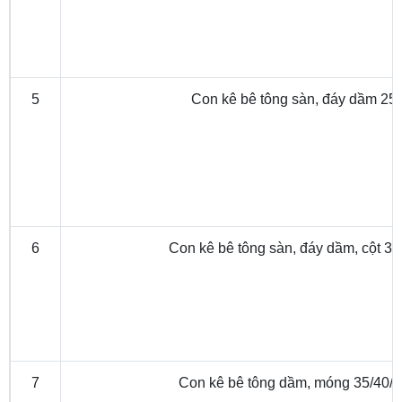
5
Con kê bê tông sàn, đáy dầm 25
6
Con kê bê tông sàn, đáy dầm, cột 30
7
Con kê bê tông dầm, móng 35/40/4