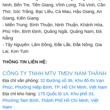
Ninh, Bến Tre, Tiền Giang, Vĩnh Long, Trà Vinh, Cần
Thơ, Sóc Trăng, Bạc Liêu, Cà Mau, Hậu Giang, An
Giang, Kiên Giang
- Miền Trung: Bình Thuận, Ninh Thuận, Khánh Hòa,
Phú Yên, Bình Định, Quảng Ngãi, Quảng Nam, Đà
Nẵng
- Tây Nguyên: Lâm Đồng, Đắk Lắk, Đắk Nông, Gia
Lai, Kon Tum
THÔNG TIN LIÊN HỆ:
CÔNG TY TNHH MTV TMDV NAM THÀNH
Địa chỉ văn phòng:
32 Đường số 36, Khu đô thị Vạn
Phúc, Phường Hiệp Bình, TP. Hồ Chí Minh, Việt Nam
Địa chỉ kho hàng:
175 Quốc lộ 1A, Khu phố 33,
Phường Tam Bình, Thành Phố Hồ Chí Minh, Việt
Nam