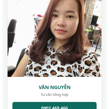
VÂN NGUYỄN
Tư vấn tổng hợp
0902.469.466