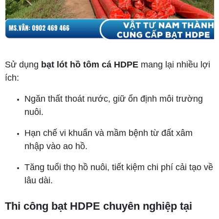
Sử dụng
bạt lót hồ tôm cá HDPE
mang lại nhiều lợi
ích:
Ngăn thất thoát nước, giữ ổn định môi trường
nuôi.
Hạn chế vi khuẩn và mầm bệnh từ đất xâm
nhập vào ao hồ.
Tăng tuổi thọ hồ nuôi, tiết kiệm chi phí cải tạo về
lâu dài.
Thi công
bạt HDPE chuyên nghiệp tại