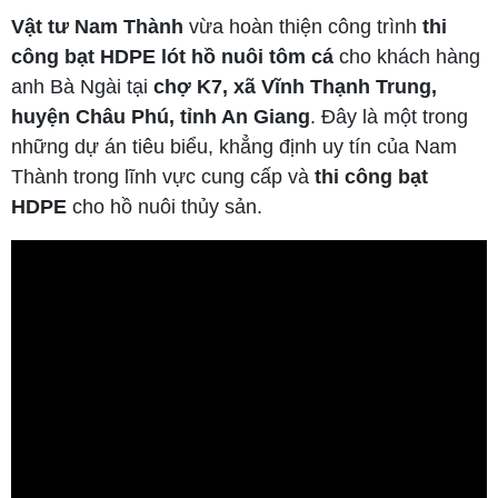
Vật tư Nam Thành
vừa hoàn thiện công trình
thi
công bạt HDPE lót hồ nuôi tôm cá
cho khách hàng
anh Bà Ngài tại
chợ K7, xã Vĩnh Thạnh Trung,
huyện Châu Phú, tỉnh An Giang
. Đây là một trong
những dự án tiêu biểu, khẳng định uy tín của Nam
Thành trong lĩnh vực cung cấp và
thi công bạt
HDPE
cho hồ nuôi thủy sản.