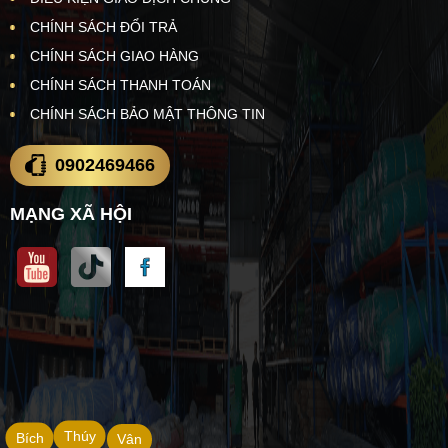
CHÍNH SÁCH ĐỔI TRẢ
CHÍNH SÁCH GIAO HÀNG
CHÍNH SÁCH THANH TOÁN
CHÍNH SÁCH BẢO MẬT THÔNG TIN
0902469466
MẠNG XÃ HỘI
Thúy
Bích
Vân