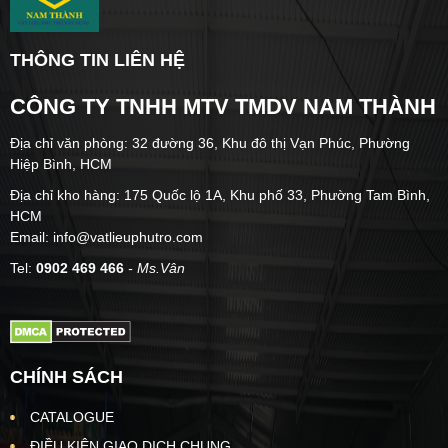
THÔNG TIN LIÊN HỆ
CÔNG TY TNHH MTV TMDV NAM THÀNH
Địa chỉ văn phòng: 32 đường 36, Khu đô thị Vạn Phúc, Phường
Hiệp Bình, HCM
Địa chỉ kho hàng: 175 Quốc lộ 1A, Khu phố 33, Phường Tam Bình,
HCM
Email: info@vatlieuphutro.com
Tel:
0902 469 466
- Ms.Vân
CHÍNH SÁCH
CATALOGUE
ĐIỀU KIỆN GIAO DỊCH CHUNG