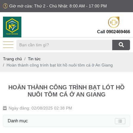
Giờ mở cửa: Thứ 2 - Chủ Nhật: 8:00 AM - 17:00 PM
Call
0902469466
Trang chủ
Tin tức
Hoàn thành công trình bạt lót hồ nuôi tôm cá ở An Giang
HOÀN THÀNH CÔNG TRÌNH BẠT LÓT HỒ
NUÔI TÔM CÁ Ở AN GIANG
Ngày đăng: 02/08/2025 02:38 PM
Danh mục