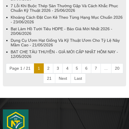
7 Lỗi Khi Buộc Thép Sàn Thường Gặp Và Cách Khắc Phục
Chuẩn Kỹ Thuật 2026 - 25/06/2026
Khoảng Cách Đặt Con Kê Theo Từng Hạng Mục Chuẩn 2026
- 23/06/2026
Bạt Làm Hồ Tưới Tiêu HDPE - Báo Giá Mới Nhất 2026 -
20/06/2026
Dụng Cụ Ươm Hạt Giống Và Kỹ Thuật Ươm Cho Tỷ Lệ Nảy
Mầm Cao - 21/05/2026
BẠT CHE TÀU THUYỀN - GIÁ MỚI CẬP NHẬT HÔM NAY -
12/05/2026
Page 1 / 21
1
2
3
4
5
6
7
...
20
21
Next
Last