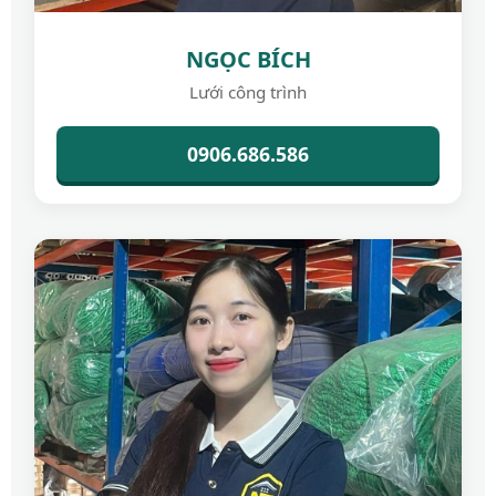
NGỌC BÍCH
Lưới công trình
0906.686.586