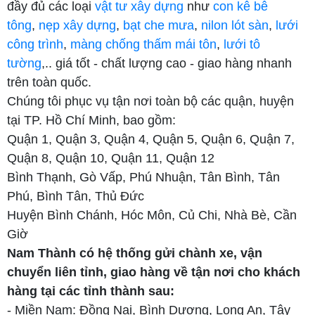
đầy đủ các loại
vật tư xây dựng
như
con kê bê
tông
,
nẹp xây dựng
,
bạt che mưa
,
nilon lót sàn
,
lưới
công trình
,
màng chống thấm mái tôn
,
lưới tô
tường
,.. giá tốt - chất lượng cao - giao hàng nhanh
trên toàn quốc.
Chúng tôi phục vụ tận nơi toàn bộ các quận, huyện
tại TP. Hồ Chí Minh, bao gồm:
Quận 1, Quận 3, Quận 4, Quận 5, Quận 6, Quận 7,
Quận 8, Quận 10, Quận 11, Quận 12
Bình Thạnh, Gò Vấp, Phú Nhuận, Tân Bình, Tân
Phú, Bình Tân, Thủ Đức
Huyện Bình Chánh, Hóc Môn, Củ Chi, Nhà Bè, Cần
Giờ
Nam Thành có hệ thống gửi chành xe, vận
chuyển liên tỉnh, giao hàng về tận nơi cho khách
hàng tại các tỉnh thành sau:
- Miền Nam: Đồng Nai, Bình Dương, Long An, Tây