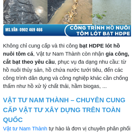
Không chỉ cung cấp và thi công
bạt HDPE lót hồ
nuôi tôm cá
, Vật tư Nam Thành còn nhận
gia công,
cắt bạt theo yêu cầu
, phục vụ đa dạng nhu cầu: từ
hồ nuôi thủy sản, hồ chứa nước tưới tiêu, đến các
công trình dân dụng và công nghiệp khác cần chống
thấm như hồ xử lý chất thải, hầm biogas, ...
VẬT TƯ NAM THÀNH – CHUYÊN CUNG
CẤP VẬT TƯ XÂY DỰNG TRÊN TOÀN
QUỐC
Vật tư Nam Thành
tự hào là đơn vị chuyên phân phối