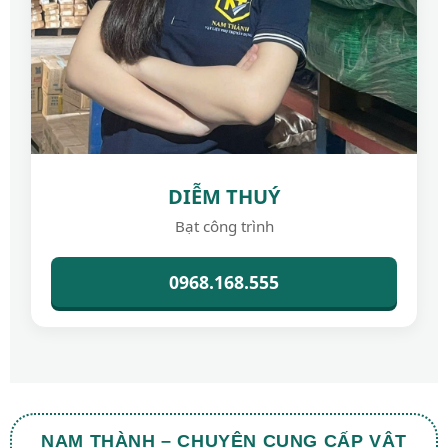
DIỄM THUÝ
Bạt công trình
0968.168.555
NAM THÀNH – CHUYÊN CUNG CẤP VẬT