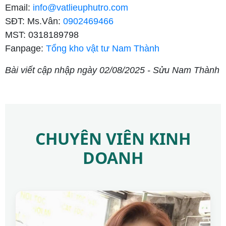
Email:
info@vatlieuphutro.com
SĐT: Ms.Vân:
0902469466
MST: 0318189798
Fanpage:
Tổng kho vật tư Nam Thành
Bài viết cập nhập ngày 02/08/2025 - Sửu Nam Thành
CHUYÊN VIÊN KINH
DOANH