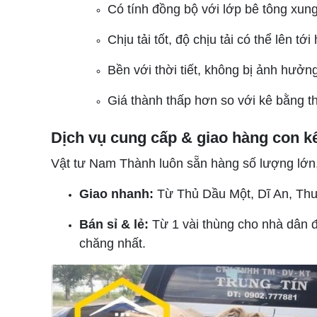
Có tính đồng bộ với lớp bê tông xun
Chịu tải tốt, độ chịu tải có thể lên tớ
Bền với thời tiết, không bị ảnh hưởng 
Giá thành thấp hơn so với kê bằng t
Dịch vụ cung cấp & giao hàng con k
Vật tư Nam Thành luôn sẵn hàng số lượng lớn,
Giao nhanh:
Từ Thủ Dầu Một, Dĩ An, Thu
Bán sỉ & lẻ:
Từ 1 vài thùng cho nhà dân đ
chăng nhất.