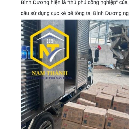
Bình Dương hiện là “thủ phủ công nghiệp” của 
cầu sử dụng cục kê bê tông tại Bình Dương ng