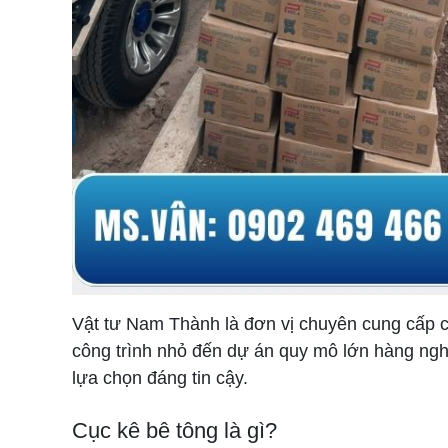
Vật tư Nam Thành là đơn vị chuyên cung cấp cụ
công trình nhỏ đến dự án quy mô lớn hàng ng
lựa chọn đáng tin cậy.
Cục kê bê tông là gì?