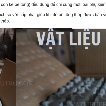
 con kê bê tông) đều dùng để chỉ cùng một loại phụ kiện
ch so với cốp pha, giúp khi đổ bê tông thép được bảo 
 thép.