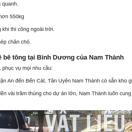
g quanh.
i hơn 550kg
khi thi công ngoài trời.
hép chân chó.
ê bê tông tại Bình Dương của Nam Thành
 phục vụ mọi nhu cầu:
ận An đến Bến Cát, Tân Uyên Nam Thành có sẵn kho gi
ến vài trăm thùng cho dự án lớn, Nam Thành luôn cung 