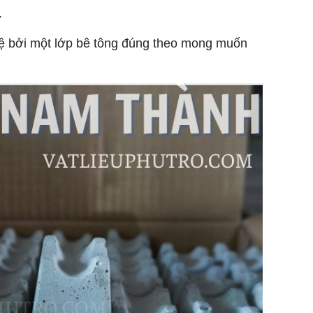
.
vệ bởi một lớp bê tông đúng theo mong muốn