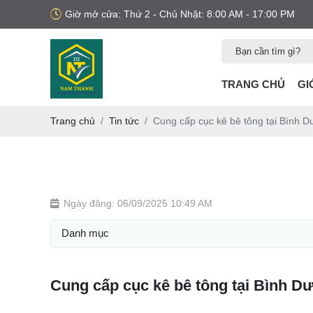
Giờ mở cửa: Thứ 2 - Chủ Nhật: 8:00 AM - 17:00 PM
TRANG CHỦ
GI
Trang chủ
Tin tức
Cung cấp cục kê bê tông tại Bình 
Ngày đăng: 06/09/2025 10:49 AM
Danh mục
Cung cấp cục kê bê tông tại Bình Dươ