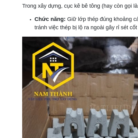
Trong xây dựng, cục kê bê tông (hay còn gọi là
Chức năng:
Giữ lớp thép đúng khoảng cá
tránh việc thép bị lộ ra ngoài gây rỉ sét cốt