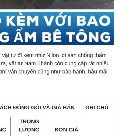
 vật tư đi kèm như Nilon lót sàn chống thấm
 ra, vật tư Nam Thành còn cung cấp rất nhiều
i phí vận chuyển cũng như bảo hành, hậu mãi
ÁCH ĐÓNG GÓI VÀ GIÁ BÁN
GHI CHÚ
TRỌNG
NG
LƯỢNG
ĐƠN GIÁ