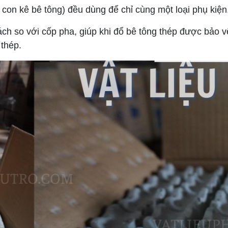
 con kê bê tông) đều dùng để chỉ cùng một loại phụ kiện
ch so với cốp pha, giúp khi đổ bê tông thép được bảo 
 thép.