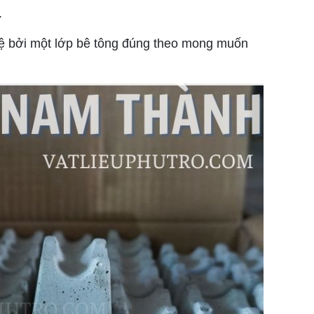
.
vệ bởi một lớp bê tông đúng theo mong muốn