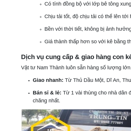
Có tính đồng bộ với lớp bê tông xun
Chịu tải tốt, độ chịu tải có thể lên tớ
Bền với thời tiết, không bị ảnh hưởng 
Giá thành thấp hơn so với kê bằng t
Dịch vụ cung cấp & giao hàng con k
Vật tư Nam Thành luôn sẵn hàng số lượng lớn,
Giao nhanh:
Từ Thủ Dầu Một, Dĩ An, Thu
Bán sỉ & lẻ:
Từ 1 vài thùng cho nhà dân đ
chăng nhất.