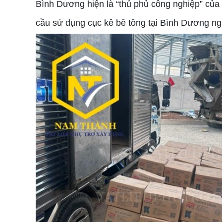
Bình Dương hiện là “thủ phủ công nghiệp” của 
cầu sử dụng cục kê bê tông tại Bình Dương ng