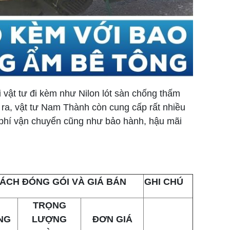
 vật tư đi kèm như Nilon lót sàn chống thấm
 ra, vật tư Nam Thành còn cung cấp rất nhiều
i phí vận chuyển cũng như bảo hành, hậu mãi
ÁCH ĐÓNG GÓI VÀ GIÁ BÁN
GHI CHÚ
TRỌNG
NG
LƯỢNG
ĐƠN GIÁ