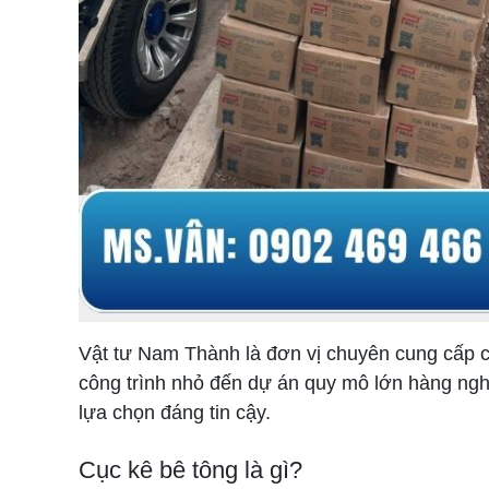
Vật tư Nam Thành là đơn vị chuyên cung cấp cụ
công trình nhỏ đến dự án quy mô lớn hàng ng
lựa chọn đáng tin cậy.
Cục kê bê tông là gì?