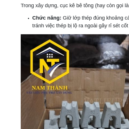
Trong xây dựng, cục kê bê tông (hay còn gọi là
Chức năng:
Giữ lớp thép đúng khoảng cá
tránh việc thép bị lộ ra ngoài gây rỉ sét cốt