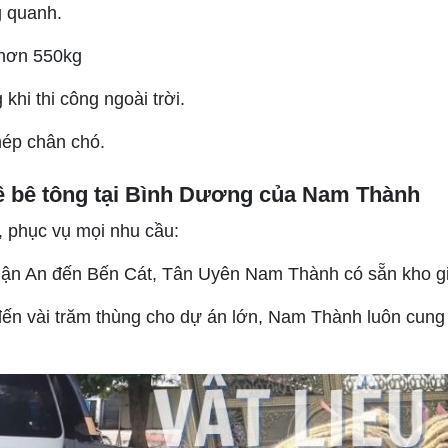
g quanh.
i hơn 550kg
khi thi công ngoài trời.
hép chân chó.
ê bê tông tại Bình Dương của Nam Thành
 phục vụ mọi nhu cầu:
ận An đến Bến Cát, Tân Uyên Nam Thành có sẵn kho gi
ến vài trăm thùng cho dự án lớn, Nam Thành luôn cung 