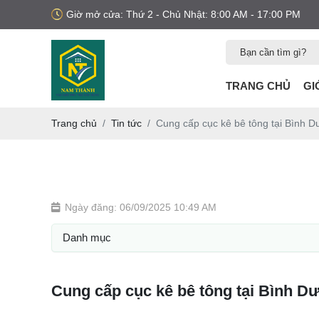
Giờ mở cửa: Thứ 2 - Chủ Nhật: 8:00 AM - 17:00 PM
TRANG CHỦ
GI
Trang chủ
Tin tức
Cung cấp cục kê bê tông tại Bình 
Ngày đăng: 06/09/2025 10:49 AM
Danh mục
Cung cấp cục kê bê tông tại Bình Dươ