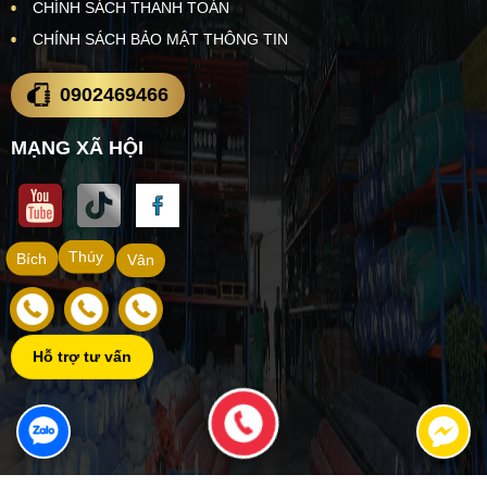
CHÍNH SÁCH THANH TOÁN
CHÍNH SÁCH BẢO MẬT THÔNG TIN
0902469466
MẠNG XÃ HỘI
Thúy
Bích
Vân
Hỗ trợ tư vấn