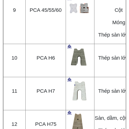
9
PCA 45/55/60
Cột
Móng
Thép sàn lớp
10
PCA H6
Thép sàn lớp
11
PCA H7
Thép sàn lớp
Sàn, dầm, cột
12
PCA H75