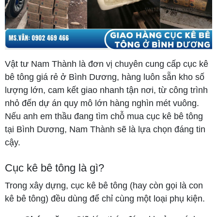
Vật tư Nam Thành là đơn vị chuyên cung cấp cục kê
bê tông giá rẻ ở Bình Dương, hàng luôn sẵn kho số
lượng lớn, cam kết giao nhanh tận nơi, từ công trình
nhỏ đến dự án quy mô lớn hàng nghìn mét vuông.
Nếu anh em thầu đang tìm chỗ mua cục kê bê tông
tại Bình Dương, Nam Thành sẽ là lựa chọn đáng tin
cậy.
Cục kê bê tông là gì?
Trong xây dựng, cục kê bê tông (hay còn gọi là con
kê bê tông) đều dùng để chỉ cùng một loại phụ kiện.