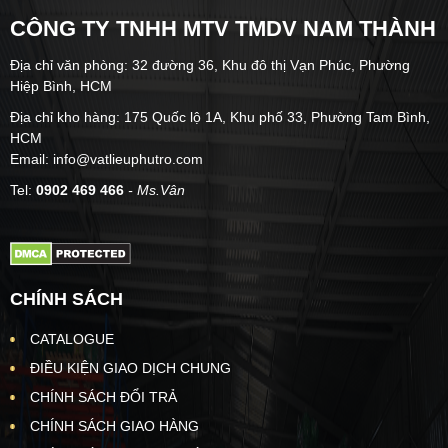
CÔNG TY TNHH MTV TMDV NAM THÀNH
Địa chỉ văn phòng: 32 đường 36, Khu đô thị Vạn Phúc, Phường
Hiệp Bình, HCM
Địa chỉ kho hàng: 175 Quốc lộ 1A, Khu phố 33, Phường Tam Bình,
HCM
Email: info@vatlieuphutro.com
Tel:
0902 469 466
- Ms.Vân
CHÍNH SÁCH
CATALOGUE
ĐIỀU KIỆN GIAO DỊCH CHUNG
CHÍNH SÁCH ĐỔI TRẢ
CHÍNH SÁCH GIAO HÀNG