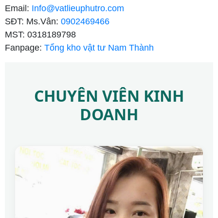
Email:
Info@vatlieuphutro.com
SĐT: Ms.Vân:
0902469466
MST: 0318189798
Fanpage:
Tổng kho vật tư Nam Thành
CHUYÊN VIÊN KINH
DOANH