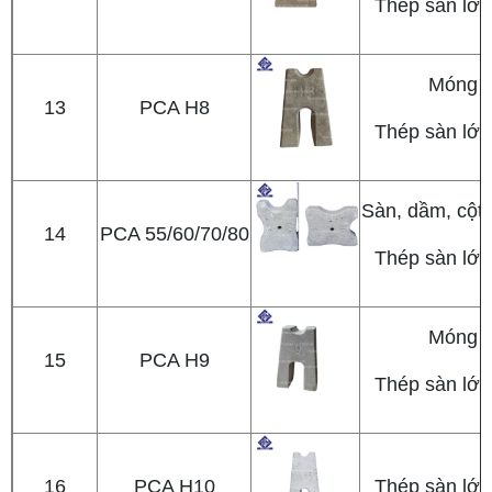
Thép sàn lớp
Móng
13
PCA H8
Thép sàn lớp
Sàn, dầm, cột
14
PCA 55/60/70/80
Thép sàn lớp
Móng
15
PCA H9
Thép sàn lớp
16
PCA H10
Thép sàn lớp