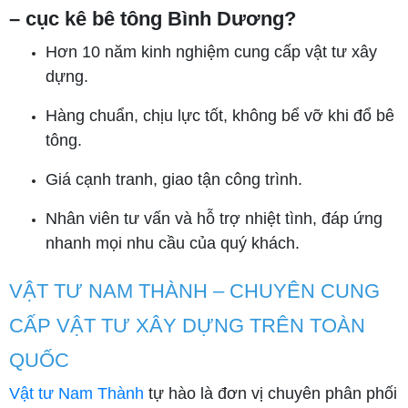
– cục kê bê tông Bình Dương?
Hơn 10 năm kinh nghiệm cung cấp vật tư xây
dựng.
Hàng chuẩn, chịu lực tốt, không bể vỡ khi đổ bê
tông.
Giá cạnh tranh, giao tận công trình.
Nhân viên tư vấn và hỗ trợ nhiệt tình, đáp ứng
nhanh mọi nhu cầu của quý khách.
VẬT TƯ NAM THÀNH – CHUYÊN CUNG
CẤP VẬT TƯ XÂY DỰNG TRÊN TOÀN
QUỐC
Vật tư Nam Thành
tự hào là đơn vị chuyên phân phối