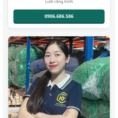
Lưới công trình
0906.686.586