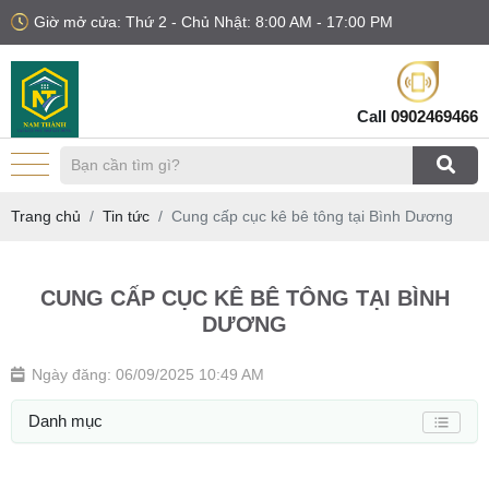
Giờ mở cửa: Thứ 2 - Chủ Nhật: 8:00 AM - 17:00 PM
Call
0902469466
Trang chủ
Tin tức
Cung cấp cục kê bê tông tại Bình Dương
CUNG CẤP CỤC KÊ BÊ TÔNG TẠI BÌNH
DƯƠNG
Ngày đăng: 06/09/2025 10:49 AM
Danh mục