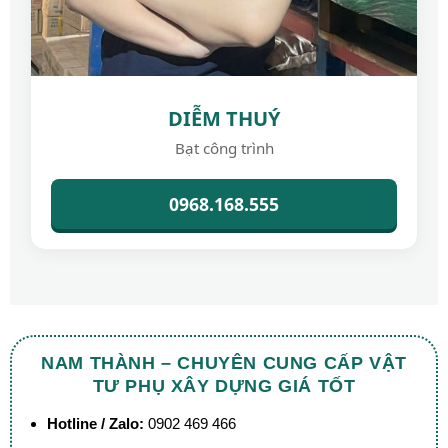
DIỄM THUÝ
Bạt công trình
0968.168.555
NAM THÀNH – CHUYÊN CUNG CẤP VẬT
TƯ PHỤ XÂY DỰNG GIÁ TỐT
Hotline / Zalo:
0902 469 466