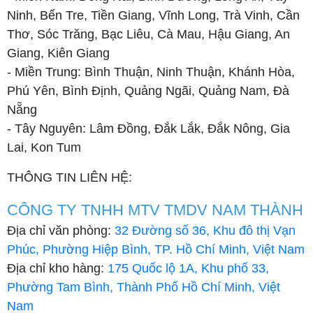
Ninh, Bến Tre, Tiền Giang, Vĩnh Long, Trà Vinh, Cần
Thơ, Sóc Trăng, Bạc Liêu, Cà Mau, Hậu Giang, An
Giang, Kiên Giang
- Miền Trung: Bình Thuận, Ninh Thuận, Khánh Hòa,
Phú Yên, Bình Định, Quảng Ngãi, Quảng Nam, Đà
Nẵng
- Tây Nguyên: Lâm Đồng, Đắk Lắk, Đắk Nông, Gia
Lai, Kon Tum
THÔNG TIN LIÊN HỆ:
CÔNG TY TNHH MTV TMDV NAM THÀNH
Địa chỉ văn phòng:
32 Đường số 36, Khu đô thị Vạn
Phúc, Phường Hiệp Bình, TP. Hồ Chí Minh, Việt Nam
Địa chỉ kho hàng:
175 Quốc lộ 1A, Khu phố 33,
Phường Tam Bình, Thành Phố Hồ Chí Minh, Việt
Nam