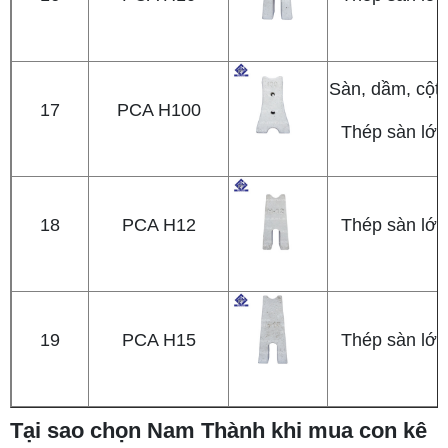
Sàn, dầm, cột
17
PCA H100
Thép sàn lớp
18
PCA H12
Thép sàn lớp
19
PCA H15
Thép sàn lớp
Tại sao chọn Nam Thành khi mua con kê