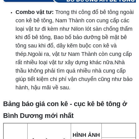
Combo vật tư:
Trong thi công đổ bê tông ngoài
con kê bê tông, Nam Thành con cung cấp các
loại vật tư đi kèm như Nilon lót sàn chống thấm
khi đổ bê tông, Bao bố bảo dưỡng bề mặt bê
tông sau khi đổ, dây kẽm buộc con kê và
thép.Ngoài ra, vật tư Nam Thành còn cung cấp
rất nhiều loại vật tư xây dựng khác nữa.Nhà
thầu không phải tìm quá nhiều nhà cung cấp
giúp tiết kiệm chi phí vận chuyển cũng như bảo
hành, hậu mãi về sau.
Bảng báo giá con kê - cục kê bê tông ở
Bình Dương mới nhất
HÌNH ẢNH