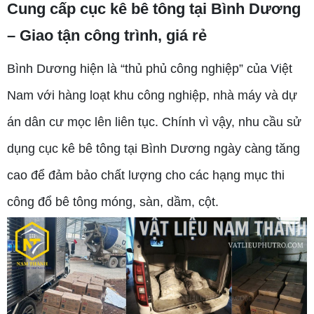
Cung cấp cục kê bê tông tại Bình Dương
– Giao tận công trình, giá rẻ
Bình Dương hiện là “thủ phủ công nghiệp” của Việt
Nam với hàng loạt khu công nghiệp, nhà máy và dự
án dân cư mọc lên liên tục. Chính vì vậy, nhu cầu sử
dụng cục kê bê tông tại Bình Dương ngày càng tăng
cao để đảm bảo chất lượng cho các hạng mục thi
công đổ bê tông móng, sàn, dầm, cột.