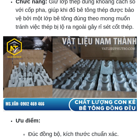
Chức năng:
Giữ lớp thép đúng khoảng cách so
với cốp pha, giúp khi đổ bê tông thép được bảo
vệ bởi một lớp bê tông đúng theo mong muốn
tránh việc thép bị lộ ra ngoài gây rỉ sét cốt thép.
Ưu điểm:
Đúc đồng bộ, kích thước chuẩn xác.