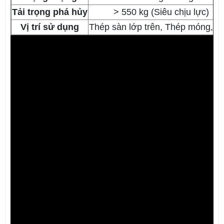
Tải trọng phá hủy
> 550 kg (Siêu chịu lực)
Vị trí sử dụng
Thép sàn lớp trên, Thép móng, 