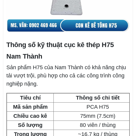
Thông số kỹ thuật cục kê thép H75
Nam Thành
Sản phẩm H75 của Nam Thành có khả năng chịu
tải vượt trội, phù hợp cho cả các công trình công
nghiệp nặng.
Tiêu chí
Thông số chi tiết
Mã sản phẩm
PCA H75
Chiều cao kê
75mm (7.5cm)
Số lượng
80 viên / thùng
Trọng lượng
~16.7 kg / thùng