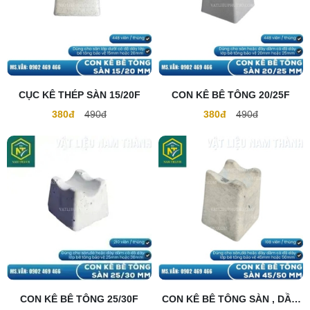
CỤC KÊ THÉP SÀN 15/20F
CON KÊ BÊ TÔNG 20/25F
380đ
490đ
380đ
490đ
CON KÊ BÊ TÔNG 25/30F
CON KÊ BÊ TÔNG SÀN , DẦM