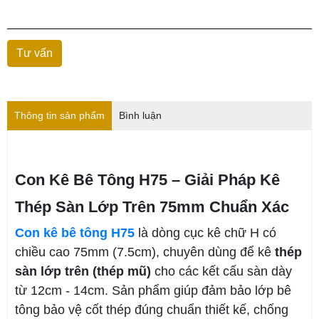
Thông tin sản phẩm
Bình luận
Con Kê Bê Tông H75 – Giải Pháp Kê
Thép Sàn Lớp Trên 75mm Chuẩn Xác
Con kê bê tông H75
là dòng cục kê chữ H có
chiều cao 75mm (7.5cm), chuyên dùng để kê
thép
sàn lớp trên (thép mũ)
cho các kết cấu sàn dày
từ 12cm - 14cm. Sản phẩm giúp đảm bảo lớp bê
tông bảo vệ cốt thép đúng chuẩn thiết kế, chống