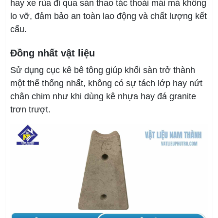
hay xe rùa đi qua sàn thao tác thoải mái mà không
lo vỡ, đảm bảo an toàn lao động và chất lượng kết
cấu.
Đồng nhất vật liệu
Sử dụng cục kê bê tông giúp khối sàn trở thành
một thể thống nhất, không có sự tách lớp hay nứt
chân chim như khi dùng kê nhựa hay đá granite
trơn trượt.