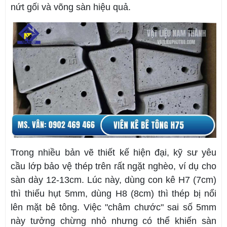
nứt gối và võng sàn hiệu quả.
Trong nhiều bản vẽ thiết kế hiện đại, kỹ sư yêu
cầu lớp bảo vệ thép trên rất ngặt nghèo, ví dụ cho
sàn dày 12-13cm. Lúc này, dùng con kê H7 (7cm)
thì thiếu hụt 5mm, dùng H8 (8cm) thì thép bị nổi
lên mặt bê tông. Việc "châm chước" sai số 5mm
này tưởng chừng nhỏ nhưng có thể khiến sàn