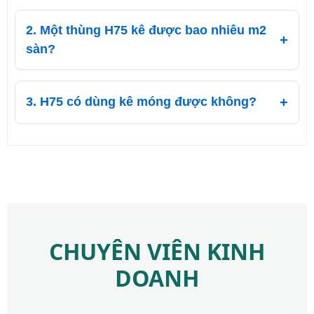
2. Một thùng H75 kê được bao nhiêu m2
sàn?
3. H75 có dùng kê móng được không?
CHUYÊN VIÊN KINH
DOANH