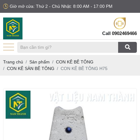
Giờ mở cửa: Thứ 2 - Chủ Nhật: 8:00 AM - 17:00 PM
Call
0902469466
Trang chủ
Sản phẩm
CON KÊ BÊ TÔNG
CON KÊ SÀN BÊ TÔNG
CON KÊ BÊ TÔNG H75