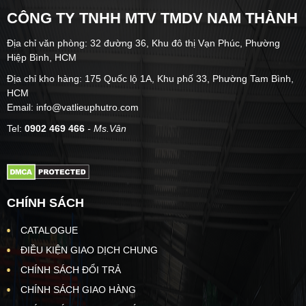
CÔNG TY TNHH MTV TMDV NAM THÀNH
Địa chỉ văn phòng: 32 đường 36, Khu đô thị Vạn Phúc, Phường
Hiệp Bình, HCM
Địa chỉ kho hàng: 175 Quốc lộ 1A, Khu phố 33, Phường Tam Bình,
HCM
Email: info@vatlieuphutro.com
Tel:
0902 469 466
- Ms.Vân
CHÍNH SÁCH
CATALOGUE
ĐIỀU KIỆN GIAO DỊCH CHUNG
CHÍNH SÁCH ĐỔI TRẢ
CHÍNH SÁCH GIAO HÀNG