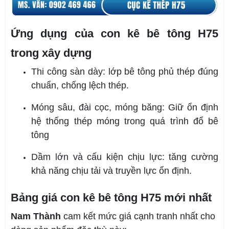
Ứng dụng của con kê bê tông H75
trong xây dựng
Thi công sàn dày: lớp bê tông phủ thép đúng
chuẩn, chống lệch thép.
Móng sâu, đài cọc, móng băng: Giữ ổn định
hệ thống thép móng trong quá trình đổ bê
tông
Dầm lớn và cấu kiện chịu lực: tăng cường
khả năng chịu tải và truyền lực ổn định.
Bảng giá con kê bê tông H75 mới nhất
Nam Thành
cam kết mức giá cạnh tranh nhất cho