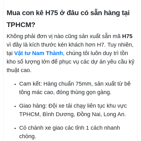
Mua con kê H75 ở đâu có sẵn hàng tại
TPHCM?
Không phải đơn vị nào cũng sản xuất sẵn mã
H75
vì đây là kích thước kén khách hơn H7. Tuy nhiên,
tại
Vật tư Nam Thành
, chúng tôi luôn duy trì tồn
kho số lượng lớn để phục vụ các dự án yêu cầu kỹ
thuật cao.
Cam kết: Hàng chuẩn 75mm, sản xuất từ bê
tông mác cao, đóng thùng gọn gàng.
Giao hàng: Đội xe tải chạy liên tục khu vực
TPHCM, Bình Dương, Đồng Nai, Long An.
Có chành xe giao các tỉnh 1 cách nhanh
chóng.