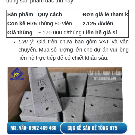
dòng sản phẩm đặc thù này:
Sản phẩm
Quy cách
Đơn giá lẻ tham khả
Con kê H75
Thùng 80 viên
2.125 đ/viên
Giá thùng
~ 170.000 đ/thùng
Liên hệ giá sỉ
Lưu ý:
Giá trên chưa bao gồm VAT và vận
chuyển. Mua số lượng lớn cho dự án vui lòng
liên hệ trực tiếp để có chiết khấu sâu.