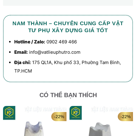
NAM THÀNH – CHUYÊN CUNG CẤP VẬT
TƯ PHỤ XÂY DỰNG GIÁ TỐT
Hotline / Zalo:
0902 469 466
Email:
info@vatlieuphutro.com
Địa chỉ:
175 QL1A, Khu phố 33, Phường Tam Bình,
TP.HCM
CÓ THỂ BẠN THÍCH
-22%
-22%