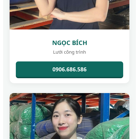
NGỌC BÍCH
Lưới công trình
0906.686.586