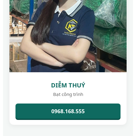
DIỄM THUÝ
Bạt công trình
0968.168.555