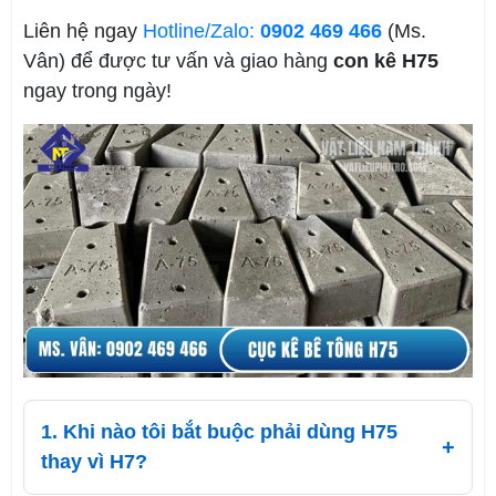
Liên hệ ngay
Hotline/Zalo:
0902 469 466
(Ms.
Vân) để được tư vấn và giao hàng
con kê H75
ngay trong ngày!
1. Khi nào tôi bắt buộc phải dùng H75
thay vì H7?