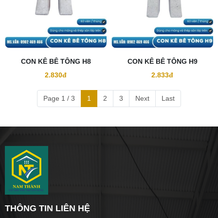
CON KÊ BÊ TÔNG H8
CON KÊ BÊ TÔNG H9
2.830đ
2.833đ
Page 1 / 3
1
2
3
Next
Last
THÔNG TIN LIÊN HỆ