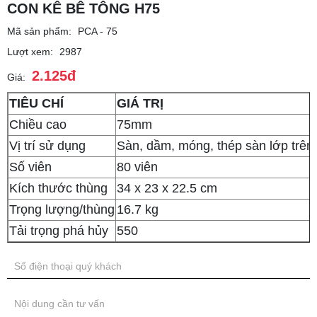
CON KÊ BÊ TÔNG H75
Mã sản phẩm:
PCA - 75
Lượt xem:
2987
2.125đ
Giá:
TIÊU CHÍ
GIÁ TRỊ
Chiều cao
75mm
Vị trí sử dụng
Sàn, dầm, móng, thép sàn lớp trên
Số viên
80 viên
Kích thước thùng
34 x 23 x 22.5 cm
Trọng lượng/thùng
16.7 kg
Tải trọng phá hủy
550