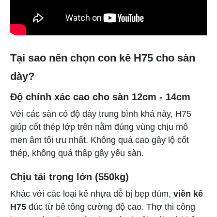
Tại sao nên chọn con kê H75 cho sàn
dày?
Độ chính xác cao cho sàn 12cm - 14cm
Với các sàn có độ dày trung bình khá này, H75
giúp cốt thép lớp trên nằm đúng vùng chịu mô
men âm tối ưu nhất. Không quá cao gây lộ cốt
thép, không quá thấp gây yếu sàn.
Chịu tải trọng lớn (550kg)
Khác với các loại kê nhựa dễ bị bẹp dúm,
viên kê
H75
đúc từ bê tông cường độ cao. Thợ thi công