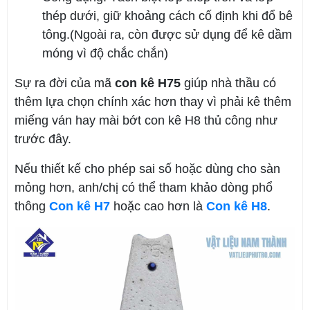
thép dưới, giữ khoảng cách cố định khi đổ bê
tông.(Ngoài ra, còn được sử dụng để kê dầm
móng vì độ chắc chắn)
Sự ra đời của mã
con kê
H75
giúp nhà thầu có
thêm lựa chọn chính xác hơn thay vì phải kê thêm
miếng ván hay mài bớt con kê H8 thủ công như
trước đây.
Nếu thiết kế cho phép sai số hoặc dùng cho sàn
mỏng hơn, anh/chị có thể tham khảo dòng phổ
thông
Con kê H7
hoặc cao hơn là
Con kê H8
.