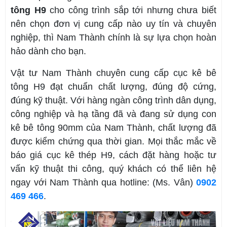
tông H9
cho công trình sắp tới nhưng chưa biết
nên chọn đơn vị cung cấp nào uy tín và chuyên
nghiệp, thì Nam Thành chính là sự lựa chọn hoàn
hảo dành cho bạn.
Vật tư Nam Thành chuyên cung cấp cục kê bê
tông H9 đạt chuẩn chất lượng, đúng độ cứng,
đúng kỹ thuật. Với hàng ngàn công trình dân dụng,
công nghiệp và hạ tầng đã và đang sử dụng con
kê bê tông 90mm của Nam Thành, chất lượng đã
được kiểm chứng qua thời gian. Mọi thắc mắc về
báo giá cục kê thép H9, cách đặt hàng hoặc tư
vấn kỹ thuật thi công, quý khách có thể liên hệ
ngay với Nam Thành qua hotline: (Ms. Vân)
0902
469 466
.