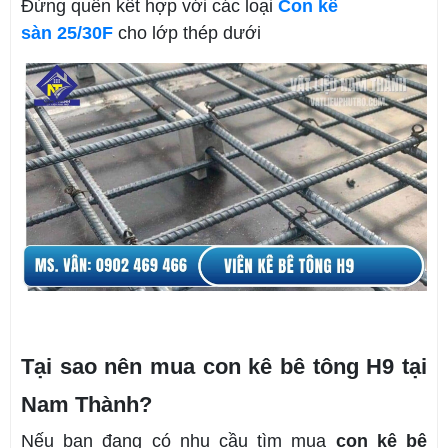
Đừng quên kết hợp với các loại
Con kê
sàn 25/30F
cho lớp thép dưới
Tại sao nên mua con kê bê tông H9 tại
Nam Thành?
Nếu bạn đang có nhu cầu tìm mua
con kê bê