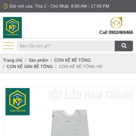
Giờ mở cửa: Thứ 2 - Chủ Nhật: 8:00 AM - 17:00 PM
Call
0902469466
Trang chủ
Sản phẩm
CON KÊ BÊ TÔNG
CON KÊ SÀN BÊ TÔNG
CON KÊ BÊ TÔNG H9