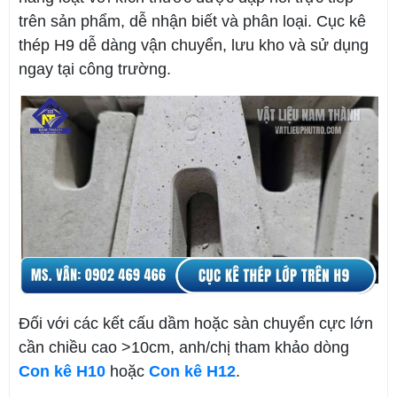
trên sản phẩm, dễ nhận biết và phân loại. Cục kê
thép H9 dễ dàng vận chuyển, lưu kho và sử dụng
ngay tại công trường.
Đối với các kết cấu dầm hoặc sàn chuyển cực lớn
cần chiều cao >10cm, anh/chị tham khảo dòng
Con kê H10
hoặc
Con kê H12
.