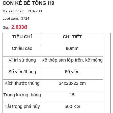
CON KÊ BÊ TÔNG H9
Mã sản phẩm:
PCA - 90
Lượt xem:
3724
2.833đ
Giá:
TIÊU CHÍ
CHI TIẾT
Chiều cao
90mm
Vị trí sử dụng
Kê thép sàn lớp trên, kê móng
Số viên/thùng
60 viên
Kích thước thùng
34x23x22 cm
Trọng lượng thùng
15
Tải trọng phá hủy
500 KG