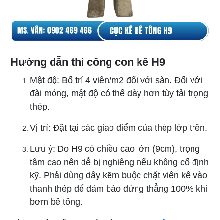
Hướng dẫn thi công con kê H9
Mật độ: Bố trí 4 viên/m2 đối với sàn. Đối với
đài móng, mật độ có thể dày hơn tùy tải trọng
thép.
Vị trí: Đặt tại các giao điểm của thép lớp trên.
Lưu ý: Do H9 có chiều cao lớn (9cm), trọng
tâm cao nên dễ bị nghiêng nếu không cố định
kỹ. Phải dùng dây kẽm buộc chặt viên kê vào
thanh thép để đảm bảo đứng thẳng 100% khi
bơm bê tông.