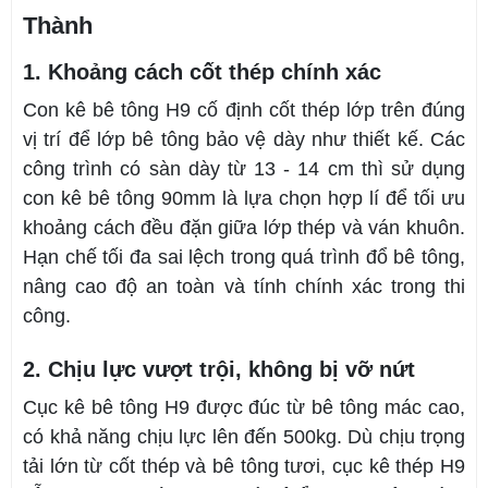
Thành
1. Khoảng cách cốt thép chính xác
Con kê bê tông H9 cố định cốt thép lớp trên đúng
vị trí để lớp bê tông bảo vệ dày như thiết kế. Các
công trình có sàn dày từ 13 - 14 cm thì sử dụng
con kê bê tông 90mm là lựa chọn hợp lí để tối ưu
khoảng cách đều đặn giữa lớp thép và ván khuôn.
Hạn chế tối đa sai lệch trong quá trình đổ bê tông,
nâng cao độ an toàn và tính chính xác trong thi
công.
2. Chịu lực vượt trội, không bị vỡ nứt
Cục kê bê tông H9 được đúc từ bê tông mác cao,
có khả năng chịu lực lên đến 500kg. Dù chịu trọng
tải lớn từ cốt thép và bê tông tươi, cục kê thép H9