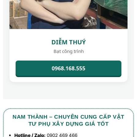
DIỄM THUÝ
Bạt công trình
0968.168.555
NAM THÀNH – CHUYÊN CUNG CẤP VẬT
TƯ PHỤ XÂY DỰNG GIÁ TỐT
Hotline / Zalo:
0902 469 466