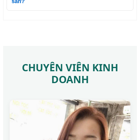
sàn?
CHUYÊN VIÊN KINH
DOANH