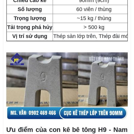
Chiều cao kê
90mm (9cm)
Số lượng
60 viên / thùng
Trọng lượng
~15 kg / thùng
Tải trọng phá hủy
> 500 kg
Vị trí sử dụng
Thép sàn lớp trên, Thép đài món
Ưu điểm của con kê bê tông H9 - Nam