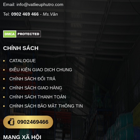
Email: info@vatlieuphutro.com
Tel:
0902 469 466
- Ms.Vân
CHÍNH SÁCH
CATALOGUE
ĐIỀU KIỆN GIAO DỊCH CHUNG
CHÍNH SÁCH ĐỔI TRẢ
CHÍNH SÁCH GIAO HÀNG
CHÍNH SÁCH THANH TOÁN
CHÍNH SÁCH BẢO MẬT THÔNG TIN
0902469466
MẠNG XÃ HỘI