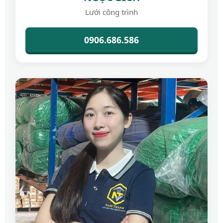
Lưới công trình
0906.686.586