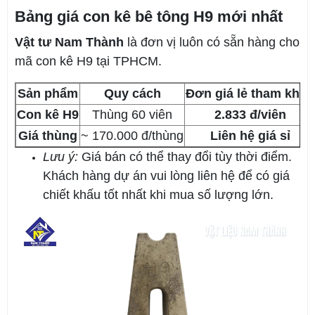
Bảng giá con kê bê tông H9 mới nhất
Vật tư Nam Thành
là đơn vị luôn có sẵn hàng cho
mã con kê H9 tại TPHCM.
Sản phẩm
Quy cách
Đơn giá lẻ tham khảo
Con kê H9
Thùng 60 viên
2.833 đ/viên
Giá thùng
~ 170.000 đ/thùng
Liên hệ giá sỉ
Lưu ý:
Giá bán có thể thay đổi tùy thời điểm.
Khách hàng dự án vui lòng liên hệ để có giá
chiết khấu tốt nhất khi mua số lượng lớn.