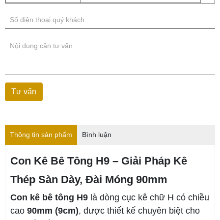
Thông tin sản phẩm
Bình luận
Con Kê Bê Tông H9 – Giải Pháp Kê
Thép Sàn Dày, Đài Móng 90mm
Con kê bê tông H9
là dòng cục kê chữ H có chiều
cao
90mm (9cm)
, được thiết kế chuyên biệt cho