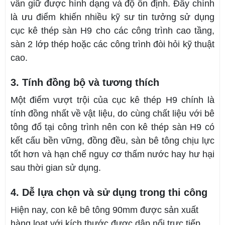
vẫn giữ được hình dạng và độ ổn định. Đây chính
là ưu điểm khiến nhiều kỹ sư tin tưởng sử dụng
cục kê thép sàn H9 cho các công trình cao tầng,
sàn 2 lớp thép hoặc các công trình đòi hỏi kỹ thuật
cao.
3. Tính đồng bộ và tương thích
Một điểm vượt trội của cục kê thép H9 chính là
tính đồng nhất về vật liệu, do cùng chất liệu với bê
tông đổ tại công trình nên con kê thép sàn H9 có
kết cấu bền vững, đồng đều, sàn bê tông chịu lực
tốt hơn và hạn chế nguy cơ thấm nước hay hư hại
sau thời gian sử dụng.
4. Dễ lựa chọn và sử dụng trong thi công
Hiện nay, con kê bê tông 90mm được sản xuất
hàng loạt với kích thước được dập nổi trực tiếp