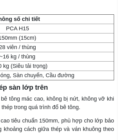
hông số chi tiết
PCA H15
150mm (15cm)
28 viên / thùng
~16 kg / thùng
 kg (Siêu tải trọng)
móng, Sàn chuyển, Cầu đường
ép sàn lớp trên
bê tông mác cao, không bị nứt, không vỡ khi
t thép trong quá trình đổ bê tông.
u cao tiêu chuẩn 150mm, phù hợp cho lớp bảo
g khoảng cách giữa thép và ván khuông theo