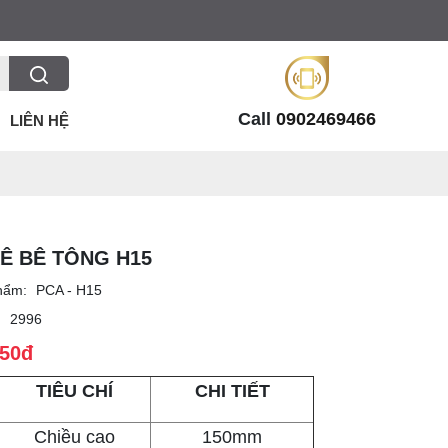
Call
0902469466
LIÊN HỆ
Ê BÊ TÔNG H15
hẩm:
PCA - H15
:
2996
050đ
TIÊU CHÍ
CHI TIẾT
Chiều cao
150mm