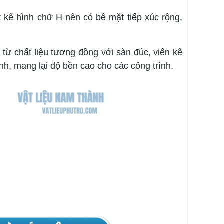
ết kế hình chữ H nên có bề mặt tiếp xúc rộng,
 từ chất liệu tương đồng với sàn đúc, viên kê
nh, mang lại độ bền cao cho các công trình.