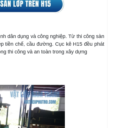
ình dân dụng và công nghiệp. Từ thi công sàn
ép tiền chế, cầu đường. Cục kê H15 đều phát
rong thi công và an toàn trong xây dựng