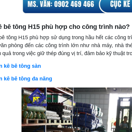
ê bê tông H15 phù hợp cho công trình nào?
bê tông H15 phù hợp sử dụng trong hầu hết các công tr
văn phòng đến các công trình lớn như nhà máy, nhà th
 quả trong việc giữ thép đúng vị trí, đảm bảo kỹ thuật t
n kê bê tông sàn
n kê bê tông đa năng