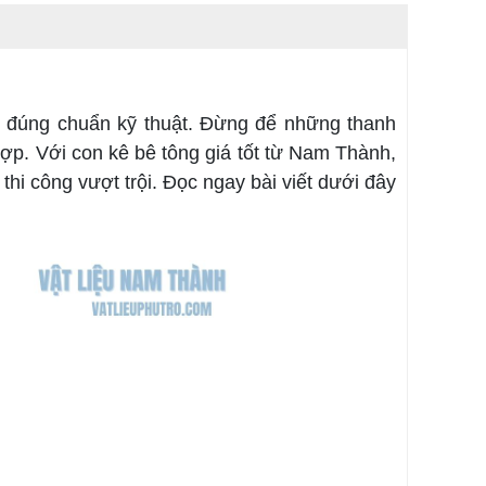
ên đúng chuẩn kỹ thuật. Đừng để những thanh
ù hợp. Với con kê bê tông giá tốt từ Nam Thành,
thi công vượt trội. Đọc ngay bài viết dưới đây