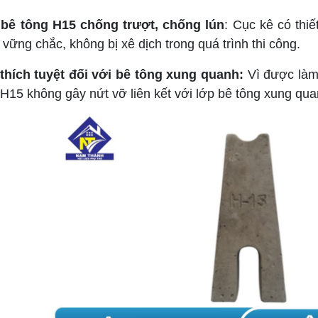
 bê tông H15 chống trượt, chống lún
: Cục kê có thi
vững chắc, không bị xê dịch trong quá trình thi công.
hích tuyệt đối với bê tông xung quanh:
Vì được làm
 H15 không gây nứt vỡ liên kết với lớp bê tông xung qua