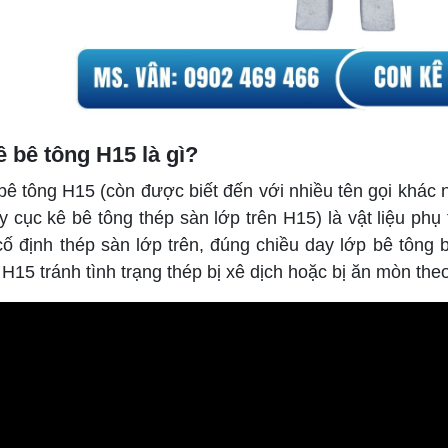
 bê tông H15 là gì?
bê tông H15 (còn được biết đến với nhiều tên gọi khác 
y cục kê bê tông thép sàn lớp trên H15)
là vật liệu phụ
 cố định thép sàn lớp trên, đúng chiều day lớp bê tông 
 H15 tránh tình trạng thép bị xê dịch hoặc bị ăn mòn theo