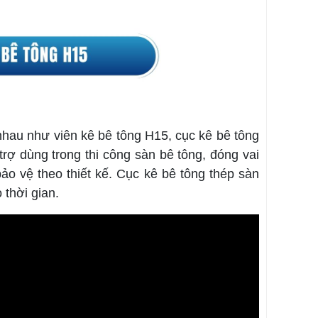
nhau như viên kê bê tông H15, cục kê bê tông
 trợ dùng trong thi công sàn bê tông, đóng vai
bảo vệ theo thiết kế. Cục kê bê tông thép sàn
 thời gian.