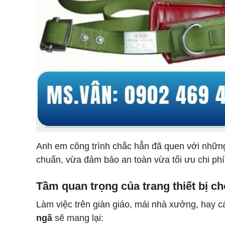
Anh em công trình chắc hẳn đã quen với nhữ
chuẩn, vừa đảm bảo an toàn vừa tối ưu chi phí
Tầm quan trọng của trang thiết bị c
Làm việc trên giàn giáo, mái nhà xưởng, hay c
ngã
sẽ mang lại: