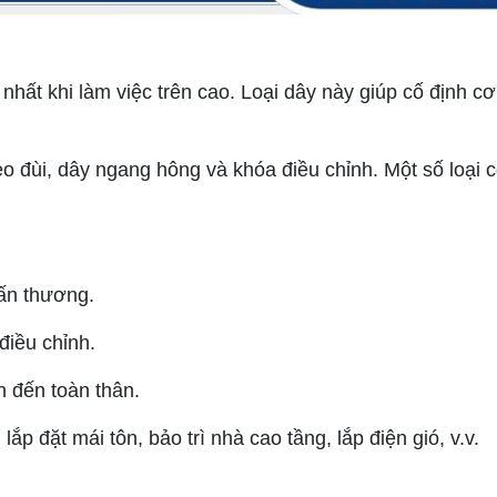
 nhất khi làm việc trên cao. Loại dây này giúp cố định cơ
o đùi, dây ngang hông và khóa điều chỉnh. Một số loại 
hấn thương.
điều chỉnh.
 đến toàn thân.
lắp đặt mái tôn, bảo trì nhà cao tầng, lắp điện gió, v.v.