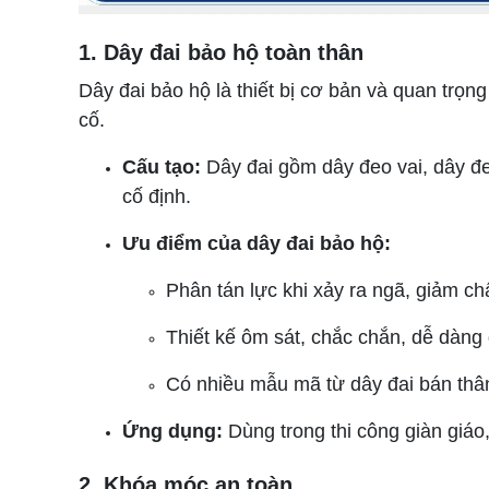
1. Dây đai bảo hộ toàn thân
Dây đai bảo hộ là thiết bị cơ bản và quan trọng
cố.
Cấu tạo:
Dây đai gồm dây đeo vai, dây đe
cố định.
Ưu điểm của dây đai bảo hộ:
Phân tán lực khi xảy ra ngã, giảm c
Thiết kế ôm sát, chắc chắn, dễ dàng 
Có nhiều mẫu mã từ dây đai bán thân
Ứng dụng:
Dùng trong thi công giàn giáo, 
2. Khóa móc an toàn