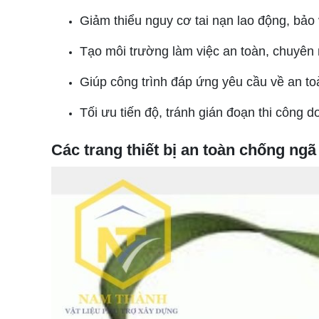
Giảm thiểu nguy cơ tai nạn lao động, bảo
Tạo môi trường làm việc an toàn, chuyên 
Giúp công trình đáp ứng yêu cầu về an to
Tối ưu tiến độ, tránh gián đoạn thi công do
Các trang thiết bị an toàn chống ng