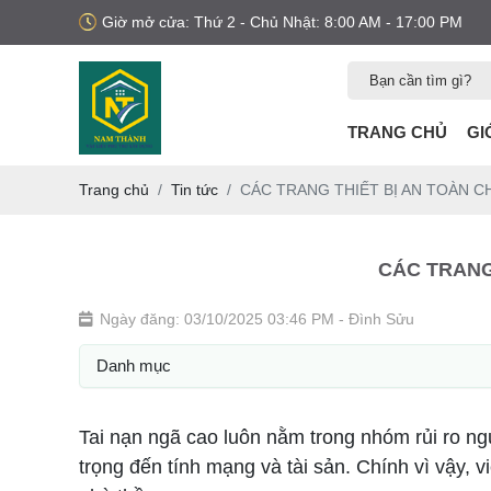
Giờ mở cửa: Thứ 2 - Chủ Nhật: 8:00 AM - 17:00 PM
TRANG CHỦ
GI
Trang chủ
Tin tức
CÁC TRANG THIẾT BỊ AN TOÀN 
CÁC TRANG
Ngày đăng: 03/10/2025 03:46 PM
- Đình Sửu
Danh mục
Tai nạn ngã cao luôn nằm trong nhóm rủi ro ng
trọng đến tính mạng và tài sản. Chính vì vậy, v