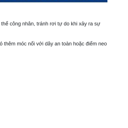
 thể công nhân, tránh rơi tự do khi xảy ra sự
có thêm móc nối với dây an toàn hoặc điểm neo