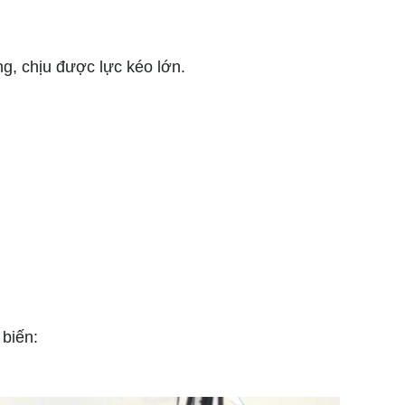
g, chịu được lực kéo lớn.
 biến: