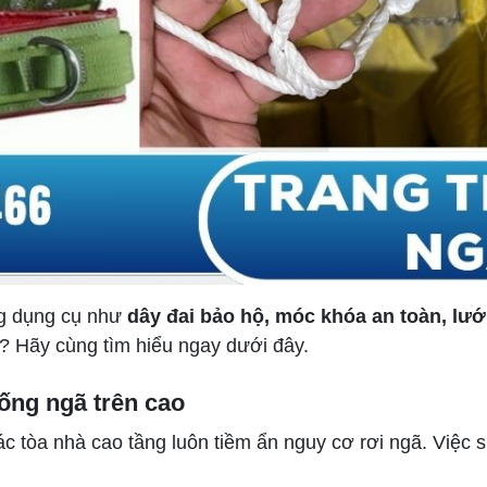
ng dụng cụ như
dây đai bảo hộ, móc khóa an toàn, lướ
? Hãy cùng tìm hiểu ngay dưới đây.
hống ngã trên cao
ác tòa nhà cao tầng luôn tiềm ẩn nguy cơ rơi ngã. Việc