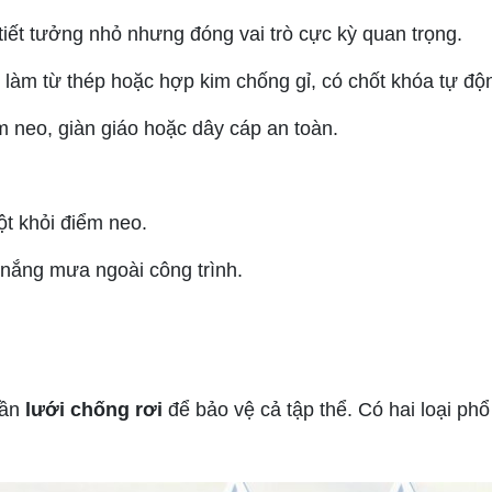
tiết tưởng nhỏ nhưng đóng vai trò cực kỳ quan trọng.
àm từ thép hoặc hợp kim chống gỉ, có chốt khóa tự độn
m neo, giàn giáo hoặc dây cáp an toàn.
t khỏi điểm neo.
g nắng mưa ngoài công trình.
cần
lưới chống rơi
để bảo vệ cả tập thể. Có hai loại phổ