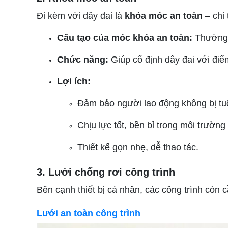
Đi kèm với dây đai là
khóa móc an toàn
– chi 
Cấu tạo của móc khóa an toàn:
Thường l
Chức năng:
Giúp cố định dây đai với điể
Lợi ích:
Đảm bảo người lao động không bị tuộ
Chịu lực tốt, bền bỉ trong môi trườn
Thiết kế gọn nhẹ, dễ thao tác.
3. Lưới chống rơi công trình
Bên cạnh thiết bị cá nhân, các công trình còn 
Lưới an toàn công trình