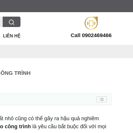
Call
0902469466
LIÊN HỆ
CÔNG TRÌNH
uất nhỏ cũng có thể gây ra hậu quả nghiêm
ho công trình
là yêu cầu bắt buộc đối với mọi