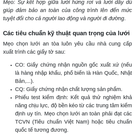
Mẹo: Sự kết hợp giữa lưới hứng rơi và lưới dây dù
giúp đảm bảo an toàn của công trình lên đến mức
tuyệt đối cho cả người lao động và người đi đường
.
Các tiêu chuẩn kỹ thuật quan trọng của lưới
Mẹo chọn lưới an tòa luôn yêu cầu nhà cung cấp
xuất trình các giấy tờ sau:
CO: Giấy chứng nhận nguồn gốc xuất xứ (nếu
là hàng nhập khẩu, phổ biến là Hàn Quốc, Nhật
Bản,...).
CQ: Giấy chứng nhận chất lượng sản phẩm.
Phiếu test kiểm định: Kết quả thử nghiệm khả
năng chịu lực, độ bền kéo từ các trung tâm kiểm
định uy tín. Mẹo chọn lưới an toàn phải đạt các
TCVN (Tiêu chuẩn Việt Nam) hoặc tiêu chuẩn
quốc tế tương đương.