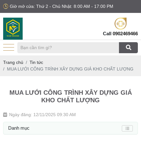
Giờ mở cửa: Thứ 2 - Chủ Nhật: 8:00 AM - 17:00 PM
Call
0902469466
Trang chủ
Tin tức
MUA LƯỚI CÔNG TRÌNH XÂY DỰNG GIÁ KHO CHẤT LƯỢNG
MUA LƯỚI CÔNG TRÌNH XÂY DỰNG GIÁ
KHO CHẤT LƯỢNG
Ngày đăng: 12/11/2025 09:30 AM
Danh mục