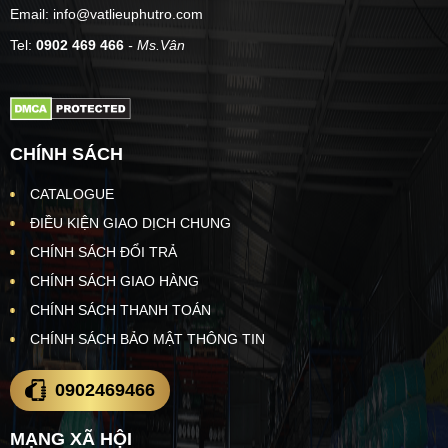
Email: info@vatlieuphutro.com
Tel:
0902 469 466
- Ms.Vân
CHÍNH SÁCH
CATALOGUE
ĐIỀU KIỆN GIAO DỊCH CHUNG
CHÍNH SÁCH ĐỔI TRẢ
CHÍNH SÁCH GIAO HÀNG
CHÍNH SÁCH THANH TOÁN
CHÍNH SÁCH BẢO MẬT THÔNG TIN
0902469466
MẠNG XÃ HỘI