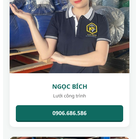
NGỌC BÍCH
Lưới công trình
0906.686.586