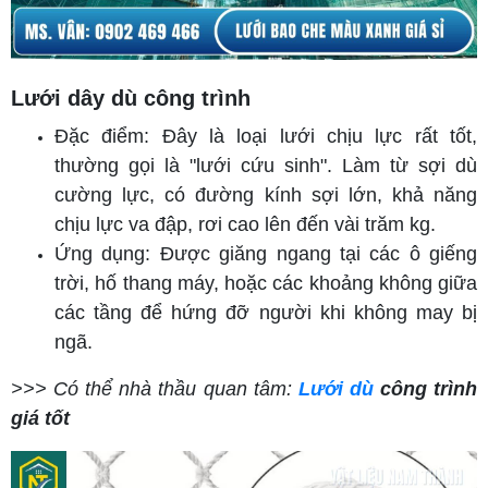
Lưới dây dù công trình
Đặc điểm: Đây là loại lưới chịu lực rất tốt,
thường gọi là "lưới cứu sinh". Làm từ sợi dù
cường lực, có đường kính sợi lớn, khả năng
chịu lực va đập, rơi cao lên đến vài trăm kg.
Ứng dụng: Được giăng ngang tại các ô giếng
trời, hố thang máy, hoặc các khoảng không giữa
các tầng để hứng đỡ người khi không may bị
ngã.
>>> Có thể nhà thầu quan tâm:
Lưới dù
công trình
giá tốt