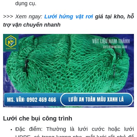
dụng cụ.
>>> Xem ngay:
Lưới hứng vật rơi
giá tại kho, hỗ
trợ vận chuyển nhanh
Lưới che bụi công trình
Đặc điểm: Thường là lưới cước hoặc lưới