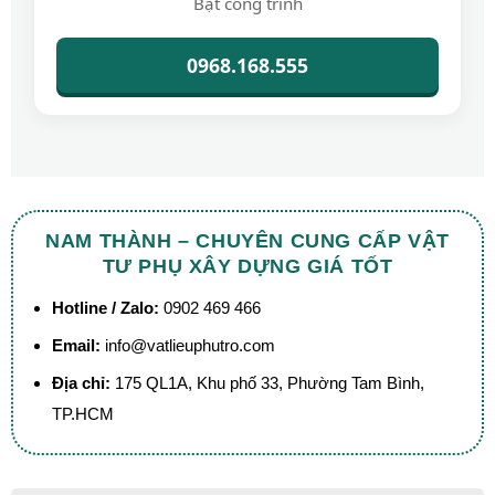
Bạt công trình
0968.168.555
NAM THÀNH – CHUYÊN CUNG CẤP VẬT
TƯ PHỤ XÂY DỰNG GIÁ TỐT
Hotline / Zalo:
0902 469 466
Email:
info@vatlieuphutro.com
Địa chỉ:
175 QL1A, Khu phố 33, Phường Tam Bình,
TP.HCM