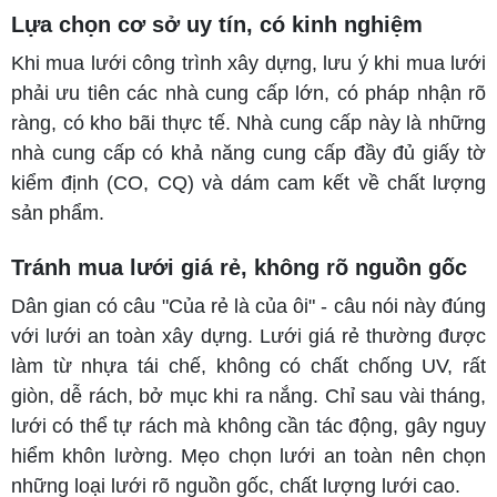
Lựa chọn cơ sở uy tín, có kinh nghiệm
Khi mua lưới công trình xây dựng, lưu ý khi mua lưới
phải ưu tiên các nhà cung cấp lớn, có pháp nhận rõ
ràng, có kho bãi thực tế. Nhà cung cấp này là những
nhà cung cấp có khả năng cung cấp đầy đủ giấy tờ
kiểm định (CO, CQ) và dám cam kết về chất lượng
sản phẩm.
Tránh mua lưới giá rẻ, không rõ nguồn gốc
Dân gian có câu "Của rẻ là của ôi" - câu nói này đúng
với lưới an toàn xây dựng. Lưới giá rẻ thường được
làm từ nhựa tái chế, không có chất chống UV, rất
giòn, dễ rách, bở mục khi ra nắng. Chỉ sau vài tháng,
lưới có thể tự rách mà không cần tác động, gây nguy
hiểm khôn lường. Mẹo chọn lưới an toàn nên chọn
những loại lưới rõ nguồn gốc, chất lượng lưới cao.