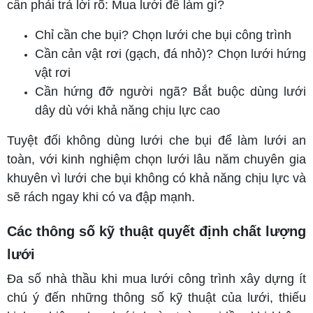
cần phải trả lời rõ: Mua lưới để làm gì?
Chỉ cần che bụi? Chọn lưới che bụi công trình
Cần cản vật rơi (gạch, đá nhỏ)? Chọn lưới hứng
vật rơi
Cần hứng đỡ người ngã? Bắt buộc dùng lưới
dây dù với khả năng chịu lực cao
Tuyệt đối không dùng lưới che bụi để làm lưới an
toàn, với kinh nghiệm chọn lưới lâu năm chuyên gia
khuyên vì lưới che bụi không có khả năng chịu lực và
sẽ rách ngay khi có va đập mạnh.
Các thông số kỹ thuật quyết định chất lượng
lưới
Đa số nhà thầu khi mua lưới công trình xây dựng ít
chú ý đến những thông số kỹ thuật của lưới, thiếu