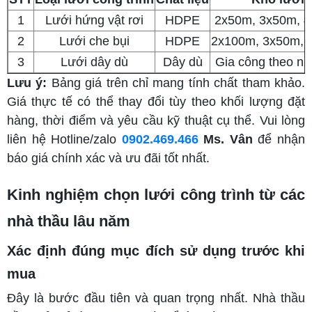
1
Lưới hứng vật rơi
HDPE
2x50m, 3x50m, 
2
Lưới che bụi
HDPE
2x100m, 3x50m, 
3
Lưới dây dù
Dây dù
Gia công theo nh
Lưu ý:
Bảng giá trên chỉ mang tính chất tham khảo.
Giá thực tế có thể thay đổi tùy theo khối lượng đặt
hàng, thời điểm và yêu cầu kỹ thuật cụ thể. Vui lòng
liên hệ Hotline/zalo
0902.469.466
Ms. Vân
để nhận
báo giá chính xác và ưu đãi tốt nhất.
Kinh nghiệm chọn lưới công trình từ các
nhà thầu lâu năm
Xác định đúng mục đích sử dụng trước khi
mua
Đây là bước đầu tiên và quan trọng nhất. Nhà thầu