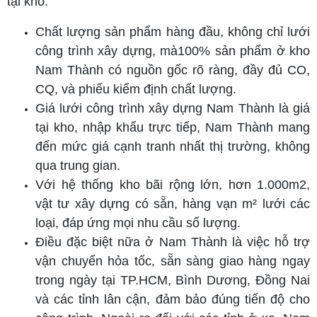
tại kho.
Chất lượng sản phẩm hàng đầu, không chỉ lưới
công trình xây dựng, mà100% sản phẩm ở kho
Nam Thành có nguồn gốc rõ ràng, đầy đủ CO,
CQ, và phiếu kiểm định chất lượng.
Giá lưới công trình xây dựng Nam Thành là giá
tại kho, nhập khẩu trực tiếp, Nam Thành mang
đến mức giá cạnh tranh nhất thị trường, không
qua trung gian.
Với hệ thống kho bãi rộng lớn, hơn 1.000m2,
vật tư xây dựng có sẵn, hàng vạn m² lưới các
loại, đáp ứng mọi nhu cầu số lượng.
Điều đặc biệt nữa ở Nam Thành là việc hỗ trợ
vận chuyển hỏa tốc, sẵn sàng giao hàng ngay
trong ngày tại TP.HCM, Bình Dương, Đồng Nai
và các tỉnh lân cận, đảm bảo đúng tiến độ cho