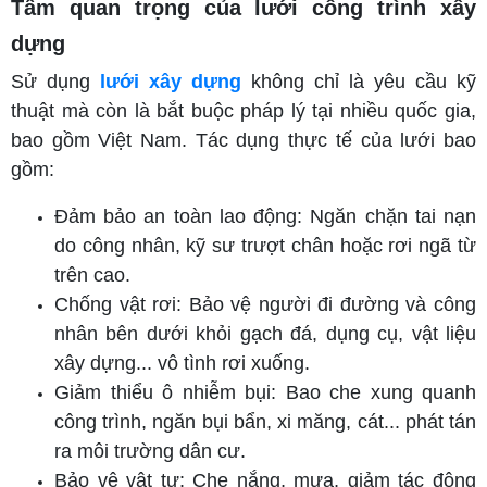
Tầm quan trọng của lưới công trình xây
dựng
Sử dụng
lưới xây dựng
không chỉ là yêu cầu kỹ
thuật mà còn là bắt buộc pháp lý tại nhiều quốc gia,
bao gồm Việt Nam. Tác dụng thực tế của lưới bao
gồm:
Đảm bảo an toàn lao động: Ngăn chặn tai nạn
do công nhân, kỹ sư trượt chân hoặc rơi ngã từ
trên cao.
Chống vật rơi: Bảo vệ người đi đường và công
nhân bên dưới khỏi gạch đá, dụng cụ, vật liệu
xây dựng... vô tình rơi xuống.
Giảm thiểu ô nhiễm bụi: Bao che xung quanh
công trình, ngăn bụi bẩn, xi măng, cát... phát tán
ra môi trường dân cư.
Bảo vệ vật tư: Che nắng, mưa, giảm tác động