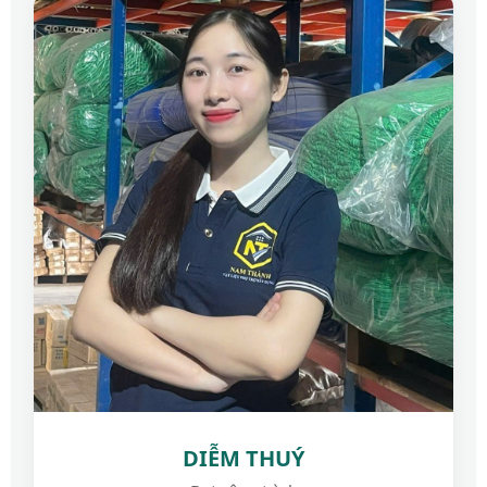
DIỄM THUÝ