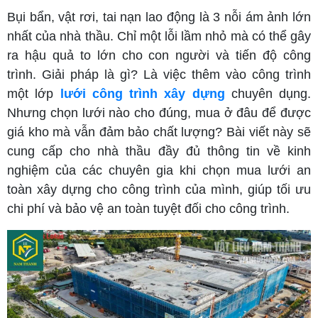
Bụi bẩn, vật rơi, tai nạn lao động là 3 nỗi ám ảnh lớn
nhất của nhà thầu. Chỉ một lỗi lầm nhỏ mà có thể gây
ra hậu quả to lớn cho con người và tiến độ công
trình. Giải pháp là gì? Là việc thêm vào công trình
một lớp
lưới công trình xây dựng
chuyên dụng.
Nhưng chọn lưới nào cho đúng, mua ở đâu để được
giá kho mà vẫn đảm bảo chất lượng? Bài viết này sẽ
cung cấp cho nhà thầu đầy đủ thông tin về kinh
nghiệm của các chuyên gia khi chọn mua lưới an
toàn xây dựng cho công trình của mình, giúp tối ưu
chi phí và bảo vệ an toàn tuyệt đối cho công trình.