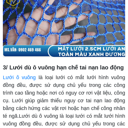
3/ Lưới dù ô vuông hạn chế tai nạn lao động
Lưới ô vuông
là loại lưới có mắt lưới hình vuông
đồng đều, được sử dụng chủ yếu trong các công
trình cao tầng hoặc nơi có nguy cơ rơi vật liệu, công
cụ. Lưới giúp giảm thiểu nguy cơ tai nạn lao động
bằng cách hứng các vật rơi hoặc hạn chế công nhân
té ngã.Lưới dù ô vuông là loại lưới có mắt lưới hình
vuông đồng đều, được sử dụng chủ yếu trong các