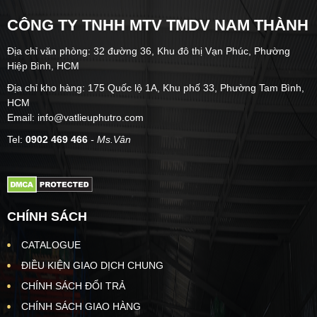
CÔNG TY TNHH MTV TMDV NAM THÀNH
Địa chỉ văn phòng: 32 đường 36, Khu đô thị Vạn Phúc, Phường
Hiệp Bình, HCM
Địa chỉ kho hàng: 175 Quốc lộ 1A, Khu phố 33, Phường Tam Bình,
HCM
Email: info@vatlieuphutro.com
Tel:
0902 469 466
- Ms.Vân
CHÍNH SÁCH
CATALOGUE
ĐIỀU KIỆN GIAO DỊCH CHUNG
CHÍNH SÁCH ĐỔI TRẢ
CHÍNH SÁCH GIAO HÀNG