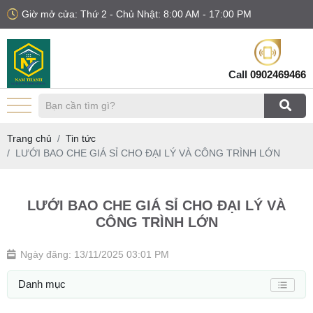
Giờ mở cửa: Thứ 2 - Chủ Nhật: 8:00 AM - 17:00 PM
Call
0902469466
Trang chủ
Tin tức
LƯỚI BAO CHE GIÁ SỈ CHO ĐẠI LÝ VÀ CÔNG TRÌNH LỚN
LƯỚI BAO CHE GIÁ SỈ CHO ĐẠI LÝ VÀ
CÔNG TRÌNH LỚN
Ngày đăng: 13/11/2025 03:01 PM
Danh mục