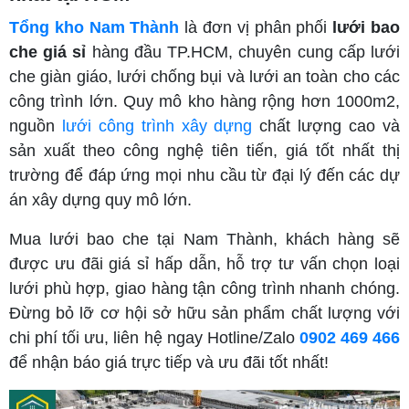
Tổng kho Nam Thành
là đơn vị phân phối
lưới bao
che giá sỉ
hàng đầu TP.HCM, chuyên cung cấp lưới
che giàn giáo, lưới chống bụi và lưới an toàn cho các
công trình lớn. Quy mô kho hàng rộng hơn 1000m2,
nguồn
lưới công trình xây dựng
chất lượng cao và
sản xuất theo công nghệ tiên tiến, giá tốt nhất thị
trường để đáp ứng mọi nhu cầu từ đại lý đến các dự
án xây dựng quy mô lớn.
Mua lưới bao che tại Nam Thành, khách hàng sẽ
được ưu đãi giá sỉ hấp dẫn, hỗ trợ tư vấn chọn loại
lưới phù hợp, giao hàng tận công trình nhanh chóng.
Đừng bỏ lỡ cơ hội sở hữu sản phẩm chất lượng với
chi phí tối ưu, liên hệ ngay Hotline/Zalo
0902 469 466
để nhận báo giá trực tiếp và ưu đãi tốt nhất!