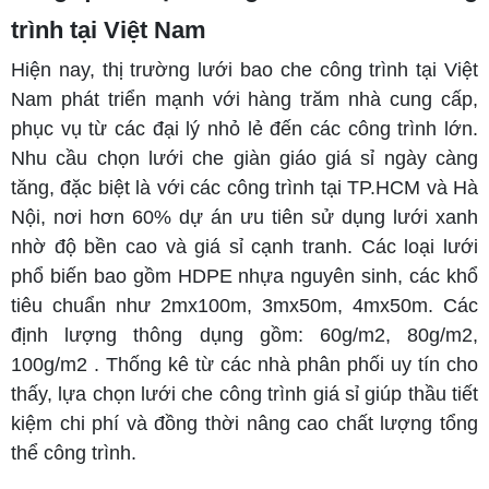
trình tại Việt Nam
Hiện nay, thị trường lưới bao che công trình tại Việt
Nam phát triển mạnh với hàng trăm nhà cung cấp,
phục vụ từ các đại lý nhỏ lẻ đến các công trình lớn.
Nhu cầu chọn lưới che giàn giáo giá sỉ ngày càng
tăng, đặc biệt là với các công trình tại TP.HCM và Hà
Nội, nơi hơn 60% dự án ưu tiên sử dụng lưới xanh
nhờ độ bền cao và giá sỉ cạnh tranh. Các loại lưới
phổ biến bao gồm HDPE nhựa nguyên sinh, các khổ
tiêu chuẩn như 2mx100m, 3mx50m, 4mx50m. Các
định lượng thông dụng gồm: 60g/m2, 80g/m2,
100g/m2 . Thống kê từ các nhà phân phối uy tín cho
thấy, lựa chọn lưới che công trình giá sỉ giúp thầu tiết
kiệm chi phí và đồng thời nâng cao chất lượng tổng
thể công trình.