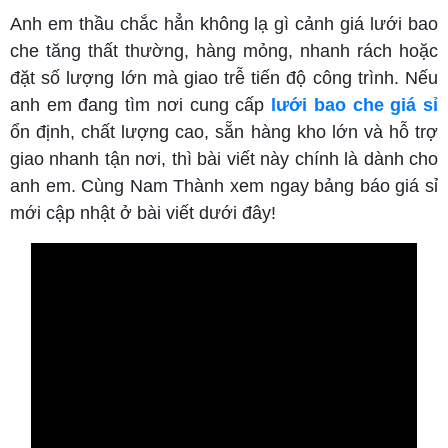
Anh em thầu chắc hẳn không lạ gì cảnh giá lưới bao
che tăng thất thường, hàng mỏng, nhanh rách hoặc
đặt số lượng lớn mà giao trễ tiến độ công trình. Nếu
anh em đang tìm nơi cung cấp
lưới bao che giá sỉ
ổn định, chất lượng cao, sẵn hàng kho lớn và hỗ trợ
giao nhanh tận nơi, thì bài viết này chính là dành cho
anh em. Cùng Nam Thành xem ngay bảng báo giá sỉ
mới cập nhật ở bài viết dưới đây!