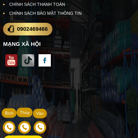
CHÍNH SÁCH THANH TOÁN
CHÍNH SÁCH BẢO MẬT THÔNG TIN
0902469466
MẠNG XÃ HỘI
Thúy
Bích
Vân