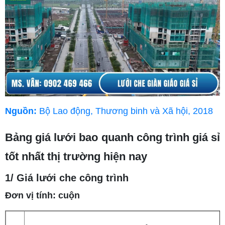
Nguồn:
Bộ Lao động, Thương binh và Xã hội, 2018
Bảng giá lưới bao quanh công trình giá sỉ
tốt nhất thị trường hiện nay
1/ Giá lưới che công trình
Đơn vị tính: cuộn