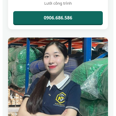
Lưới công trình
0906.686.586