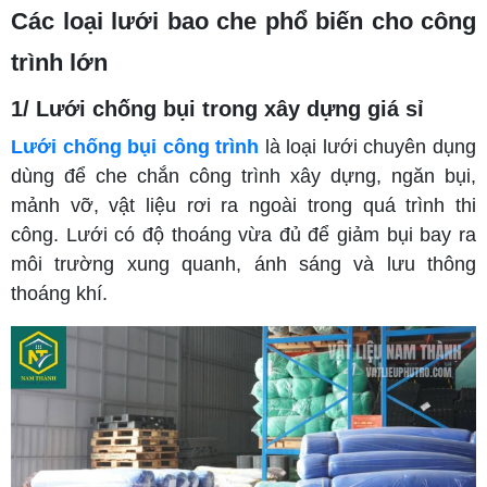
Các loại lưới bao che phổ biến cho công
trình lớn
1/ Lưới chống bụi trong xây dựng giá sỉ
Lưới chống bụi công trình
là loại lưới chuyên dụng
dùng để che chắn công trình xây dựng, ngăn bụi,
mảnh vỡ, vật liệu rơi ra ngoài trong quá trình thi
công. Lưới có độ thoáng vừa đủ để giảm bụi bay ra
môi trường xung quanh, ánh sáng và lưu thông
thoáng khí.