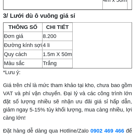
3/ Lưới dù ô vuông giá sỉ
THÔNG SỐ
CHI TIẾT
Đơn giá
8.200
Đường kính sợi
4 li
Quy cách
1.5m X 50m
Màu sắc
Trắng
*Lưu ý:
Giá trên chỉ là mức tham khảo tại kho, chưa bao gồm
VAT và phí vận chuyển. Đại lý và các công trình lớn
đặt số lượng nhiều sẽ nhận ưu đãi giá sỉ hấp dẫn,
giảm ngay 5-15% tùy khối lượng, mua càng nhiều, lợi
càng lớn!
Đặt hàng dễ dàng qua Hotline/Zalo
0902 469 466
để