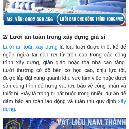
2/ Lưới an toàn trong xây dựng giá sỉ
Lưới an toàn xây dựng
là loại lưới được thiết kế để
ngăn ngừa tai nạn rơi từ trên cao trong các công
trình xây dựng, giàn giáo hoặc tòa nhà cao tầng.
Lưới thường có độ bền cơ học cao, chịu lực tốt,
được lắp đặt xung quanh khu vực làm việc hoặc dưới
sàn công trình để hứng vật rơi, bảo vệ công nhân và
thiết bị. Đây là trang bị bắt buộc trong nhiều dự án để
đảm bảo an toàn lao động và tuân thủ quy định
xây
dựng
.