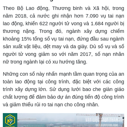
Theo Bộ Lao động, Thương binh và Xã hội, trong
năm 2018, cả nước ghi nhận hơn 7.090 vụ tai nạn
lao động, khiến 622 người tử vong và 1.684 người bị
thương nặng. Trong đó, ngành xây dựng chiếm
khoảng 15% tổng số vụ tai nạn, đứng đầu sau ngành
sản xuất vật liệu, dệt may và da giày. Dù số vụ và số
người tử vong giảm so với năm 2017, số nạn nhân
nữ trong ngành lại có xu hướng tăng.
Những con số này nhấn mạnh tầm quan trọng của an
toàn lao động tại công trình, đặc biệt với các công
trình xây dựng lớn. Sử dụng lưới bao che giàn giáo
chất lượng để đảm bảo dự án đúng tiến độ công trình
và giảm thiểu rủi ro tai nạn cho công nhân.