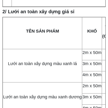
2/ Lưới an toàn xây dựng giá sỉ
Đ
TÊN SẢN PHẨM
KHỔ
(G
2m x 50m
Lưới an toàn xây dựng màu xanh lá
3m x 50m
4m x 50m
2m x 50m
Lưới an toàn xây dựng màu xanh dương
3m x 50m
4m x 50m