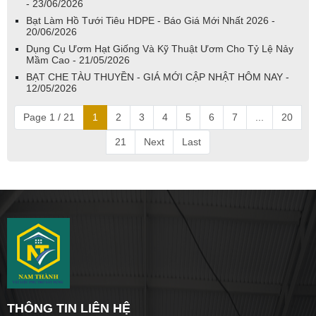
- 23/06/2026
Bạt Làm Hồ Tưới Tiêu HDPE - Báo Giá Mới Nhất 2026 -
20/06/2026
Dụng Cụ Ươm Hạt Giống Và Kỹ Thuật Ươm Cho Tỷ Lệ Nảy
Mầm Cao - 21/05/2026
BẠT CHE TÀU THUYỀN - GIÁ MỚI CẬP NHẬT HÔM NAY -
12/05/2026
Page 1 / 21
1
2
3
4
5
6
7
...
20
21
Next
Last
THÔNG TIN LIÊN HỆ