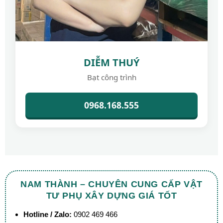
DIỄM THUÝ
Bạt công trình
0968.168.555
NAM THÀNH – CHUYÊN CUNG CẤP VẬT
TƯ PHỤ XÂY DỰNG GIÁ TỐT
Hotline / Zalo:
0902 469 466