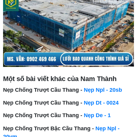
Một số bài viết khác của Nam Thành
Nẹp Chống Trượt Cầu Thang -
Nẹp Npl - 20sb
Nẹp Chống Trượt Cầu Thang - 
Nẹp Dt - 0024
Nẹp Chống Trượt Cầu Thang -
Nẹp De - 1
Nẹp Chống Trượt Bậc Cầu Thang -
Nẹp Npl -
20vm