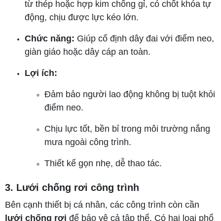
từ thép hoặc hợp kim chống gỉ, có chốt khóa tự
động, chịu được lực kéo lớn.
Chức năng:
Giúp cố định dây đai với điểm neo,
giàn giáo hoặc dây cáp an toàn.
Lợi ích:
Đảm bảo người lao động không bị tuột khỏi
điểm neo.
Chịu lực tốt, bền bỉ trong môi trường nắng
mưa ngoài công trình.
Thiết kế gọn nhẹ, dễ thao tác.
3. Lưới chống rơi công trình
Bên cạnh thiết bị cá nhân, các công trình còn cần
lưới chống rơi
để bảo vệ cả tập thể. Có hai loại phổ