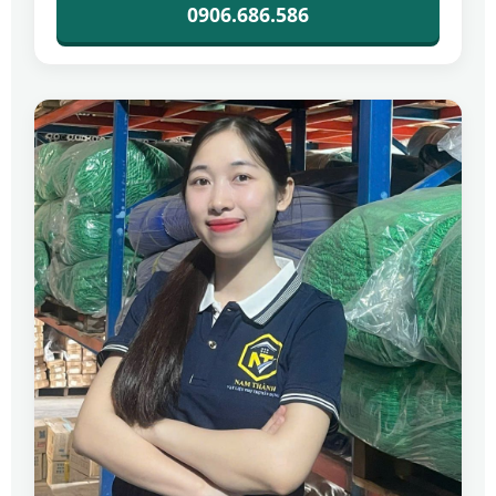
0906.686.586