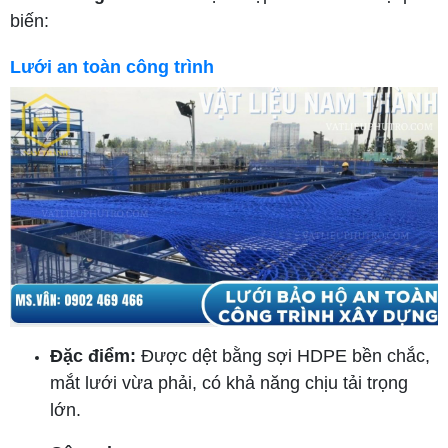
biến:
Lưới an toàn công trình
Đặc điểm:
Được dệt bằng sợi HDPE bền chắc,
mắt lưới vừa phải, có khả năng chịu tải trọng
lớn.