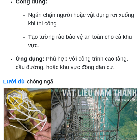
Công dụng:
Ngăn chặn người hoặc vật dụng rơi xuống
khi thi công.
Tạo tường rào bảo vệ an toàn cho cả khu
vực.
Ứng dụng:
Phù hợp với công trình cao tầng,
cầu đường, hoặc khu vực đông dân cư.
Lưới dù
chống ngã