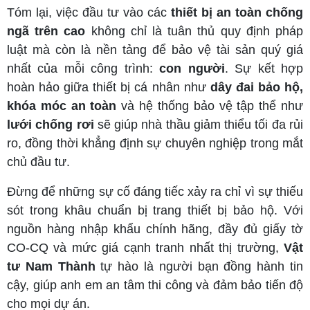
Tóm lại, việc đầu tư vào các
thiết bị an toàn chống
ngã trên cao
không chỉ là tuân thủ quy định pháp
luật mà còn là nền tảng để bảo vệ tài sản quý giá
nhất của mỗi công trình:
con người
. Sự kết hợp
hoàn hảo giữa thiết bị cá nhân như
dây đai bảo hộ,
khóa móc an toàn
và hệ thống bảo vệ tập thể như
lưới chống rơi
sẽ giúp nhà thầu giảm thiểu tối đa rủi
ro, đồng thời khẳng định sự chuyên nghiệp trong mắt
chủ đầu tư.
Đừng để những sự cố đáng tiếc xảy ra chỉ vì sự thiếu
sót trong khâu chuẩn bị trang thiết bị bảo hộ. Với
nguồn hàng nhập khẩu chính hãng, đầy đủ giấy tờ
CO-CQ và mức giá cạnh tranh nhất thị trường,
Vật
tư Nam Thành
tự hào là người bạn đồng hành tin
cậy, giúp anh em an tâm thi công và đảm bảo tiến độ
cho mọi dự án.