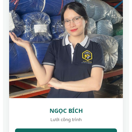
NGỌC BÍCH
Lưới công trình