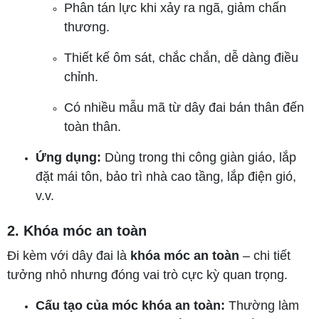
Phân tán lực khi xảy ra ngã, giảm chấn
thương.
Thiết kế ôm sát, chắc chắn, dễ dàng điều
chỉnh.
Có nhiều mẫu mã từ dây đai bán thân đến
toàn thân.
Ứng dụng:
Dùng trong thi công giàn giáo, lắp
đặt mái tôn, bảo trì nhà cao tầng, lắp điện gió,
v.v.
2. Khóa móc an toàn
Đi kèm với dây đai là
khóa móc an toàn
– chi tiết
tưởng nhỏ nhưng đóng vai trò cực kỳ quan trọng.
Cấu tạo của móc khóa an toàn:
Thường làm