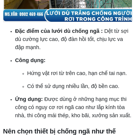
Đặc điểm của lưới dù chống ngã :
Dệt từ sợi
dù cường lực cao, độ đàn hồi tốt, chịu lực va
đập mạnh.
Công dụng:
Hứng vật rơi từ trên cao, hạn chế tai nạn.
Có thể sử dụng nhiều lần, độ bền cao.
Ứng dụng:
Được dùng ở những hạng mục thi
công có nguy cơ rơi ngã cao như lắp kính tòa
nhà, thi công mái thép, kho bãi, xưởng sản xuất.
Nên chọn thiết bị chống ngã như thế