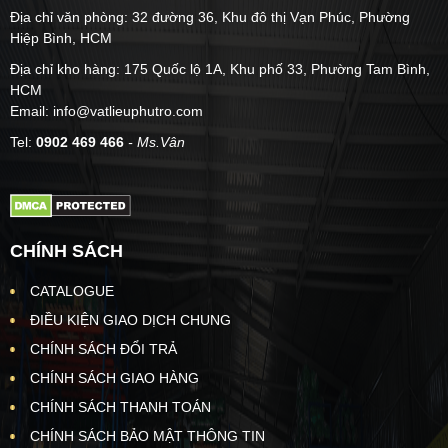
Địa chỉ văn phòng: 32 đường 36, Khu đô thị Vạn Phúc, Phường
Hiệp Bình, HCM
Địa chỉ kho hàng: 175 Quốc lộ 1A, Khu phố 33, Phường Tam Bình,
HCM
Email: info@vatlieuphutro.com
Tel:
0902 469 466
- Ms.Vân
CHÍNH SÁCH
CATALOGUE
ĐIỀU KIỆN GIAO DỊCH CHUNG
CHÍNH SÁCH ĐỔI TRẢ
CHÍNH SÁCH GIAO HÀNG
CHÍNH SÁCH THANH TOÁN
CHÍNH SÁCH BẢO MẬT THÔNG TIN