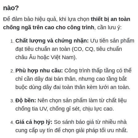
nào?
Để đảm bảo hiệu quả, khi lựa chọn
thiết bị an toàn
chống ngã trên cao cho công trình
, cần lưu ý:
Chất lượng và chứng nhận:
Ưu tiên sản phẩm
đạt tiêu chuẩn an toàn (CO, CQ, tiêu chuẩn
châu Âu hoặc Việt Nam).
Phù hợp nhu cầu:
Công trình thấp tầng có thể
chỉ cần dây đai bán thân, nhưng cao tầng bắt
buộc dùng dây đai toàn thân kèm lưới an toàn.
Độ bền:
Nên chọn sản phẩm làm từ chất liệu
chống tia UV, chống gỉ sét, chịu lực cao.
Giá cả hợp lý:
So sánh báo giá từ nhiều nhà
cung cấp uy tín để chọn giải pháp tối ưu nhất.