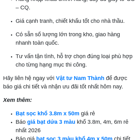
– CQ.
Giá cạnh tranh, chiết khấu tốt cho nhà thầu.
Có sẵn số lượng lớn trong kho, giao hàng
nhanh toàn quốc.
Tư vấn tận tình, hỗ trợ chọn đúng loại phù hợp
cho từng hạng mục thi công.
Hãy liên hệ ngay với
Vật tư Nam Thành
để được
báo giá chi tiết và nhận ưu đãi tốt nhất hôm nay.
Xem thêm:
Bạt sọc khổ 3.8m x 50m
giá rẻ
Báo
giá bạt dứa 3 màu
khổ 3.8m, 4m, 6m rẻ
nhất 2026
Báo giá
bạt sọc 3 màu khổ 4m x 50m
chi tiết