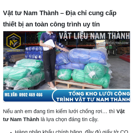
Vật tư Nam Thành – Địa chỉ cung cấp
thiết bị an toàn công trình uy tín
Nếu anh em đang tìm kiếm lưới chống rơi… thì
Vật
tư Nam Thành
là lựa chọn đáng tin cậy.
Hàng nhập khẩu chính hãng, đầy đủ giấy tờ CO