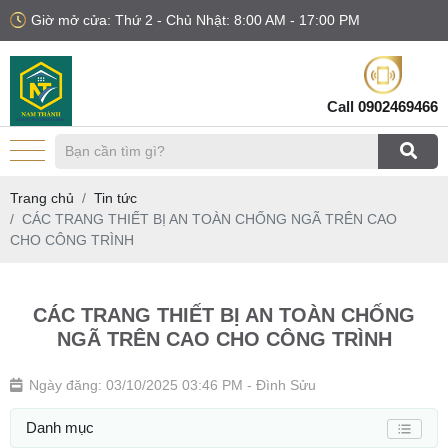
Giờ mở cửa: Thứ 2 - Chủ Nhật: 8:00 AM - 17:00 PM
Call
0902469466
Trang chủ
Tin tức
CÁC TRANG THIẾT BỊ AN TOÀN CHỐNG NGÃ TRÊN CAO
CHO CÔNG TRÌNH
CÁC TRANG THIẾT BỊ AN TOÀN CHỐNG
NGÃ TRÊN CAO CHO CÔNG TRÌNH
Ngày đăng: 03/10/2025 03:46 PM
- Đình Sửu
Danh mục