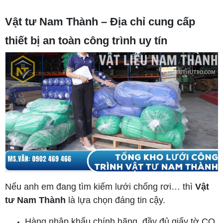
Vật tư Nam Thành – Địa chỉ cung cấp
thiết bị an toàn công trình uy tín
Nếu anh em đang tìm kiếm lưới chống rơi… thì
Vật
tư Nam Thành
là lựa chọn đáng tin cậy.
Hàng nhập khẩu chính hãng, đầy đủ giấy tờ CO