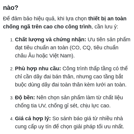
nào?
Để đảm bảo hiệu quả, khi lựa chọn
thiết bị an toàn
chống ngã trên cao cho công trình
, cần lưu ý:
Chất lượng và chứng nhận:
Ưu tiên sản phẩm
đạt tiêu chuẩn an toàn (CO, CQ, tiêu chuẩn
châu Âu hoặc Việt Nam).
Phù hợp nhu cầu:
Công trình thấp tầng có thể
chỉ cần dây đai bán thân, nhưng cao tầng bắt
buộc dùng dây đai toàn thân kèm lưới an toàn.
Độ bền:
Nên chọn sản phẩm làm từ chất liệu
chống tia UV, chống gỉ sét, chịu lực cao.
Giá cả hợp lý:
So sánh báo giá từ nhiều nhà
cung cấp uy tín để chọn giải pháp tối ưu nhất.