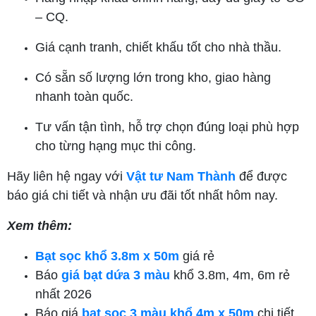
– CQ.
Giá cạnh tranh, chiết khấu tốt cho nhà thầu.
Có sẵn số lượng lớn trong kho, giao hàng
nhanh toàn quốc.
Tư vấn tận tình, hỗ trợ chọn đúng loại phù hợp
cho từng hạng mục thi công.
Hãy liên hệ ngay với
Vật tư Nam Thành
để được
báo giá chi tiết và nhận ưu đãi tốt nhất hôm nay.
Xem thêm:
Bạt sọc khổ 3.8m x 50m
giá rẻ
Báo
giá bạt dứa 3 màu
khổ 3.8m, 4m, 6m rẻ
nhất 2026
Báo giá
bạt sọc 3 màu khổ 4m x 50m
chi tiết