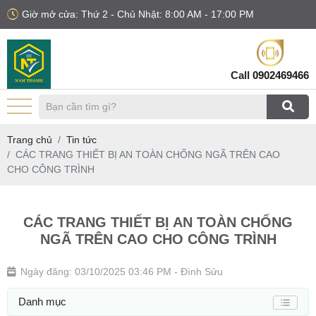
Giờ mở cửa: Thứ 2 - Chủ Nhật: 8:00 AM - 17:00 PM
Call
0902469466
Trang chủ
Tin tức
CÁC TRANG THIẾT BỊ AN TOÀN CHỐNG NGÃ TRÊN CAO
CHO CÔNG TRÌNH
CÁC TRANG THIẾT BỊ AN TOÀN CHỐNG
NGÃ TRÊN CAO CHO CÔNG TRÌNH
Ngày đăng: 03/10/2025 03:46 PM
- Đình Sửu
Danh mục