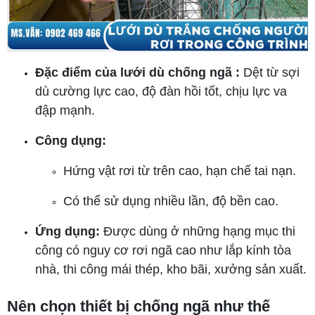
Đặc điểm của lưới dù chống ngã :
Dệt từ sợi
dù cường lực cao, độ đàn hồi tốt, chịu lực va
đập mạnh.
Công dụng:
Hứng vật rơi từ trên cao, hạn chế tai nạn.
Có thể sử dụng nhiều lần, độ bền cao.
Ứng dụng:
Được dùng ở những hạng mục thi
công có nguy cơ rơi ngã cao như lắp kính tòa
nhà, thi công mái thép, kho bãi, xưởng sản xuất.
Nên chọn thiết bị chống ngã như thế