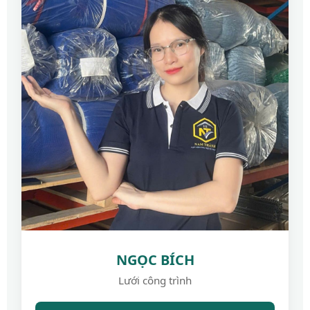
NGỌC BÍCH
Lưới công trình