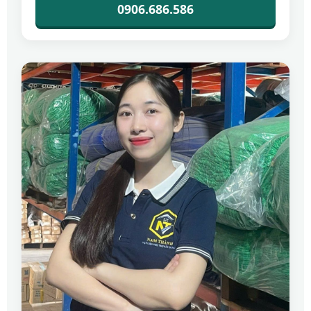
0906.686.586