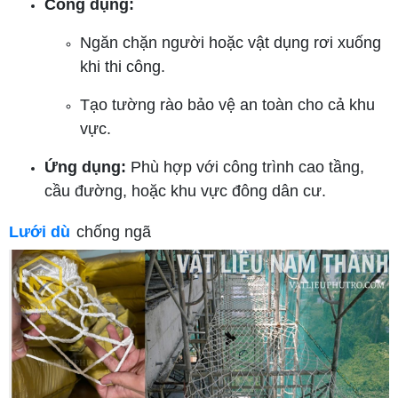
Công dụng:
Ngăn chặn người hoặc vật dụng rơi xuống
khi thi công.
Tạo tường rào bảo vệ an toàn cho cả khu
vực.
Ứng dụng:
Phù hợp với công trình cao tầng,
cầu đường, hoặc khu vực đông dân cư.
Lưới dù
chống ngã