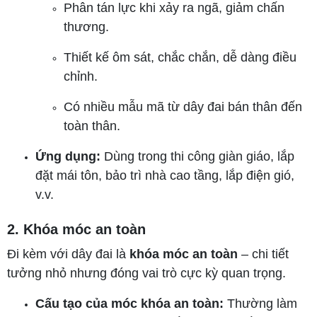
Phân tán lực khi xảy ra ngã, giảm chấn
thương.
Thiết kế ôm sát, chắc chắn, dễ dàng điều
chỉnh.
Có nhiều mẫu mã từ dây đai bán thân đến
toàn thân.
Ứng dụng:
Dùng trong thi công giàn giáo, lắp
đặt mái tôn, bảo trì nhà cao tầng, lắp điện gió,
v.v.
2. Khóa móc an toàn
Đi kèm với dây đai là
khóa móc an toàn
– chi tiết
tưởng nhỏ nhưng đóng vai trò cực kỳ quan trọng.
Cấu tạo của móc khóa an toàn:
Thường làm