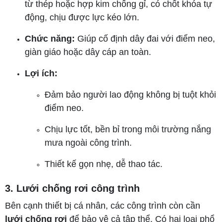
từ thép hoặc hợp kim chống gỉ, có chốt khóa tự
động, chịu được lực kéo lớn.
Chức năng:
Giúp cố định dây đai với điểm neo,
giàn giáo hoặc dây cáp an toàn.
Lợi ích:
Đảm bảo người lao động không bị tuột khỏi
điểm neo.
Chịu lực tốt, bền bỉ trong môi trường nắng
mưa ngoài công trình.
Thiết kế gọn nhẹ, dễ thao tác.
3. Lưới chống rơi công trình
Bên cạnh thiết bị cá nhân, các công trình còn cần
lưới chống rơi
để bảo vệ cả tập thể. Có hai loại phổ