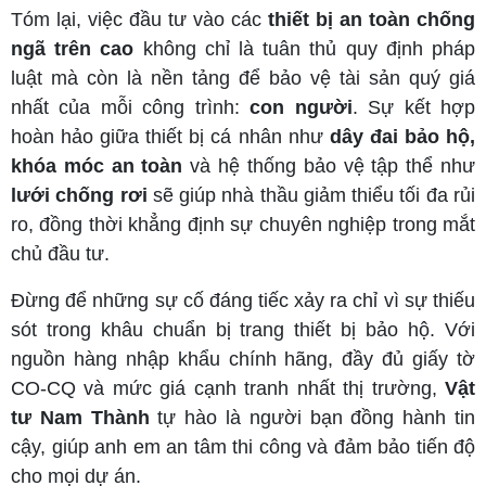
Tóm lại, việc đầu tư vào các
thiết bị an toàn chống
ngã trên cao
không chỉ là tuân thủ quy định pháp
luật mà còn là nền tảng để bảo vệ tài sản quý giá
nhất của mỗi công trình:
con người
. Sự kết hợp
hoàn hảo giữa thiết bị cá nhân như
dây đai bảo hộ,
khóa móc an toàn
và hệ thống bảo vệ tập thể như
lưới chống rơi
sẽ giúp nhà thầu giảm thiểu tối đa rủi
ro, đồng thời khẳng định sự chuyên nghiệp trong mắt
chủ đầu tư.
Đừng để những sự cố đáng tiếc xảy ra chỉ vì sự thiếu
sót trong khâu chuẩn bị trang thiết bị bảo hộ. Với
nguồn hàng nhập khẩu chính hãng, đầy đủ giấy tờ
CO-CQ và mức giá cạnh tranh nhất thị trường,
Vật
tư Nam Thành
tự hào là người bạn đồng hành tin
cậy, giúp anh em an tâm thi công và đảm bảo tiến độ
cho mọi dự án.