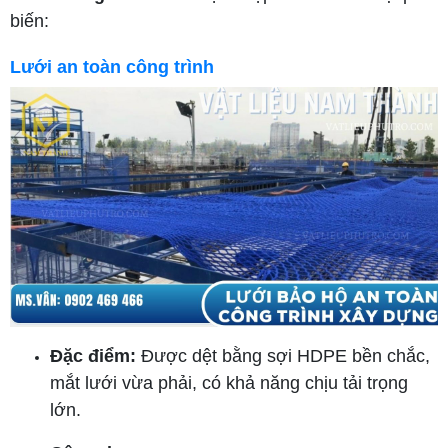
biến:
Lưới an toàn công trình
Đặc điểm:
Được dệt bằng sợi HDPE bền chắc,
mắt lưới vừa phải, có khả năng chịu tải trọng
lớn.