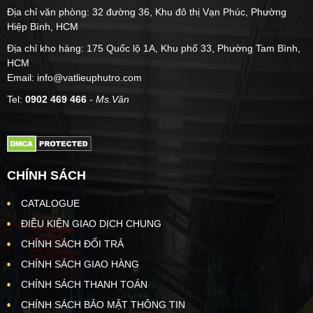
Địa chỉ văn phòng: 32 đường 36, Khu đô thị Vạn Phúc, Phường
Hiệp Bình, HCM
Địa chỉ kho hàng: 175 Quốc lộ 1A, Khu phố 33, Phường Tam Bình,
HCM
Email: info@vatlieuphutro.com
Tel:
0902 469 466
- Ms.Vân
CHÍNH SÁCH
CATALOGUE
ĐIỀU KIỆN GIAO DỊCH CHUNG
CHÍNH SÁCH ĐỔI TRẢ
CHÍNH SÁCH GIAO HÀNG
CHÍNH SÁCH THANH TOÁN
CHÍNH SÁCH BẢO MẬT THÔNG TIN