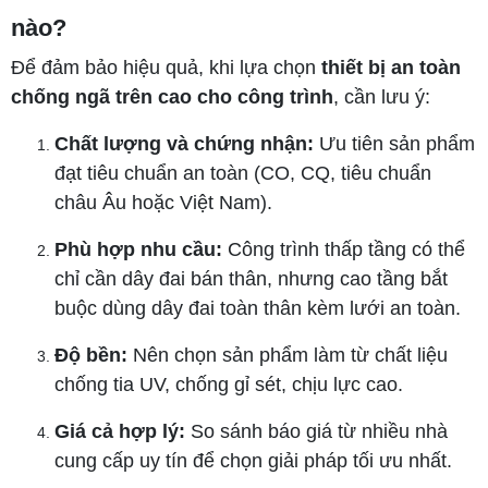
nào?
Để đảm bảo hiệu quả, khi lựa chọn
thiết bị an toàn
chống ngã trên cao cho công trình
, cần lưu ý:
Chất lượng và chứng nhận:
Ưu tiên sản phẩm
đạt tiêu chuẩn an toàn (CO, CQ, tiêu chuẩn
châu Âu hoặc Việt Nam).
Phù hợp nhu cầu:
Công trình thấp tầng có thể
chỉ cần dây đai bán thân, nhưng cao tầng bắt
buộc dùng dây đai toàn thân kèm lưới an toàn.
Độ bền:
Nên chọn sản phẩm làm từ chất liệu
chống tia UV, chống gỉ sét, chịu lực cao.
Giá cả hợp lý:
So sánh báo giá từ nhiều nhà
cung cấp uy tín để chọn giải pháp tối ưu nhất.