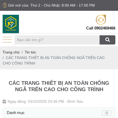
Giờ mở cửa: Thứ 2 - Chủ Nhật: 8:00 AM - 17:00 PM
Call
0902469466
Trang chủ
Tin tức
CÁC TRANG THIẾT BỊ AN TOÀN CHỐNG NGÃ TRÊN CAO
CHO CÔNG TRÌNH
CÁC TRANG THIẾT BỊ AN TOÀN CHỐNG
NGÃ TRÊN CAO CHO CÔNG TRÌNH
Ngày đăng: 03/10/2025 03:46 PM
- Đình Sửu
Danh mục