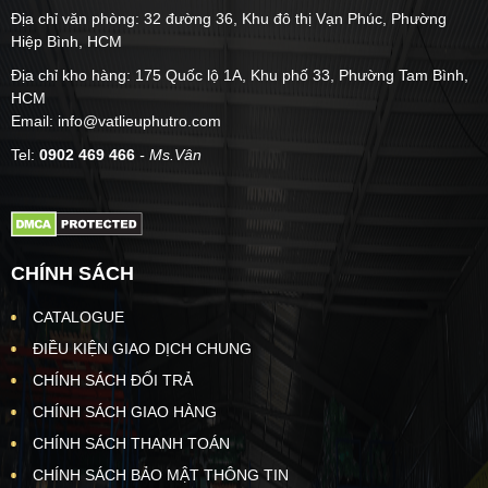
Địa chỉ văn phòng: 32 đường 36, Khu đô thị Vạn Phúc, Phường
Hiệp Bình, HCM
Địa chỉ kho hàng: 175 Quốc lộ 1A, Khu phố 33, Phường Tam Bình,
HCM
Email: info@vatlieuphutro.com
Tel:
0902 469 466
- Ms.Vân
CHÍNH SÁCH
CATALOGUE
ĐIỀU KIỆN GIAO DỊCH CHUNG
CHÍNH SÁCH ĐỔI TRẢ
CHÍNH SÁCH GIAO HÀNG
CHÍNH SÁCH THANH TOÁN
CHÍNH SÁCH BẢO MẬT THÔNG TIN