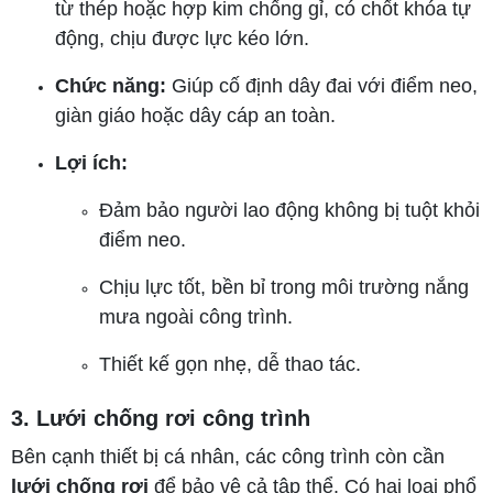
từ thép hoặc hợp kim chống gỉ, có chốt khóa tự
động, chịu được lực kéo lớn.
Chức năng:
Giúp cố định dây đai với điểm neo,
giàn giáo hoặc dây cáp an toàn.
Lợi ích:
Đảm bảo người lao động không bị tuột khỏi
điểm neo.
Chịu lực tốt, bền bỉ trong môi trường nắng
mưa ngoài công trình.
Thiết kế gọn nhẹ, dễ thao tác.
3. Lưới chống rơi công trình
Bên cạnh thiết bị cá nhân, các công trình còn cần
lưới chống rơi
để bảo vệ cả tập thể. Có hai loại phổ