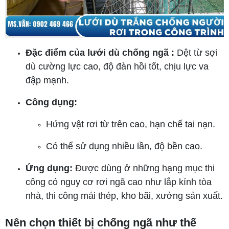
Đặc điểm của lưới dù chống ngã :
Dệt từ sợi
dù cường lực cao, độ đàn hồi tốt, chịu lực va
đập mạnh.
Công dụng:
Hứng vật rơi từ trên cao, hạn chế tai nạn.
Có thể sử dụng nhiều lần, độ bền cao.
Ứng dụng:
Được dùng ở những hạng mục thi
công có nguy cơ rơi ngã cao như lắp kính tòa
nhà, thi công mái thép, kho bãi, xưởng sản xuất.
Nên chọn thiết bị chống ngã như thế