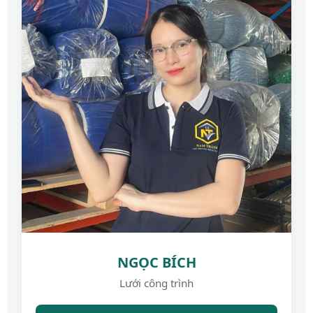
NGỌC BÍCH
Lưới công trình