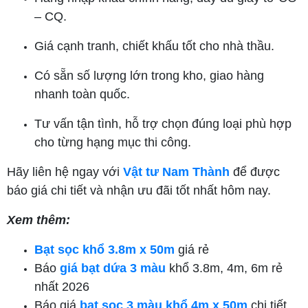
– CQ.
Giá cạnh tranh, chiết khấu tốt cho nhà thầu.
Có sẵn số lượng lớn trong kho, giao hàng
nhanh toàn quốc.
Tư vấn tận tình, hỗ trợ chọn đúng loại phù hợp
cho từng hạng mục thi công.
Hãy liên hệ ngay với
Vật tư Nam Thành
để được
báo giá chi tiết và nhận ưu đãi tốt nhất hôm nay.
Xem thêm:
Bạt sọc khổ 3.8m x 50m
giá rẻ
Báo
giá bạt dứa 3 màu
khổ 3.8m, 4m, 6m rẻ
nhất 2026
Báo giá
bạt sọc 3 màu khổ 4m x 50m
chi tiết