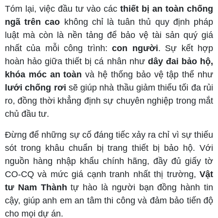
Tóm lại, việc đầu tư vào các
thiết bị an toàn chống
ngã trên cao
không chỉ là tuân thủ quy định pháp
luật mà còn là nền tảng để bảo vệ tài sản quý giá
nhất của mỗi công trình:
con người
. Sự kết hợp
hoàn hảo giữa thiết bị cá nhân như
dây đai bảo hộ,
khóa móc an toàn
và hệ thống bảo vệ tập thể như
lưới chống rơi
sẽ giúp nhà thầu giảm thiểu tối đa rủi
ro, đồng thời khẳng định sự chuyên nghiệp trong mắt
chủ đầu tư.
Đừng để những sự cố đáng tiếc xảy ra chỉ vì sự thiếu
sót trong khâu chuẩn bị trang thiết bị bảo hộ. Với
nguồn hàng nhập khẩu chính hãng, đầy đủ giấy tờ
CO-CQ và mức giá cạnh tranh nhất thị trường,
Vật
tư Nam Thành
tự hào là người bạn đồng hành tin
cậy, giúp anh em an tâm thi công và đảm bảo tiến độ
cho mọi dự án.