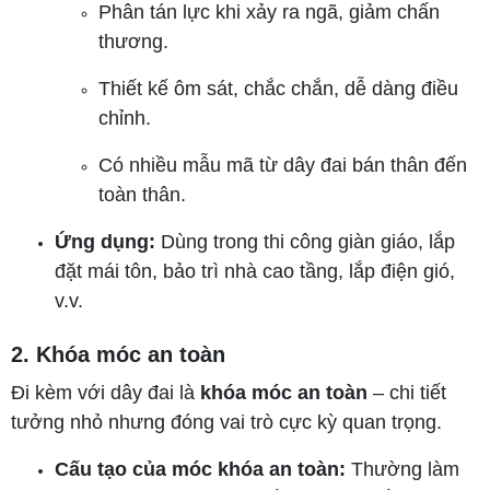
Phân tán lực khi xảy ra ngã, giảm chấn
thương.
Thiết kế ôm sát, chắc chắn, dễ dàng điều
chỉnh.
Có nhiều mẫu mã từ dây đai bán thân đến
toàn thân.
Ứng dụng:
Dùng trong thi công giàn giáo, lắp
đặt mái tôn, bảo trì nhà cao tầng, lắp điện gió,
v.v.
2. Khóa móc an toàn
Đi kèm với dây đai là
khóa móc an toàn
– chi tiết
tưởng nhỏ nhưng đóng vai trò cực kỳ quan trọng.
Cấu tạo của móc khóa an toàn:
Thường làm