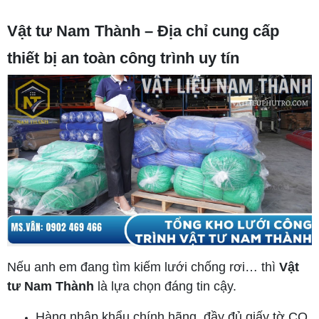
Vật tư Nam Thành – Địa chỉ cung cấp
thiết bị an toàn công trình uy tín
Nếu anh em đang tìm kiếm lưới chống rơi… thì
Vật
tư Nam Thành
là lựa chọn đáng tin cậy.
Hàng nhập khẩu chính hãng, đầy đủ giấy tờ CO