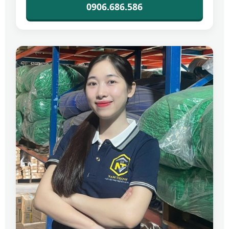
0906.686.586