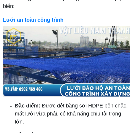
biến:
Lưới an toàn công trình
Đặc điểm:
Được dệt bằng sợi HDPE bền chắc,
mắt lưới vừa phải, có khả năng chịu tải trọng
lớn.