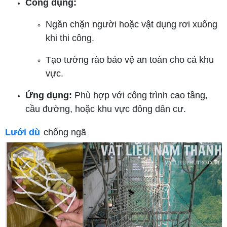
Công dụng:
Ngăn chặn người hoặc vật dụng rơi xuống
khi thi công.
Tạo tường rào bảo vệ an toàn cho cả khu
vực.
Ứng dụng:
Phù hợp với công trình cao tầng,
cầu đường, hoặc khu vực đông dân cư.
Lưới dù
chống ngã