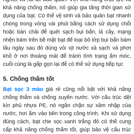
khả năng chống thấm, nó giúp gia tăng thời gian sử
dụng của bạt. Có thể vệ sinh và bảo quản bạt nhanh
chóng trong vòng vài phút bằng cách sử dụng chổi
hoặc bàn chải để quét sạch bụi bẩn, lá cây, mạng
nhện bám trên bề mặt bạt để loại bỏ lớp bụi bẩn bám
lâu ngày sau đó dùng vòi xịt nước xả sạch và phơi
khô ở nơi thoáng mát để tránh tình trạng ẩm móc,
cuối cùng là gấp gọn lại để có thể sử dụng tiếp tục
5. Chống thấm tốt
Bạt sọc 3 màu
giá rẻ cũng nổi bật với khả năng
chống thấm và chống xuyên nước. Với cấu trúc dệt
kín phủ nhựa PE, nó ngăn chặn sự xâm nhập của
nước, hơi ẩm vào bên trong công trình. Khi sử dụng
đúng cách, bạt che sọc xanh trắng đỏ có thể cung
cấp khả năng chống thấm tốt, giúp bảo vệ cấu trúc