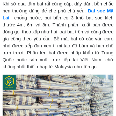
Khi sờ qua tấm bạt rất cứng cáp, dày dặn, bền chắc
nên thường dùng để che phủ chủ yếu.
Bạt sọc Mã
Lai
chống nước, bụi bẩn có 3 khổ bạt sọc kích
thước 4m, 6m và 8m. Thành phẩm xuất bán được
đóng gói theo xấp như hai loại bạt trên và cũng được
gia công theo yêu cầu. Bề mặt bạt có các vân caro
nhỏ được xếp đan xen tỉ mỉ tạo độ bám và hạn chế
trơn trượt. Phần lớn bạt được nhập khẩu từ Trung
Quốc hoặc sản xuất trực tiếp tại Việt Nam, chứ
không nhất thiết nhập từ Malaysia như tên gọi