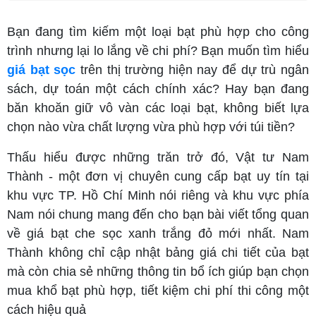
Bạn đang tìm kiếm một loại bạt phù hợp cho công
trình nhưng lại lo lắng về chi phí? Bạn muốn tìm hiểu
giá bạt sọc
trên thị trường hiện nay để dự trù ngân
sách, dự toán một cách chính xác? Hay bạn đang
băn khoăn giữ vô vàn các loại bạt, không biết lựa
chọn nào vừa chất lượng vừa phù hợp với túi tiền?
Thấu hiểu được những trăn trở đó, Vật tư Nam
Thành - một đơn vị chuyên cung cấp bạt uy tín tại
khu vực TP. Hồ Chí Minh nói riêng và khu vực phía
Nam nói chung mang đến cho bạn bài viết tổng quan
về giá bạt che sọc xanh trắng đỏ mới nhất. Nam
Thành không chỉ cập nhật bảng giá chi tiết của bạt
mà còn chia sẻ những thông tin bổ ích giúp bạn chọn
mua khổ bạt phù hợp, tiết kiệm chi phí thi công một
cách hiệu quả