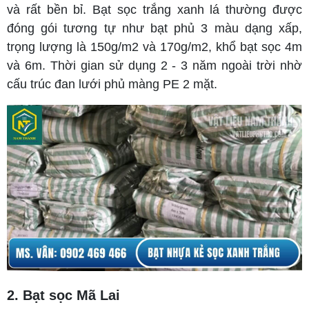
và rất bền bỉ. Bạt sọc trắng xanh lá thường được
đóng gói tương tự như bạt phủ 3 màu dạng xấp,
trọng lượng là 150g/m2 và 170g/m2, khổ bạt sọc 4m
và 6m. Thời gian sử dụng 2 - 3 năm ngoài trời nhờ
cấu trúc đan lưới phủ màng PE 2 mặt.
2. Bạt sọc Mã Lai