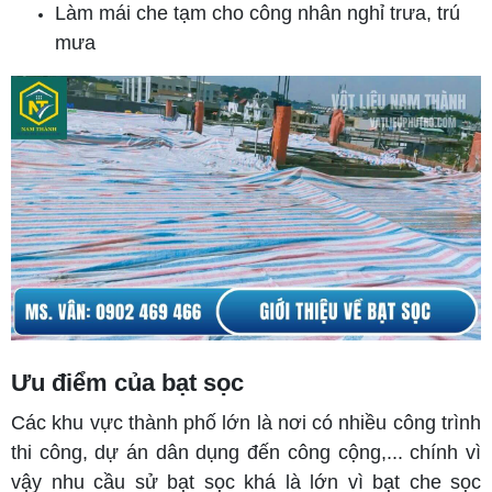
Làm mái che tạm cho công nhân nghỉ trưa, trú
mưa
Ưu điểm của bạt sọc
Các khu vực thành phố lớn là nơi có nhiều công trình
thi công, dự án dân dụng đến công cộng,... chính vì
vậy nhu cầu sử bạt sọc khá là lớn vì bạt che sọc