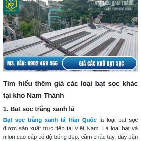
Tìm hiểu thêm giá các loại bạt sọc khác
tại kho Nam Thành
1. Bạt sọc trắng xanh lá
Bạt sọc trắng xanh lá Hàn Quốc
là loại bạt sọc
được sản xuất trực tiếp tại Việt Nam. Là loại bạt và
nilon cao cấp có độ bóng đẹp, cầm chắc tay, dày dặn