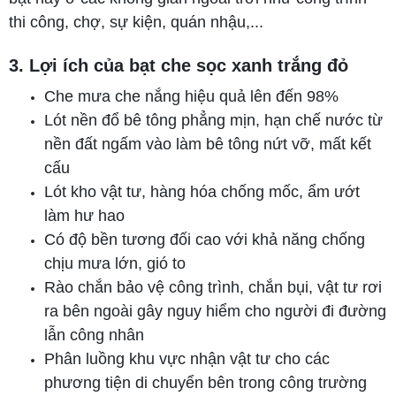
thi công, chợ, sự kiện, quán nhậu,...
3. Lợi ích của bạt che sọc xanh trắng đỏ
Che mưa che nắng hiệu quả lên đến 98%
Lót nền đổ bê tông phẳng mịn, hạn chế nước từ
nền đất ngấm vào làm bê tông nứt vỡ, mất kết
cấu
Lót kho vật tư, hàng hóa chống mốc, ẩm ướt
làm hư hao
Có độ bền tương đối cao với khả năng chống
chịu mưa lớn, gió to
Rào chắn bảo vệ công trình, chắn bụi, vật tư rơi
ra bên ngoài gây nguy hiểm cho người đi đường
lẫn công nhân
Phân luồng khu vực nhận vật tư cho các
phương tiện di chuyển bên trong công trường