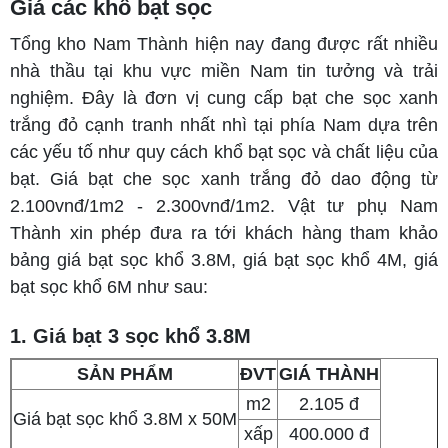
Giá các khổ bạt sọc
Tổng kho Nam Thành hiện nay đang được rất nhiều
nhà thầu tại khu vực miền Nam tin tưởng và trải
nghiệm. Đây là đơn vị cung cấp bạt che sọc xanh
trắng đỏ cạnh tranh nhất nhì tại phía Nam dựa trên
các yếu tố như quy cách khổ bạt sọc và chất liệu của
bạt. Giá bạt che sọc xanh trắng đỏ dao động từ
2.100vnđ/1m2 - 2.300vnđ/1m2. Vật tư phụ Nam
Thành xin phép đưa ra tới khách hàng tham khảo
bảng giá bạt sọc khổ 3.8M, giá bạt sọc khổ 4M, giá
bạt sọc khổ 6M như sau:
1. Giá bạt 3 sọc khổ 3.8M
SẢN PHẨM
ĐVT
GIÁ THÀNH
m2
2.105 đ
Giá bạt sọc khổ 3.8M x 50M
xấp
400.000 đ