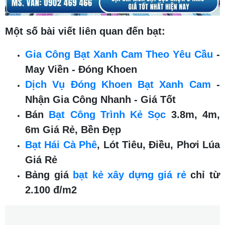
Một số bài viết liên quan đến bạt:
Gia Công Bạt Xanh Cam Theo Yêu Cầu
-
May Viền - Đóng Khoen
Dịch Vụ Đóng Khoen Bạt Xanh Cam
-
Nhận Gia Công Nhanh - Giá Tốt
Bán
Bạt Công Trình Kẻ Sọc
3.8m, 4m,
6m Giá Rẻ, Bền Đẹp
Bạt Hái Cà Phê
, Lót Tiêu, Điều, Phơi Lúa
Giá Rẻ
Bảng giá
bạt kẻ xây dựng giá rẻ
chỉ từ
2.100 đ/m2