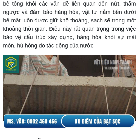
bê tông khỏi các vấn đề liên quan đến nứt, thấm
ngược và đảm bảo hàng hóa, vật tư nằm bên dưới
bề mặt luôn được giữ khô thoáng, sạch sẽ trong một
khoảng thời gian. Điều này rất quan trọng trong việc
bảo vệ cấu trúc xây dựng, hàng hóa khỏi sự mài
mòn, hủ hỏng do tác động của nước