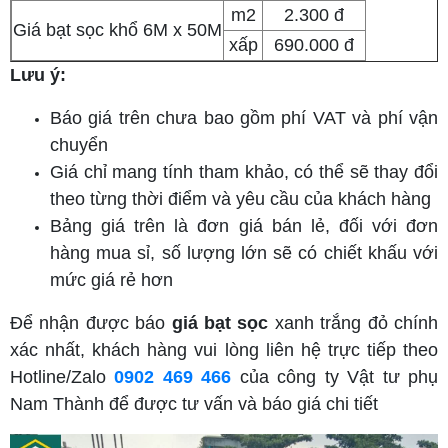
m2
2.300 đ
Giá bạt sọc khổ 6M x 50M
xấp
690.000 đ
Lưu ý:
Báo giá trên chưa bao gồm phí VAT và phí vận
chuyển
Giá chỉ mang tính tham khảo, có thể sẽ thay đổi
theo từng thời điểm và yêu cầu của khách hàng
Bảng giá trên là đơn giá bán lẻ, đối với đơn
hàng mua sỉ, số lượng lớn sẽ có chiết khấu với
mức giá rẻ hơn
Để nhận được báo
giá bạt sọc
xanh trắng đỏ chính
xác nhất, khách hàng vui lòng liên hệ trực tiếp theo
Hotline/Zalo
0902 469 466
của công ty Vật tư phụ
Nam Thành để được tư vấn và báo giá chi tiết