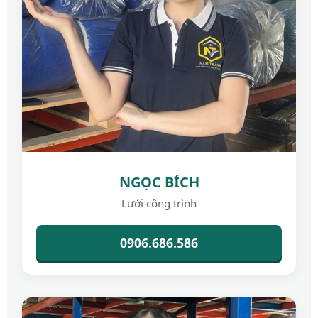
NGỌC BÍCH
Lưới công trình
0906.686.586