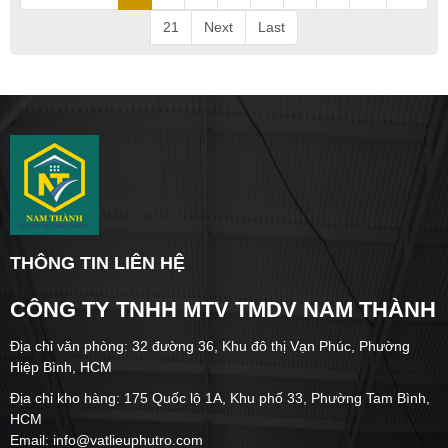
21
Next
Last
THÔNG TIN LIÊN HỆ
CÔNG TY TNHH MTV TMDV NAM THÀNH
Địa chỉ văn phòng: 32 đường 36, Khu đô thị Vạn Phúc, Phường
Hiệp Bình, HCM
Địa chỉ kho hàng: 175 Quốc lộ 1A, Khu phố 33, Phường Tam Bình,
HCM
Email: info@vatlieuphutro.com