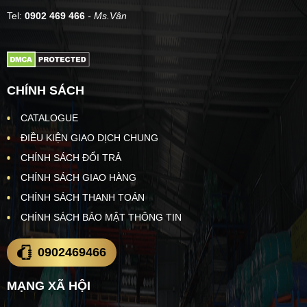
Tel:
0902 469 466
- Ms.Vân
CHÍNH SÁCH
CATALOGUE
ĐIỀU KIỆN GIAO DỊCH CHUNG
CHÍNH SÁCH ĐỔI TRẢ
CHÍNH SÁCH GIAO HÀNG
CHÍNH SÁCH THANH TOÁN
CHÍNH SÁCH BẢO MẬT THÔNG TIN
0902469466
MẠNG XÃ HỘI