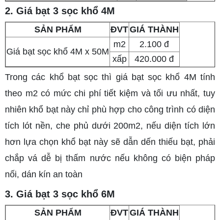
2. Giá bạt 3 sọc khổ 4M
SẢN PHẨM
ĐVT
GIÁ THÀNH
m2
2.100 đ
Giá bạt sọc khổ 4M x 50M
xấp
420.000 đ
Trong các khổ bạt sọc thì giá bạt sọc khổ 4M tính
theo m2 có mức chi phí tiết kiệm và tối ưu nhất, tuy
nhiên khổ bạt này chỉ phù hợp cho công trình có diện
tích lót nền, che phủ dưới 200m2, nếu diện tích lớn
hơn lựa chọn khổ bạt này sẽ dẫn dến thiếu bạt, phải
chắp vá dễ bị thấm nước nếu không có biện pháp
nối, dán kín an toàn
3. Giá bạt 3 sọc khổ 6M
SẢN PHẨM
ĐVT
GIÁ THÀNH