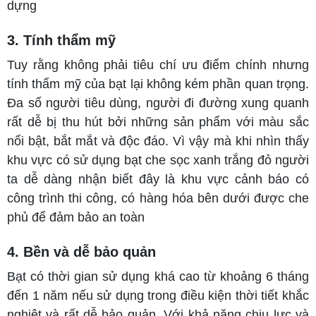
dựng
3. Tính thẩm mỹ
Tuy rằng không phải tiêu chí ưu điểm chính nhưng
tính thẩm mỹ của bạt lại không kém phần quan trọng.
Đa số người tiêu dùng, người đi đường xung quanh
rất dễ bị thu hút bởi những sản phẩm với màu sắc
nổi bật, bắt mắt và độc đáo. Vì vậy mà khi nhìn thấy
khu vực có sử dụng bạt che sọc xanh trắng đỏ người
ta dễ dàng nhận biết đây là khu vực cảnh báo có
công trình thi công, có hàng hóa bên dưới được che
phủ để đảm bảo an toàn
4. Bền và dễ bảo quản
Bạt có thời gian sử dụng khá cao từ khoảng 6 tháng
đến 1 năm nếu sử dụng trong điều kiện thời tiết khắc
nghiệt và rất dễ bảo quản. Với khả năng chịu lực và