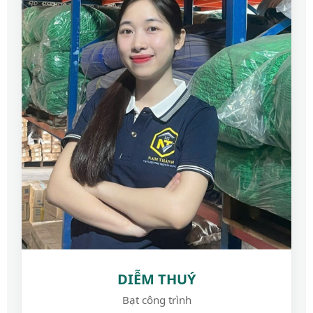
DIỄM THUÝ
Bạt công trình