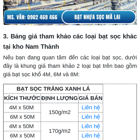
3. Bảng giá tham khảo các loại bạt sọc khác
tại kho Nam Thành
Nếu bạn đang quan tâm đến các loại bạt sọc, dưới
đây là khung giá tham khảo 2 loại bạt trên bao gồm
giá bạt sọc khổ 4M, 6M và 8M:
BẠT SỌC TRẮNG XANH LÁ
KÍCH THƯỚC
ĐỊNH LƯỢNG
GIÁ BÁN
4M x 50M
Liên hệ
150g/m2
6M x 50M
Liên hệ
4M x 50M
Liên hệ
170g/m2
6M x 50M
Liên hệ