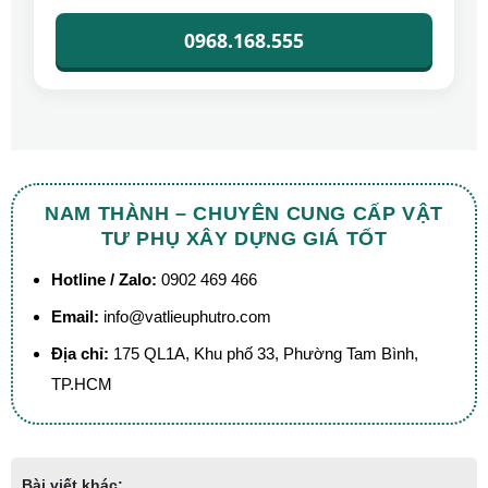
0968.168.555
NAM THÀNH – CHUYÊN CUNG CẤP VẬT
TƯ PHỤ XÂY DỰNG GIÁ TỐT
Hotline / Zalo:
0902 469 466
Email:
info@vatlieuphutro.com
Địa chỉ:
175 QL1A, Khu phố 33, Phường Tam Bình,
TP.HCM
Bài viết khác: