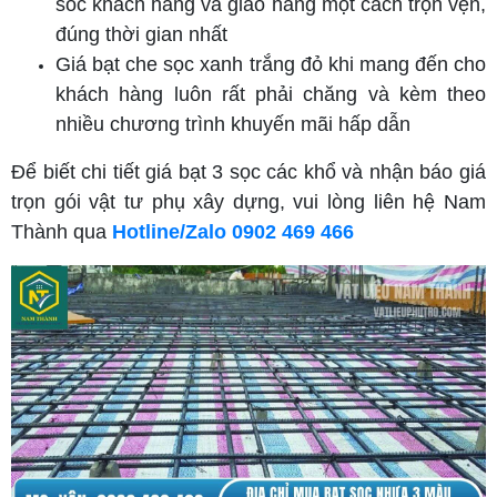
sóc khách hàng và giao hàng một cách trọn vẹn,
đúng thời gian nhất
Giá bạt che sọc xanh trắng đỏ khi mang đến cho
khách hàng luôn rất phải chăng và kèm theo
nhiều chương trình khuyến mãi hấp dẫn
Để biết chi tiết giá bạt 3 sọc các khổ và nhận báo giá
trọn gói vật tư phụ xây dựng, vui lòng liên hệ Nam
Thành qua
Hotline/Zalo 0902 469 466