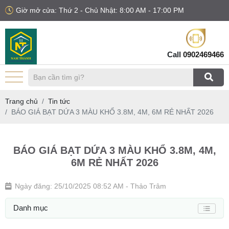
Giờ mở cửa: Thứ 2 - Chủ Nhật: 8:00 AM - 17:00 PM
Call
0902469466
Trang chủ
Tin tức
BÁO GIÁ BẠT DỨA 3 MÀU KHỔ 3.8M, 4M, 6M RẺ NHẤT 2026
BÁO GIÁ BẠT DỨA 3 MÀU KHỔ 3.8M, 4M,
6M RẺ NHẤT 2026
Ngày đăng: 25/10/2025 08:52 AM
- Thảo Trâm
Danh mục