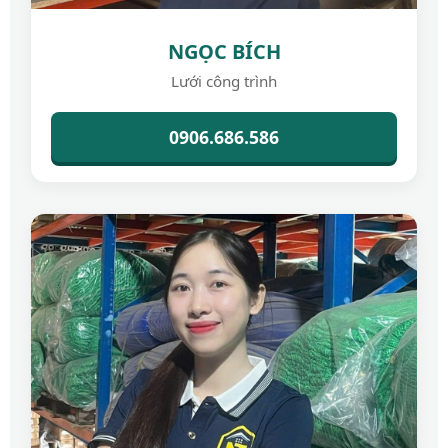
NGỌC BÍCH
Lưới công trình
0906.686.586