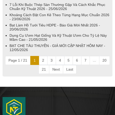
7 Lỗi Khi Buộc Thép Sàn Thường Gặp Và Cách Khắc Phục
Chuẩn Kỹ Thuật 2026 - 25/06/2026
Khoảng Cách Đặt Con Kê Theo Từng Hạng Mục Chuẩn 2026
- 23/06/2026
Bạt Làm Hồ Tưới Tiêu HDPE - Báo Giá Mới Nhất 2026 -
20/06/2026
Dụng Cụ Ươm Hạt Giống Và Kỹ Thuật Ươm Cho Tỷ Lệ Nảy
Mầm Cao - 21/05/2026
BẠT CHE TÀU THUYỀN - GIÁ MỚI CẬP NHẬT HÔM NAY -
12/05/2026
Page 1 / 21
1
2
3
4
5
6
7
...
20
21
Next
Last