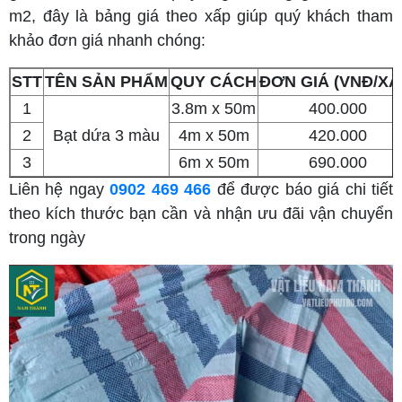
m2, đây là bảng giá theo xấp giúp quý khách tham
khảo đơn giá nhanh chóng:
STT
TÊN SẢN PHẨM
QUY CÁCH
ĐƠN GIÁ (VNĐ/XẤ
1
3.8m x 50m
400.000
2
Bạt dứa 3 màu
4m x 50m
420.000
3
6m x 50m
690.000
Liên hệ ngay
0902 469 466
để được báo giá chi tiết
theo kích thước bạn cần và nhận ưu đãi vận chuyển
trong ngày