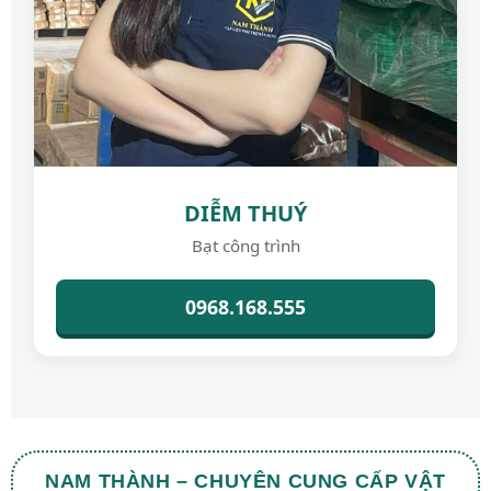
DIỄM THUÝ
Bạt công trình
0968.168.555
NAM THÀNH – CHUYÊN CUNG CẤP VẬT