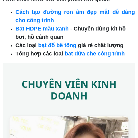
Cách tạo đường ron âm đẹp mắt dễ dàng
cho công trình
Bạt HDPE màu xanh
- Chuyên dùng lót hồ
bơi, hồ cảnh quan
Các loại
bạt đổ bê tông
giá rẻ chất lượng
Tổng hợp các loại
bạt dứa che công trình
CHUYÊN VIÊN KINH
DOANH