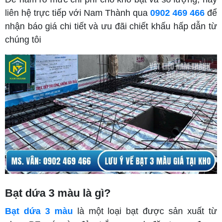
liên hệ trực tiếp với Nam Thành qua
0902 469 466
để
nhận báo giá chi tiết và ưu đãi chiết khấu hấp dẫn từ
chúng tôi
Bạt dứa 3 màu là gì?
Bạt dứa 3 màu
là một loại bạt được sản xuất từ