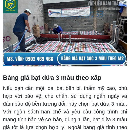
Bảng giá bạt dứa 3 màu theo xấp
Nếu bạn cần một loại bạt bền bỉ, thẩm mỹ cao, phù
hợp với bảo vệ, che chắn, sử dụng ngắn ngày và
đảm bảo độ bền tương đối, hãy chọn bạt dứa 3 màu.
Với ngân sách hạn chế và yêu cầu công trình chỉ
mang tính bảo vệ cơ bản, dùng 1 lần, bạt dứa 3 màu
giá tốt là lựa chọn hợp lý. Ngoài bảng giá tính theo