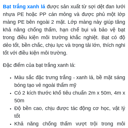
Bạt trắng xanh lá
được sản xuất từ sợi dệt đan lưới
nhựa PE hoặc PP cán mỏng và được phủ một lớp
màng PE bên ngoài 2 mặt. Lớp màng này giúp tăng
khả năng chống thấm, hạn chế bụi và bảo vệ bạt
trong điều kiện môi trường khắc nghiệt. Bạt có độ
dẻo tốt, bền chắc, chịu lực và trọng tải lớn, thích nghi
tốt với điều kiện môi trường.
Đặc điểm của bạt trắng xanh lá:
Màu sắc đặc trưng trắng - xanh lá, bề mặt sáng
bóng tạo vẻ ngoài thẩm mỹ
Có 2 kích thước khổ tiêu chuẩn 2m x 50m, 4m x
50m
Độ bền cao, chịu được tác động cơ học, vật lý
tốt
Khả năng chống thấm vượt trội trong môi