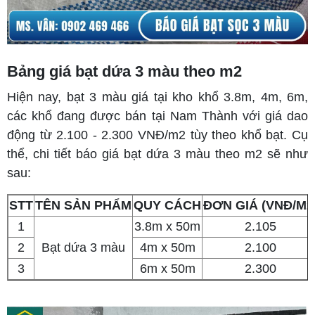
Bảng giá bạt dứa 3 màu theo m2
Hiện nay, bạt 3 màu giá tại kho khổ 3.8m, 4m, 6m,
các khổ đang được bán tại Nam Thành với giá dao
động từ 2.100 - 2.300 VNĐ/m2 tùy theo khổ bạt. Cụ
thể, chi tiết báo giá bạt dứa 3 màu theo m2 sẽ như
sau:
STT
TÊN SẢN PHẨM
QUY CÁCH
ĐƠN GIÁ (VNĐ/M2
1
3.8m x 50m
2.105
2
Bạt dứa 3 màu
4m x 50m
2.100
3
6m x 50m
2.300