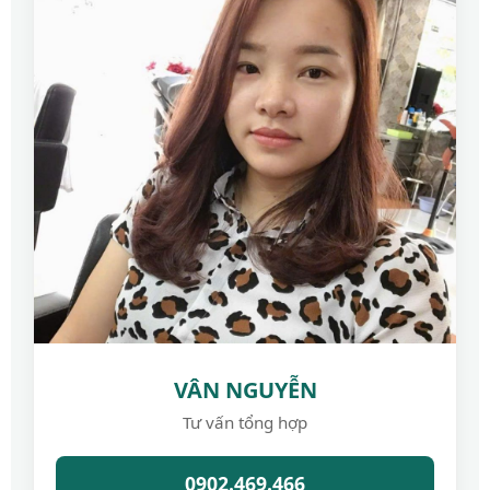
VÂN NGUYỄN
Tư vấn tổng hợp
0902.469.466