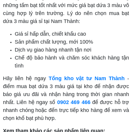
những tấm bạt tốt nhất với mức giá bạt dứa 3 màu vô
cùng hợp lý trên trường. Lý do nên chọn mua bạt
dứa 3 màu giá sỉ tại Nam Thành:
Giá sỉ hấp dẫn, chiết khấu cao
Sản phẩm chất lượng, mới 100%
Dịch vụ giao hàng nhanh tận nơi
Chế độ bảo hành và chăm sóc khách hàng tận
tình
Hãy liên hệ ngay
Tổng kho vật tư Nam Thành
-
điểm mua bạt dứa 3 màu giá tại kho để nhận được
báo giá ưu đãi và nhận hàng trong thời gian nhanh
nhất. Liên hệ ngay số
0902 469 466
để được hỗ trợ
nhanh chóng hoặc đến trực tiếp kho hàng để xem và
chọn khổ bạt phù hợp.
Xem tham khảo các sản phẩm liên quan: