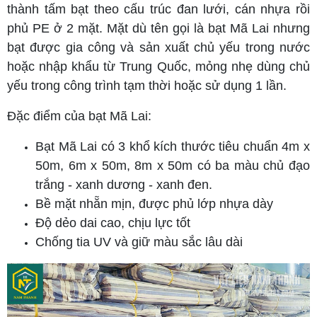
thành tấm bạt theo cấu trúc đan lưới, cán nhựa rồi
phủ PE ở 2 mặt. Mặt dù tên gọi là bạt Mã Lai nhưng
bạt được gia công và sản xuất chủ yếu trong nước
hoặc nhập khẩu từ Trung Quốc, mỏng nhẹ dùng chủ
yếu trong công trình tạm thời hoặc sử dụng 1 lần.
Đặc điểm của bạt Mã Lai:
Bạt Mã Lai có 3 khổ kích thước tiêu chuẩn 4m x
50m, 6m x 50m, 8m x 50m có ba màu chủ đạo
trắng - xanh dương - xanh đen.
Bề mặt nhẵn mịn, được phủ lớp nhựa dày
Độ dẻo dai cao, chịu lực tốt
Chống tia UV và giữ màu sắc lâu dài