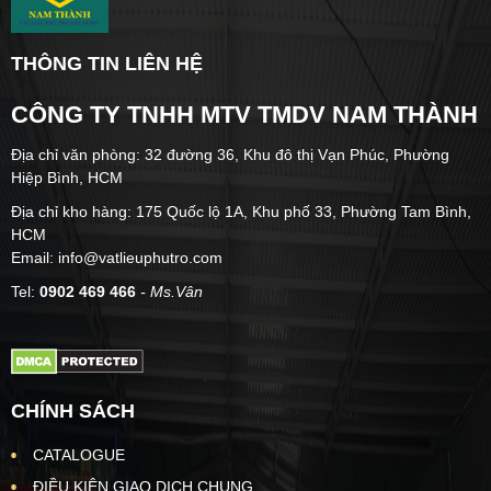
THÔNG TIN LIÊN HỆ
CÔNG TY TNHH MTV TMDV NAM THÀNH
Địa chỉ văn phòng: 32 đường 36, Khu đô thị Vạn Phúc, Phường
Hiệp Bình, HCM
Địa chỉ kho hàng: 175 Quốc lộ 1A, Khu phố 33, Phường Tam Bình,
HCM
Email: info@vatlieuphutro.com
Tel:
0902 469 466
- Ms.Vân
CHÍNH SÁCH
CATALOGUE
ĐIỀU KIỆN GIAO DỊCH CHUNG