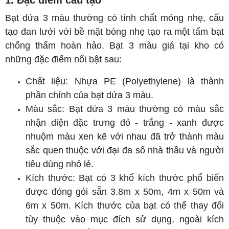
1. Đặc điểm cấu tạo
Bạt dứa 3 màu thường có tính chất mỏng nhẹ, cấu
tạo đan lưới với bề mặt bóng nhẹ tạo ra một tấm bạt
chống thấm hoàn hảo. Bạt 3 màu giá tại kho có
những đặc điểm nổi bật sau:
Chất liệu: Nhựa PE (Polyethylene) là thành
phần chính của bạt dứa 3 màu.
Màu sắc: Bạt dứa 3 màu thường có màu sắc
nhận diện đặc trưng đỏ - trắng - xanh được
nhuộm màu xen kẽ với nhau đã trở thành màu
sắc quen thuộc với đại đa số nhà thầu và người
tiêu dùng nhỏ lẻ.
Kích thước: Bạt có 3 khổ kích thước phổ biến
được đóng gói sẵn 3.8m x 50m, 4m x 50m và
6m x 50m. Kích thước của bạt có thể thay đổi
tùy thuộc vào mục đích sử dụng, ngoài kích