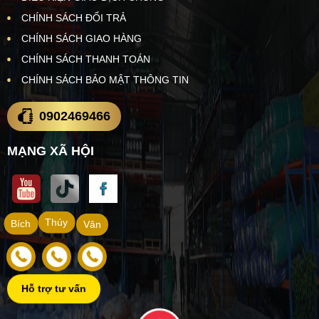
CHÍNH SÁCH ĐỔI TRẢ
CHÍNH SÁCH GIAO HÀNG
CHÍNH SÁCH THANH TOÁN
CHÍNH SÁCH BẢO MẬT THÔNG TIN
0902469466
MẠNG XÃ HỘI
Thúy
Bích
Vân
Hỗ trợ tư vấn