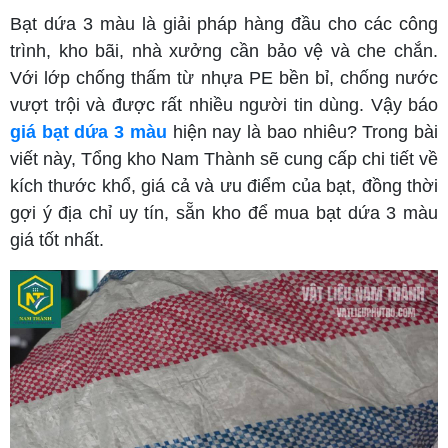
Bạt dứa 3 màu là giải pháp hàng đầu cho các công
trình, kho bãi, nhà xưởng cần bảo vệ và che chắn.
Với lớp chống thấm từ nhựa PE bền bỉ, chống nước
vượt trội và được rất nhiều người tin dùng. Vậy báo
giá bạt dứa 3 màu
hiện nay là bao nhiêu? Trong bài
viết này, Tổng kho Nam Thành sẽ cung cấp chi tiết về
kích thước khổ, giá cả và ưu điểm của bạt, đồng thời
gợi ý địa chỉ uy tín, sẵn kho để mua bạt dứa 3 màu
giá tốt nhất.