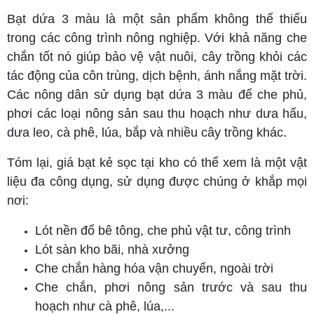
Bạt dứa 3 màu là một sản phẩm không thể thiếu
trong các công trình nông nghiệp. Với khả năng che
chắn tốt nó giúp bảo vệ vật nuôi, cây trồng khỏi các
tác động của côn trùng, dịch bệnh, ánh nắng mặt trời.
Các nông dân sử dụng bạt dứa 3 màu để che phủ,
phơi các loại nông sản sau thu hoạch như dưa hấu,
dưa leo, cà phê, lúa, bắp và nhiều cây trồng khác.
Tóm lại, giá bạt kẻ sọc tại kho có thể xem là một vật
liệu đa công dụng, sử dụng được chúng ở khắp mọi
nơi:
Lót nền đổ bê tông, che phủ vật tư, công trình
Lót sàn kho bãi, nhà xưởng
Che chắn hàng hóa vận chuyển, ngoài trời
Che chắn, phơi nông sản trước và sau thu
hoạch như cà phê, lúa,...