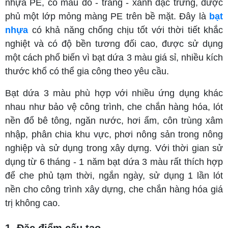
nhựa PE, có màu đỏ - trắng - xanh đặc trưng, được
phủ một lớp mỏng màng PE trên bề mặt. Đây là
bạt
nhựa
có khả năng chống chịu tốt với thời tiết khắc
nghiệt và có độ bền tương đối cao, được sử dụng
một cách phổ biến vì bạt dứa 3 màu giá sỉ, nhiều kích
thước khổ có thể gia công theo yêu cầu.
Bạt dứa 3 màu phù hợp với nhiều ứng dụng khác
nhau như bảo vệ công trình, che chắn hàng hóa, lót
nền đổ bê tông, ngăn nước, hơi ẩm, côn trùng xâm
nhập, phân chia khu vực, phơi nông sản trong nông
nghiệp và sử dụng trong xây dựng. Với thời gian sử
dụng từ 6 tháng - 1 năm bạt dứa 3 màu rất thích hợp
để che phủ tạm thời, ngắn ngày, sử dụng 1 lần lót
nền cho công trình xây dựng, che chắn hàng hóa giá
trị không cao.