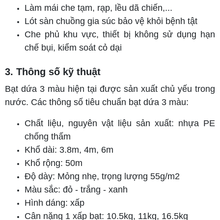
Làm mái che tạm, rạp, lều dã chiến,...
Lót sàn chuồng gia súc bảo vệ khỏi bệnh tật
Che phủ khu vực, thiết bị không sử dụng hạn
chế bụi, kiểm soát cỏ dại
3. Thông số kỹ thuật
Bạt dứa 3 màu hiện tại được sản xuất chủ yếu trong
nước. Các thông số tiêu chuẩn bạt dứa 3 màu:
Chất liệu, nguyên vật liệu sản xuất: nhựa PE
chống thấm
Khổ dài: 3.8m, 4m, 6m
Khổ rộng: 50m
Độ dày: Mỏng nhẹ, trọng lượng 55g/m2
Màu sắc: đỏ - trắng - xanh
Hình dáng: xấp
Cân nặng 1 xấp bạt: 10.5kg, 11kg, 16.5kg